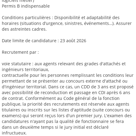
logiciels métier)
Permis B indispensable
Conditions particulières : Disponibilité et adaptabilité des
horaires (situations d’urgence, sinistres, événements…). Assurer
des astreintes cadres.
Date limite de candidature : 23 août 2026
Recrutement par :
voie statutaire : aux agents relevant des grades d'attachés et
ingénieurs territoriaux,
contractuelle pour les personnes remplissant les conditions leur
permettant de se présenter au concours externe d'attaché ou
d'ingénieur territorial. Dans ce cas, un CDD de 3 ans est proposé
avec possibilité de reconduction et passage en CDI après 6 ans
de contrat. Conformément au Code général de la fonction
publique, la priorité des recrutements est réservée aux agents
titulaires ou inscrits sur les listes d'aptitude (suite concours ou
examens) qui seront reçus lors d'un premier jury. L'examen des
candidatures n'ayant pas la qualité de fonctionnaire se fera
dans un deuxième temps si le jury initial est déclaré
infructueux.