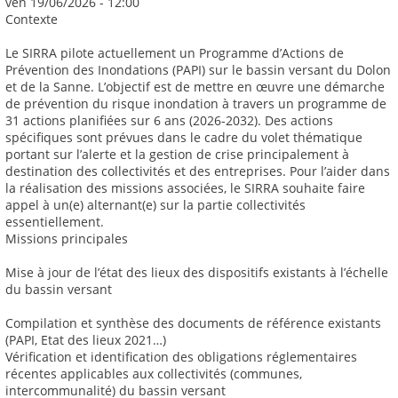
ven 19/06/2026 - 12:00
Contexte
Le SIRRA pilote actuellement un Programme d’Actions de
Prévention des Inondations (PAPI) sur le bassin versant du Dolon
et de la Sanne. L’objectif est de mettre en œuvre une démarche
de prévention du risque inondation à travers un programme de
31 actions planifiées sur 6 ans (2026-2032). Des actions
spécifiques sont prévues dans le cadre du volet thématique
portant sur l’alerte et la gestion de crise principalement à
destination des collectivités et des entreprises. Pour l’aider dans
la réalisation des missions associées, le SIRRA souhaite faire
appel à un(e) alternant(e) sur la partie collectivités
essentiellement.
Missions principales
Mise à jour de l’état des lieux des dispositifs existants à l’échelle
du bassin versant
Compilation et synthèse des documents de référence existants
(PAPI, Etat des lieux 2021…)
Vérification et identification des obligations réglementaires
récentes applicables aux collectivités (communes,
intercommunalité) du bassin versant