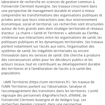
laboratoire de recherche en sciences de gestion commun à
l’Université Clermont Auvergne. Ses travaux s’inscrivent dans
une perspective de management durable et visent à mieux
comprendre les transformations des organisations publiques et
privées ainsi que leurs interactions avec leur environnement
économique, social et territorial. Les recherches sont structurées
autour de trois grands axes dont stratégie territoriale et réseaux
d’acteur. La chaire « Santé et Territoires », adossée au ClerMa,
s’intéresse aux interactions entre les organisations de santé, les
politiques publiques et les dynamiques territoriales. Ses travaux
portent notamment sur l’accès aux soins, l’organisation des
systèmes de santé, les inégalités territoriales ou encore
l’innovation dans les services de santé. Elle cherche à produire
des connaissances utiles pour les décideurs publics et les
acteurs locaux, tout en contribuant au développement durable
des territoires et à l’amélioration de l’accès à la santé des
populations.
₋ UMR Territoires (https://umr-territoires.fr) : les travaux de
l’UMR Territoires portent sur l’observation, l’analyse et
l’accompagnement des transitions dans les territoires. L’unité
regroupe des personnels d’AgroParisTech, d’INRAE, de
l’Université Clermont Auvergne et de VetAgro Sup. Les
recherches menées croisent, dans une perspective