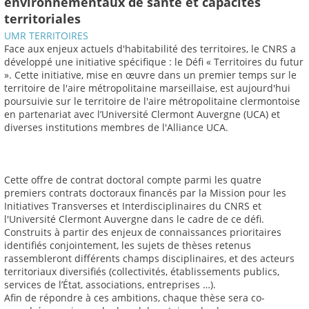
environnementaux de santé et capacités
territoriales
UMR TERRITOIRES
Face aux enjeux actuels d'habitabilité des territoires, le CNRS a
développé une initiative spécifique : le Défi « Territoires du futur
». Cette initiative, mise en œuvre dans un premier temps sur le
territoire de l'aire métropolitaine marseillaise, est aujourd'hui
poursuivie sur le territoire de l'aire métropolitaine clermontoise
en partenariat avec l’Université Clermont Auvergne (UCA) et
diverses institutions membres de l'Alliance UCA.
Cette offre de contrat doctoral compte parmi les quatre
premiers contrats doctoraux financés par la Mission pour les
Initiatives Transverses et Interdisciplinaires du CNRS et
l'Université Clermont Auvergne dans le cadre de ce défi.
Construits à partir des enjeux de connaissances prioritaires
identifiés conjointement, les sujets de thèses retenus
rassembleront différents champs disciplinaires, et des acteurs
territoriaux diversifiés (collectivités, établissements publics,
services de l’État, associations, entreprises …).
Afin de répondre à ces ambitions, chaque thèse sera co-