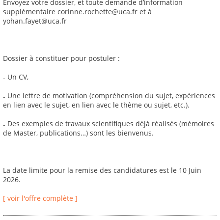
Envoyez votre dossier, et toute demande d’information
supplémentaire corinne.rochette@uca.fr et à
yohan.fayet@uca.fr
Dossier à constituer pour postuler :
₋ Un CV,
₋ Une lettre de motivation (compréhension du sujet, expériences
en lien avec le sujet, en lien avec le thème ou sujet, etc.).
₋ Des exemples de travaux scientifiques déjà réalisés (mémoires
de Master, publications…) sont les bienvenus.
La date limite pour la remise des candidatures est le 10 Juin
2026.
[ voir l'offre complète ]