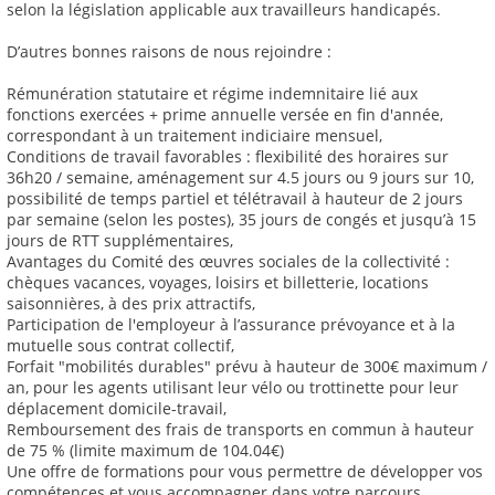
selon la législation applicable aux travailleurs handicapés.
D’autres bonnes raisons de nous rejoindre :
Rémunération statutaire et régime indemnitaire lié aux
fonctions exercées + prime annuelle versée en fin d'année,
correspondant à un traitement indiciaire mensuel,
Conditions de travail favorables : flexibilité des horaires sur
36h20 / semaine, aménagement sur 4.5 jours ou 9 jours sur 10,
possibilité de temps partiel et télétravail à hauteur de 2 jours
par semaine (selon les postes), 35 jours de congés et jusqu’à 15
jours de RTT supplémentaires,
Avantages du Comité des œuvres sociales de la collectivité :
chèques vacances, voyages, loisirs et billetterie, locations
saisonnières, à des prix attractifs,
Participation de l'employeur à l’assurance prévoyance et à la
mutuelle sous contrat collectif,
Forfait "mobilités durables" prévu à hauteur de 300€ maximum /
an, pour les agents utilisant leur vélo ou trottinette pour leur
déplacement domicile-travail,
Remboursement des frais de transports en commun à hauteur
de 75 % (limite maximum de 104.04€)
Une offre de formations pour vous permettre de développer vos
compétences et vous accompagner dans votre parcours