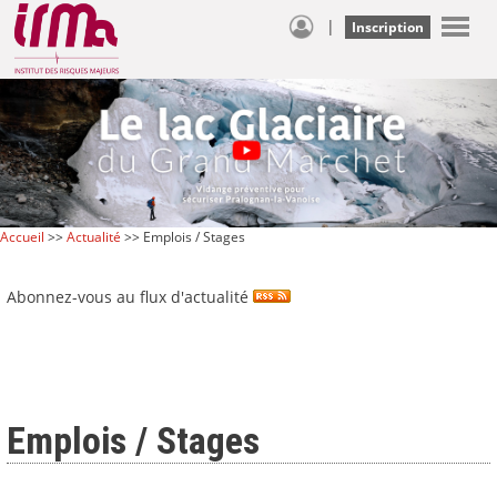
|
Inscription
Accueil
>>
Actualité
>> Emplois / Stages
Abonnez-vous au flux d'actualité
Emplois / Stages