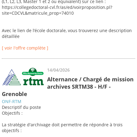
(L1, L2, L3, Master 1 et 2 ou équivalent) sur ce lien :
https://collegedoctoral-cvl.fr/as/ed/voirproposition.pl?
site=CDCVL&matricule_prop=74010
Avec le lien de l’école doctorale, vous trouverez une description
détaillée
[ voir l'offre complète ]
14/04/2026
Alternance / Chargé de mission
archives SRTM38 - H/F -
Grenoble
ONF-RTM
Descriptif du poste
Objectifs :
La stratégie d'archivage doit permettre de répondre à trois
objectifs :