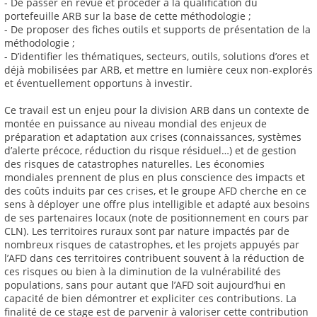
- De passer en revue et procéder à la qualification du
portefeuille ARB sur la base de cette méthodologie ;
- De proposer des fiches outils et supports de présentation de la
méthodologie ;
- D’identifier les thématiques, secteurs, outils, solutions d’ores et
déjà mobilisées par ARB, et mettre en lumière ceux non-explorés
et éventuellement opportuns à investir.
Ce travail est un enjeu pour la division ARB dans un contexte de
montée en puissance au niveau mondial des enjeux de
préparation et adaptation aux crises (connaissances, systèmes
d’alerte précoce, réduction du risque résiduel…) et de gestion
des risques de catastrophes naturelles. Les économies
mondiales prennent de plus en plus conscience des impacts et
des coûts induits par ces crises, et le groupe AFD cherche en ce
sens à déployer une offre plus intelligible et adapté aux besoins
de ses partenaires locaux (note de positionnement en cours par
CLN). Les territoires ruraux sont par nature impactés par de
nombreux risques de catastrophes, et les projets appuyés par
l’AFD dans ces territoires contribuent souvent à la réduction de
ces risques ou bien à la diminution de la vulnérabilité des
populations, sans pour autant que l’AFD soit aujourd’hui en
capacité de bien démontrer et expliciter ces contributions. La
finalité de ce stage est de parvenir à valoriser cette contribution