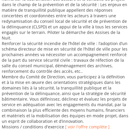
dans le champ de la prévention et de la sécurité : Les enjeux en
matière de tranquillité publique appellent des réponses
concertées et coordonnées entre les acteurs à travers une
redynamisation du conseil local de sécurité et de prévention de
la délinquance (CLSPD) et un appui de la ville à tous les services
engagés sur le terrain. Piloter la démarche des Assises de la
Nuit.
Renforcer la sécurité incendie de l’hôtel de ville : l’adoption d’un
schéma directeur de mise en sécurité de l’hôtel de ville pour les
prochaines années va nécessiter un accompagnement renforcé
de la part du service sécurité civile : travaux de réfection de la
salle du conseil municipal, déménagement des archives,
renforcement du contrôle des accès, etc..
Membre du Comité de Direction, vous participez à la définition
et à la mise en œuvre des orientations stratégiques dans les
domaines liés à la sécurité, la tranquillité publique et la
prévention de la délinquance, ainsi que la stratégie de sécurité
bâtimentaire. Vous définissez, déclinez et évaluez les projets de
service en adéquation avec les engagements du mandat, par la
combinaison la plus efficiente des moyens humains, financiers
et matériels et la mobilisation des équipes en mode projet, dans
un esprit de collaboration et d’innovation.
Missions / conditions d'exercice
[ voir l'offre complète ]