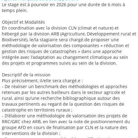
Le stage est à pourvoir en 2026 pour une durée de 6 mois à
temps plein.
Objectif et Modalités
En coordination avec la division CLN (climat et nature) et
hébergé par la division ARB (Agriculture, Développement rural et
Biodiversité), le/la stagiaire sera chargé.de proposer une
méthodologie de valorisation des composantes « réduction et
gestion des risques de catastrophes » dans une approche
intégrée avec l’adaptation au changement climatique au sein
des projets et programmes suivis au sein de la division.
Descriptif de la mission
Plus précisément, il/elle sera chargé.e :
- De réaliser un benchmark des méthodologies et approches
retenues par les autres bailleurs dans le secteur agricole et
rural, ainsi qu’une recherche bibliographique autour des
travaux pertinents au regard de la question des risques de
catastrophe en territoires ruraux ;
- D’élaborer une méthodologie de valorisation des projets de
RRC/GRC chez ARB, en lien avec la note de positionnement du
groupe AFD en cours de finalisation par CLN et la nature des
interventions de la division ;