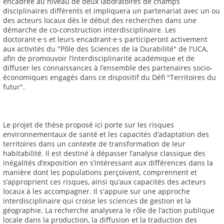
encadrée au niveau de deux laboratoires de champs
disciplinaires différents et impliquera un partenariat avec un ou
des acteurs locaux dès le début des recherches dans une
démarche de co-construction interdisciplinaire. Les
doctorant·e·s et leurs encadrant·e·s participeront activement
aux activités du "Pôle des Sciences de la Durabilité" de l'UCA,
afin de promouvoir l’interdisciplinarité académique et de
diffuser les connaissances à l’ensemble des partenaires socio-
économiques engagés dans ce dispositif du Défi "Territoires du
futur".
Le projet de thèse proposé ici porte sur les risques
environnementaux de santé et les capacités d’adaptation des
territoires dans un contexte de transformation de leur
habitabilité. Il est destiné à dépasser l’analyse classique des
inégalités d’exposition en s’intéressant aux différences dans la
manière dont les populations perçoivent, comprennent et
s’approprient ces risques, ainsi qu’aux capacités des acteurs
locaux à les accompagner. Il s'appuie sur une approche
interdisciplinaire qui croise les sciences de gestion et la
géographie. La recherche analysera le rôle de l’action publique
locale dans la production, la diffusion et la traduction des