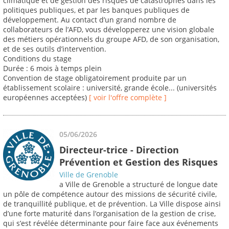
climatique et de gestion des risques de catastrophes dans les
politiques publiques, et par les banques publiques de
développement. Au contact d’un grand nombre de
collaborateurs de l’AFD, vous développerez une vision globale
des métiers opérationnels du groupe AFD, de son organisation,
et de ses outils d’intervention.
Conditions du stage
Durée : 6 mois à temps plein
Convention de stage obligatoirement produite par un
établissement scolaire : université, grande école... (universités
européennes acceptées)
[ voir l'offre complète ]
05/06/2026
Directeur-trice - Direction
Prévention et Gestion des Risques
Ville de Grenoble
a Ville de Grenoble a structuré de longue date
un pôle de compétence autour des missions de sécurité civile,
de tranquillité publique, et de prévention. La Ville dispose ainsi
d’une forte maturité dans l’organisation de la gestion de crise,
qui s’est révélée déterminante pour faire face aux événements