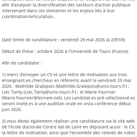
afin d’analyser la diversification des secteurs d’action publique
intervenant dans ces domaines et les enjeux liés à leur
coordination/articulation..
Date limite de candidature : vendredi 29 mai 2026 (à 23h59).
Début de thèse : octobre 2026 à l'Université de Tours (France)
Afin de candidater :
1) merci d’envoyer un CV et une lettre de motivation aux trois
enseignant.es-chercheur.es référents avant le vendredi 29 mai
2026 : Mathilde Gralepois (Mathilde.Gralepois@univ-tours.fr) ;
Loïc Tanty (Loic.Tanty@univ-tours.fr) ; et Marie Fournier
(Marie.Fournier@lecnam.net). Les candidat.es pré-sélectionné.es
seront invité.es à une audition orale en visio-conférence début
juin 2026.
2) vous devez également réaliser une candidature via le site web
de l'école doctorale Centre Val de Loire en déposant aussi : le CV,
la lettre de motivation, ainsi que l'ensemble des relevés de notes