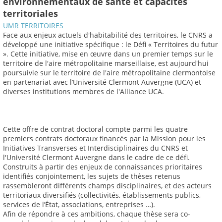
environnementaux de santé et capacités
territoriales
UMR TERRITOIRES
Face aux enjeux actuels d'habitabilité des territoires, le CNRS a
développé une initiative spécifique : le Défi « Territoires du futur
». Cette initiative, mise en œuvre dans un premier temps sur le
territoire de l'aire métropolitaine marseillaise, est aujourd'hui
poursuivie sur le territoire de l'aire métropolitaine clermontoise
en partenariat avec l’Université Clermont Auvergne (UCA) et
diverses institutions membres de l'Alliance UCA.
Cette offre de contrat doctoral compte parmi les quatre
premiers contrats doctoraux financés par la Mission pour les
Initiatives Transverses et Interdisciplinaires du CNRS et
l'Université Clermont Auvergne dans le cadre de ce défi.
Construits à partir des enjeux de connaissances prioritaires
identifiés conjointement, les sujets de thèses retenus
rassembleront différents champs disciplinaires, et des acteurs
territoriaux diversifiés (collectivités, établissements publics,
services de l’État, associations, entreprises …).
Afin de répondre à ces ambitions, chaque thèse sera co-