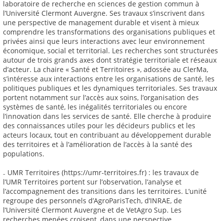
laboratoire de recherche en sciences de gestion commun à
l’Université Clermont Auvergne. Ses travaux s’inscrivent dans
une perspective de management durable et visent à mieux
comprendre les transformations des organisations publiques et
privées ainsi que leurs interactions avec leur environnement
économique, social et territorial. Les recherches sont structurées
autour de trois grands axes dont stratégie territoriale et réseaux
d’acteur. La chaire « Santé et Territoires », adossée au ClerMa,
s’intéresse aux interactions entre les organisations de santé, les
politiques publiques et les dynamiques territoriales. Ses travaux
portent notamment sur l’accès aux soins, l’organisation des
systèmes de santé, les inégalités territoriales ou encore
l’innovation dans les services de santé. Elle cherche à produire
des connaissances utiles pour les décideurs publics et les
acteurs locaux, tout en contribuant au développement durable
des territoires et à l’amélioration de l’accès à la santé des
populations.
₋ UMR Territoires (https://umr-territoires.fr) : les travaux de
l’UMR Territoires portent sur l’observation, l’analyse et
l’accompagnement des transitions dans les territoires. L’unité
regroupe des personnels d’AgroParisTech, d’INRAE, de
l’Université Clermont Auvergne et de VetAgro Sup. Les
recherches menées croisent, dans une perspective