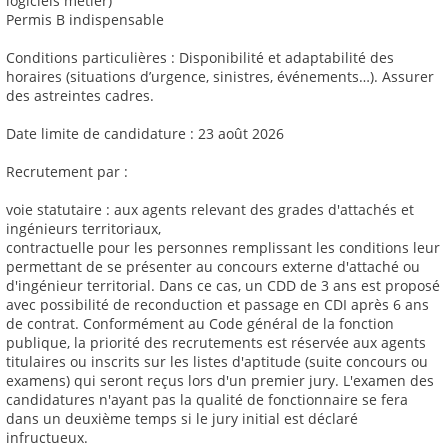
logiciels métier)
Permis B indispensable
Conditions particulières : Disponibilité et adaptabilité des
horaires (situations d’urgence, sinistres, événements…). Assurer
des astreintes cadres.
Date limite de candidature : 23 août 2026
Recrutement par :
voie statutaire : aux agents relevant des grades d'attachés et
ingénieurs territoriaux,
contractuelle pour les personnes remplissant les conditions leur
permettant de se présenter au concours externe d'attaché ou
d'ingénieur territorial. Dans ce cas, un CDD de 3 ans est proposé
avec possibilité de reconduction et passage en CDI après 6 ans
de contrat. Conformément au Code général de la fonction
publique, la priorité des recrutements est réservée aux agents
titulaires ou inscrits sur les listes d'aptitude (suite concours ou
examens) qui seront reçus lors d'un premier jury. L'examen des
candidatures n'ayant pas la qualité de fonctionnaire se fera
dans un deuxième temps si le jury initial est déclaré
infructueux.