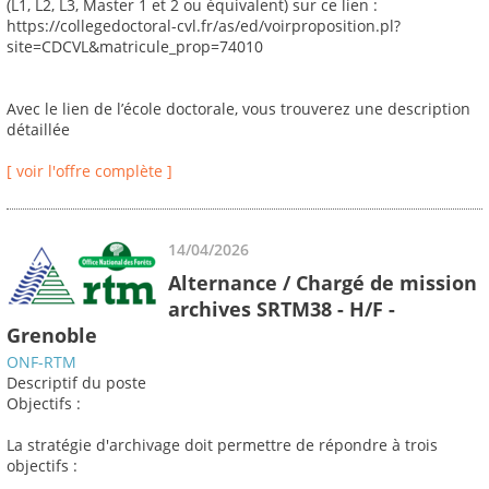
(L1, L2, L3, Master 1 et 2 ou équivalent) sur ce lien :
https://collegedoctoral-cvl.fr/as/ed/voirproposition.pl?
site=CDCVL&matricule_prop=74010
Avec le lien de l’école doctorale, vous trouverez une description
détaillée
[ voir l'offre complète ]
14/04/2026
Alternance / Chargé de mission
archives SRTM38 - H/F -
Grenoble
ONF-RTM
Descriptif du poste
Objectifs :
La stratégie d'archivage doit permettre de répondre à trois
objectifs :