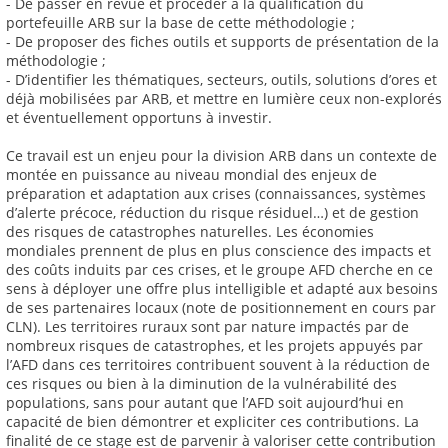
- De passer en revue et procéder à la qualification du
portefeuille ARB sur la base de cette méthodologie ;
- De proposer des fiches outils et supports de présentation de la
méthodologie ;
- D’identifier les thématiques, secteurs, outils, solutions d’ores et
déjà mobilisées par ARB, et mettre en lumière ceux non-explorés
et éventuellement opportuns à investir.
Ce travail est un enjeu pour la division ARB dans un contexte de
montée en puissance au niveau mondial des enjeux de
préparation et adaptation aux crises (connaissances, systèmes
d’alerte précoce, réduction du risque résiduel…) et de gestion
des risques de catastrophes naturelles. Les économies
mondiales prennent de plus en plus conscience des impacts et
des coûts induits par ces crises, et le groupe AFD cherche en ce
sens à déployer une offre plus intelligible et adapté aux besoins
de ses partenaires locaux (note de positionnement en cours par
CLN). Les territoires ruraux sont par nature impactés par de
nombreux risques de catastrophes, et les projets appuyés par
l’AFD dans ces territoires contribuent souvent à la réduction de
ces risques ou bien à la diminution de la vulnérabilité des
populations, sans pour autant que l’AFD soit aujourd’hui en
capacité de bien démontrer et expliciter ces contributions. La
finalité de ce stage est de parvenir à valoriser cette contribution