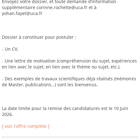
Envoyez votre dossier, et toute demande d’information
supplémentaire corinne.rochette@uca.fr et à
yohan.fayet@uca.fr
Dossier à constituer pour postuler :
₋ Un CV,
₋ Une lettre de motivation (compréhension du sujet, expériences
en lien avec le sujet, en lien avec le thème ou sujet, etc.).
₋ Des exemples de travaux scientifiques déjà réalisés (mémoires
de Master, publications…) sont les bienvenus.
La date limite pour la remise des candidatures est le 10 Juin
2026.
[ voir l'offre complète ]