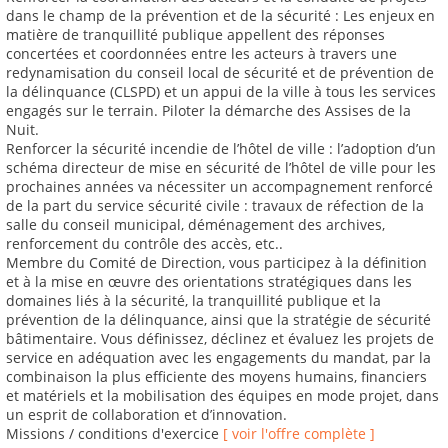
dans le champ de la prévention et de la sécurité : Les enjeux en
matière de tranquillité publique appellent des réponses
concertées et coordonnées entre les acteurs à travers une
redynamisation du conseil local de sécurité et de prévention de
la délinquance (CLSPD) et un appui de la ville à tous les services
engagés sur le terrain. Piloter la démarche des Assises de la
Nuit.
Renforcer la sécurité incendie de l’hôtel de ville : l’adoption d’un
schéma directeur de mise en sécurité de l’hôtel de ville pour les
prochaines années va nécessiter un accompagnement renforcé
de la part du service sécurité civile : travaux de réfection de la
salle du conseil municipal, déménagement des archives,
renforcement du contrôle des accès, etc..
Membre du Comité de Direction, vous participez à la définition
et à la mise en œuvre des orientations stratégiques dans les
domaines liés à la sécurité, la tranquillité publique et la
prévention de la délinquance, ainsi que la stratégie de sécurité
bâtimentaire. Vous définissez, déclinez et évaluez les projets de
service en adéquation avec les engagements du mandat, par la
combinaison la plus efficiente des moyens humains, financiers
et matériels et la mobilisation des équipes en mode projet, dans
un esprit de collaboration et d’innovation.
Missions / conditions d'exercice
[ voir l'offre complète ]