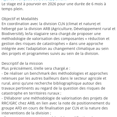
Le stage est à pourvoir en 2026 pour une durée de 6 mois à
temps plein.
Objectif et Modalités
En coordination avec la division CLN (climat et nature) et
hébergé par la division ARB (Agriculture, Développement rural et
Biodiversité), le/la stagiaire sera chargé.de proposer une
méthodologie de valorisation des composantes « réduction et
gestion des risques de catastrophes » dans une approche
intégrée avec l’adaptation au changement climatique au sein
des projets et programmes suivis au sein de la division.
Descriptif de la mission
Plus précisément, il/elle sera chargé.e :
- De réaliser un benchmark des méthodologies et approches
retenues par les autres bailleurs dans le secteur agricole et
rural, ainsi qu’une recherche bibliographique autour des
travaux pertinents au regard de la question des risques de
catastrophe en territoires ruraux ;
- D’élaborer une méthodologie de valorisation des projets de
RRC/GRC chez ARB, en lien avec la note de positionnement du
groupe AFD en cours de finalisation par CLN et la nature des
interventions de la division ;