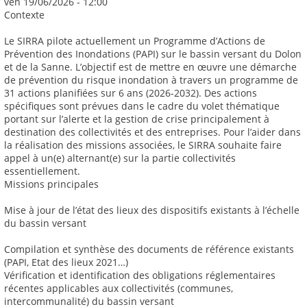
ven 19/06/2026 - 12:00
Contexte
Le SIRRA pilote actuellement un Programme d’Actions de
Prévention des Inondations (PAPI) sur le bassin versant du Dolon
et de la Sanne. L’objectif est de mettre en œuvre une démarche
de prévention du risque inondation à travers un programme de
31 actions planifiées sur 6 ans (2026-2032). Des actions
spécifiques sont prévues dans le cadre du volet thématique
portant sur l’alerte et la gestion de crise principalement à
destination des collectivités et des entreprises. Pour l’aider dans
la réalisation des missions associées, le SIRRA souhaite faire
appel à un(e) alternant(e) sur la partie collectivités
essentiellement.
Missions principales
Mise à jour de l’état des lieux des dispositifs existants à l’échelle
du bassin versant
Compilation et synthèse des documents de référence existants
(PAPI, Etat des lieux 2021…)
Vérification et identification des obligations réglementaires
récentes applicables aux collectivités (communes,
intercommunalité) du bassin versant