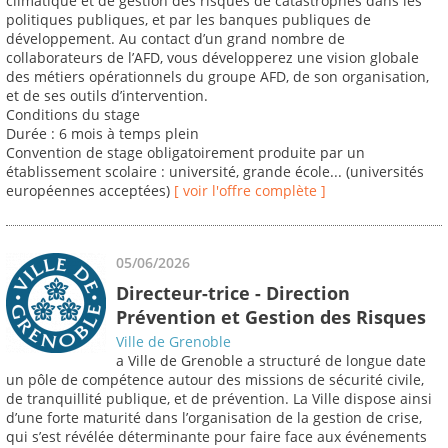
climatique et de gestion des risques de catastrophes dans les
politiques publiques, et par les banques publiques de
développement. Au contact d’un grand nombre de
collaborateurs de l’AFD, vous développerez une vision globale
des métiers opérationnels du groupe AFD, de son organisation,
et de ses outils d’intervention.
Conditions du stage
Durée : 6 mois à temps plein
Convention de stage obligatoirement produite par un
établissement scolaire : université, grande école... (universités
européennes acceptées)
[ voir l'offre complète ]
05/06/2026
Directeur-trice - Direction
Prévention et Gestion des Risques
Ville de Grenoble
a Ville de Grenoble a structuré de longue date
un pôle de compétence autour des missions de sécurité civile,
de tranquillité publique, et de prévention. La Ville dispose ainsi
d’une forte maturité dans l’organisation de la gestion de crise,
qui s’est révélée déterminante pour faire face aux événements