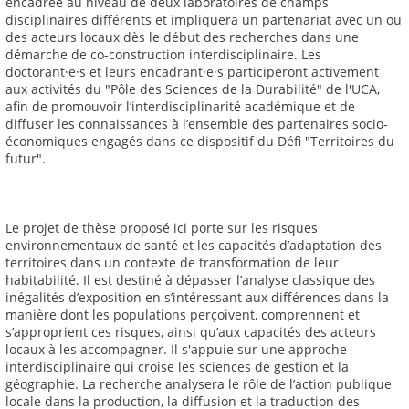
encadrée au niveau de deux laboratoires de champs
disciplinaires différents et impliquera un partenariat avec un ou
des acteurs locaux dès le début des recherches dans une
démarche de co-construction interdisciplinaire. Les
doctorant·e·s et leurs encadrant·e·s participeront activement
aux activités du "Pôle des Sciences de la Durabilité" de l'UCA,
afin de promouvoir l’interdisciplinarité académique et de
diffuser les connaissances à l’ensemble des partenaires socio-
économiques engagés dans ce dispositif du Défi "Territoires du
futur".
Le projet de thèse proposé ici porte sur les risques
environnementaux de santé et les capacités d’adaptation des
territoires dans un contexte de transformation de leur
habitabilité. Il est destiné à dépasser l’analyse classique des
inégalités d’exposition en s’intéressant aux différences dans la
manière dont les populations perçoivent, comprennent et
s’approprient ces risques, ainsi qu’aux capacités des acteurs
locaux à les accompagner. Il s'appuie sur une approche
interdisciplinaire qui croise les sciences de gestion et la
géographie. La recherche analysera le rôle de l’action publique
locale dans la production, la diffusion et la traduction des