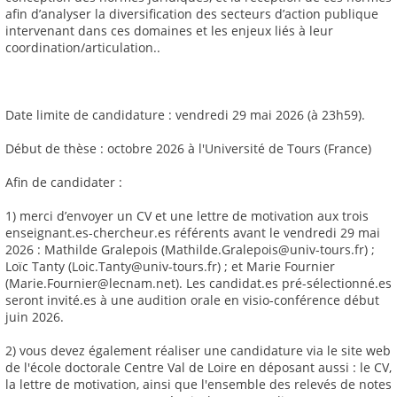
afin d’analyser la diversification des secteurs d’action publique
intervenant dans ces domaines et les enjeux liés à leur
coordination/articulation..
Date limite de candidature : vendredi 29 mai 2026 (à 23h59).
Début de thèse : octobre 2026 à l'Université de Tours (France)
Afin de candidater :
1) merci d’envoyer un CV et une lettre de motivation aux trois
enseignant.es-chercheur.es référents avant le vendredi 29 mai
2026 : Mathilde Gralepois (Mathilde.Gralepois@univ-tours.fr) ;
Loïc Tanty (Loic.Tanty@univ-tours.fr) ; et Marie Fournier
(Marie.Fournier@lecnam.net). Les candidat.es pré-sélectionné.es
seront invité.es à une audition orale en visio-conférence début
juin 2026.
2) vous devez également réaliser une candidature via le site web
de l'école doctorale Centre Val de Loire en déposant aussi : le CV,
la lettre de motivation, ainsi que l'ensemble des relevés de notes