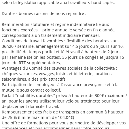
selon la législation applicable aux travailleurs handicapés.
D’autres bonnes raisons de nous rejoindre :
Rémunération statutaire et régime indemnitaire lié aux
fonctions exercées + prime annuelle versée en fin d'année,
correspondant à un traitement indiciaire mensuel,
Conditions de travail favorables : flexibilité des horaires sur
36h20 / semaine, aménagement sur 4.5 jours ou 9 jours sur 10,
possibilité de temps partiel et télétravail à hauteur de 2 jours
par semaine (selon les postes), 35 jours de congés et jusqu’à 15
jours de RTT supplémentaires,
Avantages du Comité des œuvres sociales de la collectivité :
chèques vacances, voyages, loisirs et billetterie, locations
saisonnières, à des prix attractifs,
Participation de l'employeur à l’assurance prévoyance et à la
mutuelle sous contrat collectif,
Forfait "mobilités durables" prévu à hauteur de 300€ maximum /
an, pour les agents utilisant leur vélo ou trottinette pour leur
déplacement domicile-travail,
Remboursement des frais de transports en commun à hauteur
de 75 % (limite maximum de 104.04€)
Une offre de formations pour vous permettre de développer vos
compétences et vous accompagner dans votre parcours