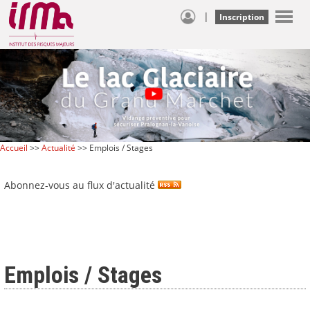
|
Inscription
Accueil
>>
Actualité
>> Emplois / Stages
Abonnez-vous au flux d'actualité
Emplois / Stages