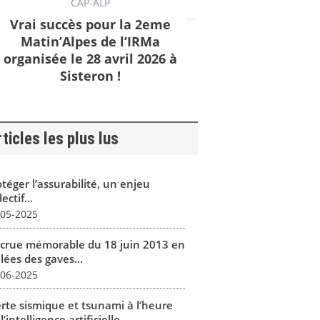
CAP-ALP
Vrai succès pour la 2eme
Matin’Alpes de l’IRMa
organisée le 28 avril 2026 à
Sisteron !
ticles les plus lus
téger l’assurabilité, un enjeu
lectif...
-05-2025
 crue mémorable du 18 juin 2013 en
lées des gaves...
-06-2025
erte sismique et tsunami à l’heure
l’intelligence artificielle...