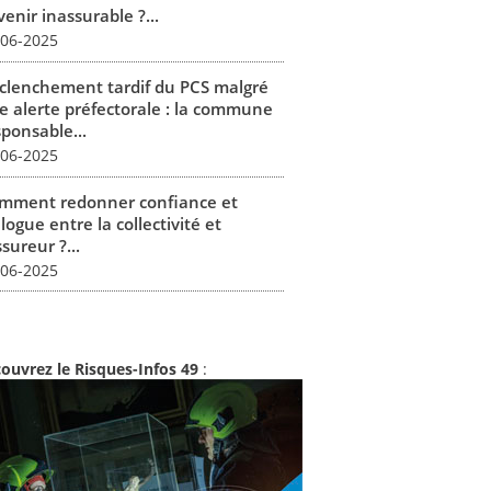
enir inassurable ?...
-06-2025
clenchement tardif du PCS malgré
e alerte préfectorale : la commune
sponsable...
-06-2025
mment redonner confiance et
logue entre la collectivité et
ssureur ?...
-06-2025
ouvrez le Risques-Infos 49
: