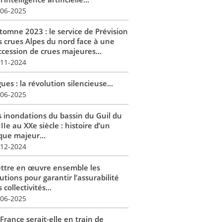
-06-2025
tomne 2023 : le service de Prévision
s crues Alpes du nord face à une
ccession de crues majeures...
-11-2024
ues : la révolution silencieuse...
-06-2025
s inondations du bassin du Guil du
IIe au XXe siècle : histoire d’un
que majeur...
-12-2024
ttre en œuvre ensemble les
utions pour garantir l’assurabilité
 collectivités...
-06-2025
France serait-elle en train de