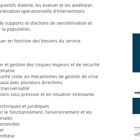
positifs d’alerte, les évaluer et les améliorer,
ordination opérationnelle d'interventions
de supports et d’actions de sensibilisation et
 la population,
uer en fonction des besoins du service.
 et gestion des risques majeurs et de sécurité
domaine
rité civile, en mécanismes de gestion de crise
saux avec plusieurs directions
 transversalité
sions sous pression et en situation stressante
chniques et juridiques
 le fonctionnement, l'environnement et les
oriales
prononcées
on
synthèse