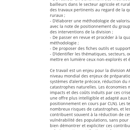
bailleurs dans le secteur agricole et rur
des travaux pertinents au regard de la q
ruraux ;
- D’élaborer une méthodologie de valoris
avec la note de positionnement du groupe
des interventions de la division ;
- De passer en revue et procéder à la qua
méthodologie ;
- De proposer des fiches outils et suppor
- D’identifier les thématiques, secteurs, o
mettre en lumière ceux non-explorés et 
Ce travail est un enjeu pour la division
niveau mondial des enjeux de préparatio
systèmes d’alerte précoce, réduction du 
catastrophes naturelles. Les économies 
impacts et des coûts induits par ces cris
une offre plus intelligible et adapté aux
positionnement en cours par CLN). Les te
nombreux risques de catastrophes, et les
contribuent souvent à la réduction de ce
vulnérabilité des populations, sans pour 
bien démontrer et expliciter ces contribut