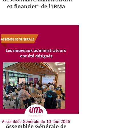
et financier" de l'IRMa
Assemblée Générale de