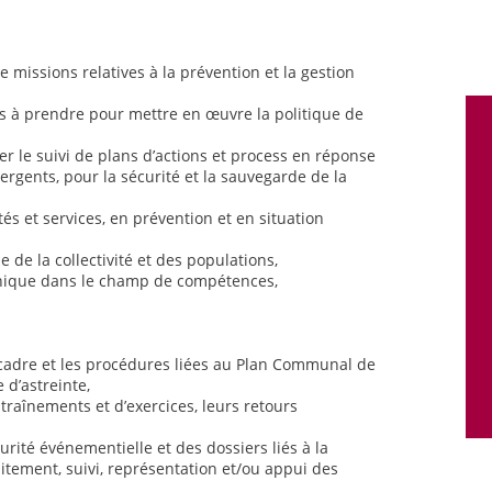
e missions relatives à la prévention et la gestion
ns à prendre pour mettre en œuvre la politique de
rer le suivi de plans d’actions et process en réponse
rgents, pour la sécurité et la sauvegarde de la
és et services, en prévention et en situation
e de la collectivité et des populations,
hnique dans le champ de compétences,
 cadre et les procédures liées au Plan Communal de
 d’astreinte,
entraînements et d’exercices, leurs retours
urité événementielle et des dossiers liés à la
itement, suivi, représentation et/ou appui des