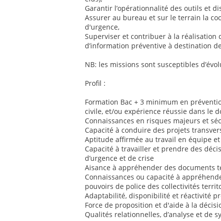
Garantir l’opérationnalité des outils et dis
Assurer au bureau et sur le terrain la co
d'urgence,
Superviser et contribuer à la réalisation 
d’information préventive à destination de
NB: les missions sont susceptibles d’évol
Profil :
Formation Bac + 3 minimum en prévention
civile, et/ou expérience réussie dans le 
Connaissances en risques majeurs et sécu
Capacité à conduire des projets transver
Aptitude affirmée au travail en équipe et
Capacité à travailler et prendre des déci
d’urgence et de crise
Aisance à appréhender des documents te
Connaissances ou capacité à appréhender
pouvoirs de police des collectivités territ
Adaptabilité, disponibilité et réactivité 
Force de proposition et d'aide à la décisi
Qualités relationnelles, d’analyse et de 