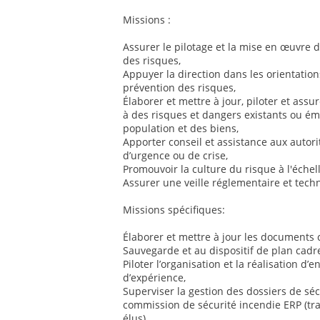
Missions :
Assurer le pilotage et la mise en œuvre d
des risques,
Appuyer la direction dans les orientatio
prévention des risques,
Élaborer et mettre à jour, piloter et assu
à des risques et dangers existants ou éme
population et des biens,
Apporter conseil et assistance aux autorit
d’urgence ou de crise,
Promouvoir la culture du risque à l'échell
Assurer une veille réglementaire et tec
Missions spécifiques:
Élaborer et mettre à jour les documents
Sauvegarde et au dispositif de plan cadre
Piloter l’organisation et la réalisation d’
d’expérience,
Superviser la gestion des dossiers de séc
commission de sécurité incendie ERP (tra
élus),