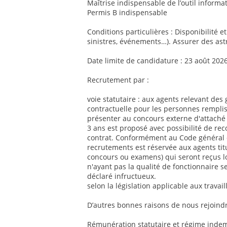
Maîtrise indispensable de l’outil informat
Permis B indispensable
Conditions particulières : Disponibilité e
sinistres, événements…). Assurer des ast
Date limite de candidature : 23 août 202
Recrutement par :
voie statutaire : aux agents relevant des 
contractuelle pour les personnes remplis
présenter au concours externe d'attaché 
3 ans est proposé avec possibilité de re
contrat. Conformément au Code général de
recrutements est réservée aux agents titul
concours ou examens) qui seront reçus l
n'ayant pas la qualité de fonctionnaire se
déclaré infructueux.
selon la législation applicable aux travai
D’autres bonnes raisons de nous rejoindr
Rémunération statutaire et régime indemn