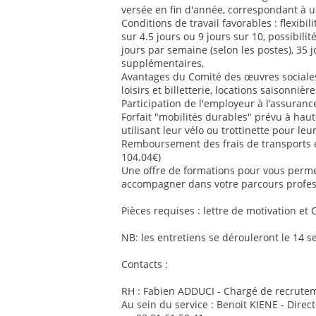
versée en fin d'année, correspondant à u
Conditions de travail favorables : flexib
sur 4.5 jours ou 9 jours sur 10, possibilit
jours par semaine (selon les postes), 35 
supplémentaires,
Avantages du Comité des œuvres sociales 
loisirs et billetterie, locations saisonnière
Participation de l'employeur à l’assurance
Forfait "mobilités durables" prévu à ha
utilisant leur vélo ou trottinette pour le
Remboursement des frais de transports
104.04€)
Une offre de formations pour vous perm
accompagner dans votre parcours profes
Pièces requises : lettre de motivation et 
NB: les entretiens se dérouleront le 14 
Contacts :
RH : Fabien ADDUCI - Chargé de recrutem
Au sein du service : Benoit KIENE - Direc