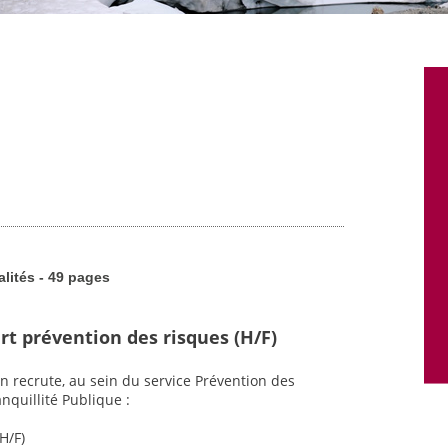
alités - 49 pages
rt prévention des risques (H/F)
n recrute, au sein du service Prévention des
nquillité Publique :
H/F)