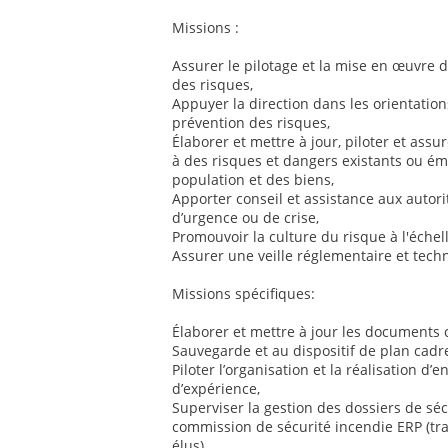
Missions :
Assurer le pilotage et la mise en œuvre d
des risques,
Appuyer la direction dans les orientatio
prévention des risques,
Élaborer et mettre à jour, piloter et assu
à des risques et dangers existants ou éme
population et des biens,
Apporter conseil et assistance aux autorit
d’urgence ou de crise,
Promouvoir la culture du risque à l'échell
Assurer une veille réglementaire et tec
Missions spécifiques:
Élaborer et mettre à jour les documents
Sauvegarde et au dispositif de plan cadre
Piloter l’organisation et la réalisation d’
d’expérience,
Superviser la gestion des dossiers de séc
commission de sécurité incendie ERP (tra
élus),