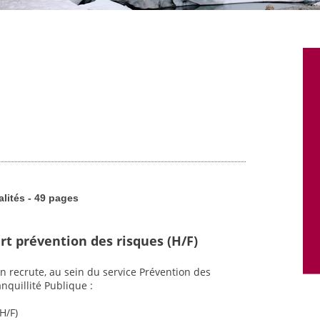
alités - 49 pages
rt prévention des risques (H/F)
n recrute, au sein du service Prévention des
nquillité Publique :
H/F)