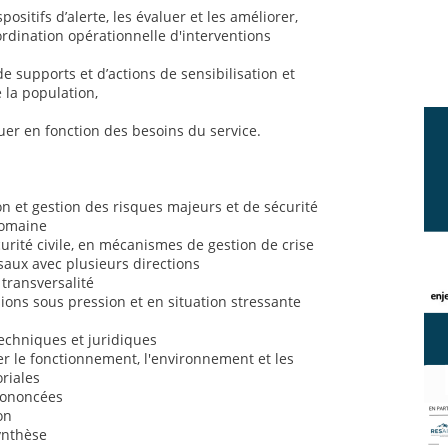
positifs d’alerte, les évaluer et les améliorer,
ordination opérationnelle d'interventions
de supports et d’actions de sensibilisation et
 la population,
uer en fonction des besoins du service.
 et gestion des risques majeurs et de sécurité
domaine
rité civile, en mécanismes de gestion de crise
saux avec plusieurs directions
 transversalité
sions sous pression et en situation stressante
chniques et juridiques
 le fonctionnement, l'environnement et les
oriales
prononcées
on
synthèse