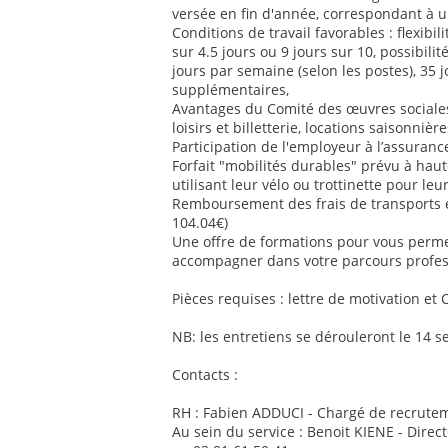
versée en fin d'année, correspondant à u
Conditions de travail favorables : flexib
sur 4.5 jours ou 9 jours sur 10, possibilit
jours par semaine (selon les postes), 35 
supplémentaires,
Avantages du Comité des œuvres sociales 
loisirs et billetterie, locations saisonnière
Participation de l'employeur à l’assurance
Forfait "mobilités durables" prévu à ha
utilisant leur vélo ou trottinette pour le
Remboursement des frais de transports
104.04€)
Une offre de formations pour vous perm
accompagner dans votre parcours profes
Pièces requises : lettre de motivation et 
NB: les entretiens se dérouleront le 14 
Contacts :
RH : Fabien ADDUCI - Chargé de recrutem
Au sein du service : Benoit KIENE - Direc