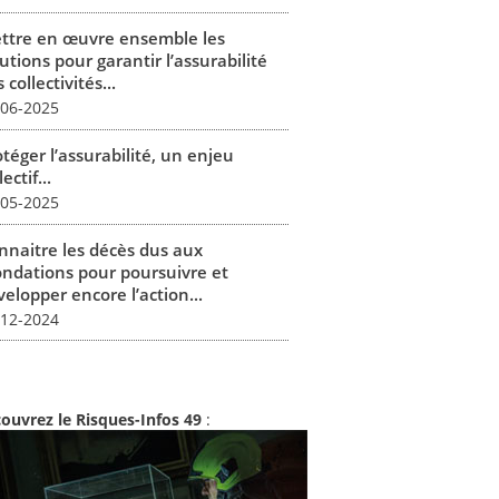
ttre en œuvre ensemble les
utions pour garantir l’assurabilité
 collectivités...
-06-2025
téger l’assurabilité, un enjeu
lectif...
-05-2025
nnaitre les décès dus aux
ondations pour poursuivre et
elopper encore l’action...
-12-2024
ouvrez le Risques-Infos 49
: