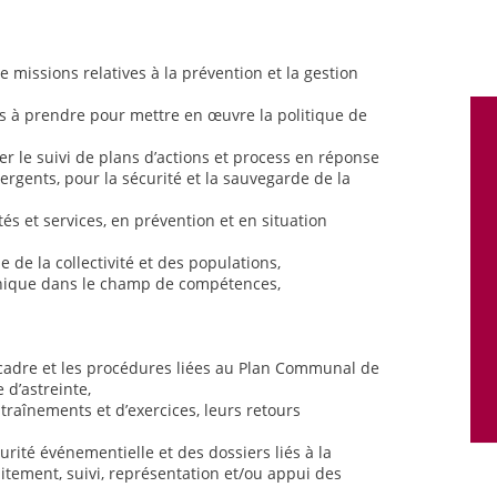
e missions relatives à la prévention et la gestion
ns à prendre pour mettre en œuvre la politique de
rer le suivi de plans d’actions et process en réponse
rgents, pour la sécurité et la sauvegarde de la
és et services, en prévention et en situation
e de la collectivité et des populations,
hnique dans le champ de compétences,
 cadre et les procédures liées au Plan Communal de
 d’astreinte,
entraînements et d’exercices, leurs retours
urité événementielle et des dossiers liés à la
itement, suivi, représentation et/ou appui des