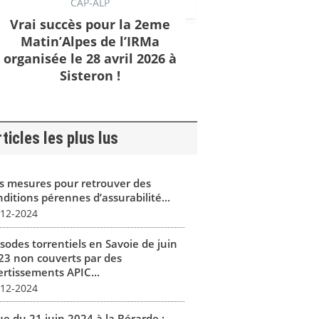
CAP-ALP
Vrai succès pour la 2eme
Matin’Alpes de l’IRMa
organisée le 28 avril 2026 à
Sisteron !
ticles les plus lus
s mesures pour retrouver des
ditions pérennes d’assurabilité...
-12-2024
isodes torrentiels en Savoie de juin
23 non couverts par des
ertissements APIC...
-12-2024
ue du 21 juin 2024 à la Bérarde :