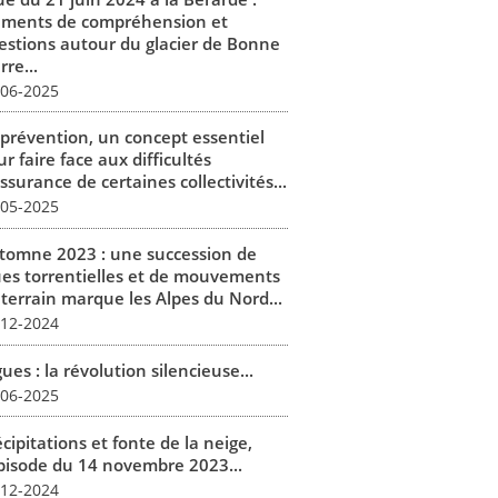
éments de compréhension et
estions autour du glacier de Bonne
rre...
-06-2025
 prévention, un concept essentiel
r faire face aux difficultés
ssurance de certaines collectivités...
-05-2025
tomne 2023 : une succession de
ues torrentielles et de mouvements
 terrain marque les Alpes du Nord...
-12-2024
ues : la révolution silencieuse...
-06-2025
cipitations et fonte de la neige,
épisode du 14 novembre 2023...
-12-2024