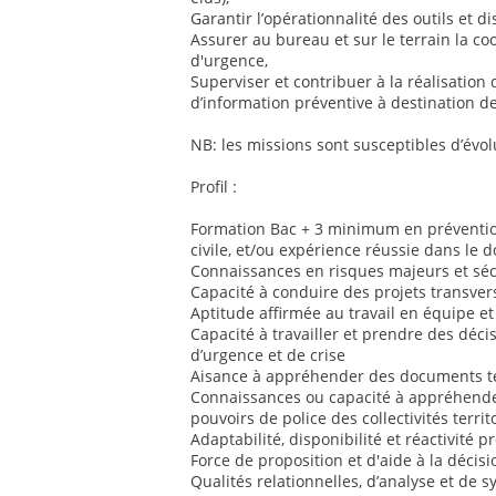
Garantir l’opérationnalité des outils et dis
Assurer au bureau et sur le terrain la co
d'urgence,
Superviser et contribuer à la réalisation 
d’information préventive à destination de
NB: les missions sont susceptibles d’évol
Profil :
Formation Bac + 3 minimum en prévention
civile, et/ou expérience réussie dans le 
Connaissances en risques majeurs et sécu
Capacité à conduire des projets transver
Aptitude affirmée au travail en équipe et
Capacité à travailler et prendre des déci
d’urgence et de crise
Aisance à appréhender des documents te
Connaissances ou capacité à appréhender
pouvoirs de police des collectivités territ
Adaptabilité, disponibilité et réactivité 
Force de proposition et d'aide à la décisi
Qualités relationnelles, d’analyse et de 