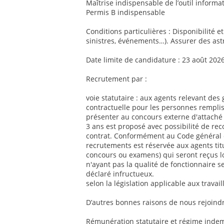
Maîtrise indispensable de l’outil informat
Permis B indispensable
Conditions particulières : Disponibilité e
sinistres, événements…). Assurer des ast
Date limite de candidature : 23 août 202
Recrutement par :
voie statutaire : aux agents relevant des 
contractuelle pour les personnes remplis
présenter au concours externe d'attaché 
3 ans est proposé avec possibilité de re
contrat. Conformément au Code général de
recrutements est réservée aux agents titul
concours ou examens) qui seront reçus l
n'ayant pas la qualité de fonctionnaire se
déclaré infructueux.
selon la législation applicable aux travai
D’autres bonnes raisons de nous rejoindr
Rémunération statutaire et régime indemn