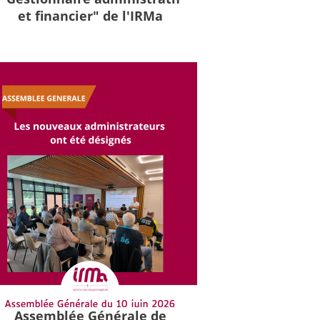
et financier" de l'IRMa
Assemblée Générale de