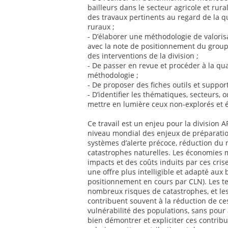
bailleurs dans le secteur agricole et rur
des travaux pertinents au regard de la q
ruraux ;
- D’élaborer une méthodologie de valoris
avec la note de positionnement du groupe
des interventions de la division ;
- De passer en revue et procéder à la qua
méthodologie ;
- De proposer des fiches outils et suppor
- D’identifier les thématiques, secteurs, o
mettre en lumière ceux non-explorés et 
Ce travail est un enjeu pour la division
niveau mondial des enjeux de préparatio
systèmes d’alerte précoce, réduction du 
catastrophes naturelles. Les économies 
impacts et des coûts induits par ces cris
une offre plus intelligible et adapté aux
positionnement en cours par CLN). Les te
nombreux risques de catastrophes, et les
contribuent souvent à la réduction de ce
vulnérabilité des populations, sans pour 
bien démontrer et expliciter ces contribut