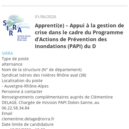
01/06/2026
Apprenti(e) – Appui à la gestion de
crise dans le cadre du Programme
d’Actions de Prévention des
Inondations (PAPI) du D
SIRRA
Type de poste
alternance
Nom de la structure (N° de département)
Syndicat Isérois des rivières Rhône aval (38)
Localisation du poste
- Auvergne-Rhône-Alpes
Personne à contacter
Renseignements complémentaires auprès de Clémentine
DELAGE, Chargée de mission PAPI Dolon-Sanne, au
06.22.58.34.84
Email
clementine.delage@sirra.fr
Date limite de candidature