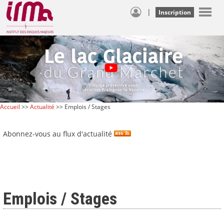
|
Inscription
Accueil
>>
Actualité
>> Emplois / Stages
Abonnez-vous au flux d'actualité
Emplois / Stages