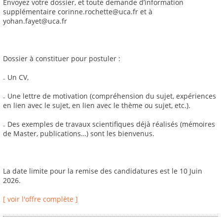
Envoyez votre dossier, et toute demande d’information
supplémentaire corinne.rochette@uca.fr et à
yohan.fayet@uca.fr
Dossier à constituer pour postuler :
₋ Un CV,
₋ Une lettre de motivation (compréhension du sujet, expériences
en lien avec le sujet, en lien avec le thème ou sujet, etc.).
₋ Des exemples de travaux scientifiques déjà réalisés (mémoires
de Master, publications…) sont les bienvenus.
La date limite pour la remise des candidatures est le 10 Juin
2026.
[ voir l'offre complète ]