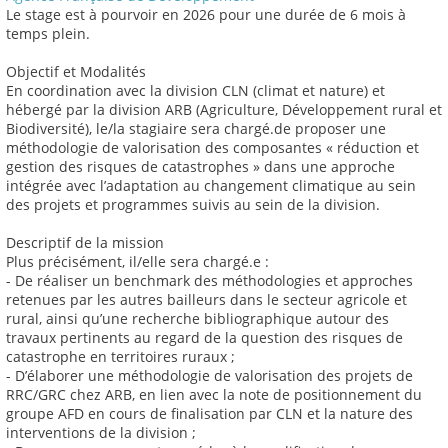
Le stage est à pourvoir en 2026 pour une durée de 6 mois à
temps plein.
Objectif et Modalités
En coordination avec la division CLN (climat et nature) et
hébergé par la division ARB (Agriculture, Développement rural et
Biodiversité), le/la stagiaire sera chargé.de proposer une
méthodologie de valorisation des composantes « réduction et
gestion des risques de catastrophes » dans une approche
intégrée avec l’adaptation au changement climatique au sein
des projets et programmes suivis au sein de la division.
Descriptif de la mission
Plus précisément, il/elle sera chargé.e :
- De réaliser un benchmark des méthodologies et approches
retenues par les autres bailleurs dans le secteur agricole et
rural, ainsi qu’une recherche bibliographique autour des
travaux pertinents au regard de la question des risques de
catastrophe en territoires ruraux ;
- D’élaborer une méthodologie de valorisation des projets de
RRC/GRC chez ARB, en lien avec la note de positionnement du
groupe AFD en cours de finalisation par CLN et la nature des
interventions de la division ;