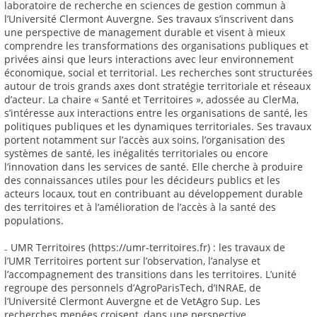
laboratoire de recherche en sciences de gestion commun à
l’Université Clermont Auvergne. Ses travaux s’inscrivent dans
une perspective de management durable et visent à mieux
comprendre les transformations des organisations publiques et
privées ainsi que leurs interactions avec leur environnement
économique, social et territorial. Les recherches sont structurées
autour de trois grands axes dont stratégie territoriale et réseaux
d’acteur. La chaire « Santé et Territoires », adossée au ClerMa,
s’intéresse aux interactions entre les organisations de santé, les
politiques publiques et les dynamiques territoriales. Ses travaux
portent notamment sur l’accès aux soins, l’organisation des
systèmes de santé, les inégalités territoriales ou encore
l’innovation dans les services de santé. Elle cherche à produire
des connaissances utiles pour les décideurs publics et les
acteurs locaux, tout en contribuant au développement durable
des territoires et à l’amélioration de l’accès à la santé des
populations.
₋ UMR Territoires (https://umr-territoires.fr) : les travaux de
l’UMR Territoires portent sur l’observation, l’analyse et
l’accompagnement des transitions dans les territoires. L’unité
regroupe des personnels d’AgroParisTech, d’INRAE, de
l’Université Clermont Auvergne et de VetAgro Sup. Les
recherches menées croisent, dans une perspective