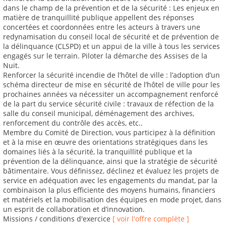
dans le champ de la prévention et de la sécurité : Les enjeux en
matière de tranquillité publique appellent des réponses
concertées et coordonnées entre les acteurs à travers une
redynamisation du conseil local de sécurité et de prévention de
la délinquance (CLSPD) et un appui de la ville à tous les services
engagés sur le terrain. Piloter la démarche des Assises de la
Nuit.
Renforcer la sécurité incendie de l’hôtel de ville : l’adoption d’un
schéma directeur de mise en sécurité de l’hôtel de ville pour les
prochaines années va nécessiter un accompagnement renforcé
de la part du service sécurité civile : travaux de réfection de la
salle du conseil municipal, déménagement des archives,
renforcement du contrôle des accès, etc..
Membre du Comité de Direction, vous participez à la définition
et à la mise en œuvre des orientations stratégiques dans les
domaines liés à la sécurité, la tranquillité publique et la
prévention de la délinquance, ainsi que la stratégie de sécurité
bâtimentaire. Vous définissez, déclinez et évaluez les projets de
service en adéquation avec les engagements du mandat, par la
combinaison la plus efficiente des moyens humains, financiers
et matériels et la mobilisation des équipes en mode projet, dans
un esprit de collaboration et d’innovation.
Missions / conditions d'exercice
[ voir l'offre complète ]