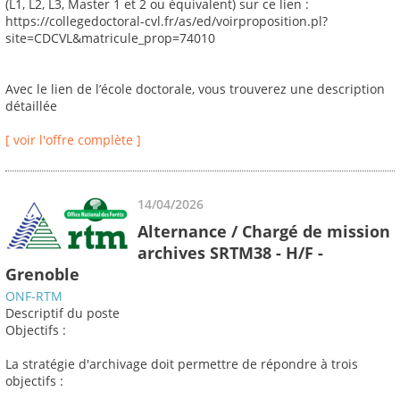
(L1, L2, L3, Master 1 et 2 ou équivalent) sur ce lien :
https://collegedoctoral-cvl.fr/as/ed/voirproposition.pl?
site=CDCVL&matricule_prop=74010
Avec le lien de l’école doctorale, vous trouverez une description
détaillée
[ voir l'offre complète ]
14/04/2026
Alternance / Chargé de mission
archives SRTM38 - H/F -
Grenoble
ONF-RTM
Descriptif du poste
Objectifs :
La stratégie d'archivage doit permettre de répondre à trois
objectifs :