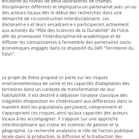
encadrée au niveau de deux laboratoires de champs
disciplinaires différents et impliquera un partenariat avec un ou
des acteurs locaux dès le début des recherches dans une
démarche de co-construction interdisciplinaire. Les
doctorant·e·s et leurs encadrant·e·s participeront activement
aux activités du "Pôle des Sciences de la Durabilité" de l'UCA,
afin de promouvoir l’interdisciplinarité académique et de
diffuser les connaissances à l’ensemble des partenaires socio-
économiques engagés dans ce dispositif du Défi "Territoires du
futur".
Le projet de thèse proposé ici porte sur les risques
environnementaux de santé et les capacités d’adaptation des
territoires dans un contexte de transformation de leur
habitabilité. Il est destiné à dépasser l’analyse classique des
inégalités d’exposition en s’intéressant aux différences dans la
manière dont les populations perçoivent, comprennent et
s’approprient ces risques, ainsi qu’aux capacités des acteurs
locaux à les accompagner. Il s'appuie sur une approche
interdisciplinaire qui croise les sciences de gestion et la
géographie. La recherche analysera le rôle de l’action publique
locale dans la production, la diffusion et la traduction des