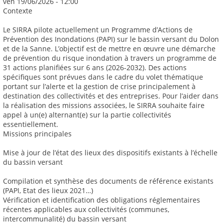
ven 19/06/2026 - 12:00
Contexte
Le SIRRA pilote actuellement un Programme d’Actions de
Prévention des Inondations (PAPI) sur le bassin versant du Dolon
et de la Sanne. L’objectif est de mettre en œuvre une démarche
de prévention du risque inondation à travers un programme de
31 actions planifiées sur 6 ans (2026-2032). Des actions
spécifiques sont prévues dans le cadre du volet thématique
portant sur l’alerte et la gestion de crise principalement à
destination des collectivités et des entreprises. Pour l’aider dans
la réalisation des missions associées, le SIRRA souhaite faire
appel à un(e) alternant(e) sur la partie collectivités
essentiellement.
Missions principales
Mise à jour de l’état des lieux des dispositifs existants à l’échelle
du bassin versant
Compilation et synthèse des documents de référence existants
(PAPI, Etat des lieux 2021…)
Vérification et identification des obligations réglementaires
récentes applicables aux collectivités (communes,
intercommunalité) du bassin versant