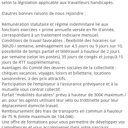
selon la législation applicable aux travailleurs handicapés.
D’autres bonnes raisons de nous rejoindre :
Rémunération statutaire et régime indemnitaire lié aux
fonctions exercées + prime annuelle versée en fin d'année,
correspondant à un traitement indiciaire mensuel,
Conditions de travail favorables : flexibilité des horaires sur
36h20 / semaine, aménagement sur 4.5 jours ou 9 jours sur 10,
possibilité de temps partiel et télétravail à hauteur de 2 jours
par semaine (selon les postes), 35 jours de congés et jusqu’à 15
jours de RTT supplémentaires,
Avantages du Comité des œuvres sociales de la collectivité :
chèques vacances, voyages, loisirs et billetterie, locations
saisonnières, à des prix attractifs,
Participation de l'employeur à l’assurance prévoyance et à la
mutuelle sous contrat collectif,
Forfait "mobilités durables" prévu à hauteur de 300€ maximum /
an, pour les agents utilisant leur vélo ou trottinette pour leur
déplacement domicile-travail,
Remboursement des frais de transports en commun à hauteur
de 75 % (limite maximum de 104.04€)
Une offre de formations pour vous permettre de développer vos
compétences et vous accompagner dans votre parcours