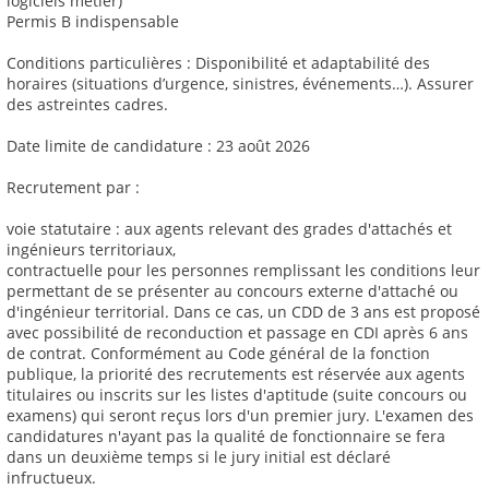
logiciels métier)
Permis B indispensable
Conditions particulières : Disponibilité et adaptabilité des
horaires (situations d’urgence, sinistres, événements…). Assurer
des astreintes cadres.
Date limite de candidature : 23 août 2026
Recrutement par :
voie statutaire : aux agents relevant des grades d'attachés et
ingénieurs territoriaux,
contractuelle pour les personnes remplissant les conditions leur
permettant de se présenter au concours externe d'attaché ou
d'ingénieur territorial. Dans ce cas, un CDD de 3 ans est proposé
avec possibilité de reconduction et passage en CDI après 6 ans
de contrat. Conformément au Code général de la fonction
publique, la priorité des recrutements est réservée aux agents
titulaires ou inscrits sur les listes d'aptitude (suite concours ou
examens) qui seront reçus lors d'un premier jury. L'examen des
candidatures n'ayant pas la qualité de fonctionnaire se fera
dans un deuxième temps si le jury initial est déclaré
infructueux.