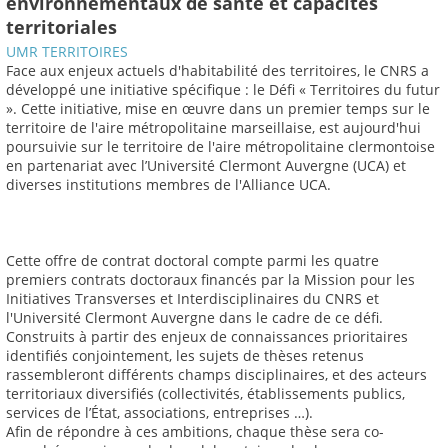
environnementaux de santé et capacités
territoriales
UMR TERRITOIRES
Face aux enjeux actuels d'habitabilité des territoires, le CNRS a
développé une initiative spécifique : le Défi « Territoires du futur
». Cette initiative, mise en œuvre dans un premier temps sur le
territoire de l'aire métropolitaine marseillaise, est aujourd'hui
poursuivie sur le territoire de l'aire métropolitaine clermontoise
en partenariat avec l’Université Clermont Auvergne (UCA) et
diverses institutions membres de l'Alliance UCA.
Cette offre de contrat doctoral compte parmi les quatre
premiers contrats doctoraux financés par la Mission pour les
Initiatives Transverses et Interdisciplinaires du CNRS et
l'Université Clermont Auvergne dans le cadre de ce défi.
Construits à partir des enjeux de connaissances prioritaires
identifiés conjointement, les sujets de thèses retenus
rassembleront différents champs disciplinaires, et des acteurs
territoriaux diversifiés (collectivités, établissements publics,
services de l’État, associations, entreprises …).
Afin de répondre à ces ambitions, chaque thèse sera co-