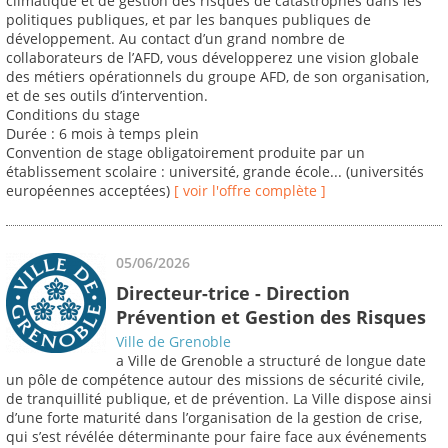
climatique et de gestion des risques de catastrophes dans les
politiques publiques, et par les banques publiques de
développement. Au contact d’un grand nombre de
collaborateurs de l’AFD, vous développerez une vision globale
des métiers opérationnels du groupe AFD, de son organisation,
et de ses outils d’intervention.
Conditions du stage
Durée : 6 mois à temps plein
Convention de stage obligatoirement produite par un
établissement scolaire : université, grande école... (universités
européennes acceptées)
[ voir l'offre complète ]
05/06/2026
Directeur-trice - Direction
Prévention et Gestion des Risques
Ville de Grenoble
a Ville de Grenoble a structuré de longue date
un pôle de compétence autour des missions de sécurité civile,
de tranquillité publique, et de prévention. La Ville dispose ainsi
d’une forte maturité dans l’organisation de la gestion de crise,
qui s’est révélée déterminante pour faire face aux événements