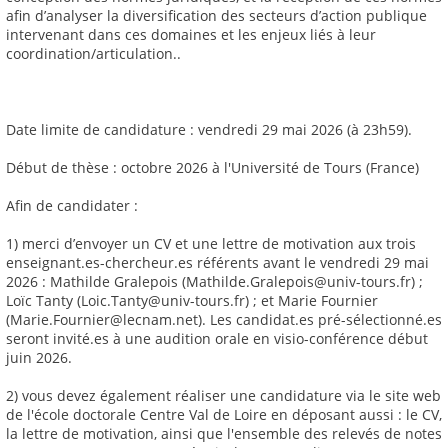
afin d’analyser la diversification des secteurs d’action publique
intervenant dans ces domaines et les enjeux liés à leur
coordination/articulation..
Date limite de candidature : vendredi 29 mai 2026 (à 23h59).
Début de thèse : octobre 2026 à l'Université de Tours (France)
Afin de candidater :
1) merci d’envoyer un CV et une lettre de motivation aux trois
enseignant.es-chercheur.es référents avant le vendredi 29 mai
2026 : Mathilde Gralepois (Mathilde.Gralepois@univ-tours.fr) ;
Loïc Tanty (Loic.Tanty@univ-tours.fr) ; et Marie Fournier
(Marie.Fournier@lecnam.net). Les candidat.es pré-sélectionné.es
seront invité.es à une audition orale en visio-conférence début
juin 2026.
2) vous devez également réaliser une candidature via le site web
de l'école doctorale Centre Val de Loire en déposant aussi : le CV,
la lettre de motivation, ainsi que l'ensemble des relevés de notes