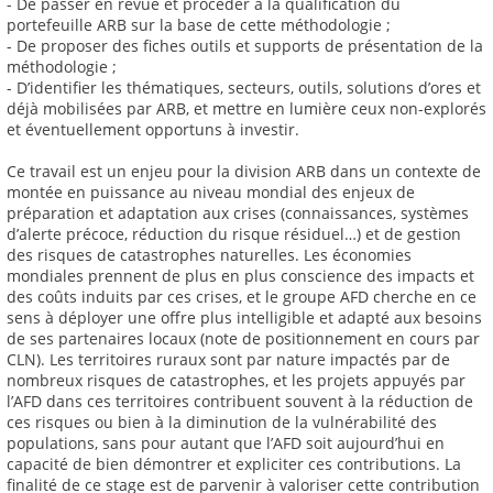
- De passer en revue et procéder à la qualification du
portefeuille ARB sur la base de cette méthodologie ;
- De proposer des fiches outils et supports de présentation de la
méthodologie ;
- D’identifier les thématiques, secteurs, outils, solutions d’ores et
déjà mobilisées par ARB, et mettre en lumière ceux non-explorés
et éventuellement opportuns à investir.
Ce travail est un enjeu pour la division ARB dans un contexte de
montée en puissance au niveau mondial des enjeux de
préparation et adaptation aux crises (connaissances, systèmes
d’alerte précoce, réduction du risque résiduel…) et de gestion
des risques de catastrophes naturelles. Les économies
mondiales prennent de plus en plus conscience des impacts et
des coûts induits par ces crises, et le groupe AFD cherche en ce
sens à déployer une offre plus intelligible et adapté aux besoins
de ses partenaires locaux (note de positionnement en cours par
CLN). Les territoires ruraux sont par nature impactés par de
nombreux risques de catastrophes, et les projets appuyés par
l’AFD dans ces territoires contribuent souvent à la réduction de
ces risques ou bien à la diminution de la vulnérabilité des
populations, sans pour autant que l’AFD soit aujourd’hui en
capacité de bien démontrer et expliciter ces contributions. La
finalité de ce stage est de parvenir à valoriser cette contribution