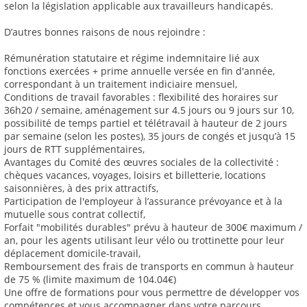
selon la législation applicable aux travailleurs handicapés.
D’autres bonnes raisons de nous rejoindre :
Rémunération statutaire et régime indemnitaire lié aux
fonctions exercées + prime annuelle versée en fin d'année,
correspondant à un traitement indiciaire mensuel,
Conditions de travail favorables : flexibilité des horaires sur
36h20 / semaine, aménagement sur 4.5 jours ou 9 jours sur 10,
possibilité de temps partiel et télétravail à hauteur de 2 jours
par semaine (selon les postes), 35 jours de congés et jusqu’à 15
jours de RTT supplémentaires,
Avantages du Comité des œuvres sociales de la collectivité :
chèques vacances, voyages, loisirs et billetterie, locations
saisonnières, à des prix attractifs,
Participation de l'employeur à l’assurance prévoyance et à la
mutuelle sous contrat collectif,
Forfait "mobilités durables" prévu à hauteur de 300€ maximum /
an, pour les agents utilisant leur vélo ou trottinette pour leur
déplacement domicile-travail,
Remboursement des frais de transports en commun à hauteur
de 75 % (limite maximum de 104.04€)
Une offre de formations pour vous permettre de développer vos
compétences et vous accompagner dans votre parcours