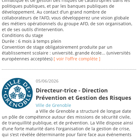
climatique et de gestion des risques de catastrophes dans les
politiques publiques, et par les banques publiques de
développement. Au contact d’un grand nombre de
collaborateurs de l’AFD, vous développerez une vision globale
des métiers opérationnels du groupe AFD, de son organisation,
et de ses outils d’intervention.
Conditions du stage
Durée : 6 mois à temps plein
Convention de stage obligatoirement produite par un
établissement scolaire : université, grande école... (universités
européennes acceptées)
[ voir l'offre complète ]
05/06/2026
Directeur-trice - Direction
Prévention et Gestion des Risques
Ville de Grenoble
a Ville de Grenoble a structuré de longue date
un pôle de compétence autour des missions de sécurité civile,
de tranquillité publique, et de prévention. La Ville dispose ainsi
d’une forte maturité dans l’organisation de la gestion de crise,
qui s’est révélée déterminante pour faire face aux événements