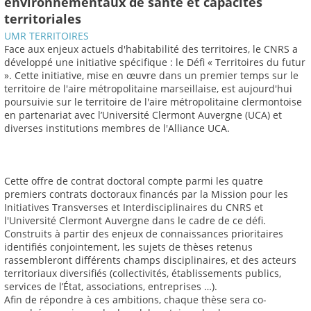
environnementaux de santé et capacités
territoriales
UMR TERRITOIRES
Face aux enjeux actuels d'habitabilité des territoires, le CNRS a
développé une initiative spécifique : le Défi « Territoires du futur
». Cette initiative, mise en œuvre dans un premier temps sur le
territoire de l'aire métropolitaine marseillaise, est aujourd'hui
poursuivie sur le territoire de l'aire métropolitaine clermontoise
en partenariat avec l’Université Clermont Auvergne (UCA) et
diverses institutions membres de l'Alliance UCA.
Cette offre de contrat doctoral compte parmi les quatre
premiers contrats doctoraux financés par la Mission pour les
Initiatives Transverses et Interdisciplinaires du CNRS et
l'Université Clermont Auvergne dans le cadre de ce défi.
Construits à partir des enjeux de connaissances prioritaires
identifiés conjointement, les sujets de thèses retenus
rassembleront différents champs disciplinaires, et des acteurs
territoriaux diversifiés (collectivités, établissements publics,
services de l’État, associations, entreprises …).
Afin de répondre à ces ambitions, chaque thèse sera co-