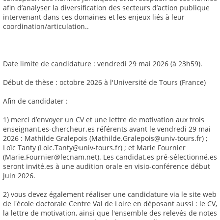
afin d’analyser la diversification des secteurs d’action publique
intervenant dans ces domaines et les enjeux liés à leur
coordination/articulation..
Date limite de candidature : vendredi 29 mai 2026 (à 23h59).
Début de thèse : octobre 2026 à l'Université de Tours (France)
Afin de candidater :
1) merci d’envoyer un CV et une lettre de motivation aux trois
enseignant.es-chercheur.es référents avant le vendredi 29 mai
2026 : Mathilde Gralepois (Mathilde.Gralepois@univ-tours.fr) ;
Loïc Tanty (Loic.Tanty@univ-tours.fr) ; et Marie Fournier
(Marie.Fournier@lecnam.net). Les candidat.es pré-sélectionné.es
seront invité.es à une audition orale en visio-conférence début
juin 2026.
2) vous devez également réaliser une candidature via le site web
de l'école doctorale Centre Val de Loire en déposant aussi : le CV,
la lettre de motivation, ainsi que l'ensemble des relevés de notes