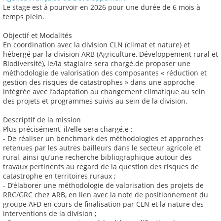
Le stage est à pourvoir en 2026 pour une durée de 6 mois à
temps plein.
Objectif et Modalités
En coordination avec la division CLN (climat et nature) et
hébergé par la division ARB (Agriculture, Développement rural et
Biodiversité), le/la stagiaire sera chargé.de proposer une
méthodologie de valorisation des composantes « réduction et
gestion des risques de catastrophes » dans une approche
intégrée avec l’adaptation au changement climatique au sein
des projets et programmes suivis au sein de la division.
Descriptif de la mission
Plus précisément, il/elle sera chargé.e :
- De réaliser un benchmark des méthodologies et approches
retenues par les autres bailleurs dans le secteur agricole et
rural, ainsi qu’une recherche bibliographique autour des
travaux pertinents au regard de la question des risques de
catastrophe en territoires ruraux ;
- D’élaborer une méthodologie de valorisation des projets de
RRC/GRC chez ARB, en lien avec la note de positionnement du
groupe AFD en cours de finalisation par CLN et la nature des
interventions de la division ;