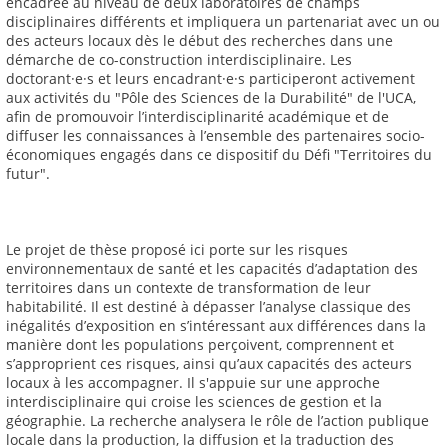
encadrée au niveau de deux laboratoires de champs
disciplinaires différents et impliquera un partenariat avec un ou
des acteurs locaux dès le début des recherches dans une
démarche de co-construction interdisciplinaire. Les
doctorant·e·s et leurs encadrant·e·s participeront activement
aux activités du "Pôle des Sciences de la Durabilité" de l'UCA,
afin de promouvoir l’interdisciplinarité académique et de
diffuser les connaissances à l’ensemble des partenaires socio-
économiques engagés dans ce dispositif du Défi "Territoires du
futur".
Le projet de thèse proposé ici porte sur les risques
environnementaux de santé et les capacités d’adaptation des
territoires dans un contexte de transformation de leur
habitabilité. Il est destiné à dépasser l’analyse classique des
inégalités d’exposition en s’intéressant aux différences dans la
manière dont les populations perçoivent, comprennent et
s’approprient ces risques, ainsi qu’aux capacités des acteurs
locaux à les accompagner. Il s'appuie sur une approche
interdisciplinaire qui croise les sciences de gestion et la
géographie. La recherche analysera le rôle de l’action publique
locale dans la production, la diffusion et la traduction des