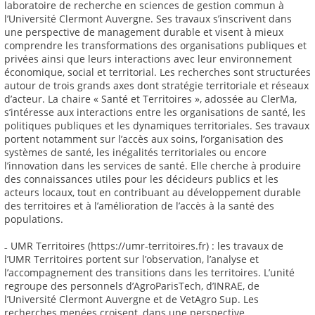
laboratoire de recherche en sciences de gestion commun à
l’Université Clermont Auvergne. Ses travaux s’inscrivent dans
une perspective de management durable et visent à mieux
comprendre les transformations des organisations publiques et
privées ainsi que leurs interactions avec leur environnement
économique, social et territorial. Les recherches sont structurées
autour de trois grands axes dont stratégie territoriale et réseaux
d’acteur. La chaire « Santé et Territoires », adossée au ClerMa,
s’intéresse aux interactions entre les organisations de santé, les
politiques publiques et les dynamiques territoriales. Ses travaux
portent notamment sur l’accès aux soins, l’organisation des
systèmes de santé, les inégalités territoriales ou encore
l’innovation dans les services de santé. Elle cherche à produire
des connaissances utiles pour les décideurs publics et les
acteurs locaux, tout en contribuant au développement durable
des territoires et à l’amélioration de l’accès à la santé des
populations.
₋ UMR Territoires (https://umr-territoires.fr) : les travaux de
l’UMR Territoires portent sur l’observation, l’analyse et
l’accompagnement des transitions dans les territoires. L’unité
regroupe des personnels d’AgroParisTech, d’INRAE, de
l’Université Clermont Auvergne et de VetAgro Sup. Les
recherches menées croisent, dans une perspective