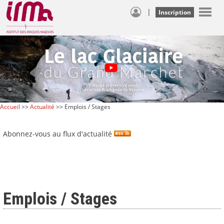
|
Inscription
Accueil
>>
Actualité
>> Emplois / Stages
Abonnez-vous au flux d'actualité
Emplois / Stages