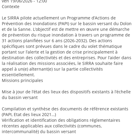
ven 19/06/2026 - 12:00
Contexte
Le SIRRA pilote actuellement un Programme d’Actions de
Prévention des Inondations (PAPI) sur le bassin versant du Dolon
et de la Sanne. L’objectif est de mettre en œuvre une démarche
de prévention du risque inondation à travers un programme de
31 actions planifiées sur 6 ans (2026-2032). Des actions
spécifiques sont prévues dans le cadre du volet thématique
portant sur l’alerte et la gestion de crise principalement à
destination des collectivités et des entreprises. Pour l’aider dans
la réalisation des missions associées, le SIRRA souhaite faire
appel à un(e) alternant(e) sur la partie collectivités
essentiellement.
Missions principales
Mise à jour de l’état des lieux des dispositifs existants à l’échelle
du bassin versant
Compilation et synthèse des documents de référence existants
(PAPI, Etat des lieux 2021…)
Vérification et identification des obligations réglementaires
récentes applicables aux collectivités (communes,
intercommunalité) du bassin versant