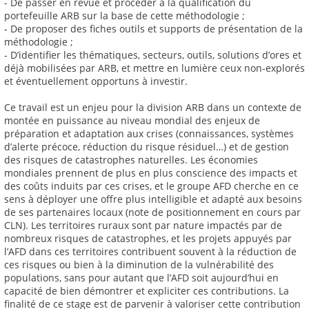
- De passer en revue et procéder à la qualification du
portefeuille ARB sur la base de cette méthodologie ;
- De proposer des fiches outils et supports de présentation de la
méthodologie ;
- D’identifier les thématiques, secteurs, outils, solutions d’ores et
déjà mobilisées par ARB, et mettre en lumière ceux non-explorés
et éventuellement opportuns à investir.
Ce travail est un enjeu pour la division ARB dans un contexte de
montée en puissance au niveau mondial des enjeux de
préparation et adaptation aux crises (connaissances, systèmes
d’alerte précoce, réduction du risque résiduel…) et de gestion
des risques de catastrophes naturelles. Les économies
mondiales prennent de plus en plus conscience des impacts et
des coûts induits par ces crises, et le groupe AFD cherche en ce
sens à déployer une offre plus intelligible et adapté aux besoins
de ses partenaires locaux (note de positionnement en cours par
CLN). Les territoires ruraux sont par nature impactés par de
nombreux risques de catastrophes, et les projets appuyés par
l’AFD dans ces territoires contribuent souvent à la réduction de
ces risques ou bien à la diminution de la vulnérabilité des
populations, sans pour autant que l’AFD soit aujourd’hui en
capacité de bien démontrer et expliciter ces contributions. La
finalité de ce stage est de parvenir à valoriser cette contribution