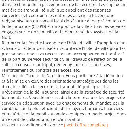
dans le champ de la prévention et de la sécurité : Les enjeux en
matière de tranquillité publique appellent des réponses
concertées et coordonnées entre les acteurs à travers une
redynamisation du conseil local de sécurité et de prévention de
la délinquance (CLSPD) et un appui de la ville à tous les services
engagés sur le terrain. Piloter la démarche des Assises de la
Nuit.
Renforcer la sécurité incendie de l’hôtel de ville : l’adoption d’un
schéma directeur de mise en sécurité de l’hôtel de ville pour les
prochaines années va nécessiter un accompagnement renforcé
de la part du service sécurité civile : travaux de réfection de la
salle du conseil municipal, déménagement des archives,
renforcement du contrôle des accès, etc..
Membre du Comité de Direction, vous participez à la définition
et à la mise en œuvre des orientations stratégiques dans les
domaines liés à la sécurité, la tranquillité publique et la
prévention de la délinquance, ainsi que la stratégie de sécurité
bâtimentaire. Vous définissez, déclinez et évaluez les projets de
service en adéquation avec les engagements du mandat, par la
combinaison la plus efficiente des moyens humains, financiers
et matériels et la mobilisation des équipes en mode projet, dans
un esprit de collaboration et d’innovation.
Missions / conditions d'exercice
[ voir l'offre complète ]