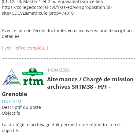
(L1, L2, L3, Master 1 et 2 ou équivalent) sur ce lien :
https://collegedoctoral-cvl.fr/as/ed/voirproposition.pl?
site=CDCVL&matricule_prop=74010
Avec le lien de l’école doctorale, vous trouverez une description
détaillée
[ voir l'offre complète ]
14/04/2026
Alternance / Chargé de mission
archives SRTM38 - H/F -
Grenoble
ONF-RTM
Descriptif du poste
Objectifs :
La stratégie d'archivage doit permettre de répondre à trois
objectifs :