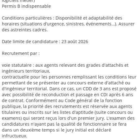
logiciels métier)
Permis B indispensable
Conditions particulières : Disponibilité et adaptabilité des
horaires (situations d’urgence, sinistres, événements…). Assurer
des astreintes cadres.
Date limite de candidature : 23 août 2026
Recrutement par :
voie statutaire : aux agents relevant des grades d'attachés et
ingénieurs territoriaux,
contractuelle pour les personnes remplissant les conditions leur
permettant de se présenter au concours externe d'attaché ou
d'ingénieur territorial. Dans ce cas, un CDD de 3 ans est proposé
avec possibilité de reconduction et passage en CDI après 6 ans
de contrat. Conformément au Code général de la fonction
publique, la priorité des recrutements est réservée aux agents
titulaires ou inscrits sur les listes d'aptitude (suite concours ou
examens) qui seront reçus lors d'un premier jury. L'examen des
candidatures n'ayant pas la qualité de fonctionnaire se fera
dans un deuxième temps si le jury initial est déclaré
infructueux.