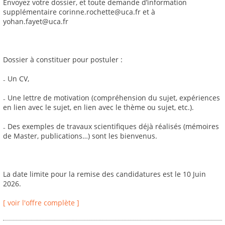
Envoyez votre dossier, et toute demande d’information
supplémentaire corinne.rochette@uca.fr et à
yohan.fayet@uca.fr
Dossier à constituer pour postuler :
₋ Un CV,
₋ Une lettre de motivation (compréhension du sujet, expériences
en lien avec le sujet, en lien avec le thème ou sujet, etc.).
₋ Des exemples de travaux scientifiques déjà réalisés (mémoires
de Master, publications…) sont les bienvenus.
La date limite pour la remise des candidatures est le 10 Juin
2026.
[ voir l'offre complète ]