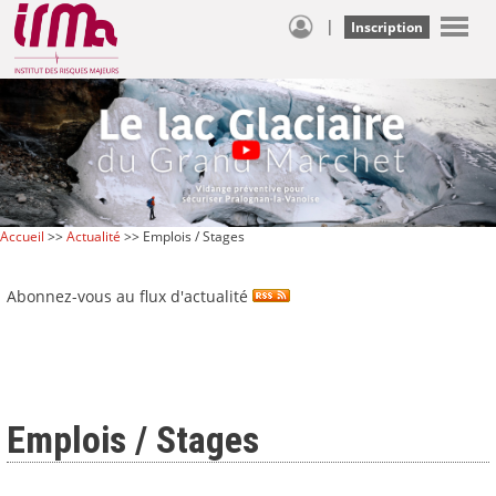
|
Inscription
Accueil
>>
Actualité
>> Emplois / Stages
Abonnez-vous au flux d'actualité
Emplois / Stages