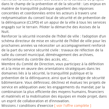
dans le champ de la prévention et de la sécurité : Les enjeux en
matière de tranquillité publique appellent des réponses
concertées et coordonnées entre les acteurs à travers une
redynamisation du conseil local de sécurité et de prévention de
la délinquance (CLSPD) et un appui de la ville à tous les services
engagés sur le terrain. Piloter la démarche des Assises de la
Nuit.
Renforcer la sécurité incendie de l’hôtel de ville : l’adoption d’un
schéma directeur de mise en sécurité de l’hôtel de ville pour les
prochaines années va nécessiter un accompagnement renforcé
de la part du service sécurité civile : travaux de réfection de la
salle du conseil municipal, déménagement des archives,
renforcement du contrôle des accès, etc..
Membre du Comité de Direction, vous participez à la définition
et à la mise en œuvre des orientations stratégiques dans les
domaines liés à la sécurité, la tranquillité publique et la
prévention de la délinquance, ainsi que la stratégie de sécurité
bâtimentaire. Vous définissez, déclinez et évaluez les projets de
service en adéquation avec les engagements du mandat, par la
combinaison la plus efficiente des moyens humains, financiers
et matériels et la mobilisation des équipes en mode projet, dans
un esprit de collaboration et d’innovation.
Missions / conditions d'exercice
[ voir l'offre complète ]