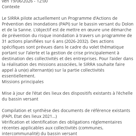
ven 19/06/2026 - 12:00
Contexte
Le SIRRA pilote actuellement un Programme d’Actions de
Prévention des Inondations (PAPI) sur le bassin versant du Dolon
et de la Sanne. L’objectif est de mettre en œuvre une démarche
de prévention du risque inondation à travers un programme de
31 actions planifiées sur 6 ans (2026-2032). Des actions
spécifiques sont prévues dans le cadre du volet thématique
portant sur l’alerte et la gestion de crise principalement à
destination des collectivités et des entreprises. Pour l’aider dans
la réalisation des missions associées, le SIRRA souhaite faire
appel à un(e) alternant(e) sur la partie collectivités
essentiellement.
Missions principales
Mise à jour de l’état des lieux des dispositifs existants à l’échelle
du bassin versant
Compilation et synthèse des documents de référence existants
(PAPI, Etat des lieux 2021…)
Vérification et identification des obligations réglementaires
récentes applicables aux collectivités (communes,
intercommunalité) du bassin versant