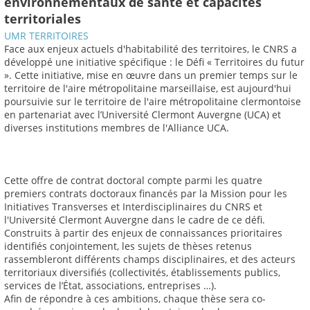
environnementaux de santé et capacités
territoriales
UMR TERRITOIRES
Face aux enjeux actuels d'habitabilité des territoires, le CNRS a
développé une initiative spécifique : le Défi « Territoires du futur
». Cette initiative, mise en œuvre dans un premier temps sur le
territoire de l'aire métropolitaine marseillaise, est aujourd'hui
poursuivie sur le territoire de l'aire métropolitaine clermontoise
en partenariat avec l’Université Clermont Auvergne (UCA) et
diverses institutions membres de l'Alliance UCA.
Cette offre de contrat doctoral compte parmi les quatre
premiers contrats doctoraux financés par la Mission pour les
Initiatives Transverses et Interdisciplinaires du CNRS et
l'Université Clermont Auvergne dans le cadre de ce défi.
Construits à partir des enjeux de connaissances prioritaires
identifiés conjointement, les sujets de thèses retenus
rassembleront différents champs disciplinaires, et des acteurs
territoriaux diversifiés (collectivités, établissements publics,
services de l’État, associations, entreprises …).
Afin de répondre à ces ambitions, chaque thèse sera co-