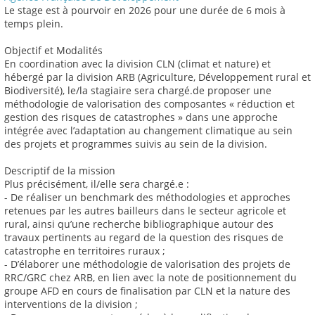
Le stage est à pourvoir en 2026 pour une durée de 6 mois à
temps plein.
Objectif et Modalités
En coordination avec la division CLN (climat et nature) et
hébergé par la division ARB (Agriculture, Développement rural et
Biodiversité), le/la stagiaire sera chargé.de proposer une
méthodologie de valorisation des composantes « réduction et
gestion des risques de catastrophes » dans une approche
intégrée avec l’adaptation au changement climatique au sein
des projets et programmes suivis au sein de la division.
Descriptif de la mission
Plus précisément, il/elle sera chargé.e :
- De réaliser un benchmark des méthodologies et approches
retenues par les autres bailleurs dans le secteur agricole et
rural, ainsi qu’une recherche bibliographique autour des
travaux pertinents au regard de la question des risques de
catastrophe en territoires ruraux ;
- D’élaborer une méthodologie de valorisation des projets de
RRC/GRC chez ARB, en lien avec la note de positionnement du
groupe AFD en cours de finalisation par CLN et la nature des
interventions de la division ;