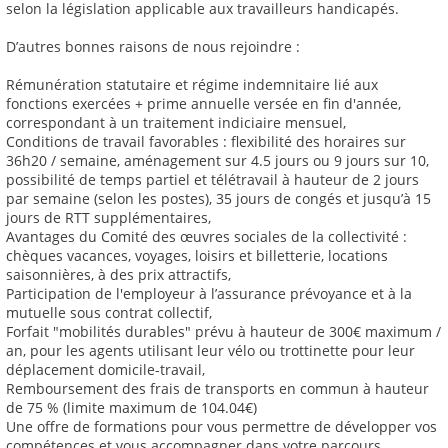
selon la législation applicable aux travailleurs handicapés.
D’autres bonnes raisons de nous rejoindre :
Rémunération statutaire et régime indemnitaire lié aux
fonctions exercées + prime annuelle versée en fin d'année,
correspondant à un traitement indiciaire mensuel,
Conditions de travail favorables : flexibilité des horaires sur
36h20 / semaine, aménagement sur 4.5 jours ou 9 jours sur 10,
possibilité de temps partiel et télétravail à hauteur de 2 jours
par semaine (selon les postes), 35 jours de congés et jusqu’à 15
jours de RTT supplémentaires,
Avantages du Comité des œuvres sociales de la collectivité :
chèques vacances, voyages, loisirs et billetterie, locations
saisonnières, à des prix attractifs,
Participation de l'employeur à l’assurance prévoyance et à la
mutuelle sous contrat collectif,
Forfait "mobilités durables" prévu à hauteur de 300€ maximum /
an, pour les agents utilisant leur vélo ou trottinette pour leur
déplacement domicile-travail,
Remboursement des frais de transports en commun à hauteur
de 75 % (limite maximum de 104.04€)
Une offre de formations pour vous permettre de développer vos
compétences et vous accompagner dans votre parcours