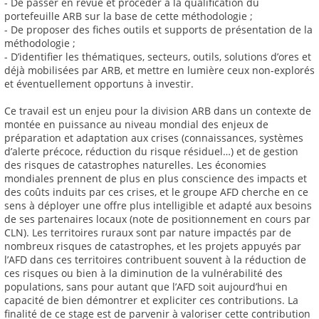
- De passer en revue et procéder à la qualification du
portefeuille ARB sur la base de cette méthodologie ;
- De proposer des fiches outils et supports de présentation de la
méthodologie ;
- D’identifier les thématiques, secteurs, outils, solutions d’ores et
déjà mobilisées par ARB, et mettre en lumière ceux non-explorés
et éventuellement opportuns à investir.
Ce travail est un enjeu pour la division ARB dans un contexte de
montée en puissance au niveau mondial des enjeux de
préparation et adaptation aux crises (connaissances, systèmes
d’alerte précoce, réduction du risque résiduel…) et de gestion
des risques de catastrophes naturelles. Les économies
mondiales prennent de plus en plus conscience des impacts et
des coûts induits par ces crises, et le groupe AFD cherche en ce
sens à déployer une offre plus intelligible et adapté aux besoins
de ses partenaires locaux (note de positionnement en cours par
CLN). Les territoires ruraux sont par nature impactés par de
nombreux risques de catastrophes, et les projets appuyés par
l’AFD dans ces territoires contribuent souvent à la réduction de
ces risques ou bien à la diminution de la vulnérabilité des
populations, sans pour autant que l’AFD soit aujourd’hui en
capacité de bien démontrer et expliciter ces contributions. La
finalité de ce stage est de parvenir à valoriser cette contribution