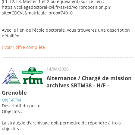
(L1, L2, L3, Master 1 et 2 ou équivalent) sur ce lien :
https://collegedoctoral-cvl.fr/as/ed/voirproposition.pl?
site=CDCVL&matricule_prop=74010
Avec le lien de l’école doctorale, vous trouverez une description
détaillée
[ voir l'offre complète ]
14/04/2026
Alternance / Chargé de mission
archives SRTM38 - H/F -
Grenoble
ONF-RTM
Descriptif du poste
Objectifs :
La stratégie d'archivage doit permettre de répondre à trois
objectifs :