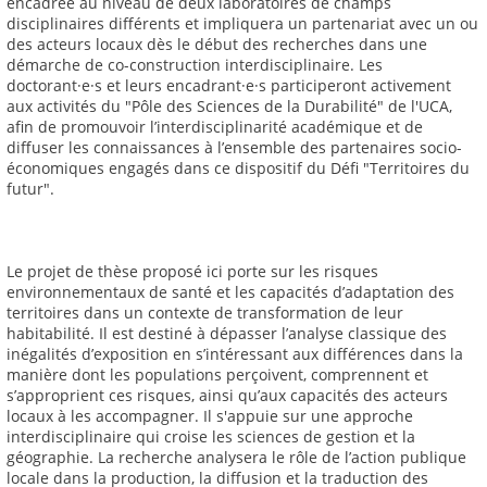
encadrée au niveau de deux laboratoires de champs
disciplinaires différents et impliquera un partenariat avec un ou
des acteurs locaux dès le début des recherches dans une
démarche de co-construction interdisciplinaire. Les
doctorant·e·s et leurs encadrant·e·s participeront activement
aux activités du "Pôle des Sciences de la Durabilité" de l'UCA,
afin de promouvoir l’interdisciplinarité académique et de
diffuser les connaissances à l’ensemble des partenaires socio-
économiques engagés dans ce dispositif du Défi "Territoires du
futur".
Le projet de thèse proposé ici porte sur les risques
environnementaux de santé et les capacités d’adaptation des
territoires dans un contexte de transformation de leur
habitabilité. Il est destiné à dépasser l’analyse classique des
inégalités d’exposition en s’intéressant aux différences dans la
manière dont les populations perçoivent, comprennent et
s’approprient ces risques, ainsi qu’aux capacités des acteurs
locaux à les accompagner. Il s'appuie sur une approche
interdisciplinaire qui croise les sciences de gestion et la
géographie. La recherche analysera le rôle de l’action publique
locale dans la production, la diffusion et la traduction des