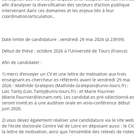
afin d’analyser la diversification des secteurs d’action publique
intervenant dans ces domaines et les enjeux liés à leur
coordination/articulation..
Date limite de candidature : vendredi 29 mai 2026 (à 23h59).
Début de thèse : octobre 2026 à l'Université de Tours (France)
Afin de candidater :
1) merci d’envoyer un CV et une lettre de motivation aux trois
enseignant.es-chercheur.es référents avant le vendredi 29 mai
2026 : Mathilde Gralepois (Mathilde.Gralepois@univ-tours.fr) ;
Loïc Tanty (Loic.Tanty@univ-tours.fr) ; et Marie Fournier
(Marie.Fournier@lecnam.net). Les candidat.es pré-sélectionné.es
seront invité.es à une audition orale en visio-conférence début
juin 2026.
2) vous devez également réaliser une candidature via le site web
de l'école doctorale Centre Val de Loire en déposant aussi : le CV,
la lettre de motivation, ainsi que l'ensemble des relevés de notes