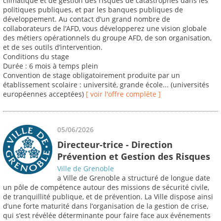
climatique et de gestion des risques de catastrophes dans les
politiques publiques, et par les banques publiques de
développement. Au contact d’un grand nombre de
collaborateurs de l’AFD, vous développerez une vision globale
des métiers opérationnels du groupe AFD, de son organisation,
et de ses outils d’intervention.
Conditions du stage
Durée : 6 mois à temps plein
Convention de stage obligatoirement produite par un
établissement scolaire : université, grande école... (universités
européennes acceptées)
[ voir l'offre complète ]
05/06/2026
Directeur-trice - Direction
Prévention et Gestion des Risques
Ville de Grenoble
a Ville de Grenoble a structuré de longue date
un pôle de compétence autour des missions de sécurité civile,
de tranquillité publique, et de prévention. La Ville dispose ainsi
d’une forte maturité dans l’organisation de la gestion de crise,
qui s’est révélée déterminante pour faire face aux événements