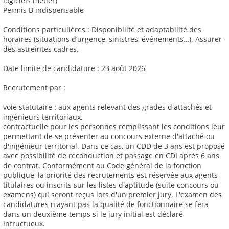
logiciels métier)
Permis B indispensable
Conditions particulières : Disponibilité et adaptabilité des
horaires (situations d’urgence, sinistres, événements…). Assurer
des astreintes cadres.
Date limite de candidature : 23 août 2026
Recrutement par :
voie statutaire : aux agents relevant des grades d'attachés et
ingénieurs territoriaux,
contractuelle pour les personnes remplissant les conditions leur
permettant de se présenter au concours externe d'attaché ou
d'ingénieur territorial. Dans ce cas, un CDD de 3 ans est proposé
avec possibilité de reconduction et passage en CDI après 6 ans
de contrat. Conformément au Code général de la fonction
publique, la priorité des recrutements est réservée aux agents
titulaires ou inscrits sur les listes d'aptitude (suite concours ou
examens) qui seront reçus lors d'un premier jury. L'examen des
candidatures n'ayant pas la qualité de fonctionnaire se fera
dans un deuxième temps si le jury initial est déclaré
infructueux.