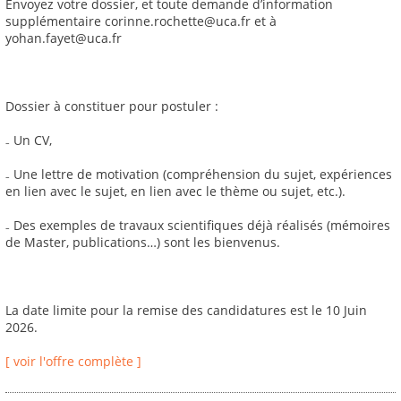
Envoyez votre dossier, et toute demande d’information
supplémentaire corinne.rochette@uca.fr et à
yohan.fayet@uca.fr
Dossier à constituer pour postuler :
₋ Un CV,
₋ Une lettre de motivation (compréhension du sujet, expériences
en lien avec le sujet, en lien avec le thème ou sujet, etc.).
₋ Des exemples de travaux scientifiques déjà réalisés (mémoires
de Master, publications…) sont les bienvenus.
La date limite pour la remise des candidatures est le 10 Juin
2026.
[ voir l'offre complète ]