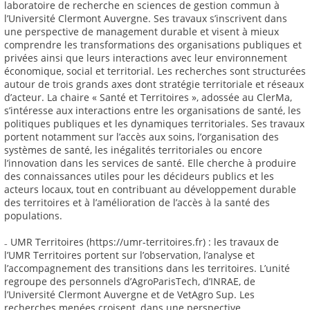
laboratoire de recherche en sciences de gestion commun à
l’Université Clermont Auvergne. Ses travaux s’inscrivent dans
une perspective de management durable et visent à mieux
comprendre les transformations des organisations publiques et
privées ainsi que leurs interactions avec leur environnement
économique, social et territorial. Les recherches sont structurées
autour de trois grands axes dont stratégie territoriale et réseaux
d’acteur. La chaire « Santé et Territoires », adossée au ClerMa,
s’intéresse aux interactions entre les organisations de santé, les
politiques publiques et les dynamiques territoriales. Ses travaux
portent notamment sur l’accès aux soins, l’organisation des
systèmes de santé, les inégalités territoriales ou encore
l’innovation dans les services de santé. Elle cherche à produire
des connaissances utiles pour les décideurs publics et les
acteurs locaux, tout en contribuant au développement durable
des territoires et à l’amélioration de l’accès à la santé des
populations.
₋ UMR Territoires (https://umr-territoires.fr) : les travaux de
l’UMR Territoires portent sur l’observation, l’analyse et
l’accompagnement des transitions dans les territoires. L’unité
regroupe des personnels d’AgroParisTech, d’INRAE, de
l’Université Clermont Auvergne et de VetAgro Sup. Les
recherches menées croisent, dans une perspective