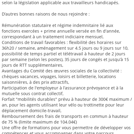
selon la législation applicable aux travailleurs handicapés.
D’autres bonnes raisons de nous rejoindre :
Rémunération statutaire et régime indemnitaire lié aux
fonctions exercées + prime annuelle versée en fin d'année,
correspondant à un traitement indiciaire mensuel,
Conditions de travail favorables : flexibilité des horaires sur
36h20 / semaine, aménagement sur 4.5 jours ou 9 jours sur 10,
possibilité de temps partiel et télétravail à hauteur de 2 jours
par semaine (selon les postes), 35 jours de congés et jusqu’à 15
jours de RTT supplémentaires,
Avantages du Comité des œuvres sociales de la collectivité :
chèques vacances, voyages, loisirs et billetterie, locations
saisonnières, à des prix attractifs,
Participation de l'employeur à l’assurance prévoyance et à la
mutuelle sous contrat collectif,
Forfait "mobilités durables" prévu à hauteur de 300€ maximum /
an, pour les agents utilisant leur vélo ou trottinette pour leur
déplacement domicile-travail,
Remboursement des frais de transports en commun à hauteur
de 75 % (limite maximum de 104.04€)
Une offre de formations pour vous permettre de développer vos
compétences et vous accompagner dans votre parcours