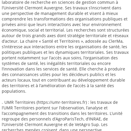
laboratoire de recherche en sciences de gestion commun à
l’Université Clermont Auvergne. Ses travaux s’inscrivent dans
une perspective de management durable et visent à mieux
comprendre les transformations des organisations publiques et
privées ainsi que leurs interactions avec leur environnement
économique, social et territorial. Les recherches sont structurées
autour de trois grands axes dont stratégie territoriale et réseaux
d’acteur. La chaire « Santé et Territoires », adossée au ClerMa,
s’intéresse aux interactions entre les organisations de santé, les
politiques publiques et les dynamiques territoriales. Ses travaux
portent notamment sur l’accès aux soins, l’organisation des
systèmes de santé, les inégalités territoriales ou encore
l’innovation dans les services de santé. Elle cherche à produire
des connaissances utiles pour les décideurs publics et les
acteurs locaux, tout en contribuant au développement durable
des territoires et à l’amélioration de l’accès à la santé des
populations.
₋ UMR Territoires (https://umr-territoires.fr) : les travaux de
l’UMR Territoires portent sur l’observation, l’analyse et
l’accompagnement des transitions dans les territoires. L’unité
regroupe des personnels d’AgroParisTech, d’INRAE, de
l’Université Clermont Auvergne et de VetAgro Sup. Les
recherches menées croisent, dans une perspective