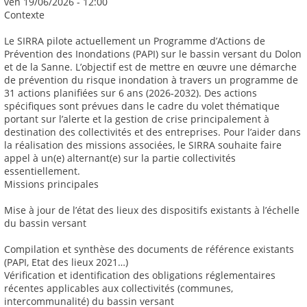
ven 19/06/2026 - 12:00
Contexte
Le SIRRA pilote actuellement un Programme d’Actions de
Prévention des Inondations (PAPI) sur le bassin versant du Dolon
et de la Sanne. L’objectif est de mettre en œuvre une démarche
de prévention du risque inondation à travers un programme de
31 actions planifiées sur 6 ans (2026-2032). Des actions
spécifiques sont prévues dans le cadre du volet thématique
portant sur l’alerte et la gestion de crise principalement à
destination des collectivités et des entreprises. Pour l’aider dans
la réalisation des missions associées, le SIRRA souhaite faire
appel à un(e) alternant(e) sur la partie collectivités
essentiellement.
Missions principales
Mise à jour de l’état des lieux des dispositifs existants à l’échelle
du bassin versant
Compilation et synthèse des documents de référence existants
(PAPI, Etat des lieux 2021…)
Vérification et identification des obligations réglementaires
récentes applicables aux collectivités (communes,
intercommunalité) du bassin versant