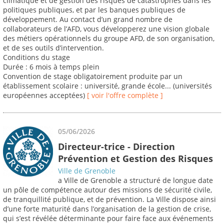
climatique et de gestion des risques de catastrophes dans les
politiques publiques, et par les banques publiques de
développement. Au contact d’un grand nombre de
collaborateurs de l’AFD, vous développerez une vision globale
des métiers opérationnels du groupe AFD, de son organisation,
et de ses outils d’intervention.
Conditions du stage
Durée : 6 mois à temps plein
Convention de stage obligatoirement produite par un
établissement scolaire : université, grande école... (universités
européennes acceptées)
[ voir l'offre complète ]
05/06/2026
Directeur-trice - Direction
Prévention et Gestion des Risques
Ville de Grenoble
a Ville de Grenoble a structuré de longue date
un pôle de compétence autour des missions de sécurité civile,
de tranquillité publique, et de prévention. La Ville dispose ainsi
d’une forte maturité dans l’organisation de la gestion de crise,
qui s’est révélée déterminante pour faire face aux événements