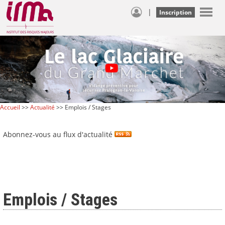
|
Inscription
Accueil
>>
Actualité
>> Emplois / Stages
Abonnez-vous au flux d'actualité
Emplois / Stages