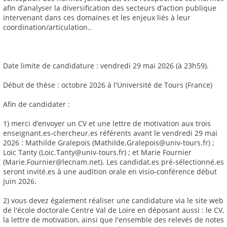
afin d’analyser la diversification des secteurs d’action publique
intervenant dans ces domaines et les enjeux liés à leur
coordination/articulation..
Date limite de candidature : vendredi 29 mai 2026 (à 23h59).
Début de thèse : octobre 2026 à l'Université de Tours (France)
Afin de candidater :
1) merci d’envoyer un CV et une lettre de motivation aux trois
enseignant.es-chercheur.es référents avant le vendredi 29 mai
2026 : Mathilde Gralepois (Mathilde.Gralepois@univ-tours.fr) ;
Loïc Tanty (Loic.Tanty@univ-tours.fr) ; et Marie Fournier
(Marie.Fournier@lecnam.net). Les candidat.es pré-sélectionné.es
seront invité.es à une audition orale en visio-conférence début
juin 2026.
2) vous devez également réaliser une candidature via le site web
de l'école doctorale Centre Val de Loire en déposant aussi : le CV,
la lettre de motivation, ainsi que l'ensemble des relevés de notes