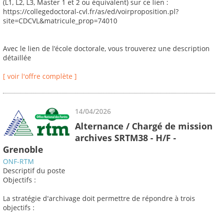
(L1, L2, L3, Master 1 et 2 ou équivalent) sur ce lien :
https://collegedoctoral-cvl.fr/as/ed/voirproposition.pl?
site=CDCVL&matricule_prop=74010
Avec le lien de l’école doctorale, vous trouverez une description
détaillée
[ voir l'offre complète ]
14/04/2026
Alternance / Chargé de mission
archives SRTM38 - H/F -
Grenoble
ONF-RTM
Descriptif du poste
Objectifs :
La stratégie d'archivage doit permettre de répondre à trois
objectifs :