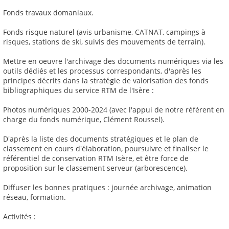
Fonds travaux domaniaux.
Fonds risque naturel (avis urbanisme, CATNAT, campings à
risques, stations de ski, suivis des mouvements de terrain).
Mettre en oeuvre l'archivage des documents numériques via les
outils dédiés et les processus correspondants, d'après les
principes décrits dans la stratégie de valorisation des fonds
bibliographiques du service RTM de l'Isère :
Photos numériques 2000-2024 (avec l'appui de notre référent en
charge du fonds numérique, Clément Roussel).
D'après la liste des documents stratégiques et le plan de
classement en cours d'élaboration, poursuivre et finaliser le
référentiel de conservation RTM Isère, et être force de
proposition sur le classement serveur (arborescence).
Diffuser les bonnes pratiques : journée archivage, animation
réseau, formation.
Activités :