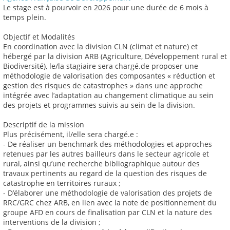
Le stage est à pourvoir en 2026 pour une durée de 6 mois à
temps plein.
Objectif et Modalités
En coordination avec la division CLN (climat et nature) et
hébergé par la division ARB (Agriculture, Développement rural et
Biodiversité), le/la stagiaire sera chargé.de proposer une
méthodologie de valorisation des composantes « réduction et
gestion des risques de catastrophes » dans une approche
intégrée avec l’adaptation au changement climatique au sein
des projets et programmes suivis au sein de la division.
Descriptif de la mission
Plus précisément, il/elle sera chargé.e :
- De réaliser un benchmark des méthodologies et approches
retenues par les autres bailleurs dans le secteur agricole et
rural, ainsi qu’une recherche bibliographique autour des
travaux pertinents au regard de la question des risques de
catastrophe en territoires ruraux ;
- D’élaborer une méthodologie de valorisation des projets de
RRC/GRC chez ARB, en lien avec la note de positionnement du
groupe AFD en cours de finalisation par CLN et la nature des
interventions de la division ;