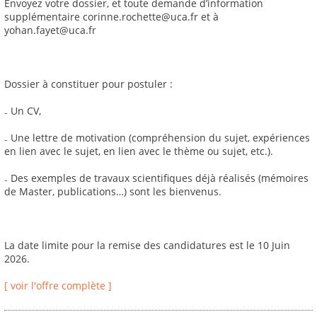
Envoyez votre dossier, et toute demande d’information
supplémentaire corinne.rochette@uca.fr et à
yohan.fayet@uca.fr
Dossier à constituer pour postuler :
₋ Un CV,
₋ Une lettre de motivation (compréhension du sujet, expériences
en lien avec le sujet, en lien avec le thème ou sujet, etc.).
₋ Des exemples de travaux scientifiques déjà réalisés (mémoires
de Master, publications…) sont les bienvenus.
La date limite pour la remise des candidatures est le 10 Juin
2026.
[ voir l'offre complète ]