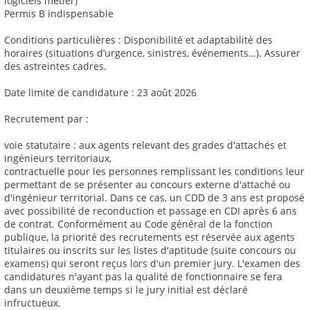
logiciels métier)
Permis B indispensable
Conditions particulières : Disponibilité et adaptabilité des
horaires (situations d’urgence, sinistres, événements…). Assurer
des astreintes cadres.
Date limite de candidature : 23 août 2026
Recrutement par :
voie statutaire : aux agents relevant des grades d'attachés et
ingénieurs territoriaux,
contractuelle pour les personnes remplissant les conditions leur
permettant de se présenter au concours externe d'attaché ou
d'ingénieur territorial. Dans ce cas, un CDD de 3 ans est proposé
avec possibilité de reconduction et passage en CDI après 6 ans
de contrat. Conformément au Code général de la fonction
publique, la priorité des recrutements est réservée aux agents
titulaires ou inscrits sur les listes d'aptitude (suite concours ou
examens) qui seront reçus lors d'un premier jury. L'examen des
candidatures n'ayant pas la qualité de fonctionnaire se fera
dans un deuxième temps si le jury initial est déclaré
infructueux.