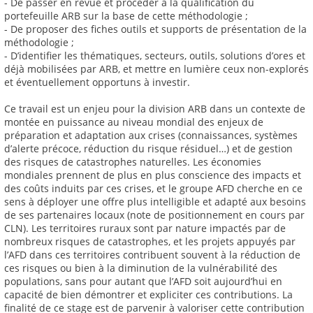
- De passer en revue et procéder à la qualification du
portefeuille ARB sur la base de cette méthodologie ;
- De proposer des fiches outils et supports de présentation de la
méthodologie ;
- D’identifier les thématiques, secteurs, outils, solutions d’ores et
déjà mobilisées par ARB, et mettre en lumière ceux non-explorés
et éventuellement opportuns à investir.
Ce travail est un enjeu pour la division ARB dans un contexte de
montée en puissance au niveau mondial des enjeux de
préparation et adaptation aux crises (connaissances, systèmes
d’alerte précoce, réduction du risque résiduel…) et de gestion
des risques de catastrophes naturelles. Les économies
mondiales prennent de plus en plus conscience des impacts et
des coûts induits par ces crises, et le groupe AFD cherche en ce
sens à déployer une offre plus intelligible et adapté aux besoins
de ses partenaires locaux (note de positionnement en cours par
CLN). Les territoires ruraux sont par nature impactés par de
nombreux risques de catastrophes, et les projets appuyés par
l’AFD dans ces territoires contribuent souvent à la réduction de
ces risques ou bien à la diminution de la vulnérabilité des
populations, sans pour autant que l’AFD soit aujourd’hui en
capacité de bien démontrer et expliciter ces contributions. La
finalité de ce stage est de parvenir à valoriser cette contribution