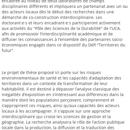
encadrée au niveau de deux laboratoires de champs
disciplinaires différents et impliquera un partenariat avec un ou
des acteurs locaux dès le début des recherches dans une
démarche de co-construction interdisciplinaire. Les
doctorant·e·s et leurs encadrant·e·s participeront activement
aux activités du "Pôle des Sciences de la Durabilité" de l'UCA,
afin de promouvoir l’interdisciplinarité académique et de
diffuser les connaissances à l’ensemble des partenaires socio-
économiques engagés dans ce dispositif du Défi "Territoires du
futur".
Le projet de thèse proposé ici porte sur les risques
environnementaux de santé et les capacités d’adaptation des
territoires dans un contexte de transformation de leur
habitabilité. Il est destiné à dépasser l’analyse classique des
inégalités d’exposition en s’intéressant aux différences dans la
manière dont les populations perçoivent, comprennent et
s’approprient ces risques, ainsi qu’aux capacités des acteurs
locaux à les accompagner. Il s'appuie sur une approche
interdisciplinaire qui croise les sciences de gestion et la
géographie. La recherche analysera le rôle de l’action publique
locale dans la production, la diffusion et la traduction des