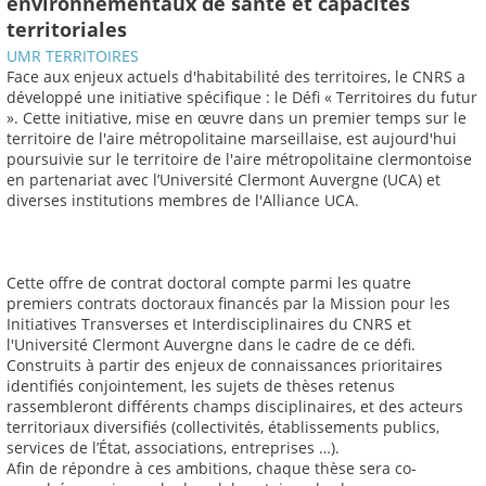
environnementaux de santé et capacités
territoriales
UMR TERRITOIRES
Face aux enjeux actuels d'habitabilité des territoires, le CNRS a
développé une initiative spécifique : le Défi « Territoires du futur
». Cette initiative, mise en œuvre dans un premier temps sur le
territoire de l'aire métropolitaine marseillaise, est aujourd'hui
poursuivie sur le territoire de l'aire métropolitaine clermontoise
en partenariat avec l’Université Clermont Auvergne (UCA) et
diverses institutions membres de l'Alliance UCA.
Cette offre de contrat doctoral compte parmi les quatre
premiers contrats doctoraux financés par la Mission pour les
Initiatives Transverses et Interdisciplinaires du CNRS et
l'Université Clermont Auvergne dans le cadre de ce défi.
Construits à partir des enjeux de connaissances prioritaires
identifiés conjointement, les sujets de thèses retenus
rassembleront différents champs disciplinaires, et des acteurs
territoriaux diversifiés (collectivités, établissements publics,
services de l’État, associations, entreprises …).
Afin de répondre à ces ambitions, chaque thèse sera co-