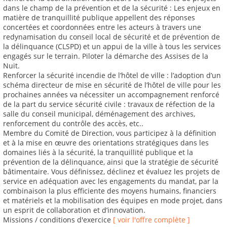
dans le champ de la prévention et de la sécurité : Les enjeux en
matière de tranquillité publique appellent des réponses
concertées et coordonnées entre les acteurs à travers une
redynamisation du conseil local de sécurité et de prévention de
la délinquance (CLSPD) et un appui de la ville à tous les services
engagés sur le terrain. Piloter la démarche des Assises de la
Nuit.
Renforcer la sécurité incendie de l’hôtel de ville : l’adoption d’un
schéma directeur de mise en sécurité de l’hôtel de ville pour les
prochaines années va nécessiter un accompagnement renforcé
de la part du service sécurité civile : travaux de réfection de la
salle du conseil municipal, déménagement des archives,
renforcement du contrôle des accès, etc..
Membre du Comité de Direction, vous participez à la définition
et à la mise en œuvre des orientations stratégiques dans les
domaines liés à la sécurité, la tranquillité publique et la
prévention de la délinquance, ainsi que la stratégie de sécurité
bâtimentaire. Vous définissez, déclinez et évaluez les projets de
service en adéquation avec les engagements du mandat, par la
combinaison la plus efficiente des moyens humains, financiers
et matériels et la mobilisation des équipes en mode projet, dans
un esprit de collaboration et d’innovation.
Missions / conditions d'exercice
[ voir l'offre complète ]