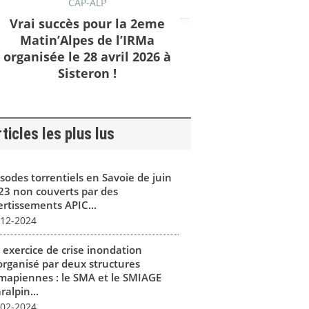
CAP-ALP
Vrai succès pour la 2eme
Matin’Alpes de l’IRMa
organisée le 28 avril 2026 à
Sisteron !
ticles les plus lus
isodes torrentiels en Savoie de juin
23 non couverts par des
ertissements APIC...
-12-2024
 exercice de crise inondation
organisé par deux structures
mapiennes : le SMA et le SMIAGE
alpin...
-02-2024