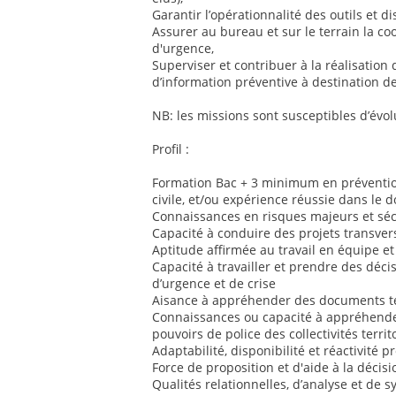
Garantir l’opérationnalité des outils et dis
Assurer au bureau et sur le terrain la co
d'urgence,
Superviser et contribuer à la réalisation 
d’information préventive à destination de
NB: les missions sont susceptibles d’évol
Profil :
Formation Bac + 3 minimum en prévention
civile, et/ou expérience réussie dans le 
Connaissances en risques majeurs et sécu
Capacité à conduire des projets transver
Aptitude affirmée au travail en équipe et
Capacité à travailler et prendre des déci
d’urgence et de crise
Aisance à appréhender des documents te
Connaissances ou capacité à appréhender
pouvoirs de police des collectivités territ
Adaptabilité, disponibilité et réactivité 
Force de proposition et d'aide à la décisi
Qualités relationnelles, d’analyse et de 