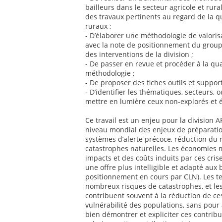
bailleurs dans le secteur agricole et rur
des travaux pertinents au regard de la q
ruraux ;
- D’élaborer une méthodologie de valoris
avec la note de positionnement du groupe
des interventions de la division ;
- De passer en revue et procéder à la qua
méthodologie ;
- De proposer des fiches outils et suppor
- D’identifier les thématiques, secteurs, o
mettre en lumière ceux non-explorés et 
Ce travail est un enjeu pour la division
niveau mondial des enjeux de préparatio
systèmes d’alerte précoce, réduction du 
catastrophes naturelles. Les économies 
impacts et des coûts induits par ces cris
une offre plus intelligible et adapté aux
positionnement en cours par CLN). Les te
nombreux risques de catastrophes, et les
contribuent souvent à la réduction de ce
vulnérabilité des populations, sans pour 
bien démontrer et expliciter ces contribut