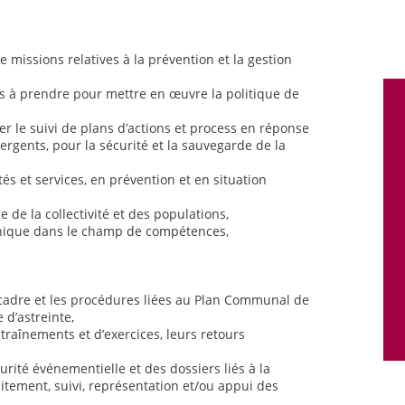
e missions relatives à la prévention et la gestion
ns à prendre pour mettre en œuvre la politique de
rer le suivi de plans d’actions et process en réponse
rgents, pour la sécurité et la sauvegarde de la
és et services, en prévention et en situation
e de la collectivité et des populations,
hnique dans le champ de compétences,
 cadre et les procédures liées au Plan Communal de
 d’astreinte,
entraînements et d’exercices, leurs retours
urité événementielle et des dossiers liés à la
itement, suivi, représentation et/ou appui des