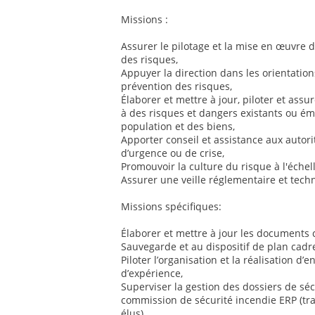
Missions :
Assurer le pilotage et la mise en œuvre d
des risques,
Appuyer la direction dans les orientatio
prévention des risques,
Élaborer et mettre à jour, piloter et assu
à des risques et dangers existants ou éme
population et des biens,
Apporter conseil et assistance aux autorit
d’urgence ou de crise,
Promouvoir la culture du risque à l'échell
Assurer une veille réglementaire et tec
Missions spécifiques:
Élaborer et mettre à jour les documents
Sauvegarde et au dispositif de plan cadre
Piloter l’organisation et la réalisation d’
d’expérience,
Superviser la gestion des dossiers de séc
commission de sécurité incendie ERP (tra
élus),