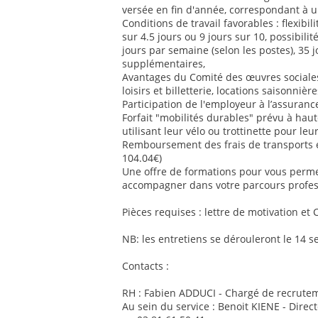
versée en fin d'année, correspondant à u
Conditions de travail favorables : flexib
sur 4.5 jours ou 9 jours sur 10, possibilit
jours par semaine (selon les postes), 35 
supplémentaires,
Avantages du Comité des œuvres sociales 
loisirs et billetterie, locations saisonnière
Participation de l'employeur à l’assurance
Forfait "mobilités durables" prévu à ha
utilisant leur vélo ou trottinette pour le
Remboursement des frais de transports
104.04€)
Une offre de formations pour vous perm
accompagner dans votre parcours profes
Pièces requises : lettre de motivation et 
NB: les entretiens se dérouleront le 14 
Contacts :
RH : Fabien ADDUCI - Chargé de recrutem
Au sein du service : Benoit KIENE - Direc