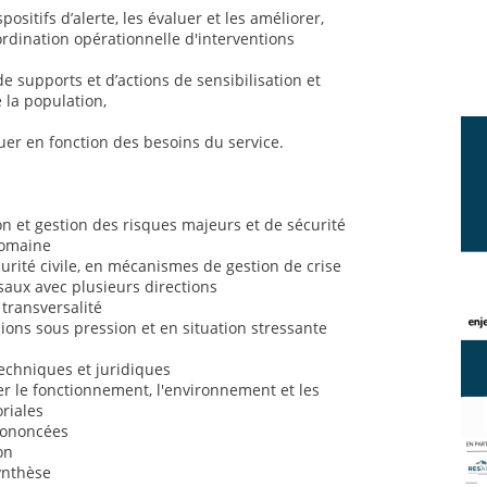
positifs d’alerte, les évaluer et les améliorer,
ordination opérationnelle d'interventions
de supports et d’actions de sensibilisation et
 la population,
uer en fonction des besoins du service.
 et gestion des risques majeurs et de sécurité
domaine
rité civile, en mécanismes de gestion de crise
saux avec plusieurs directions
 transversalité
sions sous pression et en situation stressante
chniques et juridiques
 le fonctionnement, l'environnement et les
oriales
prononcées
on
synthèse