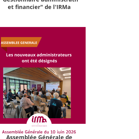
et financier" de l'IRMa
Assemblée Générale de