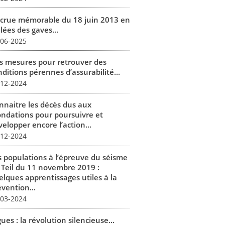
 crue mémorable du 18 juin 2013 en
lées des gaves...
-06-2025
s mesures pour retrouver des
ditions pérennes d’assurabilité...
-12-2024
nnaitre les décès dus aux
ondations pour poursuivre et
elopper encore l’action...
-12-2024
s populations à l’épreuve du séisme
 Teil du 11 novembre 2019 :
elques apprentissages utiles à la
vention...
-03-2024
ues : la révolution silencieuse...