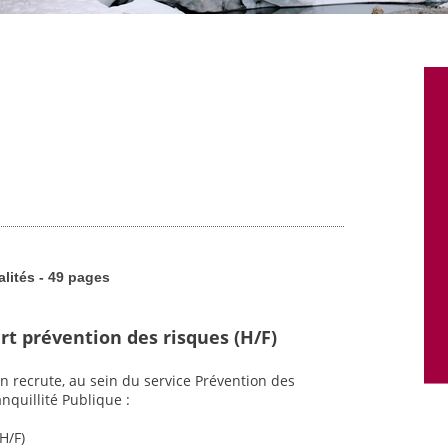
alités - 49 pages
rt prévention des risques (H/F)
n recrute, au sein du service Prévention des
nquillité Publique :
H/F)