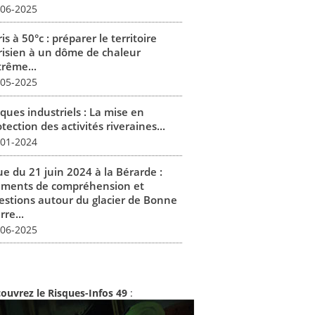
-06-2025
is à 50°c : préparer le territoire
risien à un dôme de chaleur
trême...
-05-2025
ques industriels : La mise en
tection des activités riveraines...
-01-2024
ue du 21 juin 2024 à la Bérarde :
éments de compréhension et
estions autour du glacier de Bonne
rre...
-06-2025
ouvrez le Risques-Infos 49
: