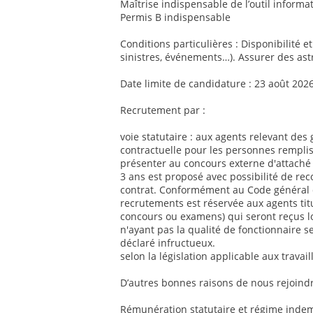
Maîtrise indispensable de l’outil informat
Permis B indispensable
Conditions particulières : Disponibilité e
sinistres, événements…). Assurer des ast
Date limite de candidature : 23 août 202
Recrutement par :
voie statutaire : aux agents relevant des 
contractuelle pour les personnes remplis
présenter au concours externe d'attaché 
3 ans est proposé avec possibilité de re
contrat. Conformément au Code général de
recrutements est réservée aux agents titul
concours ou examens) qui seront reçus l
n'ayant pas la qualité de fonctionnaire se
déclaré infructueux.
selon la législation applicable aux travai
D’autres bonnes raisons de nous rejoindr
Rémunération statutaire et régime indemn