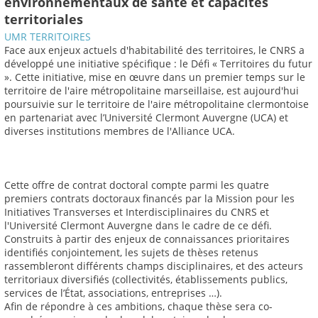
environnementaux de santé et capacités
territoriales
UMR TERRITOIRES
Face aux enjeux actuels d'habitabilité des territoires, le CNRS a
développé une initiative spécifique : le Défi « Territoires du futur
». Cette initiative, mise en œuvre dans un premier temps sur le
territoire de l'aire métropolitaine marseillaise, est aujourd'hui
poursuivie sur le territoire de l'aire métropolitaine clermontoise
en partenariat avec l’Université Clermont Auvergne (UCA) et
diverses institutions membres de l'Alliance UCA.
Cette offre de contrat doctoral compte parmi les quatre
premiers contrats doctoraux financés par la Mission pour les
Initiatives Transverses et Interdisciplinaires du CNRS et
l'Université Clermont Auvergne dans le cadre de ce défi.
Construits à partir des enjeux de connaissances prioritaires
identifiés conjointement, les sujets de thèses retenus
rassembleront différents champs disciplinaires, et des acteurs
territoriaux diversifiés (collectivités, établissements publics,
services de l’État, associations, entreprises …).
Afin de répondre à ces ambitions, chaque thèse sera co-