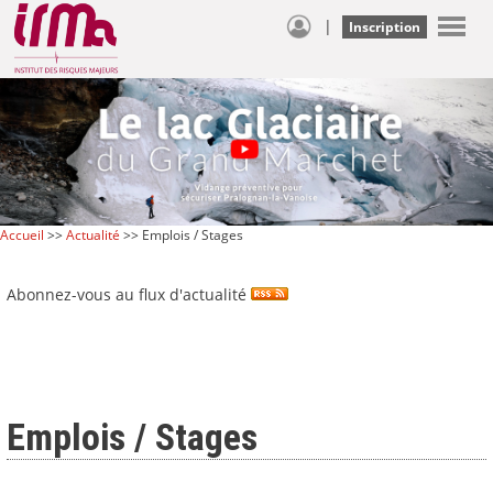
|
Inscription
Accueil
>>
Actualité
>> Emplois / Stages
Abonnez-vous au flux d'actualité
Emplois / Stages