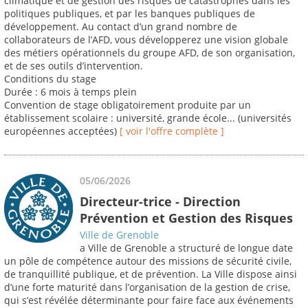
climatique et de gestion des risques de catastrophes dans les
politiques publiques, et par les banques publiques de
développement. Au contact d’un grand nombre de
collaborateurs de l’AFD, vous développerez une vision globale
des métiers opérationnels du groupe AFD, de son organisation,
et de ses outils d’intervention.
Conditions du stage
Durée : 6 mois à temps plein
Convention de stage obligatoirement produite par un
établissement scolaire : université, grande école... (universités
européennes acceptées)
[ voir l'offre complète ]
05/06/2026
Directeur-trice - Direction
Prévention et Gestion des Risques
Ville de Grenoble
a Ville de Grenoble a structuré de longue date
un pôle de compétence autour des missions de sécurité civile,
de tranquillité publique, et de prévention. La Ville dispose ainsi
d’une forte maturité dans l’organisation de la gestion de crise,
qui s’est révélée déterminante pour faire face aux événements