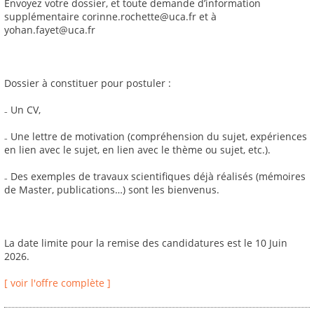
Envoyez votre dossier, et toute demande d’information
supplémentaire corinne.rochette@uca.fr et à
yohan.fayet@uca.fr
Dossier à constituer pour postuler :
₋ Un CV,
₋ Une lettre de motivation (compréhension du sujet, expériences
en lien avec le sujet, en lien avec le thème ou sujet, etc.).
₋ Des exemples de travaux scientifiques déjà réalisés (mémoires
de Master, publications…) sont les bienvenus.
La date limite pour la remise des candidatures est le 10 Juin
2026.
[ voir l'offre complète ]