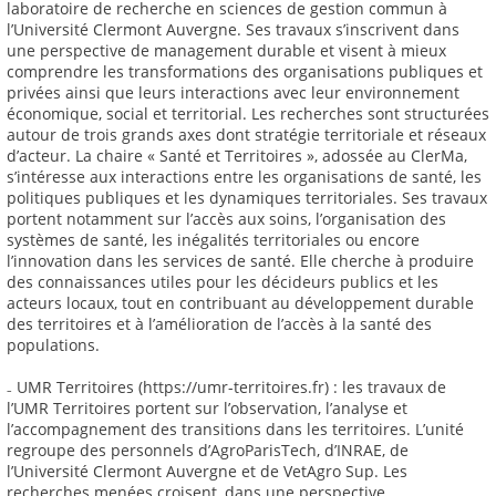
laboratoire de recherche en sciences de gestion commun à
l’Université Clermont Auvergne. Ses travaux s’inscrivent dans
une perspective de management durable et visent à mieux
comprendre les transformations des organisations publiques et
privées ainsi que leurs interactions avec leur environnement
économique, social et territorial. Les recherches sont structurées
autour de trois grands axes dont stratégie territoriale et réseaux
d’acteur. La chaire « Santé et Territoires », adossée au ClerMa,
s’intéresse aux interactions entre les organisations de santé, les
politiques publiques et les dynamiques territoriales. Ses travaux
portent notamment sur l’accès aux soins, l’organisation des
systèmes de santé, les inégalités territoriales ou encore
l’innovation dans les services de santé. Elle cherche à produire
des connaissances utiles pour les décideurs publics et les
acteurs locaux, tout en contribuant au développement durable
des territoires et à l’amélioration de l’accès à la santé des
populations.
₋ UMR Territoires (https://umr-territoires.fr) : les travaux de
l’UMR Territoires portent sur l’observation, l’analyse et
l’accompagnement des transitions dans les territoires. L’unité
regroupe des personnels d’AgroParisTech, d’INRAE, de
l’Université Clermont Auvergne et de VetAgro Sup. Les
recherches menées croisent, dans une perspective