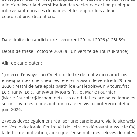
afin d’analyser la diversification des secteurs d’action publique
intervenant dans ces domaines et les enjeux liés à leur
coordination/articulation..
Date limite de candidature : vendredi 29 mai 2026 (à 23h59).
Début de thèse : octobre 2026 à l'Université de Tours (France)
Afin de candidater :
1) merci d’envoyer un CV et une lettre de motivation aux trois
enseignant.es-chercheur.es référents avant le vendredi 29 mai
2026 : Mathilde Gralepois (Mathilde.Gralepois@univ-tours.fr) ;
Loïc Tanty (Loic.Tanty@univ-tours.fr) ; et Marie Fournier
(Marie.Fournier@lecnam.net). Les candidat.es pré-sélectionné.es
seront invité.es à une audition orale en visio-conférence début
juin 2026.
2) vous devez également réaliser une candidature via le site web
de l'école doctorale Centre Val de Loire en déposant aussi : le CV,
la lettre de motivation, ainsi que l'ensemble des relevés de notes