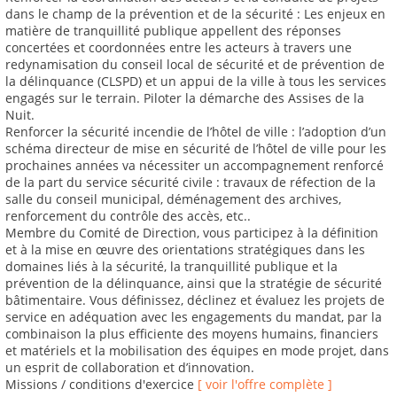
dans le champ de la prévention et de la sécurité : Les enjeux en
matière de tranquillité publique appellent des réponses
concertées et coordonnées entre les acteurs à travers une
redynamisation du conseil local de sécurité et de prévention de
la délinquance (CLSPD) et un appui de la ville à tous les services
engagés sur le terrain. Piloter la démarche des Assises de la
Nuit.
Renforcer la sécurité incendie de l’hôtel de ville : l’adoption d’un
schéma directeur de mise en sécurité de l’hôtel de ville pour les
prochaines années va nécessiter un accompagnement renforcé
de la part du service sécurité civile : travaux de réfection de la
salle du conseil municipal, déménagement des archives,
renforcement du contrôle des accès, etc..
Membre du Comité de Direction, vous participez à la définition
et à la mise en œuvre des orientations stratégiques dans les
domaines liés à la sécurité, la tranquillité publique et la
prévention de la délinquance, ainsi que la stratégie de sécurité
bâtimentaire. Vous définissez, déclinez et évaluez les projets de
service en adéquation avec les engagements du mandat, par la
combinaison la plus efficiente des moyens humains, financiers
et matériels et la mobilisation des équipes en mode projet, dans
un esprit de collaboration et d’innovation.
Missions / conditions d'exercice
[ voir l'offre complète ]