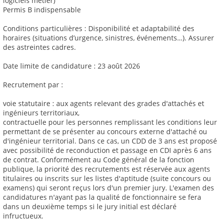
logiciels métier)
Permis B indispensable
Conditions particulières : Disponibilité et adaptabilité des
horaires (situations d’urgence, sinistres, événements…). Assurer
des astreintes cadres.
Date limite de candidature : 23 août 2026
Recrutement par :
voie statutaire : aux agents relevant des grades d'attachés et
ingénieurs territoriaux,
contractuelle pour les personnes remplissant les conditions leur
permettant de se présenter au concours externe d'attaché ou
d'ingénieur territorial. Dans ce cas, un CDD de 3 ans est proposé
avec possibilité de reconduction et passage en CDI après 6 ans
de contrat. Conformément au Code général de la fonction
publique, la priorité des recrutements est réservée aux agents
titulaires ou inscrits sur les listes d'aptitude (suite concours ou
examens) qui seront reçus lors d'un premier jury. L'examen des
candidatures n'ayant pas la qualité de fonctionnaire se fera
dans un deuxième temps si le jury initial est déclaré
infructueux.