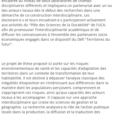
encadrée au niveau de deux laboratoires de champs
disciplinaires différents et impliquera un partenariat avec un ou
des acteurs locaux dès le début des recherches dans une
démarche de co-construction interdisciplinaire. Les
doctorant·e·s et leurs encadrant·e·s participeront activement
aux activités du "Pôle des Sciences de la Durabilité" de l'UCA,
afin de promouvoir l’interdisciplinarité académique et de
diffuser les connaissances à l’ensemble des partenaires socio-
économiques engagés dans ce dispositif du Défi "Territoires du
futur".
Le projet de thèse proposé ici porte sur les risques
environnementaux de santé et les capacités d’adaptation des
territoires dans un contexte de transformation de leur
habitabilité. Il est destiné à dépasser l’analyse classique des
inégalités d’exposition en s’intéressant aux différences dans la
manière dont les populations perçoivent, comprennent et
s’approprient ces risques, ainsi qu’aux capacités des acteurs
locaux à les accompagner. Il s'appuie sur une approche
interdisciplinaire qui croise les sciences de gestion et la
géographie. La recherche analysera le rôle de l’action publique
locale dans la production, la diffusion et la traduction des