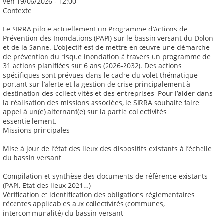
ven 19/06/2026 - 12:00
Contexte
Le SIRRA pilote actuellement un Programme d’Actions de
Prévention des Inondations (PAPI) sur le bassin versant du Dolon
et de la Sanne. L’objectif est de mettre en œuvre une démarche
de prévention du risque inondation à travers un programme de
31 actions planifiées sur 6 ans (2026-2032). Des actions
spécifiques sont prévues dans le cadre du volet thématique
portant sur l’alerte et la gestion de crise principalement à
destination des collectivités et des entreprises. Pour l’aider dans
la réalisation des missions associées, le SIRRA souhaite faire
appel à un(e) alternant(e) sur la partie collectivités
essentiellement.
Missions principales
Mise à jour de l’état des lieux des dispositifs existants à l’échelle
du bassin versant
Compilation et synthèse des documents de référence existants
(PAPI, Etat des lieux 2021…)
Vérification et identification des obligations réglementaires
récentes applicables aux collectivités (communes,
intercommunalité) du bassin versant