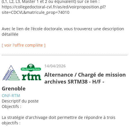
(L1, L2, L3, Master 1 et 2 ou équivalent) sur ce lien :
https://collegedoctoral-cvl.fr/as/ed/voirproposition.pl?
site=CDCVL&matricule_prop=74010
Avec le lien de l’école doctorale, vous trouverez une description
détaillée
[ voir l'offre complète ]
14/04/2026
Alternance / Chargé de mission
archives SRTM38 - H/F -
Grenoble
ONF-RTM
Descriptif du poste
Objectifs :
La stratégie d'archivage doit permettre de répondre à trois
objectifs :