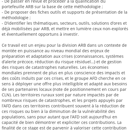
- De passer en revue et procéder à la qualification du
portefeuille ARB sur la base de cette méthodologie ;
- De proposer des fiches outils et supports de présentation de la
méthodologie ;
- D’identifier les thématiques, secteurs, outils, solutions d’ores et
déjà mobilisées par ARB, et mettre en lumière ceux non-explorés
et éventuellement opportuns à investir.
Ce travail est un enjeu pour la division ARB dans un contexte de
montée en puissance au niveau mondial des enjeux de
préparation et adaptation aux crises (connaissances, systèmes
d’alerte précoce, réduction du risque résiduel…) et de gestion
des risques de catastrophes naturelles. Les économies
mondiales prennent de plus en plus conscience des impacts et
des coûts induits par ces crises, et le groupe AFD cherche en ce
sens à déployer une offre plus intelligible et adapté aux besoins
de ses partenaires locaux (note de positionnement en cours par
CLN). Les territoires ruraux sont par nature impactés par de
nombreux risques de catastrophes, et les projets appuyés par
l’AFD dans ces territoires contribuent souvent à la réduction de
ces risques ou bien à la diminution de la vulnérabilité des
populations, sans pour autant que l’AFD soit aujourd’hui en
capacité de bien démontrer et expliciter ces contributions. La
finalité de ce stage est de parvenir à valoriser cette contribution