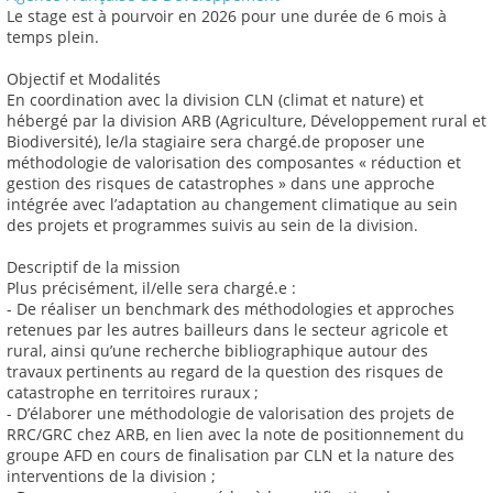
Le stage est à pourvoir en 2026 pour une durée de 6 mois à
temps plein.
Objectif et Modalités
En coordination avec la division CLN (climat et nature) et
hébergé par la division ARB (Agriculture, Développement rural et
Biodiversité), le/la stagiaire sera chargé.de proposer une
méthodologie de valorisation des composantes « réduction et
gestion des risques de catastrophes » dans une approche
intégrée avec l’adaptation au changement climatique au sein
des projets et programmes suivis au sein de la division.
Descriptif de la mission
Plus précisément, il/elle sera chargé.e :
- De réaliser un benchmark des méthodologies et approches
retenues par les autres bailleurs dans le secteur agricole et
rural, ainsi qu’une recherche bibliographique autour des
travaux pertinents au regard de la question des risques de
catastrophe en territoires ruraux ;
- D’élaborer une méthodologie de valorisation des projets de
RRC/GRC chez ARB, en lien avec la note de positionnement du
groupe AFD en cours de finalisation par CLN et la nature des
interventions de la division ;