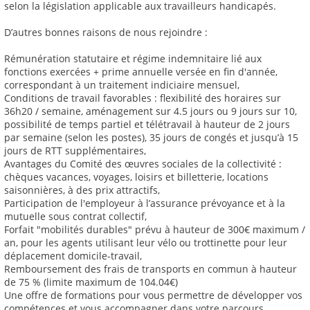
selon la législation applicable aux travailleurs handicapés.
D’autres bonnes raisons de nous rejoindre :
Rémunération statutaire et régime indemnitaire lié aux
fonctions exercées + prime annuelle versée en fin d'année,
correspondant à un traitement indiciaire mensuel,
Conditions de travail favorables : flexibilité des horaires sur
36h20 / semaine, aménagement sur 4.5 jours ou 9 jours sur 10,
possibilité de temps partiel et télétravail à hauteur de 2 jours
par semaine (selon les postes), 35 jours de congés et jusqu’à 15
jours de RTT supplémentaires,
Avantages du Comité des œuvres sociales de la collectivité :
chèques vacances, voyages, loisirs et billetterie, locations
saisonnières, à des prix attractifs,
Participation de l'employeur à l’assurance prévoyance et à la
mutuelle sous contrat collectif,
Forfait "mobilités durables" prévu à hauteur de 300€ maximum /
an, pour les agents utilisant leur vélo ou trottinette pour leur
déplacement domicile-travail,
Remboursement des frais de transports en commun à hauteur
de 75 % (limite maximum de 104.04€)
Une offre de formations pour vous permettre de développer vos
compétences et vous accompagner dans votre parcours