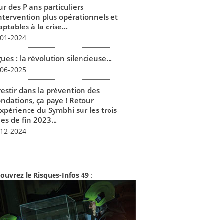
r des Plans particuliers
intervention plus opérationnels et
ptables à la crise...
-01-2024
ues : la révolution silencieuse...
-06-2025
vestir dans la prévention des
ondations, ça paye ! Retour
expérience du Symbhi sur les trois
es de fin 2023...
-12-2024
ouvrez le Risques-Infos 49
: