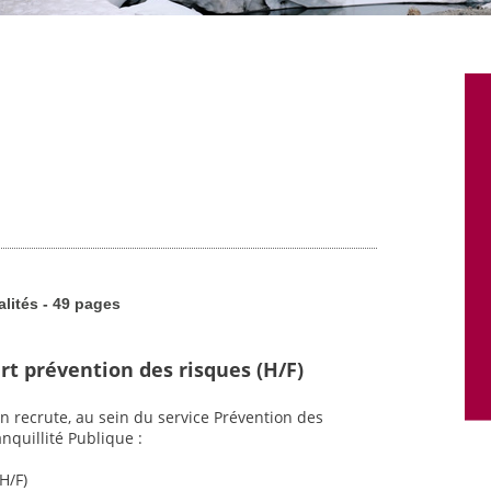
alités - 49 pages
rt prévention des risques (H/F)
n recrute, au sein du service Prévention des
nquillité Publique :
H/F)