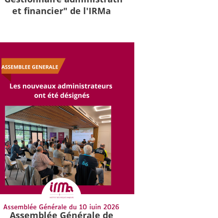
et financier" de l'IRMa
Assemblée Générale de