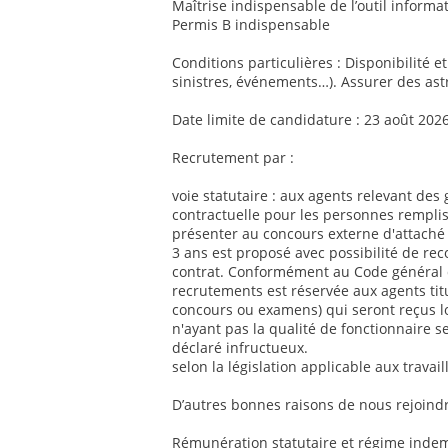
Maîtrise indispensable de l’outil informat
Permis B indispensable
Conditions particulières : Disponibilité e
sinistres, événements…). Assurer des ast
Date limite de candidature : 23 août 202
Recrutement par :
voie statutaire : aux agents relevant des 
contractuelle pour les personnes remplis
présenter au concours externe d'attaché 
3 ans est proposé avec possibilité de re
contrat. Conformément au Code général de
recrutements est réservée aux agents titul
concours ou examens) qui seront reçus l
n'ayant pas la qualité de fonctionnaire se
déclaré infructueux.
selon la législation applicable aux travai
D’autres bonnes raisons de nous rejoindr
Rémunération statutaire et régime indemn