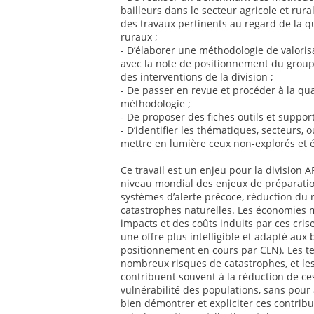
bailleurs dans le secteur agricole et rur
des travaux pertinents au regard de la q
ruraux ;
- D’élaborer une méthodologie de valoris
avec la note de positionnement du groupe
des interventions de la division ;
- De passer en revue et procéder à la qua
méthodologie ;
- De proposer des fiches outils et suppor
- D’identifier les thématiques, secteurs, o
mettre en lumière ceux non-explorés et 
Ce travail est un enjeu pour la division
niveau mondial des enjeux de préparatio
systèmes d’alerte précoce, réduction du 
catastrophes naturelles. Les économies 
impacts et des coûts induits par ces cris
une offre plus intelligible et adapté aux
positionnement en cours par CLN). Les te
nombreux risques de catastrophes, et les
contribuent souvent à la réduction de ce
vulnérabilité des populations, sans pour 
bien démontrer et expliciter ces contribut