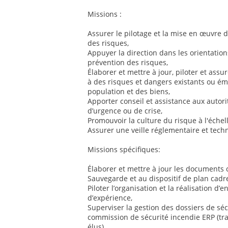
Missions :
Assurer le pilotage et la mise en œuvre d
des risques,
Appuyer la direction dans les orientatio
prévention des risques,
Élaborer et mettre à jour, piloter et assu
à des risques et dangers existants ou éme
population et des biens,
Apporter conseil et assistance aux autorit
d’urgence ou de crise,
Promouvoir la culture du risque à l'échell
Assurer une veille réglementaire et tec
Missions spécifiques:
Élaborer et mettre à jour les documents
Sauvegarde et au dispositif de plan cadre
Piloter l’organisation et la réalisation d’
d’expérience,
Superviser la gestion des dossiers de séc
commission de sécurité incendie ERP (tra
élus),