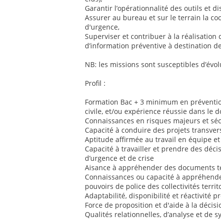
Garantir l’opérationnalité des outils et dis
Assurer au bureau et sur le terrain la co
d'urgence,
Superviser et contribuer à la réalisation 
d’information préventive à destination de
NB: les missions sont susceptibles d’évol
Profil :
Formation Bac + 3 minimum en prévention
civile, et/ou expérience réussie dans le 
Connaissances en risques majeurs et sécu
Capacité à conduire des projets transver
Aptitude affirmée au travail en équipe et
Capacité à travailler et prendre des déci
d’urgence et de crise
Aisance à appréhender des documents te
Connaissances ou capacité à appréhender
pouvoirs de police des collectivités territ
Adaptabilité, disponibilité et réactivité 
Force de proposition et d'aide à la décisi
Qualités relationnelles, d’analyse et de 