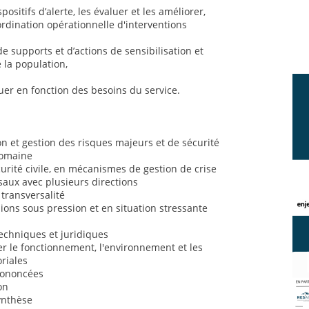
positifs d’alerte, les évaluer et les améliorer,
ordination opérationnelle d'interventions
de supports et d’actions de sensibilisation et
 la population,
uer en fonction des besoins du service.
 et gestion des risques majeurs et de sécurité
domaine
rité civile, en mécanismes de gestion de crise
saux avec plusieurs directions
 transversalité
sions sous pression et en situation stressante
chniques et juridiques
 le fonctionnement, l'environnement et les
oriales
prononcées
on
synthèse