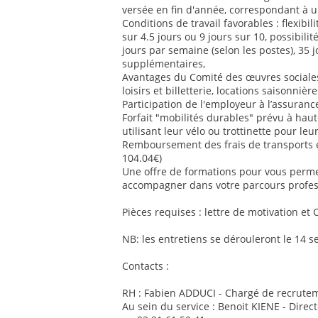
versée en fin d'année, correspondant à u
Conditions de travail favorables : flexib
sur 4.5 jours ou 9 jours sur 10, possibilit
jours par semaine (selon les postes), 35 
supplémentaires,
Avantages du Comité des œuvres sociales 
loisirs et billetterie, locations saisonnière
Participation de l'employeur à l’assurance
Forfait "mobilités durables" prévu à ha
utilisant leur vélo ou trottinette pour le
Remboursement des frais de transports
104.04€)
Une offre de formations pour vous perm
accompagner dans votre parcours profes
Pièces requises : lettre de motivation et 
NB: les entretiens se dérouleront le 14 
Contacts :
RH : Fabien ADDUCI - Chargé de recrutem
Au sein du service : Benoit KIENE - Direc