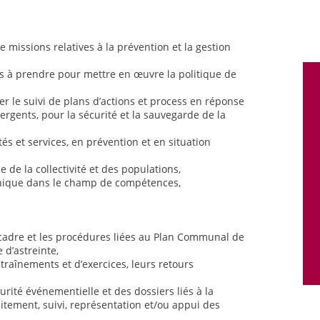
e missions relatives à la prévention et la gestion
ns à prendre pour mettre en œuvre la politique de
rer le suivi de plans d’actions et process en réponse
rgents, pour la sécurité et la sauvegarde de la
és et services, en prévention et en situation
e de la collectivité et des populations,
hnique dans le champ de compétences,
 cadre et les procédures liées au Plan Communal de
 d’astreinte,
entraînements et d’exercices, leurs retours
urité événementielle et des dossiers liés à la
itement, suivi, représentation et/ou appui des