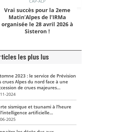
CAP-ALP
Vrai succès pour la 2eme
Matin’Alpes de l’IRMa
organisée le 28 avril 2026 à
Sisteron !
ticles les plus lus
tomne 2023 : le service de Prévision
s crues Alpes du nord face à une
ccession de crues majeures...
-11-2024
erte sismique et tsunami à l’heure
l’intelligence artificielle...
-06-2025
nnaitre les décès dus aux