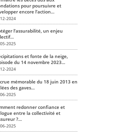
ondations pour poursuivre et
elopper encore l’action...
-12-2024
téger l’assurabilité, un enjeu
lectif...
-05-2025
cipitations et fonte de la neige,
épisode du 14 novembre 2023...
-12-2024
 crue mémorable du 18 juin 2013 en
lées des gaves...
-06-2025
mment redonner confiance et
logue entre la collectivité et
ssureur ?...
-06-2025