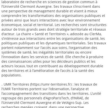
laboratoire de recherche en sciences de gestion commun à
l’Université Clermont Auvergne. Ses travaux s’inscrivent dans
une perspective de management durable et visent à mieux
comprendre les transformations des organisations publiques et
privées ainsi que leurs interactions avec leur environnement
économique, social et territorial. Les recherches sont structurées
autour de trois grands axes dont stratégie territoriale et réseaux
d’acteur. La chaire « Santé et Territoires », adossée au ClerMa,
s’intéresse aux interactions entre les organisations de santé, les
politiques publiques et les dynamiques territoriales. Ses travaux
portent notamment sur l’accès aux soins, l’organisation des
systèmes de santé, les inégalités territoriales ou encore
l’innovation dans les services de santé. Elle cherche à produire
des connaissances utiles pour les décideurs publics et les
acteurs locaux, tout en contribuant au développement durable
des territoires et à l’amélioration de l’accès à la santé des
populations.
₋ UMR Territoires (https://umr-territoires.fr) : les travaux de
l’UMR Territoires portent sur l’observation, l’analyse et
l’accompagnement des transitions dans les territoires. L’unité
regroupe des personnels d’AgroParisTech, d’INRAE, de
l’Université Clermont Auvergne et de VetAgro Sup. Les
recherches menées croisent, dans une perspective