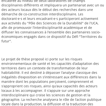
encadrée au niveau de deux laboratoires de champs
disciplinaires différents et impliquera un partenariat avec un ou
des acteurs locaux dès le début des recherches dans une
démarche de co-construction interdisciplinaire. Les
doctorant·e·s et leurs encadrant·e·s participeront activement
aux activités du "Pôle des Sciences de la Durabilité" de l'UCA,
afin de promouvoir l’interdisciplinarité académique et de
diffuser les connaissances à l’ensemble des partenaires socio-
économiques engagés dans ce dispositif du Défi "Territoires du
futur".
Le projet de thèse proposé ici porte sur les risques
environnementaux de santé et les capacités d’adaptation des
territoires dans un contexte de transformation de leur
habitabilité. Il est destiné à dépasser l’analyse classique des
inégalités d’exposition en s’intéressant aux différences dans la
manière dont les populations perçoivent, comprennent et
s’approprient ces risques, ainsi qu’aux capacités des acteurs
locaux à les accompagner. Il s'appuie sur une approche
interdisciplinaire qui croise les sciences de gestion et la
géographie. La recherche analysera le rôle de l’action publique
locale dans la production, la diffusion et la traduction des