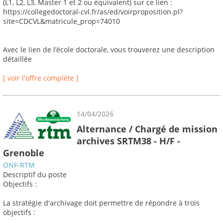
(L1, L2, L3, Master 1 et 2 ou équivalent) sur ce lien :
https://collegedoctoral-cvl.fr/as/ed/voirproposition.pl?
site=CDCVL&matricule_prop=74010
Avec le lien de l’école doctorale, vous trouverez une description
détaillée
[ voir l'offre complète ]
14/04/2026
Alternance / Chargé de mission
archives SRTM38 - H/F -
Grenoble
ONF-RTM
Descriptif du poste
Objectifs :
La stratégie d'archivage doit permettre de répondre à trois
objectifs :