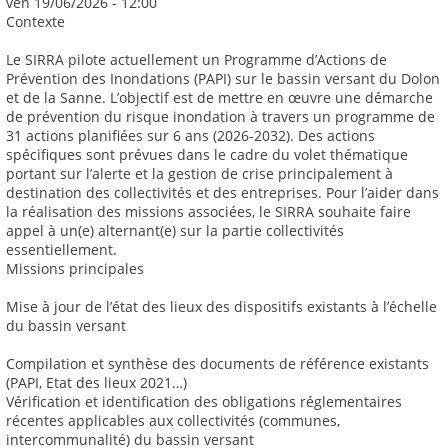
ven 19/06/2026 - 12:00
Contexte
Le SIRRA pilote actuellement un Programme d’Actions de
Prévention des Inondations (PAPI) sur le bassin versant du Dolon
et de la Sanne. L’objectif est de mettre en œuvre une démarche
de prévention du risque inondation à travers un programme de
31 actions planifiées sur 6 ans (2026-2032). Des actions
spécifiques sont prévues dans le cadre du volet thématique
portant sur l’alerte et la gestion de crise principalement à
destination des collectivités et des entreprises. Pour l’aider dans
la réalisation des missions associées, le SIRRA souhaite faire
appel à un(e) alternant(e) sur la partie collectivités
essentiellement.
Missions principales
Mise à jour de l’état des lieux des dispositifs existants à l’échelle
du bassin versant
Compilation et synthèse des documents de référence existants
(PAPI, Etat des lieux 2021…)
Vérification et identification des obligations réglementaires
récentes applicables aux collectivités (communes,
intercommunalité) du bassin versant