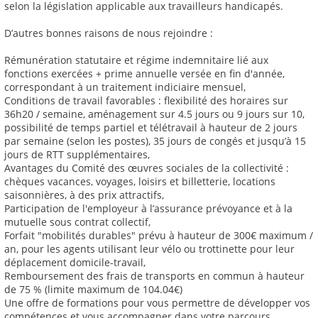
selon la législation applicable aux travailleurs handicapés.
D’autres bonnes raisons de nous rejoindre :
Rémunération statutaire et régime indemnitaire lié aux
fonctions exercées + prime annuelle versée en fin d'année,
correspondant à un traitement indiciaire mensuel,
Conditions de travail favorables : flexibilité des horaires sur
36h20 / semaine, aménagement sur 4.5 jours ou 9 jours sur 10,
possibilité de temps partiel et télétravail à hauteur de 2 jours
par semaine (selon les postes), 35 jours de congés et jusqu’à 15
jours de RTT supplémentaires,
Avantages du Comité des œuvres sociales de la collectivité :
chèques vacances, voyages, loisirs et billetterie, locations
saisonnières, à des prix attractifs,
Participation de l'employeur à l’assurance prévoyance et à la
mutuelle sous contrat collectif,
Forfait "mobilités durables" prévu à hauteur de 300€ maximum /
an, pour les agents utilisant leur vélo ou trottinette pour leur
déplacement domicile-travail,
Remboursement des frais de transports en commun à hauteur
de 75 % (limite maximum de 104.04€)
Une offre de formations pour vous permettre de développer vos
compétences et vous accompagner dans votre parcours