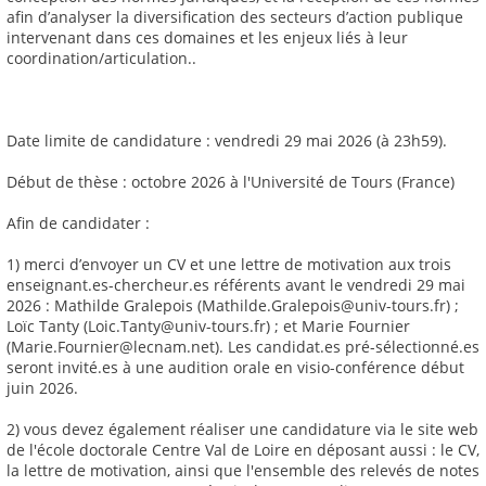
afin d’analyser la diversification des secteurs d’action publique
intervenant dans ces domaines et les enjeux liés à leur
coordination/articulation..
Date limite de candidature : vendredi 29 mai 2026 (à 23h59).
Début de thèse : octobre 2026 à l'Université de Tours (France)
Afin de candidater :
1) merci d’envoyer un CV et une lettre de motivation aux trois
enseignant.es-chercheur.es référents avant le vendredi 29 mai
2026 : Mathilde Gralepois (Mathilde.Gralepois@univ-tours.fr) ;
Loïc Tanty (Loic.Tanty@univ-tours.fr) ; et Marie Fournier
(Marie.Fournier@lecnam.net). Les candidat.es pré-sélectionné.es
seront invité.es à une audition orale en visio-conférence début
juin 2026.
2) vous devez également réaliser une candidature via le site web
de l'école doctorale Centre Val de Loire en déposant aussi : le CV,
la lettre de motivation, ainsi que l'ensemble des relevés de notes