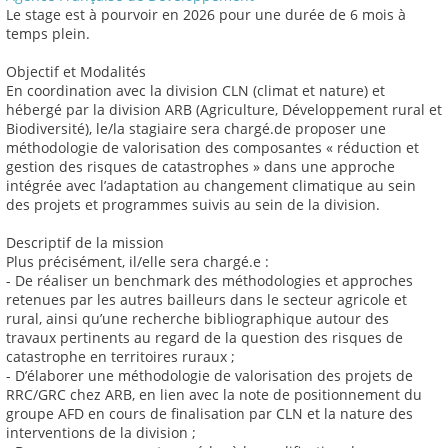
Le stage est à pourvoir en 2026 pour une durée de 6 mois à
temps plein.
Objectif et Modalités
En coordination avec la division CLN (climat et nature) et
hébergé par la division ARB (Agriculture, Développement rural et
Biodiversité), le/la stagiaire sera chargé.de proposer une
méthodologie de valorisation des composantes « réduction et
gestion des risques de catastrophes » dans une approche
intégrée avec l’adaptation au changement climatique au sein
des projets et programmes suivis au sein de la division.
Descriptif de la mission
Plus précisément, il/elle sera chargé.e :
- De réaliser un benchmark des méthodologies et approches
retenues par les autres bailleurs dans le secteur agricole et
rural, ainsi qu’une recherche bibliographique autour des
travaux pertinents au regard de la question des risques de
catastrophe en territoires ruraux ;
- D’élaborer une méthodologie de valorisation des projets de
RRC/GRC chez ARB, en lien avec la note de positionnement du
groupe AFD en cours de finalisation par CLN et la nature des
interventions de la division ;