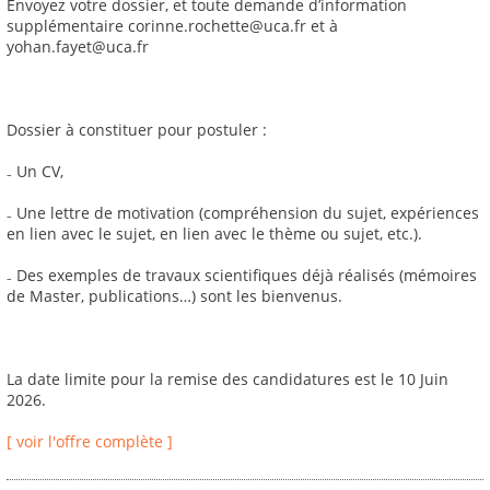
Envoyez votre dossier, et toute demande d’information
supplémentaire corinne.rochette@uca.fr et à
yohan.fayet@uca.fr
Dossier à constituer pour postuler :
₋ Un CV,
₋ Une lettre de motivation (compréhension du sujet, expériences
en lien avec le sujet, en lien avec le thème ou sujet, etc.).
₋ Des exemples de travaux scientifiques déjà réalisés (mémoires
de Master, publications…) sont les bienvenus.
La date limite pour la remise des candidatures est le 10 Juin
2026.
[ voir l'offre complète ]