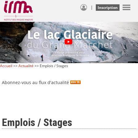
|
Inscription
Accueil
>>
Actualité
>> Emplois / Stages
Abonnez-vous au flux d'actualité
Emplois / Stages