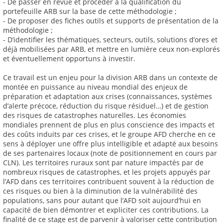
- De passer en revue et procéder à la qualification du
portefeuille ARB sur la base de cette méthodologie ;
- De proposer des fiches outils et supports de présentation de la
méthodologie ;
- D’identifier les thématiques, secteurs, outils, solutions d’ores et
déjà mobilisées par ARB, et mettre en lumière ceux non-explorés
et éventuellement opportuns à investir.
Ce travail est un enjeu pour la division ARB dans un contexte de
montée en puissance au niveau mondial des enjeux de
préparation et adaptation aux crises (connaissances, systèmes
d’alerte précoce, réduction du risque résiduel…) et de gestion
des risques de catastrophes naturelles. Les économies
mondiales prennent de plus en plus conscience des impacts et
des coûts induits par ces crises, et le groupe AFD cherche en ce
sens à déployer une offre plus intelligible et adapté aux besoins
de ses partenaires locaux (note de positionnement en cours par
CLN). Les territoires ruraux sont par nature impactés par de
nombreux risques de catastrophes, et les projets appuyés par
l’AFD dans ces territoires contribuent souvent à la réduction de
ces risques ou bien à la diminution de la vulnérabilité des
populations, sans pour autant que l’AFD soit aujourd’hui en
capacité de bien démontrer et expliciter ces contributions. La
finalité de ce stage est de parvenir à valoriser cette contribution