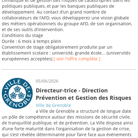
climatique et de gestion des risques de catastrophes dans les
politiques publiques, et par les banques publiques de
développement. Au contact d’un grand nombre de
collaborateurs de l’AFD, vous développerez une vision globale
des métiers opérationnels du groupe AFD, de son organisation,
et de ses outils d’intervention.
Conditions du stage
Durée : 6 mois à temps plein
Convention de stage obligatoirement produite par un
établissement scolaire : université, grande école... (universités
européennes acceptées)
[ voir l'offre complète ]
05/06/2026
Directeur-trice - Direction
Prévention et Gestion des Risques
Ville de Grenoble
a Ville de Grenoble a structuré de longue date
un pôle de compétence autour des missions de sécurité civile,
de tranquillité publique, et de prévention. La Ville dispose ainsi
d’une forte maturité dans l’organisation de la gestion de crise,
qui s’est révélée déterminante pour faire face aux événements