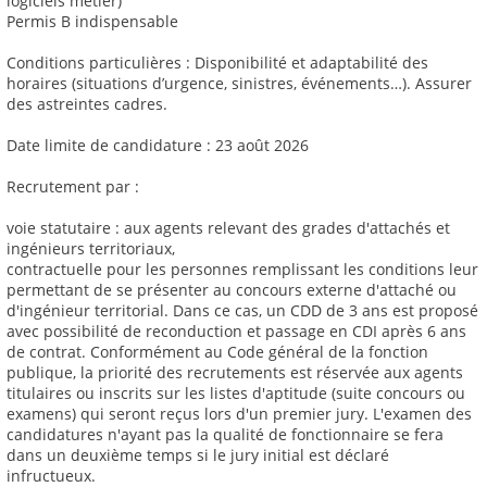
logiciels métier)
Permis B indispensable
Conditions particulières : Disponibilité et adaptabilité des
horaires (situations d’urgence, sinistres, événements…). Assurer
des astreintes cadres.
Date limite de candidature : 23 août 2026
Recrutement par :
voie statutaire : aux agents relevant des grades d'attachés et
ingénieurs territoriaux,
contractuelle pour les personnes remplissant les conditions leur
permettant de se présenter au concours externe d'attaché ou
d'ingénieur territorial. Dans ce cas, un CDD de 3 ans est proposé
avec possibilité de reconduction et passage en CDI après 6 ans
de contrat. Conformément au Code général de la fonction
publique, la priorité des recrutements est réservée aux agents
titulaires ou inscrits sur les listes d'aptitude (suite concours ou
examens) qui seront reçus lors d'un premier jury. L'examen des
candidatures n'ayant pas la qualité de fonctionnaire se fera
dans un deuxième temps si le jury initial est déclaré
infructueux.