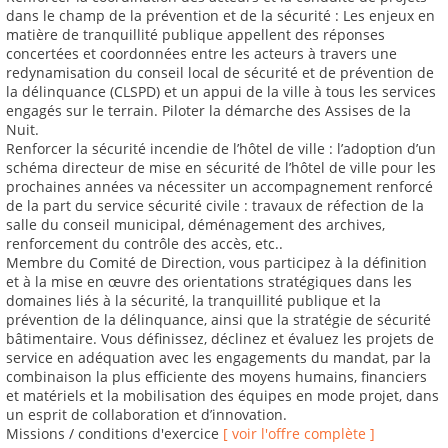
dans le champ de la prévention et de la sécurité : Les enjeux en
matière de tranquillité publique appellent des réponses
concertées et coordonnées entre les acteurs à travers une
redynamisation du conseil local de sécurité et de prévention de
la délinquance (CLSPD) et un appui de la ville à tous les services
engagés sur le terrain. Piloter la démarche des Assises de la
Nuit.
Renforcer la sécurité incendie de l’hôtel de ville : l’adoption d’un
schéma directeur de mise en sécurité de l’hôtel de ville pour les
prochaines années va nécessiter un accompagnement renforcé
de la part du service sécurité civile : travaux de réfection de la
salle du conseil municipal, déménagement des archives,
renforcement du contrôle des accès, etc..
Membre du Comité de Direction, vous participez à la définition
et à la mise en œuvre des orientations stratégiques dans les
domaines liés à la sécurité, la tranquillité publique et la
prévention de la délinquance, ainsi que la stratégie de sécurité
bâtimentaire. Vous définissez, déclinez et évaluez les projets de
service en adéquation avec les engagements du mandat, par la
combinaison la plus efficiente des moyens humains, financiers
et matériels et la mobilisation des équipes en mode projet, dans
un esprit de collaboration et d’innovation.
Missions / conditions d'exercice
[ voir l'offre complète ]