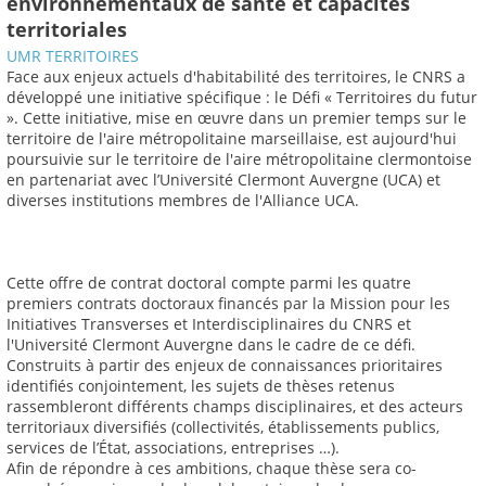
environnementaux de santé et capacités
territoriales
UMR TERRITOIRES
Face aux enjeux actuels d'habitabilité des territoires, le CNRS a
développé une initiative spécifique : le Défi « Territoires du futur
». Cette initiative, mise en œuvre dans un premier temps sur le
territoire de l'aire métropolitaine marseillaise, est aujourd'hui
poursuivie sur le territoire de l'aire métropolitaine clermontoise
en partenariat avec l’Université Clermont Auvergne (UCA) et
diverses institutions membres de l'Alliance UCA.
Cette offre de contrat doctoral compte parmi les quatre
premiers contrats doctoraux financés par la Mission pour les
Initiatives Transverses et Interdisciplinaires du CNRS et
l'Université Clermont Auvergne dans le cadre de ce défi.
Construits à partir des enjeux de connaissances prioritaires
identifiés conjointement, les sujets de thèses retenus
rassembleront différents champs disciplinaires, et des acteurs
territoriaux diversifiés (collectivités, établissements publics,
services de l’État, associations, entreprises …).
Afin de répondre à ces ambitions, chaque thèse sera co-