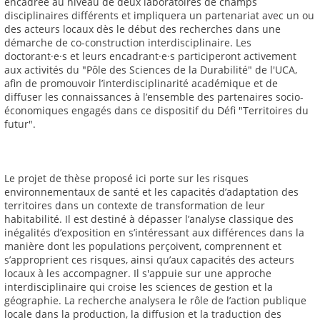
encadrée au niveau de deux laboratoires de champs
disciplinaires différents et impliquera un partenariat avec un ou
des acteurs locaux dès le début des recherches dans une
démarche de co-construction interdisciplinaire. Les
doctorant·e·s et leurs encadrant·e·s participeront activement
aux activités du "Pôle des Sciences de la Durabilité" de l'UCA,
afin de promouvoir l’interdisciplinarité académique et de
diffuser les connaissances à l’ensemble des partenaires socio-
économiques engagés dans ce dispositif du Défi "Territoires du
futur".
Le projet de thèse proposé ici porte sur les risques
environnementaux de santé et les capacités d’adaptation des
territoires dans un contexte de transformation de leur
habitabilité. Il est destiné à dépasser l’analyse classique des
inégalités d’exposition en s’intéressant aux différences dans la
manière dont les populations perçoivent, comprennent et
s’approprient ces risques, ainsi qu’aux capacités des acteurs
locaux à les accompagner. Il s'appuie sur une approche
interdisciplinaire qui croise les sciences de gestion et la
géographie. La recherche analysera le rôle de l’action publique
locale dans la production, la diffusion et la traduction des