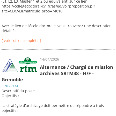
(L1, L2, L3, Master 1 et 2 ou équivalent) sur ce lien :
https://collegedoctoral-cvl.fr/as/ed/voirproposition.pl?
site=CDCVL&matricule_prop=74010
Avec le lien de l’école doctorale, vous trouverez une description
détaillée
[ voir l'offre complète ]
14/04/2026
Alternance / Chargé de mission
archives SRTM38 - H/F -
Grenoble
ONF-RTM
Descriptif du poste
Objectifs :
La stratégie d'archivage doit permettre de répondre à trois
objectifs :