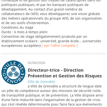
climatique et de gestion des risques de catastrophes dans les
politiques publiques, et par les banques publiques de
développement. Au contact d’un grand nombre de
collaborateurs de l’AFD, vous développerez une vision globale
des métiers opérationnels du groupe AFD, de son organisation,
et de ses outils d’intervention.
Conditions du stage
Durée : 6 mois à temps plein
Convention de stage obligatoirement produite par un
établissement scolaire : université, grande école... (universités
européennes acceptées)
[ voir l'offre complète ]
05/06/2026
Directeur-trice - Direction
Prévention et Gestion des Risques
Ville de Grenoble
a Ville de Grenoble a structuré de longue date
un pôle de compétence autour des missions de sécurité civile,
de tranquillité publique, et de prévention. La Ville dispose ainsi
d’une forte maturité dans l’organisation de la gestion de crise,
qui s’est révélée déterminante pour faire face aux événements