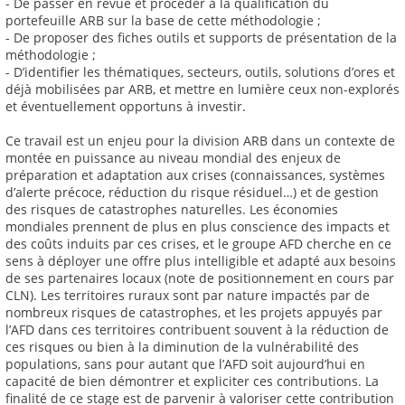
- De passer en revue et procéder à la qualification du
portefeuille ARB sur la base de cette méthodologie ;
- De proposer des fiches outils et supports de présentation de la
méthodologie ;
- D’identifier les thématiques, secteurs, outils, solutions d’ores et
déjà mobilisées par ARB, et mettre en lumière ceux non-explorés
et éventuellement opportuns à investir.
Ce travail est un enjeu pour la division ARB dans un contexte de
montée en puissance au niveau mondial des enjeux de
préparation et adaptation aux crises (connaissances, systèmes
d’alerte précoce, réduction du risque résiduel…) et de gestion
des risques de catastrophes naturelles. Les économies
mondiales prennent de plus en plus conscience des impacts et
des coûts induits par ces crises, et le groupe AFD cherche en ce
sens à déployer une offre plus intelligible et adapté aux besoins
de ses partenaires locaux (note de positionnement en cours par
CLN). Les territoires ruraux sont par nature impactés par de
nombreux risques de catastrophes, et les projets appuyés par
l’AFD dans ces territoires contribuent souvent à la réduction de
ces risques ou bien à la diminution de la vulnérabilité des
populations, sans pour autant que l’AFD soit aujourd’hui en
capacité de bien démontrer et expliciter ces contributions. La
finalité de ce stage est de parvenir à valoriser cette contribution