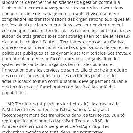
laboratoire de recherche en sciences de gestion commun à
l’Université Clermont Auvergne. Ses travaux s’inscrivent dans
une perspective de management durable et visent à mieux
comprendre les transformations des organisations publiques et
privées ainsi que leurs interactions avec leur environnement
économique, social et territorial. Les recherches sont structurées
autour de trois grands axes dont stratégie territoriale et réseaux
d’acteur. La chaire « Santé et Territoires », adossée au ClerMa,
s’intéresse aux interactions entre les organisations de santé, les
politiques publiques et les dynamiques territoriales. Ses travaux
portent notamment sur l’accès aux soins, l’organisation des
systèmes de santé, les inégalités territoriales ou encore
l’innovation dans les services de santé. Elle cherche à produire
des connaissances utiles pour les décideurs publics et les
acteurs locaux, tout en contribuant au développement durable
des territoires et à l’amélioration de l’accès à la santé des
populations.
₋ UMR Territoires (https://umr-territoires.fr) : les travaux de
l’UMR Territoires portent sur l’observation, l’analyse et
l’accompagnement des transitions dans les territoires. L’unité
regroupe des personnels d’AgroParisTech, d’INRAE, de
l’Université Clermont Auvergne et de VetAgro Sup. Les
recherches menées croisent, dans une perspective