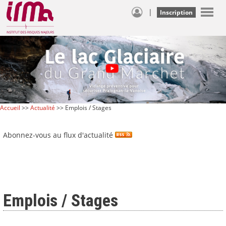
|
Inscription
Accueil
>>
Actualité
>> Emplois / Stages
Abonnez-vous au flux d'actualité
Emplois / Stages