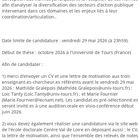
afin d’analyser la diversification des secteurs d’action publique
intervenant dans ces domaines et les enjeux liés à leur
coordination/articulation..
Date limite de candidature : vendredi 29 mai 2026 (à 23h59).
Début de thèse : octobre 2026 à l'Université de Tours (France)
Afin de candidater :
1) merci d’envoyer un CV et une lettre de motivation aux trois
enseignant.es-chercheur.es référents avant le vendredi 29 mai
2026 : Mathilde Gralepois (Mathilde.Gralepois@univ-tours.fr) ;
Loïc Tanty (Loic.Tanty@univ-tours.fr) ; et Marie Fournier
(Marie.Fournier@lecnam.net). Les candidat.es pré-sélectionné.es
seront invité.es à une audition orale en visio-conférence début
juin 2026.
2) vous devez également réaliser une candidature via le site web
de l'école doctorale Centre Val de Loire en déposant aussi : le CV,
la lettre de motivation, ainsi que l'ensemble des relevés de notes