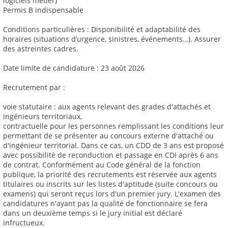
logiciels métier)
Permis B indispensable
Conditions particulières : Disponibilité et adaptabilité des
horaires (situations d’urgence, sinistres, événements…). Assurer
des astreintes cadres.
Date limite de candidature : 23 août 2026
Recrutement par :
voie statutaire : aux agents relevant des grades d'attachés et
ingénieurs territoriaux,
contractuelle pour les personnes remplissant les conditions leur
permettant de se présenter au concours externe d'attaché ou
d'ingénieur territorial. Dans ce cas, un CDD de 3 ans est proposé
avec possibilité de reconduction et passage en CDI après 6 ans
de contrat. Conformément au Code général de la fonction
publique, la priorité des recrutements est réservée aux agents
titulaires ou inscrits sur les listes d'aptitude (suite concours ou
examens) qui seront reçus lors d'un premier jury. L'examen des
candidatures n'ayant pas la qualité de fonctionnaire se fera
dans un deuxième temps si le jury initial est déclaré
infructueux.