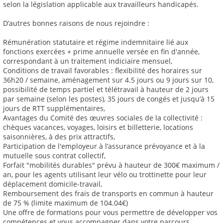
selon la législation applicable aux travailleurs handicapés.
D’autres bonnes raisons de nous rejoindre :
Rémunération statutaire et régime indemnitaire lié aux
fonctions exercées + prime annuelle versée en fin d'année,
correspondant à un traitement indiciaire mensuel,
Conditions de travail favorables : flexibilité des horaires sur
36h20 / semaine, aménagement sur 4.5 jours ou 9 jours sur 10,
possibilité de temps partiel et télétravail à hauteur de 2 jours
par semaine (selon les postes), 35 jours de congés et jusqu’à 15
jours de RTT supplémentaires,
Avantages du Comité des œuvres sociales de la collectivité :
chèques vacances, voyages, loisirs et billetterie, locations
saisonnières, à des prix attractifs,
Participation de l'employeur à l’assurance prévoyance et à la
mutuelle sous contrat collectif,
Forfait "mobilités durables" prévu à hauteur de 300€ maximum /
an, pour les agents utilisant leur vélo ou trottinette pour leur
déplacement domicile-travail,
Remboursement des frais de transports en commun à hauteur
de 75 % (limite maximum de 104.04€)
Une offre de formations pour vous permettre de développer vos
compétences et vous accompagner dans votre parcours