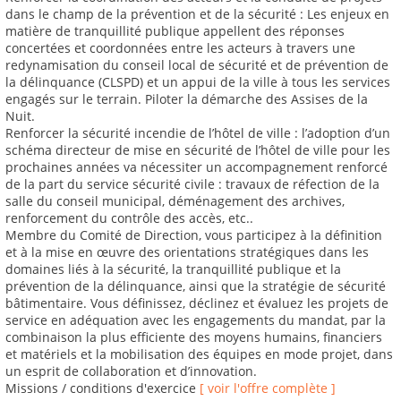
dans le champ de la prévention et de la sécurité : Les enjeux en
matière de tranquillité publique appellent des réponses
concertées et coordonnées entre les acteurs à travers une
redynamisation du conseil local de sécurité et de prévention de
la délinquance (CLSPD) et un appui de la ville à tous les services
engagés sur le terrain. Piloter la démarche des Assises de la
Nuit.
Renforcer la sécurité incendie de l’hôtel de ville : l’adoption d’un
schéma directeur de mise en sécurité de l’hôtel de ville pour les
prochaines années va nécessiter un accompagnement renforcé
de la part du service sécurité civile : travaux de réfection de la
salle du conseil municipal, déménagement des archives,
renforcement du contrôle des accès, etc..
Membre du Comité de Direction, vous participez à la définition
et à la mise en œuvre des orientations stratégiques dans les
domaines liés à la sécurité, la tranquillité publique et la
prévention de la délinquance, ainsi que la stratégie de sécurité
bâtimentaire. Vous définissez, déclinez et évaluez les projets de
service en adéquation avec les engagements du mandat, par la
combinaison la plus efficiente des moyens humains, financiers
et matériels et la mobilisation des équipes en mode projet, dans
un esprit de collaboration et d’innovation.
Missions / conditions d'exercice
[ voir l'offre complète ]