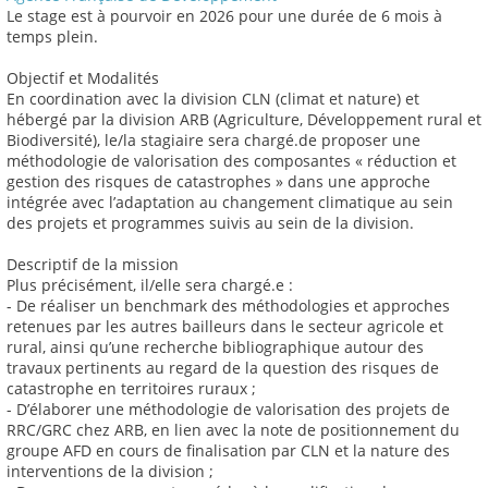
Le stage est à pourvoir en 2026 pour une durée de 6 mois à
temps plein.
Objectif et Modalités
En coordination avec la division CLN (climat et nature) et
hébergé par la division ARB (Agriculture, Développement rural et
Biodiversité), le/la stagiaire sera chargé.de proposer une
méthodologie de valorisation des composantes « réduction et
gestion des risques de catastrophes » dans une approche
intégrée avec l’adaptation au changement climatique au sein
des projets et programmes suivis au sein de la division.
Descriptif de la mission
Plus précisément, il/elle sera chargé.e :
- De réaliser un benchmark des méthodologies et approches
retenues par les autres bailleurs dans le secteur agricole et
rural, ainsi qu’une recherche bibliographique autour des
travaux pertinents au regard de la question des risques de
catastrophe en territoires ruraux ;
- D’élaborer une méthodologie de valorisation des projets de
RRC/GRC chez ARB, en lien avec la note de positionnement du
groupe AFD en cours de finalisation par CLN et la nature des
interventions de la division ;