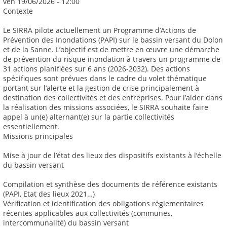
ven 19/06/2026 - 12:00
Contexte
Le SIRRA pilote actuellement un Programme d’Actions de
Prévention des Inondations (PAPI) sur le bassin versant du Dolon
et de la Sanne. L’objectif est de mettre en œuvre une démarche
de prévention du risque inondation à travers un programme de
31 actions planifiées sur 6 ans (2026-2032). Des actions
spécifiques sont prévues dans le cadre du volet thématique
portant sur l’alerte et la gestion de crise principalement à
destination des collectivités et des entreprises. Pour l’aider dans
la réalisation des missions associées, le SIRRA souhaite faire
appel à un(e) alternant(e) sur la partie collectivités
essentiellement.
Missions principales
Mise à jour de l’état des lieux des dispositifs existants à l’échelle
du bassin versant
Compilation et synthèse des documents de référence existants
(PAPI, Etat des lieux 2021…)
Vérification et identification des obligations réglementaires
récentes applicables aux collectivités (communes,
intercommunalité) du bassin versant