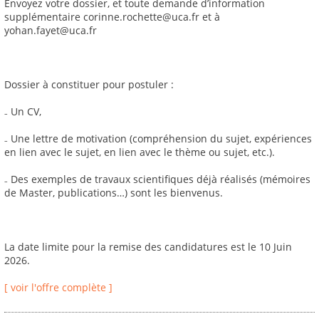
Envoyez votre dossier, et toute demande d’information
supplémentaire corinne.rochette@uca.fr et à
yohan.fayet@uca.fr
Dossier à constituer pour postuler :
₋ Un CV,
₋ Une lettre de motivation (compréhension du sujet, expériences
en lien avec le sujet, en lien avec le thème ou sujet, etc.).
₋ Des exemples de travaux scientifiques déjà réalisés (mémoires
de Master, publications…) sont les bienvenus.
La date limite pour la remise des candidatures est le 10 Juin
2026.
[ voir l'offre complète ]