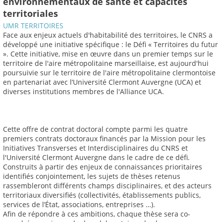
environnementaux de santé et capacités
territoriales
UMR TERRITOIRES
Face aux enjeux actuels d'habitabilité des territoires, le CNRS a
développé une initiative spécifique : le Défi « Territoires du futur
». Cette initiative, mise en œuvre dans un premier temps sur le
territoire de l'aire métropolitaine marseillaise, est aujourd'hui
poursuivie sur le territoire de l'aire métropolitaine clermontoise
en partenariat avec l’Université Clermont Auvergne (UCA) et
diverses institutions membres de l'Alliance UCA.
Cette offre de contrat doctoral compte parmi les quatre
premiers contrats doctoraux financés par la Mission pour les
Initiatives Transverses et Interdisciplinaires du CNRS et
l'Université Clermont Auvergne dans le cadre de ce défi.
Construits à partir des enjeux de connaissances prioritaires
identifiés conjointement, les sujets de thèses retenus
rassembleront différents champs disciplinaires, et des acteurs
territoriaux diversifiés (collectivités, établissements publics,
services de l’État, associations, entreprises …).
Afin de répondre à ces ambitions, chaque thèse sera co-