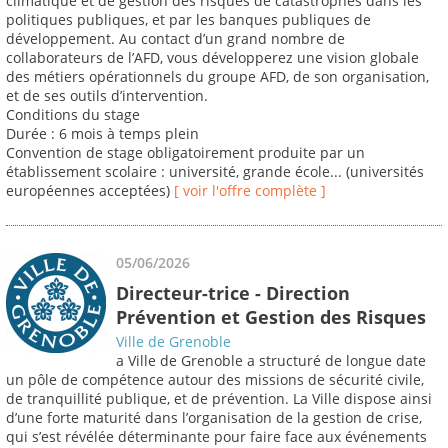
climatique et de gestion des risques de catastrophes dans les
politiques publiques, et par les banques publiques de
développement. Au contact d’un grand nombre de
collaborateurs de l’AFD, vous développerez une vision globale
des métiers opérationnels du groupe AFD, de son organisation,
et de ses outils d’intervention.
Conditions du stage
Durée : 6 mois à temps plein
Convention de stage obligatoirement produite par un
établissement scolaire : université, grande école... (universités
européennes acceptées)
[ voir l'offre complète ]
05/06/2026
Directeur-trice - Direction
Prévention et Gestion des Risques
Ville de Grenoble
a Ville de Grenoble a structuré de longue date
un pôle de compétence autour des missions de sécurité civile,
de tranquillité publique, et de prévention. La Ville dispose ainsi
d’une forte maturité dans l’organisation de la gestion de crise,
qui s’est révélée déterminante pour faire face aux événements