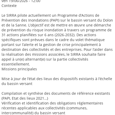
ven 19/06/2026 - 12:00
Contexte
Le SIRRA pilote actuellement un Programme d’Actions de
Prévention des Inondations (PAPI) sur le bassin versant du Dolon
et de la Sanne. L’objectif est de mettre en œuvre une démarche
de prévention du risque inondation à travers un programme de
31 actions planifiées sur 6 ans (2026-2032). Des actions
spécifiques sont prévues dans le cadre du volet thématique
portant sur l’alerte et la gestion de crise principalement à
destination des collectivités et des entreprises. Pour l’aider dans
la réalisation des missions associées, le SIRRA souhaite faire
appel à un(e) alternant(e) sur la partie collectivités
essentiellement.
Missions principales
Mise à jour de l’état des lieux des dispositifs existants à l’échelle
du bassin versant
Compilation et synthèse des documents de référence existants
(PAPI, Etat des lieux 2021…)
Vérification et identification des obligations réglementaires
récentes applicables aux collectivités (communes,
intercommunalité) du bassin versant