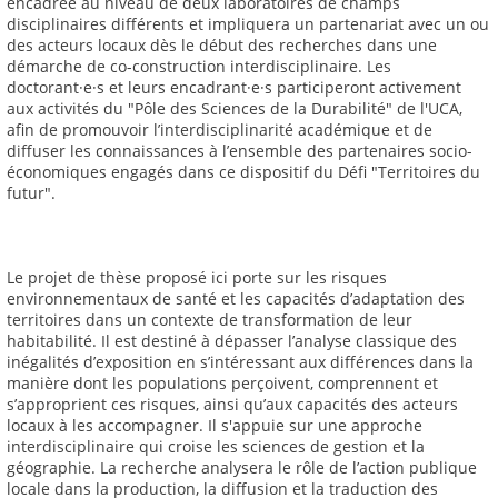
encadrée au niveau de deux laboratoires de champs
disciplinaires différents et impliquera un partenariat avec un ou
des acteurs locaux dès le début des recherches dans une
démarche de co-construction interdisciplinaire. Les
doctorant·e·s et leurs encadrant·e·s participeront activement
aux activités du "Pôle des Sciences de la Durabilité" de l'UCA,
afin de promouvoir l’interdisciplinarité académique et de
diffuser les connaissances à l’ensemble des partenaires socio-
économiques engagés dans ce dispositif du Défi "Territoires du
futur".
Le projet de thèse proposé ici porte sur les risques
environnementaux de santé et les capacités d’adaptation des
territoires dans un contexte de transformation de leur
habitabilité. Il est destiné à dépasser l’analyse classique des
inégalités d’exposition en s’intéressant aux différences dans la
manière dont les populations perçoivent, comprennent et
s’approprient ces risques, ainsi qu’aux capacités des acteurs
locaux à les accompagner. Il s'appuie sur une approche
interdisciplinaire qui croise les sciences de gestion et la
géographie. La recherche analysera le rôle de l’action publique
locale dans la production, la diffusion et la traduction des