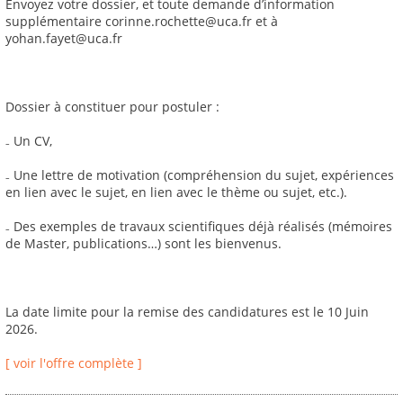
Envoyez votre dossier, et toute demande d’information
supplémentaire corinne.rochette@uca.fr et à
yohan.fayet@uca.fr
Dossier à constituer pour postuler :
₋ Un CV,
₋ Une lettre de motivation (compréhension du sujet, expériences
en lien avec le sujet, en lien avec le thème ou sujet, etc.).
₋ Des exemples de travaux scientifiques déjà réalisés (mémoires
de Master, publications…) sont les bienvenus.
La date limite pour la remise des candidatures est le 10 Juin
2026.
[ voir l'offre complète ]