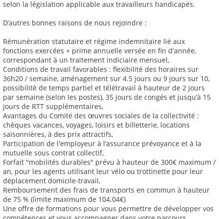
selon la législation applicable aux travailleurs handicapés.
D’autres bonnes raisons de nous rejoindre :
Rémunération statutaire et régime indemnitaire lié aux
fonctions exercées + prime annuelle versée en fin d'année,
correspondant à un traitement indiciaire mensuel,
Conditions de travail favorables : flexibilité des horaires sur
36h20 / semaine, aménagement sur 4.5 jours ou 9 jours sur 10,
possibilité de temps partiel et télétravail à hauteur de 2 jours
par semaine (selon les postes), 35 jours de congés et jusqu’à 15
jours de RTT supplémentaires,
Avantages du Comité des œuvres sociales de la collectivité :
chèques vacances, voyages, loisirs et billetterie, locations
saisonnières, à des prix attractifs,
Participation de l'employeur à l’assurance prévoyance et à la
mutuelle sous contrat collectif,
Forfait "mobilités durables" prévu à hauteur de 300€ maximum /
an, pour les agents utilisant leur vélo ou trottinette pour leur
déplacement domicile-travail,
Remboursement des frais de transports en commun à hauteur
de 75 % (limite maximum de 104.04€)
Une offre de formations pour vous permettre de développer vos
compétences et vous accompagner dans votre parcours