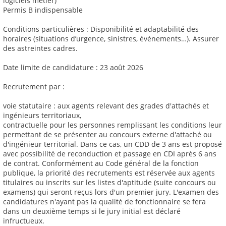
logiciels métier)
Permis B indispensable
Conditions particulières : Disponibilité et adaptabilité des
horaires (situations d’urgence, sinistres, événements…). Assurer
des astreintes cadres.
Date limite de candidature : 23 août 2026
Recrutement par :
voie statutaire : aux agents relevant des grades d'attachés et
ingénieurs territoriaux,
contractuelle pour les personnes remplissant les conditions leur
permettant de se présenter au concours externe d'attaché ou
d'ingénieur territorial. Dans ce cas, un CDD de 3 ans est proposé
avec possibilité de reconduction et passage en CDI après 6 ans
de contrat. Conformément au Code général de la fonction
publique, la priorité des recrutements est réservée aux agents
titulaires ou inscrits sur les listes d'aptitude (suite concours ou
examens) qui seront reçus lors d'un premier jury. L'examen des
candidatures n'ayant pas la qualité de fonctionnaire se fera
dans un deuxième temps si le jury initial est déclaré
infructueux.