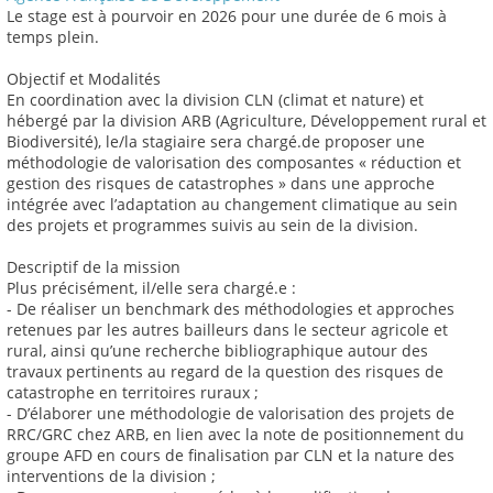
Le stage est à pourvoir en 2026 pour une durée de 6 mois à
temps plein.
Objectif et Modalités
En coordination avec la division CLN (climat et nature) et
hébergé par la division ARB (Agriculture, Développement rural et
Biodiversité), le/la stagiaire sera chargé.de proposer une
méthodologie de valorisation des composantes « réduction et
gestion des risques de catastrophes » dans une approche
intégrée avec l’adaptation au changement climatique au sein
des projets et programmes suivis au sein de la division.
Descriptif de la mission
Plus précisément, il/elle sera chargé.e :
- De réaliser un benchmark des méthodologies et approches
retenues par les autres bailleurs dans le secteur agricole et
rural, ainsi qu’une recherche bibliographique autour des
travaux pertinents au regard de la question des risques de
catastrophe en territoires ruraux ;
- D’élaborer une méthodologie de valorisation des projets de
RRC/GRC chez ARB, en lien avec la note de positionnement du
groupe AFD en cours de finalisation par CLN et la nature des
interventions de la division ;