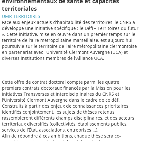
environnementaux de santé et capacités
territoriales
UMR TERRITOIRES
Face aux enjeux actuels d'habitabilité des territoires, le CNRS a
développé une initiative spécifique : le Défi « Territoires du futur
». Cette initiative, mise en œuvre dans un premier temps sur le
territoire de l'aire métropolitaine marseillaise, est aujourd'hui
poursuivie sur le territoire de l'aire métropolitaine clermontoise
en partenariat avec l’Université Clermont Auvergne (UCA) et
diverses institutions membres de l'Alliance UCA.
Cette offre de contrat doctoral compte parmi les quatre
premiers contrats doctoraux financés par la Mission pour les
Initiatives Transverses et Interdisciplinaires du CNRS et
l'Université Clermont Auvergne dans le cadre de ce défi.
Construits à partir des enjeux de connaissances prioritaires
identifiés conjointement, les sujets de thèses retenus
rassembleront différents champs disciplinaires, et des acteurs
territoriaux diversifiés (collectivités, établissements publics,
services de l’État, associations, entreprises …).
Afin de répondre à ces ambitions, chaque thèse sera co-