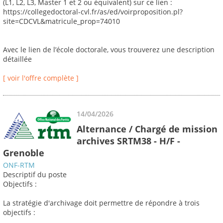
(L1, L2, L3, Master 1 et 2 ou équivalent) sur ce lien :
https://collegedoctoral-cvl.fr/as/ed/voirproposition.pl?
site=CDCVL&matricule_prop=74010
Avec le lien de l’école doctorale, vous trouverez une description
détaillée
[ voir l'offre complète ]
14/04/2026
Alternance / Chargé de mission
archives SRTM38 - H/F -
Grenoble
ONF-RTM
Descriptif du poste
Objectifs :
La stratégie d'archivage doit permettre de répondre à trois
objectifs :