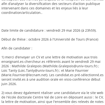
afin d’analyser la diversification des secteurs d’action publique
intervenant dans ces domaines et les enjeux liés à leur
coordination/articulation..
Date limite de candidature : vendredi 29 mai 2026 (à 23h59).
Début de thèse : octobre 2026 à l'Université de Tours (France)
Afin de candidater :
1) merci d’envoyer un CV et une lettre de motivation aux trois
enseignant.es-chercheur.es référents avant le vendredi 29 mai
2026 : Mathilde Gralepois (Mathilde.Gralepois@univ-tours.fr) ;
Loïc Tanty (Loic.Tanty@univ-tours.fr) ; et Marie Fournier
(Marie.Fournier@lecnam.net). Les candidat.es pré-sélectionné.es
seront invité.es à une audition orale en visio-conférence début
juin 2026.
2) vous devez également réaliser une candidature via le site web
de l'école doctorale Centre Val de Loire en déposant aussi : le CV,
la lettre de motivation, ainsi que l'ensemble des relevés de notes