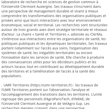
laboratoire de recherche en sciences de gestion commun à
l’Université Clermont Auvergne. Ses travaux s’inscrivent dans
une perspective de management durable et visent à mieux
comprendre les transformations des organisations publiques et
privées ainsi que leurs interactions avec leur environnement
économique, social et territorial. Les recherches sont structurées
autour de trois grands axes dont stratégie territoriale et réseaux
d’acteur. La chaire « Santé et Territoires », adossée au ClerMa,
s’intéresse aux interactions entre les organisations de santé, les
politiques publiques et les dynamiques territoriales. Ses travaux
portent notamment sur l’accès aux soins, l’organisation des
systèmes de santé, les inégalités territoriales ou encore
l’innovation dans les services de santé. Elle cherche à produire
des connaissances utiles pour les décideurs publics et les
acteurs locaux, tout en contribuant au développement durable
des territoires et à l’amélioration de l’accès à la santé des
populations.
₋ UMR Territoires (https://umr-territoires.fr) : les travaux de
l’UMR Territoires portent sur l’observation, l’analyse et
l’accompagnement des transitions dans les territoires. L’unité
regroupe des personnels d’AgroParisTech, d’INRAE, de
l’Université Clermont Auvergne et de VetAgro Sup. Les
recherches menées croisent, dans une perspective