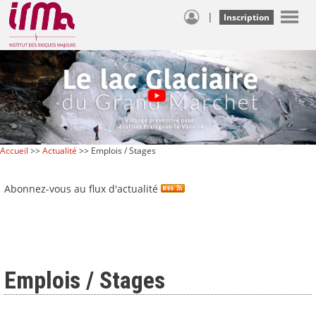
|
Inscription
Accueil
>>
Actualité
>> Emplois / Stages
Abonnez-vous au flux d'actualité
Emplois / Stages