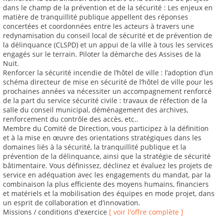
dans le champ de la prévention et de la sécurité : Les enjeux en
matière de tranquillité publique appellent des réponses
concertées et coordonnées entre les acteurs à travers une
redynamisation du conseil local de sécurité et de prévention de
la délinquance (CLSPD) et un appui de la ville à tous les services
engagés sur le terrain. Piloter la démarche des Assises de la
Nuit.
Renforcer la sécurité incendie de l’hôtel de ville : l’adoption d’un
schéma directeur de mise en sécurité de l’hôtel de ville pour les
prochaines années va nécessiter un accompagnement renforcé
de la part du service sécurité civile : travaux de réfection de la
salle du conseil municipal, déménagement des archives,
renforcement du contrôle des accès, etc..
Membre du Comité de Direction, vous participez à la définition
et à la mise en œuvre des orientations stratégiques dans les
domaines liés à la sécurité, la tranquillité publique et la
prévention de la délinquance, ainsi que la stratégie de sécurité
bâtimentaire. Vous définissez, déclinez et évaluez les projets de
service en adéquation avec les engagements du mandat, par la
combinaison la plus efficiente des moyens humains, financiers
et matériels et la mobilisation des équipes en mode projet, dans
un esprit de collaboration et d’innovation.
Missions / conditions d'exercice
[ voir l'offre complète ]