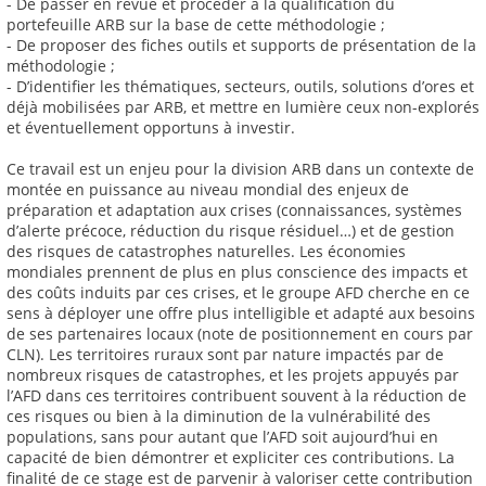
- De passer en revue et procéder à la qualification du
portefeuille ARB sur la base de cette méthodologie ;
- De proposer des fiches outils et supports de présentation de la
méthodologie ;
- D’identifier les thématiques, secteurs, outils, solutions d’ores et
déjà mobilisées par ARB, et mettre en lumière ceux non-explorés
et éventuellement opportuns à investir.
Ce travail est un enjeu pour la division ARB dans un contexte de
montée en puissance au niveau mondial des enjeux de
préparation et adaptation aux crises (connaissances, systèmes
d’alerte précoce, réduction du risque résiduel…) et de gestion
des risques de catastrophes naturelles. Les économies
mondiales prennent de plus en plus conscience des impacts et
des coûts induits par ces crises, et le groupe AFD cherche en ce
sens à déployer une offre plus intelligible et adapté aux besoins
de ses partenaires locaux (note de positionnement en cours par
CLN). Les territoires ruraux sont par nature impactés par de
nombreux risques de catastrophes, et les projets appuyés par
l’AFD dans ces territoires contribuent souvent à la réduction de
ces risques ou bien à la diminution de la vulnérabilité des
populations, sans pour autant que l’AFD soit aujourd’hui en
capacité de bien démontrer et expliciter ces contributions. La
finalité de ce stage est de parvenir à valoriser cette contribution