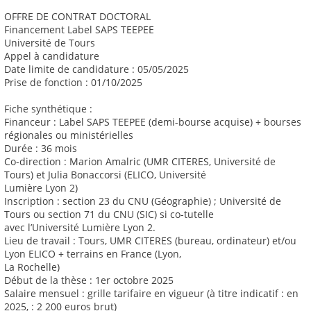
OFFRE DE CONTRAT DOCTORAL
Financement Label SAPS TEEPEE
Université de Tours
Appel à candidature
Date limite de candidature : 05/05/2025
Prise de fonction : 01/10/2025
Fiche synthétique :
Financeur : Label SAPS TEEPEE (demi-bourse acquise) + bourses
régionales ou ministérielles
Durée : 36 mois
Co-direction : Marion Amalric (UMR CITERES, Université de
Tours) et Julia Bonaccorsi (ELICO, Université
Lumière Lyon 2)
Inscription : section 23 du CNU (Géographie) ; Université de
Tours ou section 71 du CNU (SIC) si co-tutelle
avec l’Université Lumière Lyon 2.
Lieu de travail : Tours, UMR CITERES (bureau, ordinateur) et/ou
Lyon ELICO + terrains en France (Lyon,
La Rochelle)
Début de la thèse : 1er octobre 2025
Salaire mensuel : grille tarifaire en vigueur (à titre indicatif : en
2025, : 2 200 euros brut)