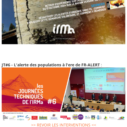
JT#6 - L'alerte des populations à l'ere de FR-ALERT
:
>> REVOIR LES INTERVENTIONS <<