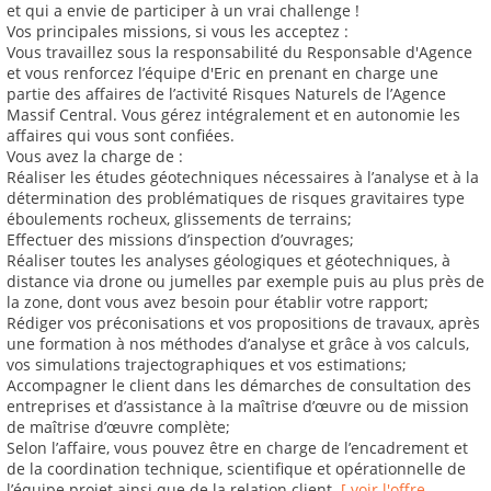
et qui a envie de participer à un vrai challenge !
Vos principales missions, si vous les acceptez :
Vous travaillez sous la responsabilité du Responsable d'Agence
et vous renforcez l’équipe d'Eric en prenant en charge une
partie des affaires de l’activité Risques Naturels de l’Agence
Massif Central. Vous gérez intégralement et en autonomie les
affaires qui vous sont confiées.
Vous avez la charge de :
Réaliser les études géotechniques nécessaires à l’analyse et à la
détermination des problématiques de risques gravitaires type
éboulements rocheux, glissements de terrains;
Effectuer des missions d’inspection d’ouvrages;
Réaliser toutes les analyses géologiques et géotechniques, à
distance via drone ou jumelles par exemple puis au plus près de
la zone, dont vous avez besoin pour établir votre rapport;
Rédiger vos préconisations et vos propositions de travaux, après
une formation à nos méthodes d’analyse et grâce à vos calculs,
vos simulations trajectographiques et vos estimations;
Accompagner le client dans les démarches de consultation des
entreprises et d’assistance à la maîtrise d’œuvre ou de mission
de maîtrise d’œuvre complète;
Selon l’affaire, vous pouvez être en charge de l’encadrement et
de la coordination technique, scientifique et opérationnelle de
l’équipe projet ainsi que de la relation client.
[ voir l'offre