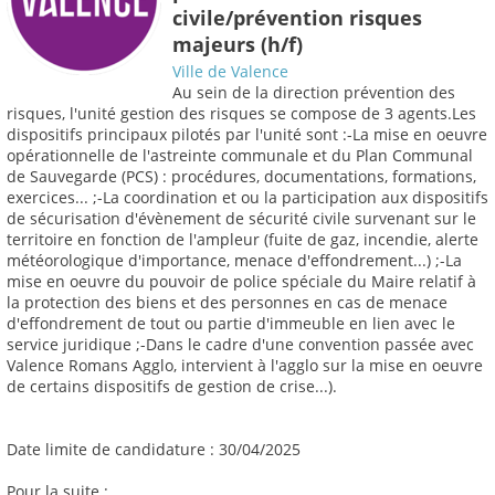
civile/prévention risques
majeurs (h/f)
Ville de Valence
Au sein de la direction prévention des
risques, l'unité gestion des risques se compose de 3 agents.Les
dispositifs principaux pilotés par l'unité sont :-La mise en oeuvre
opérationnelle de l'astreinte communale et du Plan Communal
de Sauvegarde (PCS) : procédures, documentations, formations,
exercices... ;-La coordination et ou la participation aux dispositifs
de sécurisation d'évènement de sécurité civile survenant sur le
territoire en fonction de l'ampleur (fuite de gaz, incendie, alerte
météorologique d'importance, menace d'effondrement...) ;-La
mise en oeuvre du pouvoir de police spéciale du Maire relatif à
la protection des biens et des personnes en cas de menace
d'effondrement de tout ou partie d'immeuble en lien avec le
service juridique ;-Dans le cadre d'une convention passée avec
Valence Romans Agglo, intervient à l'agglo sur la mise en oeuvre
de certains dispositifs de gestion de crise...).
Date limite de candidature : 30/04/2025
Pour la suite :