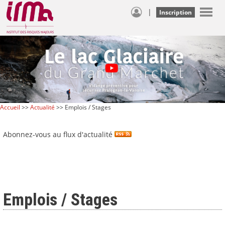
|
Inscription
Accueil
>>
Actualité
>> Emplois / Stages
Abonnez-vous au flux d'actualité
Emplois / Stages