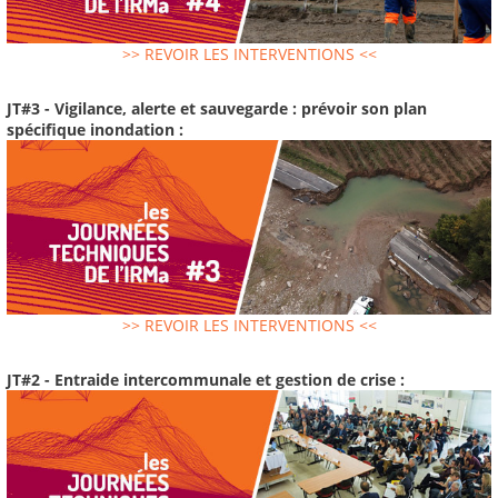
>> REVOIR LES INTERVENTIONS <<
JT#3 - Vigilance, alerte et sauvegarde : prévoir son plan
spécifique inondation :
>> REVOIR LES INTERVENTIONS <<
JT#2 - Entraide intercommunale et gestion de crise :