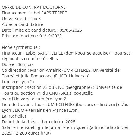
OFFRE DE CONTRAT DOCTORAL
Financement Label SAPS TEEPEE
Université de Tours
Appel à candidature
Date limite de candidature : 05/05/2025
Prise de fonction : 01/10/2025
Fiche synthétique :
Financeur : Label SAPS TEEPEE (demi-bourse acquise) + bourses
régionales ou ministérielles
Durée : 36 mois
Co-direction : Marion Amalric (UMR CITERES, Université de
Tours) et Julia Bonaccorsi (ELICO, Université
Lumière Lyon 2)
Inscription : section 23 du CNU (Géographie) ; Université de
Tours ou section 71 du CNU (SIC) si co-tutelle
avec l’Université Lumière Lyon 2.
Lieu de travail : Tours, UMR CITERES (bureau, ordinateur) et/ou
Lyon ELICO + terrains en France (Lyon,
La Rochelle)
Début de la thèse : 1er octobre 2025
Salaire mensuel : grille tarifaire en vigueur (à titre indicatif : en
2025, : 2 200 euros brut)