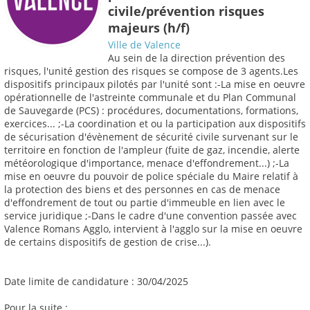
civile/prévention risques
majeurs (h/f)
Ville de Valence
Au sein de la direction prévention des
risques, l'unité gestion des risques se compose de 3 agents.Les
dispositifs principaux pilotés par l'unité sont :-La mise en oeuvre
opérationnelle de l'astreinte communale et du Plan Communal
de Sauvegarde (PCS) : procédures, documentations, formations,
exercices... ;-La coordination et ou la participation aux dispositifs
de sécurisation d'évènement de sécurité civile survenant sur le
territoire en fonction de l'ampleur (fuite de gaz, incendie, alerte
météorologique d'importance, menace d'effondrement...) ;-La
mise en oeuvre du pouvoir de police spéciale du Maire relatif à
la protection des biens et des personnes en cas de menace
d'effondrement de tout ou partie d'immeuble en lien avec le
service juridique ;-Dans le cadre d'une convention passée avec
Valence Romans Agglo, intervient à l'agglo sur la mise en oeuvre
de certains dispositifs de gestion de crise...).
Date limite de candidature : 30/04/2025
Pour la suite :