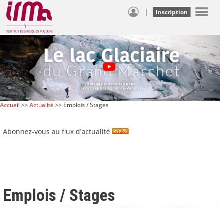
|
Inscription
Accueil
>>
Actualité
>> Emplois / Stages
Abonnez-vous au flux d'actualité
Emplois / Stages