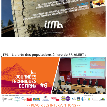
JT#6 - L'alerte des populations à l'ere de FR-ALERT
:
>> REVOIR LES INTERVENTIONS <<