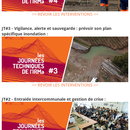
>> REVOIR LES INTERVENTIONS <<
JT#3 - Vigilance, alerte et sauvegarde : prévoir son plan
spécifique inondation :
>> REVOIR LES INTERVENTIONS <<
JT#2 - Entraide intercommunale et gestion de crise :