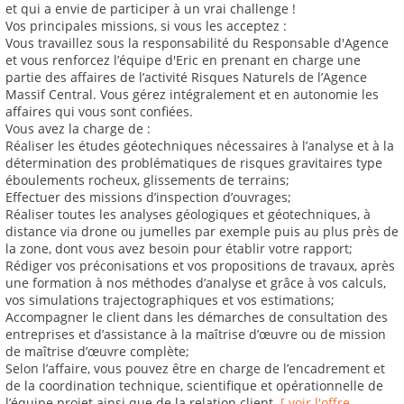
et qui a envie de participer à un vrai challenge !
Vos principales missions, si vous les acceptez :
Vous travaillez sous la responsabilité du Responsable d'Agence
et vous renforcez l’équipe d'Eric en prenant en charge une
partie des affaires de l’activité Risques Naturels de l’Agence
Massif Central. Vous gérez intégralement et en autonomie les
affaires qui vous sont confiées.
Vous avez la charge de :
Réaliser les études géotechniques nécessaires à l’analyse et à la
détermination des problématiques de risques gravitaires type
éboulements rocheux, glissements de terrains;
Effectuer des missions d’inspection d’ouvrages;
Réaliser toutes les analyses géologiques et géotechniques, à
distance via drone ou jumelles par exemple puis au plus près de
la zone, dont vous avez besoin pour établir votre rapport;
Rédiger vos préconisations et vos propositions de travaux, après
une formation à nos méthodes d’analyse et grâce à vos calculs,
vos simulations trajectographiques et vos estimations;
Accompagner le client dans les démarches de consultation des
entreprises et d’assistance à la maîtrise d’œuvre ou de mission
de maîtrise d’œuvre complète;
Selon l’affaire, vous pouvez être en charge de l’encadrement et
de la coordination technique, scientifique et opérationnelle de
l’équipe projet ainsi que de la relation client.
[ voir l'offre