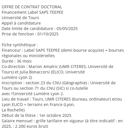
OFFRE DE CONTRAT DOCTORAL
Financement Label SAPS TEEPEE
Université de Tours
Appel à candidature
Date limite de candidature : 05/05/2025
Prise de fonction : 01/10/2025
Fiche synthétique :
Financeur : Label SAPS TEEPEE (demi-bourse acquise) + bourses
régionales ou ministérielles
Durée : 36 mois
Co-direction : Marion Amalric (UMR CITERES, Université de
Tours) et Julia Bonaccorsi (ELICO, Université
Lumière Lyon 2)
Inscription : section 23 du CNU (Géographie) ; Université de
Tours ou section 71 du CNU (SIC) si co-tutelle
avec l’Université Lumière Lyon 2.
Lieu de travail : Tours, UMR CITERES (bureau, ordinateur) et/ou
Lyon ELICO + terrains en France (Lyon,
La Rochelle)
Début de la thèse : 1er octobre 2025
Salaire mensuel : grille tarifaire en vigueur (à titre indicatif : en
2025, : 2 200 euros brut)