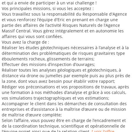
et qui a envie de participer à un vrai challenge !
Vos principales missions, si vous les acceptez :
Vous travaillez sous la responsabilité du Responsable d'Agence
et vous renforcez l’équipe d'Eric en prenant en charge une
partie des affaires de l’activité Risques Naturels de l’Agence
Massif Central. Vous gérez intégralement et en autonomie les
affaires qui vous sont confiées.
Vous avez la charge de :
Réaliser les études géotechniques nécessaires à l’analyse et à la
détermination des problématiques de risques gravitaires type
éboulements rocheux, glissements de terrains;
Effectuer des missions d’inspection d’ouvrages;
Réaliser toutes les analyses géologiques et géotechniques, à
distance via drone ou jumelles par exemple puis au plus près de
la zone, dont vous avez besoin pour établir votre rapport;
Rédiger vos préconisations et vos propositions de travaux, après
une formation à nos méthodes d’analyse et grâce à vos calculs,
vos simulations trajectographiques et vos estimations;
Accompagner le client dans les démarches de consultation des
entreprises et d’assistance à la maîtrise d’œuvre ou de mission
de maîtrise d’œuvre complète;
Selon l’affaire, vous pouvez être en charge de l’encadrement et
de la coordination technique, scientifique et opérationnelle de
l’équipe projet ainsi que de la relation client.
[ voir l'offre