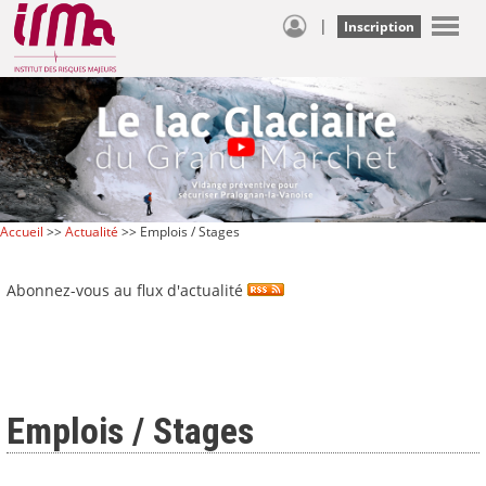
|
Inscription
Accueil
>>
Actualité
>> Emplois / Stages
Abonnez-vous au flux d'actualité
Emplois / Stages