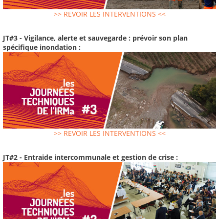
>> REVOIR LES INTERVENTIONS <<
JT#3 - Vigilance, alerte et sauvegarde : prévoir son plan
spécifique inondation :
>> REVOIR LES INTERVENTIONS <<
JT#2 - Entraide intercommunale et gestion de crise :