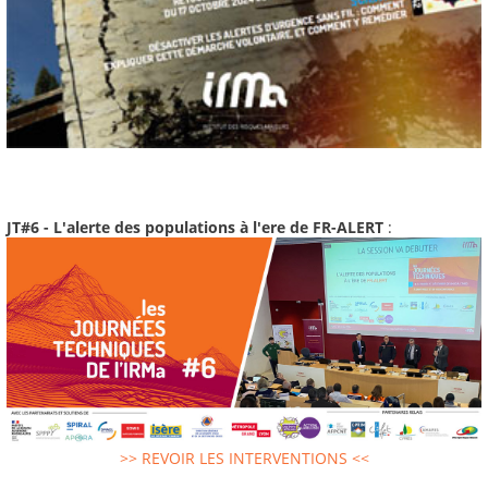
JT#6 - L'alerte des populations à l'ere de FR-ALERT
:
>> REVOIR LES INTERVENTIONS <<