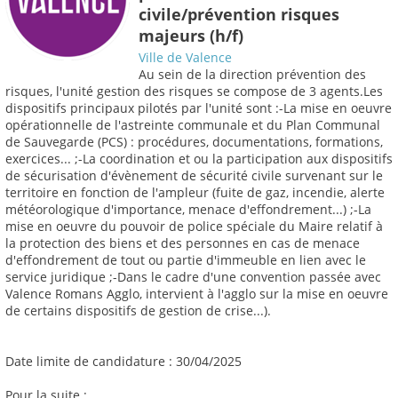
civile/prévention risques
majeurs (h/f)
Ville de Valence
Au sein de la direction prévention des
risques, l'unité gestion des risques se compose de 3 agents.Les
dispositifs principaux pilotés par l'unité sont :-La mise en oeuvre
opérationnelle de l'astreinte communale et du Plan Communal
de Sauvegarde (PCS) : procédures, documentations, formations,
exercices... ;-La coordination et ou la participation aux dispositifs
de sécurisation d'évènement de sécurité civile survenant sur le
territoire en fonction de l'ampleur (fuite de gaz, incendie, alerte
météorologique d'importance, menace d'effondrement...) ;-La
mise en oeuvre du pouvoir de police spéciale du Maire relatif à
la protection des biens et des personnes en cas de menace
d'effondrement de tout ou partie d'immeuble en lien avec le
service juridique ;-Dans le cadre d'une convention passée avec
Valence Romans Agglo, intervient à l'agglo sur la mise en oeuvre
de certains dispositifs de gestion de crise...).
Date limite de candidature : 30/04/2025
Pour la suite :