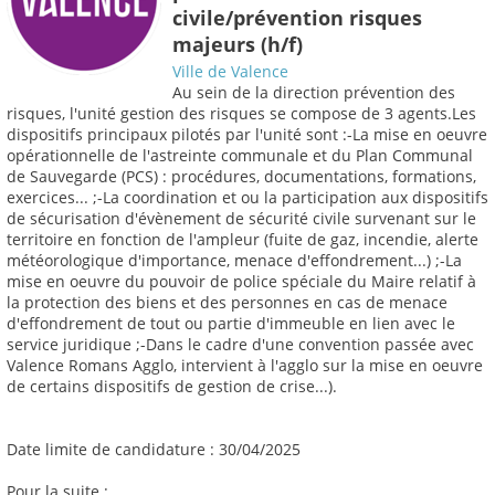
civile/prévention risques
majeurs (h/f)
Ville de Valence
Au sein de la direction prévention des
risques, l'unité gestion des risques se compose de 3 agents.Les
dispositifs principaux pilotés par l'unité sont :-La mise en oeuvre
opérationnelle de l'astreinte communale et du Plan Communal
de Sauvegarde (PCS) : procédures, documentations, formations,
exercices... ;-La coordination et ou la participation aux dispositifs
de sécurisation d'évènement de sécurité civile survenant sur le
territoire en fonction de l'ampleur (fuite de gaz, incendie, alerte
météorologique d'importance, menace d'effondrement...) ;-La
mise en oeuvre du pouvoir de police spéciale du Maire relatif à
la protection des biens et des personnes en cas de menace
d'effondrement de tout ou partie d'immeuble en lien avec le
service juridique ;-Dans le cadre d'une convention passée avec
Valence Romans Agglo, intervient à l'agglo sur la mise en oeuvre
de certains dispositifs de gestion de crise...).
Date limite de candidature : 30/04/2025
Pour la suite :