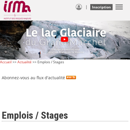
|
Inscription
Accueil
>>
Actualité
>> Emplois / Stages
Abonnez-vous au flux d'actualité
Emplois / Stages