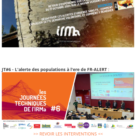
JT#6 - L'alerte des populations à l'ere de FR-ALERT
:
>> REVOIR LES INTERVENTIONS <<