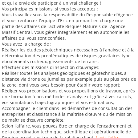
et qui a envie de participer à un vrai challenge !
Vos principales missions, si vous les acceptez :
Vous travaillez sous la responsabilité du Responsable d'Agence
et vous renforcez l’équipe d'Eric en prenant en charge une
partie des affaires de l’activité Risques Naturels de l’Agence
Massif Central. Vous gérez intégralement et en autonomie les
affaires qui vous sont confiées.
Vous avez la charge de :
Réaliser les études géotechniques nécessaires à l’analyse et à la
détermination des problématiques de risques gravitaires type
éboulements rocheux, glissements de terrains;
Effectuer des missions d’inspection d’ouvrages;
Réaliser toutes les analyses géologiques et géotechniques, à
distance via drone ou jumelles par exemple puis au plus près de
la zone, dont vous avez besoin pour établir votre rapport;
Rédiger vos préconisations et vos propositions de travaux, après
une formation à nos méthodes d’analyse et grâce à vos calculs,
vos simulations trajectographiques et vos estimations;
Accompagner le client dans les démarches de consultation des
entreprises et d’assistance à la maîtrise d’œuvre ou de mission
de maîtrise d’œuvre complète;
Selon l’affaire, vous pouvez être en charge de l’encadrement et
de la coordination technique, scientifique et opérationnelle de
l’équipe projet ainsi que de la relation client.
[ voir l'offre