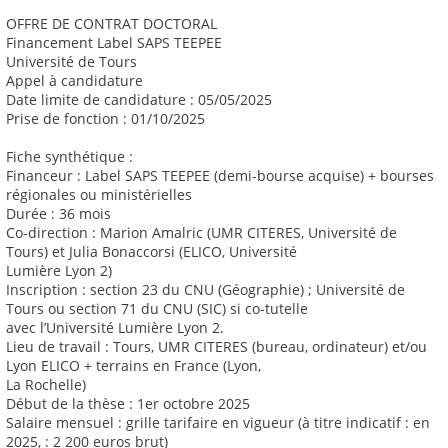
OFFRE DE CONTRAT DOCTORAL
Financement Label SAPS TEEPEE
Université de Tours
Appel à candidature
Date limite de candidature : 05/05/2025
Prise de fonction : 01/10/2025
Fiche synthétique :
Financeur : Label SAPS TEEPEE (demi-bourse acquise) + bourses
régionales ou ministérielles
Durée : 36 mois
Co-direction : Marion Amalric (UMR CITERES, Université de
Tours) et Julia Bonaccorsi (ELICO, Université
Lumière Lyon 2)
Inscription : section 23 du CNU (Géographie) ; Université de
Tours ou section 71 du CNU (SIC) si co-tutelle
avec l’Université Lumière Lyon 2.
Lieu de travail : Tours, UMR CITERES (bureau, ordinateur) et/ou
Lyon ELICO + terrains en France (Lyon,
La Rochelle)
Début de la thèse : 1er octobre 2025
Salaire mensuel : grille tarifaire en vigueur (à titre indicatif : en
2025, : 2 200 euros brut)