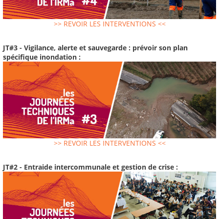
>> REVOIR LES INTERVENTIONS <<
JT#3 - Vigilance, alerte et sauvegarde : prévoir son plan
spécifique inondation :
>> REVOIR LES INTERVENTIONS <<
JT#2 - Entraide intercommunale et gestion de crise :