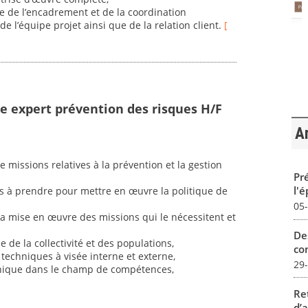
ge de l’encadrement et de la coordination
de l’équipe projet ainsi que de la relation client.
[
e expert prévention des risques H/F
Ar
e missions relatives à la prévention et la gestion
Pré
l'
ns à prendre pour mettre en œuvre la politique de
05
la mise en œuvre des missions qui le nécessitent et
De
e de la collectivité et des populations,
con
techniques à visée interne et externe,
29
hnique dans le champ de compétences,
Re
d’