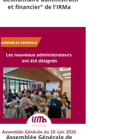
et financier" de l'IRMa
Assemblée Générale de