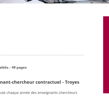
alités - 49 pages
gnant-chercheur contractuel - Troyes
crute chaque année des enseignants-chercheurs