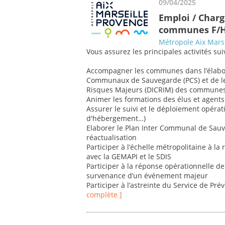
09/04/2025
Emploi / Char
communes F/
Métropole Aix Mars
Vous assurez les principales activités sui
Accompagner les communes dans l’élabora
Communaux de Sauvegarde (PCS) et de l
Risques Majeurs (DICRIM) des communes
Animer les formations des élus et agent
Assurer le suivi et le déploiement opér
d'hébergement…)
Elaborer le Plan Inter Communal de Sauveg
réactualisation
Participer à l’échelle métropolitaine à la
avec la GEMAPI et le SDIS
Participer à la réponse opérationnelle de
survenance d’un événement majeur
Participer à l’astreinte du Service de Pr
complète ]