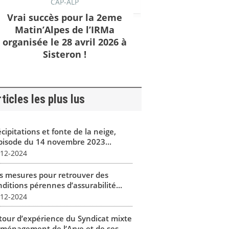
CAP-ALP
Vrai succès pour la 2eme
Matin’Alpes de l’IRMa
organisée le 28 avril 2026 à
Sisteron !
ticles les plus lus
cipitations et fonte de la neige,
épisode du 14 novembre 2023...
-12-2024
s mesures pour retrouver des
ditions pérennes d’assurabilité...
-12-2024
tour d’expérience du Syndicat mixte
aménagement de l’Arve et de ses