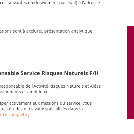
ces suivantes (exclusivement par mail) à l'adresse
tions sont à exclure), présentation analytique
onsable Service Risques Naturels F/H
esponsable de l’Activité Risques Naturels et Aléas
assionnants et ambitieux !
ciper activement aux missions du service, vous
ues études et travaux spécialisés dans la
'offre complète ]