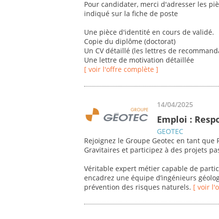
Pour candidater, merci d'adresser les piè
indiqué sur la fiche de poste
Une pièce d'identité en cours de validé.
Copie du diplôme (doctorat)
Un CV détaillé (les lettres de recommanda
Une lettre de motivation détaillée
[ voir l'offre complète ]
14/04/2025
Emploi : Resp
GEOTEC
Rejoignez le Groupe Geotec en tant que R
Gravitaires et participez à des projets p
Véritable expert métier capable de parti
encadrez une équipe d’ingénieurs géolog
prévention des risques naturels.
[ voir l