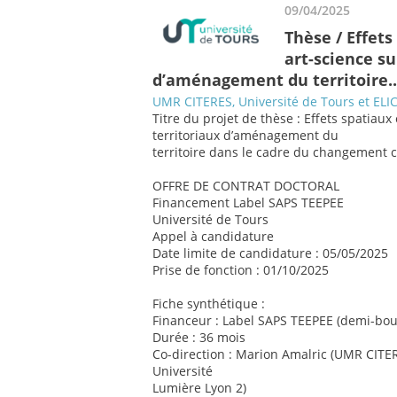
09/04/2025
Thèse / Effets
art-science su
d’aménagement du territoire..
UMR CITERES, Université de Tours et ELIC
Titre du projet de thèse : Effets spatiaux
territoriaux d’aménagement du
territoire dans le cadre du changement 
OFFRE DE CONTRAT DOCTORAL
Financement Label SAPS TEEPEE
Université de Tours
Appel à candidature
Date limite de candidature : 05/05/2025
Prise de fonction : 01/10/2025
Fiche synthétique :
Financeur : Label SAPS TEEPEE (demi-bour
Durée : 36 mois
Co-direction : Marion Amalric (UMR CITERE
Université
Lumière Lyon 2)