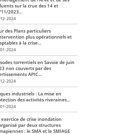
luents sur la crue des 14 et
/11/2023...
-12-2024
r des Plans particuliers
intervention plus opérationnels et
ptables à la crise...
-01-2024
isodes torrentiels en Savoie de juin
23 non couverts par des
ertissements APIC...
-12-2024
ques industriels : La mise en
tection des activités riveraines...
-01-2024
 exercice de crise inondation
organisé par deux structures
mapiennes : le SMA et le SMIAGE