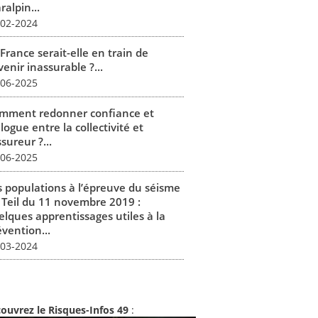
alpin...
-02-2024
France serait-elle en train de
enir inassurable ?...
-06-2025
mment redonner confiance et
logue entre la collectivité et
ssureur ?...
-06-2025
s populations à l’épreuve du séisme
 Teil du 11 novembre 2019 :
elques apprentissages utiles à la
vention...
-03-2024
ouvrez le Risques-Infos 49
: