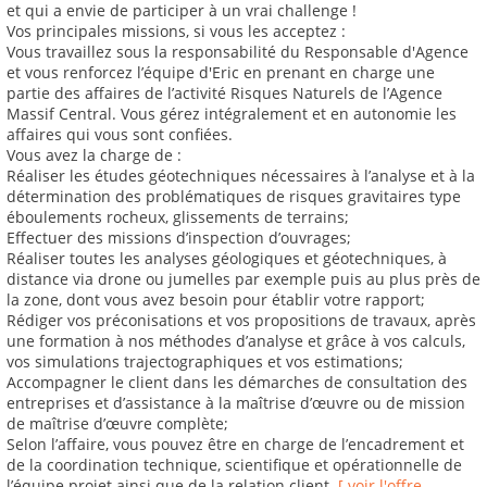
et qui a envie de participer à un vrai challenge !
Vos principales missions, si vous les acceptez :
Vous travaillez sous la responsabilité du Responsable d'Agence
et vous renforcez l’équipe d'Eric en prenant en charge une
partie des affaires de l’activité Risques Naturels de l’Agence
Massif Central. Vous gérez intégralement et en autonomie les
affaires qui vous sont confiées.
Vous avez la charge de :
Réaliser les études géotechniques nécessaires à l’analyse et à la
détermination des problématiques de risques gravitaires type
éboulements rocheux, glissements de terrains;
Effectuer des missions d’inspection d’ouvrages;
Réaliser toutes les analyses géologiques et géotechniques, à
distance via drone ou jumelles par exemple puis au plus près de
la zone, dont vous avez besoin pour établir votre rapport;
Rédiger vos préconisations et vos propositions de travaux, après
une formation à nos méthodes d’analyse et grâce à vos calculs,
vos simulations trajectographiques et vos estimations;
Accompagner le client dans les démarches de consultation des
entreprises et d’assistance à la maîtrise d’œuvre ou de mission
de maîtrise d’œuvre complète;
Selon l’affaire, vous pouvez être en charge de l’encadrement et
de la coordination technique, scientifique et opérationnelle de
l’équipe projet ainsi que de la relation client.
[ voir l'offre