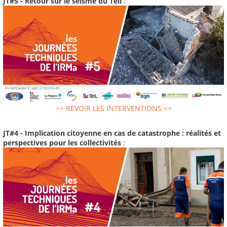
JT#5 - Retour sur le séisme du Teil
:
>> REVOIR LES INTERVENTIONS <<
JT#4 - Implication citoyenne en cas de catastrophe : réalités et
perspectives pour les collectivités
: