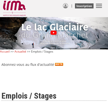
|
Inscription
Accueil
>>
Actualité
>> Emplois / Stages
Abonnez-vous au flux d'actualité
Emplois / Stages