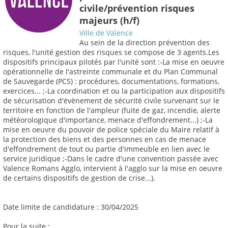
civile/prévention risques
majeurs (h/f)
Ville de Valence
Au sein de la direction prévention des
risques, l'unité gestion des risques se compose de 3 agents.Les
dispositifs principaux pilotés par l'unité sont :-La mise en oeuvre
opérationnelle de l'astreinte communale et du Plan Communal
de Sauvegarde (PCS) : procédures, documentations, formations,
exercices... ;-La coordination et ou la participation aux dispositifs
de sécurisation d'évènement de sécurité civile survenant sur le
territoire en fonction de l'ampleur (fuite de gaz, incendie, alerte
météorologique d'importance, menace d'effondrement...) ;-La
mise en oeuvre du pouvoir de police spéciale du Maire relatif à
la protection des biens et des personnes en cas de menace
d'effondrement de tout ou partie d'immeuble en lien avec le
service juridique ;-Dans le cadre d'une convention passée avec
Valence Romans Agglo, intervient à l'agglo sur la mise en oeuvre
de certains dispositifs de gestion de crise...).
Date limite de candidature : 30/04/2025
Pour la suite :