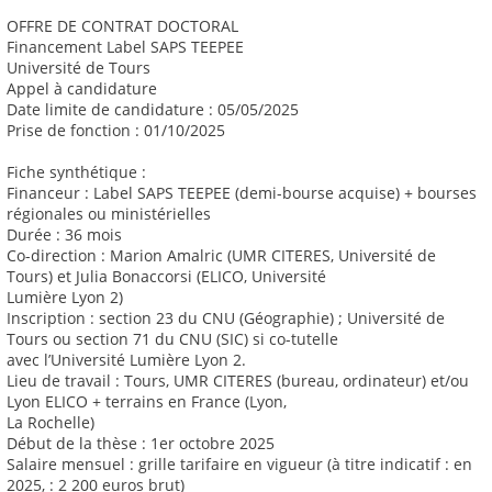
OFFRE DE CONTRAT DOCTORAL
Financement Label SAPS TEEPEE
Université de Tours
Appel à candidature
Date limite de candidature : 05/05/2025
Prise de fonction : 01/10/2025
Fiche synthétique :
Financeur : Label SAPS TEEPEE (demi-bourse acquise) + bourses
régionales ou ministérielles
Durée : 36 mois
Co-direction : Marion Amalric (UMR CITERES, Université de
Tours) et Julia Bonaccorsi (ELICO, Université
Lumière Lyon 2)
Inscription : section 23 du CNU (Géographie) ; Université de
Tours ou section 71 du CNU (SIC) si co-tutelle
avec l’Université Lumière Lyon 2.
Lieu de travail : Tours, UMR CITERES (bureau, ordinateur) et/ou
Lyon ELICO + terrains en France (Lyon,
La Rochelle)
Début de la thèse : 1er octobre 2025
Salaire mensuel : grille tarifaire en vigueur (à titre indicatif : en
2025, : 2 200 euros brut)