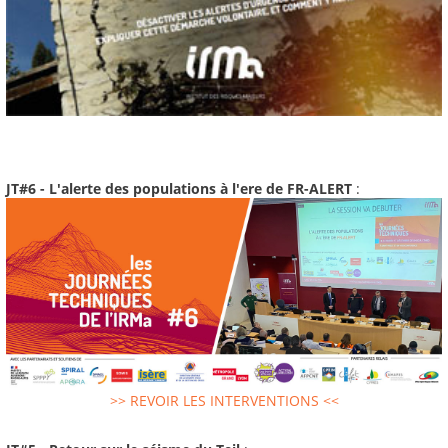
JT#6 - L'alerte des populations à l'ere de FR-ALERT
:
>> REVOIR LES INTERVENTIONS <<