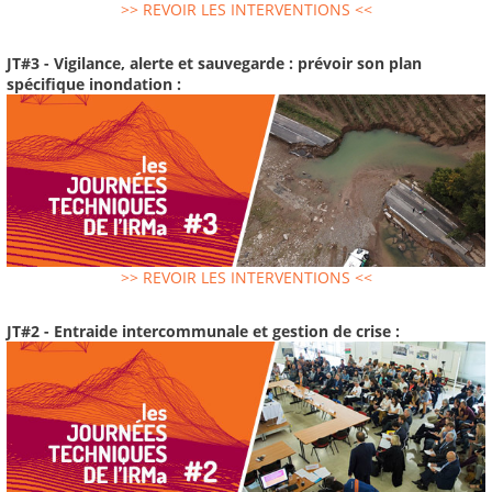
>> REVOIR LES INTERVENTIONS <<
JT#3 - Vigilance, alerte et sauvegarde : prévoir son plan
spécifique inondation :
>> REVOIR LES INTERVENTIONS <<
JT#2 - Entraide intercommunale et gestion de crise :