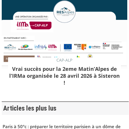
CAP-ALP
Vrai succès pour la 2eme Matin’Alpes de
l’IRMa organisée le 28 avril 2026 à Sisteron
!
Articles les plus lus
Paris à 50°c : préparer le territoire parisien à un dôme de