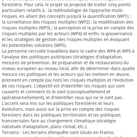
forestière. Pour cela, le projet se propose de traiter cinq points
particuliers relatifs à : la méthodologie de l’approche multi-
risques, en allant des concepts jusqu’à la quantification (WP1) ;
la surveillance des risques multiples (WP2) ; la modélisation des
risques multiples (WP3) ; la perception et la prise en compte des
risques multiples par les acteurs (WP4) et enfin, la gouvernance
et les stratégies de gestion des risques multiples en évoquant
les potentielles solutions (WP5).
La personne recrutée travaillera dans le cadre des WP4 et WP5 à
l'analyse des politiques publiques (stratégies d'adaptation,
mesures de prévention, de préparation et de restauration) du
niveau européen au niveau local, afin de déterminer dans quelle
mesure ces politiques et les acteurs qui les mettent en œuvre,
prennent en compte (ou non) les risques multiples et l'évolution
de ces risques. L'objectif est d'identifier les risques qui sont
couverts et comment ils le sont (conceptuellement et
opérationnellement), et d'identifier ceux qui ne le sont pas.
L'accent sera mis sur les politiques forestières et leurs
évolutions, mais aussi sur la prise en compte des risques
forestiers dans les politiques territoriales et les politiques
transversales face au changement climatique (stratégie
nationale d'adaptation, plans climat, etc.).
Terrains : Les terrains d’enquête sont situés en France,