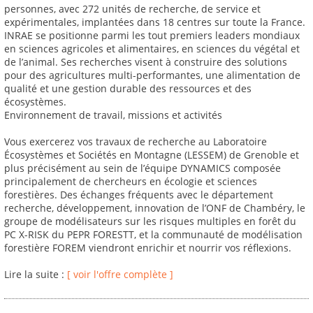
personnes, avec 272 unités de recherche, de service et
expérimentales, implantées dans 18 centres sur toute la France.
INRAE se positionne parmi les tout premiers leaders mondiaux
en sciences agricoles et alimentaires, en sciences du végétal et
de l’animal. Ses recherches visent à construire des solutions
pour des agricultures multi-performantes, une alimentation de
qualité et une gestion durable des ressources et des
écosystèmes.
Environnement de travail, missions et activités
Vous exercerez vos travaux de recherche au Laboratoire
Écosystèmes et Sociétés en Montagne (LESSEM) de Grenoble et
plus précisément au sein de l’équipe DYNAMICS composée
principalement de chercheurs en écologie et sciences
forestières. Des échanges fréquents avec le département
recherche, développement, innovation de l’ONF de Chambéry, le
groupe de modélisateurs sur les risques multiples en forêt du
PC X-RISK du PEPR FORESTT, et la communauté de modélisation
forestière FOREM viendront enrichir et nourrir vos réflexions.
Lire la suite :
[ voir l'offre complète ]