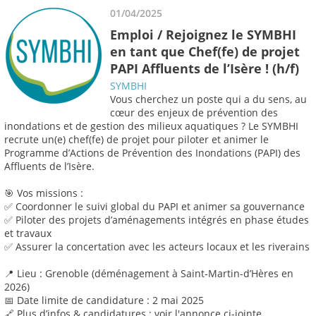
01/04/2025
Emploi / Rejoignez le SYMBHI
en tant que Chef(fe) de projet
PAPI Affluents de l’Isère ! (h/f)
SYMBHI
Vous cherchez un poste qui a du sens, au
cœur des enjeux de prévention des
inondations et de gestion des milieux aquatiques ? Le SYMBHI
recrute un(e) chef(fe) de projet pour piloter et animer le
Programme d’Actions de Prévention des Inondations (PAPI) des
Affluents de l’Isère.
🎯 Vos missions :
✅ Coordonner le suivi global du PAPI et animer sa gouvernance
✅ Piloter des projets d’aménagements intégrés en phase études
et travaux
✅ Assurer la concertation avec les acteurs locaux et les riverains
📍 Lieu : Grenoble (déménagement à Saint-Martin-d’Hères en
2026)
📅 Date limite de candidature : 2 mai 2025
🔗 Plus d’infos & candidatures : voir l'annonce ci-jointe.