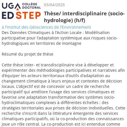
03/04/2025
Thèse/ interdisciplinaire (socio-
hydrologie) (h/f)
à l’Institut des Géosciences de l’Environnement
Des Données Climatiques à l’Action Locale : Modélisation
participative pour l’adaptation systémique aux risques socio-
hydrologiques en territoires de montagne
Résumé du projet de thèse
Cette thèse inter- et transdisciplinaire vise à développer et
expérimenter des méthodologies participatives et narratives afin
d’équiper les acteurs territoriaux d’outils d’adaptation au
changement climatique à leurs enjeux et contextes de décision
locaux. L’objectif est de concevoir un cadre de recherche
participatif qui améliore l’usage des services climatiques et
favorise une adaptation transformative des systèmes socio-
hydroclimatiques complexes à différentes échelles : des
stratégies territoriales aux prises de décision individuelles. Cette
recherche s’inscrit dans la littérature émergente des services
climatiques participatifs, où la co-production des connaissances
joue un rôle central. La co-production est ici entendue comme