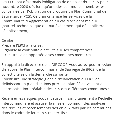
Les EPCI ont désormais l'obligation de disposer d'un PICS pour
novembre 2026 dès lors qu'une des communes membres est
concernée par l'obligation de produire un Plan Communal de
Sauvegarde (PCS). Ce plan organise les services de la
Communauté d'Agglomération en cas d'accident majeur
(naturel, technologique ou tout évènement qui déstabiliserait
l'établissement).
Ce plan :
Prépare l'EPCI à la crise ;
Organise la continuité d'activité sur ses compétences ;
Structure l'aide apportée à ses communes membres.
En appui à la directrice de la DIRCOOP, vous aurez pour mission
d’élaborer le Plan Intercommunal de Sauvegarde (PICS) de la
collectivité selon la démarche suivante :
Construire une stratégie globale d'élaboration du PICS en
définissant un plan d'actions précis et planifié en veillant à
l'harmonisation préalable des PCS des différentes communes ;
Recenser les risques pouvant survenir simultanément à l'échelle
intercommunale et assurer la mise en commun des analyses
des risques et recensements des enjeux faits par les communes
dans le cadre de leurs PCS respectifs ;