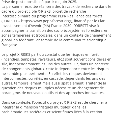
Prise de poste possible à partir de juin 2025.
La personne recrutée réalisera des travaux de recherche dans le
cadre du projet ciblé X-RISKS, projet de recherche
interdisciplinaire du programme PEPR Résilience des forêts
(FORESTT – https://www.pepr-forestt.org/), financé par le Plan
Investissement d’Avenir (PIA) France 2030. FORESTT vise à
accompagner la transition des socio-écosystèmes forestiers, en
zones tempérées et tropicales, dans un contexte de changement
global, en fédérant l'ensemble de la communauté scientifique
française.
Le projet X-RISKS part du constat que les risques en forêt
(incendies, tempêtes, ravageurs, etc.) sont souvent considérés en
silo, indépendamment les uns des autres. Or, dans un contexte
de changements globaux, cette indépendance entre les risques
ne semble plus pertinente. En effet, les risques deviennent
interconnectés, corrélés, en cascade, dépendants les uns des
autres, temporellement mais aussi spatialement. Traiter de la
question des risques multiples nécessite un changement de
paradigme, de nouveaux outils et des approches innovantes.
Dans ce contexte, l’objectif du projet X-RISKS est de chercher à
intégrer la dimension “risques multiples” dans les
problématiques sociétales et scientifiques liées à la gestion