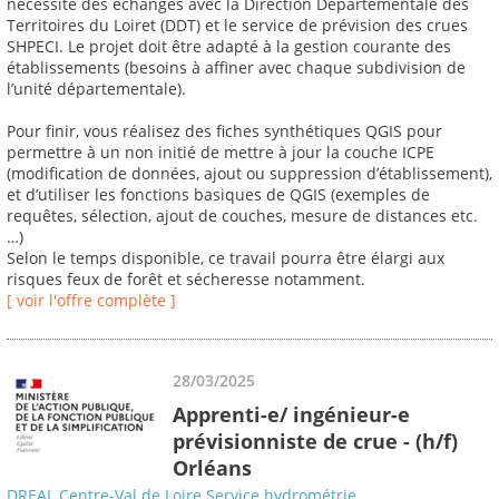
nécessite des échanges avec la Direction Départementale des
Territoires du Loiret (DDT) et le service de prévision des crues
SHPECI. Le projet doit être adapté à la gestion courante des
établissements (besoins à affiner avec chaque subdivision de
l’unité départementale).
Pour finir, vous réalisez des fiches synthétiques QGIS pour
permettre à un non initié de mettre à jour la couche ICPE
(modification de données, ajout ou suppression d’établissement),
et d’utiliser les fonctions basiques de QGIS (exemples de
requêtes, sélection, ajout de couches, mesure de distances etc.
…)
Selon le temps disponible, ce travail pourra être élargi aux
risques feux de forêt et sécheresse notamment.
[ voir l'offre complète ]
28/03/2025
Apprenti-e/ ingénieur-e
prévisionniste de crue - (h/f)
Orléans
DREAL Centre-Val de Loire Service hydrométrie