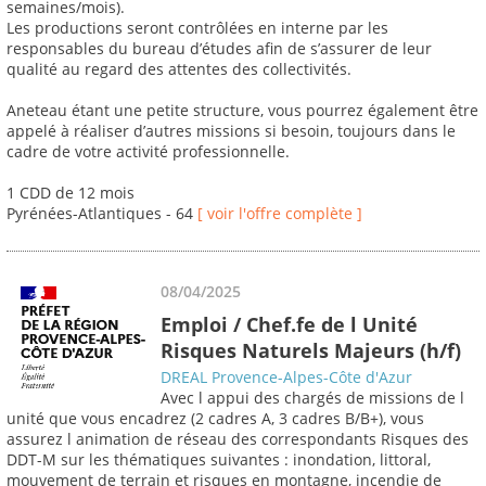
semaines/mois).
Les productions seront contrôlées en interne par les
responsables du bureau d’études afin de s’assurer de leur
qualité au regard des attentes des collectivités.
Aneteau étant une petite structure, vous pourrez également être
appelé à réaliser d’autres missions si besoin, toujours dans le
cadre de votre activité professionnelle.
1 CDD de 12 mois
Pyrénées-Atlantiques - 64
[ voir l'offre complète ]
08/04/2025
Emploi / Chef.fe de l Unité
Risques Naturels Majeurs (h/f)
DREAL Provence-Alpes-Côte d'Azur
Avec l appui des chargés de missions de l
unité que vous encadrez (2 cadres A, 3 cadres B/B+), vous
assurez l animation de réseau des correspondants Risques des
DDT-M sur les thématiques suivantes : inondation, littoral,
mouvement de terrain et risques en montagne, incendie de