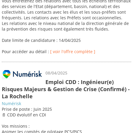
Vous entretenez des relations avec tous les échelons territoriaux
des services de l'Etat (département, bassin, national) et des
collectivités. Les contacts avec les élus et les sous-préfets sont
fréquents. Les relations avec les Préfets sont occasionnelles.
Les relations avec le niveau national de la direction générale de
la prévention des risques sont également très fluides.
Date limite de candidature : 14/04/2025
Pour accéder au détail :
[ voir l'offre complète ]
08/04/2025
Emploi CDD : Ingénieur(e)
Risques Majeurs & Gestion de Crise (Confirmé) -
La Rochelle
Numérisk
Prise de poste : Juin 2025
📄 CDD évolutif en CDI
Vos missions :
Animer les comités de pilotage PCS/PICS