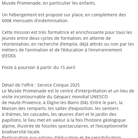
Musée Promenade, en particulier les enfants.
Un hébergement est proposé sur place, en complément des
600€ mensuels d’indemnisation.
Cette mission est très formatrice et enrichissante pour tous les
jeunes entre deux cycles de formation, en attente de
réorientation, en recherche d’emploi, déjà attirés ou non par les
métiers de l’animation et de l’éducation à l’environnement
(EEDD).
Poste à pourvoir à partir du 15 avril
Détail de l'offre : Service Civique 2025
Le Musée Promenade est le centre d’interprétation et un lieu de
visite incontournable du Géoparc mondial UNESCO
de Haute-Provence, à Digne-les-Bains (04). Entre le parc, la
Maison des remparts, les salles d’exposition, les sentiers
à thèmes, les cascades, les œuvres d’art et le jardin des
papillons, le lieu met en valeur à la fois l’histoire géologique
alpine, illustrée de fossiles spectaculaires, et l’exceptionnelle
biodiversité locale.
Participation aux actions d'éducation et de sensibilisation