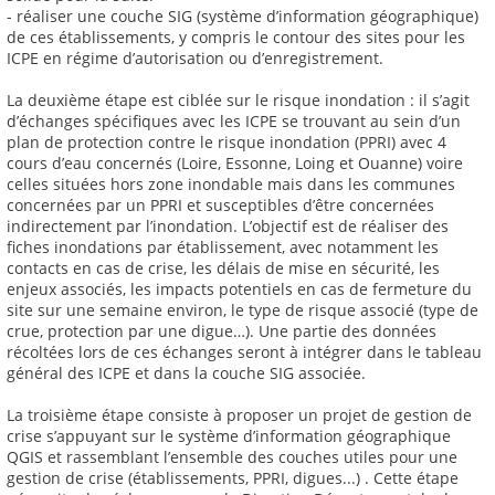
- réaliser une couche SIG (système d’information géographique)
de ces établissements, y compris le contour des sites pour les
ICPE en régime d’autorisation ou d’enregistrement.
La deuxième étape est ciblée sur le risque inondation : il s’agit
d’échanges spécifiques avec les ICPE se trouvant au sein d’un
plan de protection contre le risque inondation (PPRI) avec 4
cours d’eau concernés (Loire, Essonne, Loing et Ouanne) voire
celles situées hors zone inondable mais dans les communes
concernées par un PPRI et susceptibles d’être concernées
indirectement par l’inondation. L’objectif est de réaliser des
fiches inondations par établissement, avec notamment les
contacts en cas de crise, les délais de mise en sécurité, les
enjeux associés, les impacts potentiels en cas de fermeture du
site sur une semaine environ, le type de risque associé (type de
crue, protection par une digue…). Une partie des données
récoltées lors de ces échanges seront à intégrer dans le tableau
général des ICPE et dans la couche SIG associée.
La troisième étape consiste à proposer un projet de gestion de
crise s’appuyant sur le système d’information géographique
QGIS et rassemblant l’ensemble des couches utiles pour une
gestion de crise (établissements, PPRI, digues...) . Cette étape