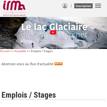
|
Inscription
Accueil
>>
Actualité
>> Emplois / Stages
Abonnez-vous au flux d'actualité
Emplois / Stages