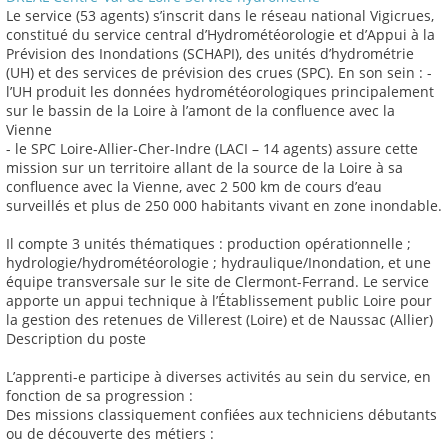
Le service (53 agents) s’inscrit dans le réseau national Vigicrues,
constitué du service central d’Hydrométéorologie et d’Appui à la
Prévision des Inondations (SCHAPI), des unités d’hydrométrie
(UH) et des services de prévision des crues (SPC). En son sein : -
l’UH produit les données hydrométéorologiques principalement
sur le bassin de la Loire à l’amont de la confluence avec la
Vienne
- le SPC Loire-Allier-Cher-Indre (LACI – 14 agents) assure cette
mission sur un territoire allant de la source de la Loire à sa
confluence avec la Vienne, avec 2 500 km de cours d’eau
surveillés et plus de 250 000 habitants vivant en zone inondable.
Il compte 3 unités thématiques : production opérationnelle ;
hydrologie/hydrométéorologie ; hydraulique/Inondation, et une
équipe transversale sur le site de Clermont-Ferrand. Le service
apporte un appui technique à l’Établissement public Loire pour
la gestion des retenues de Villerest (Loire) et de Naussac (Allier)
Description du poste
L’apprenti-e participe à diverses activités au sein du service, en
fonction de sa progression :
Des missions classiquement confiées aux techniciens débutants
ou de découverte des métiers :