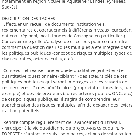
notamment en région Nouvelle-Aquitaine ; Landes, Pyrénées,
Sud-Est.
DESCRIPTION DES TACHES :
-Effectuer un recueil de documents institutionnels,
réglementaires et opérationnels à différents niveaux (européen,
national, régional, local -Landes de Gascogne en particulier-).
Concevoir une grille d’analyse de ce corpus pour comprendre
comment la question des risques multiples a été intégrée dans
les politiques publiques (concept de risques multiples, types de
risques traités, acteurs, outils, etc.).
-Concevoir et réaliser une enquête qualitative (entretiens) et
quantitative (questionnaire) ciblant 1) des acteurs clés de ces
politiques publiques qui seront interrogés sur les ressorts de
ces dernières ; 2) des bénéficiaires (propriétaires forestiers, par
exemple) et des observateurs (autres acteurs publics, ONG, etc.)
de ces politiques publiques. Il s’agira de comprendre leur
appréhension des risques multiples, afin de dégager des leviers
d’action potentiels.
-Rendre compte régulièrement de l’avancement du travail.
-Participer à la vie quotidienne du projet X-RISKS et du PEPR
FORESTT : réunions de suivi, séminaires, actions de valorisation.