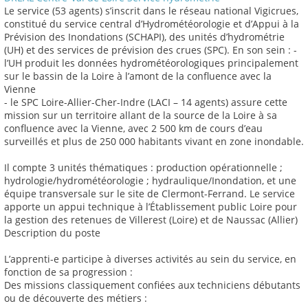
Le service (53 agents) s’inscrit dans le réseau national Vigicrues,
constitué du service central d’Hydrométéorologie et d’Appui à la
Prévision des Inondations (SCHAPI), des unités d’hydrométrie
(UH) et des services de prévision des crues (SPC). En son sein : -
l’UH produit les données hydrométéorologiques principalement
sur le bassin de la Loire à l’amont de la confluence avec la
Vienne
- le SPC Loire-Allier-Cher-Indre (LACI – 14 agents) assure cette
mission sur un territoire allant de la source de la Loire à sa
confluence avec la Vienne, avec 2 500 km de cours d’eau
surveillés et plus de 250 000 habitants vivant en zone inondable.
Il compte 3 unités thématiques : production opérationnelle ;
hydrologie/hydrométéorologie ; hydraulique/Inondation, et une
équipe transversale sur le site de Clermont-Ferrand. Le service
apporte un appui technique à l’Établissement public Loire pour
la gestion des retenues de Villerest (Loire) et de Naussac (Allier)
Description du poste
L’apprenti-e participe à diverses activités au sein du service, en
fonction de sa progression :
Des missions classiquement confiées aux techniciens débutants
ou de découverte des métiers :