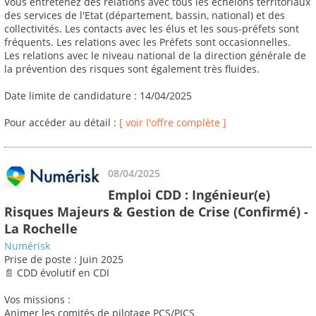
Vous entretenez des relations avec tous les échelons territoriaux
des services de l'Etat (département, bassin, national) et des
collectivités. Les contacts avec les élus et les sous-préfets sont
fréquents. Les relations avec les Préfets sont occasionnelles.
Les relations avec le niveau national de la direction générale de
la prévention des risques sont également très fluides.
Date limite de candidature : 14/04/2025
Pour accéder au détail :
[ voir l'offre complète ]
08/04/2025
Emploi CDD : Ingénieur(e)
Risques Majeurs & Gestion de Crise (Confirmé) -
La Rochelle
Numérisk
Prise de poste : Juin 2025
📄 CDD évolutif en CDI
Vos missions :
Animer les comités de pilotage PCS/PICS