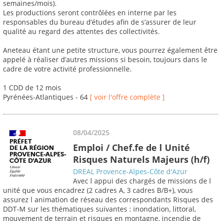
semaines/mois).
Les productions seront contrôlées en interne par les
responsables du bureau d’études afin de s’assurer de leur
qualité au regard des attentes des collectivités.
Aneteau étant une petite structure, vous pourrez également être
appelé à réaliser d’autres missions si besoin, toujours dans le
cadre de votre activité professionnelle.
1 CDD de 12 mois
Pyrénées-Atlantiques - 64
[ voir l'offre complète ]
08/04/2025
Emploi / Chef.fe de l Unité
Risques Naturels Majeurs (h/f)
DREAL Provence-Alpes-Côte d'Azur
Avec l appui des chargés de missions de l
unité que vous encadrez (2 cadres A, 3 cadres B/B+), vous
assurez l animation de réseau des correspondants Risques des
DDT-M sur les thématiques suivantes : inondation, littoral,
mouvement de terrain et risques en montagne, incendie de