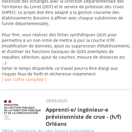
nécessite des échanges avec la Direction Départementale des
Territoires du Loiret (DDT) et le service de prévision des crues
SHPECI. Le projet doit être adapté à la gestion courante des
établissements (besoins à affiner avec chaque subdivision de
l’unité départementale).
Pour finir, vous réalisez des fiches synthétiques QGIS pour
permettre à un non initié de mettre à jour la couche ICPE
(modification de données, ajout ou suppression d’établissement),
et d’utiliser les fonctions basiques de QGIS (exemples de
requêtes, sélection, ajout de couches, mesure de distances etc.
…)
Selon le temps disponible, ce travail pourra être élargi aux
risques feux de forêt et sécheresse notamment.
[ voir l'offre complète ]
28/03/2025
Apprenti-e/ ingénieur-e
prévisionniste de crue - (h/f)
Orléans
DREAL Centre-Val de Loire Service hydrométrie