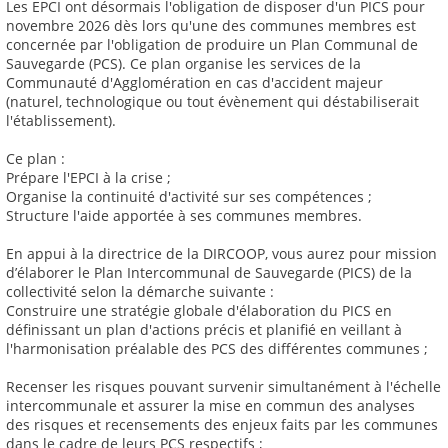
Les EPCI ont désormais l'obligation de disposer d'un PICS pour
novembre 2026 dès lors qu'une des communes membres est
concernée par l'obligation de produire un Plan Communal de
Sauvegarde (PCS). Ce plan organise les services de la
Communauté d'Agglomération en cas d'accident majeur
(naturel, technologique ou tout évènement qui déstabiliserait
l'établissement).
Ce plan :
Prépare l'EPCI à la crise ;
Organise la continuité d'activité sur ses compétences ;
Structure l'aide apportée à ses communes membres.
En appui à la directrice de la DIRCOOP, vous aurez pour mission
d’élaborer le Plan Intercommunal de Sauvegarde (PICS) de la
collectivité selon la démarche suivante :
Construire une stratégie globale d'élaboration du PICS en
définissant un plan d'actions précis et planifié en veillant à
l'harmonisation préalable des PCS des différentes communes ;
Recenser les risques pouvant survenir simultanément à l'échelle
intercommunale et assurer la mise en commun des analyses
des risques et recensements des enjeux faits par les communes
dans le cadre de leurs PCS respectifs ;