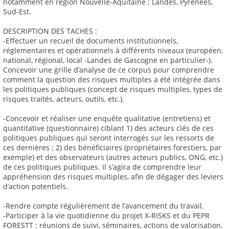
notamment en région Nouvelle-Aquitaine ; Landes, Pyrénées,
Sud-Est.
DESCRIPTION DES TACHES :
-Effectuer un recueil de documents institutionnels,
réglementaires et opérationnels à différents niveaux (européen,
national, régional, local -Landes de Gascogne en particulier-).
Concevoir une grille d’analyse de ce corpus pour comprendre
comment la question des risques multiples a été intégrée dans
les politiques publiques (concept de risques multiples, types de
risques traités, acteurs, outils, etc.).
-Concevoir et réaliser une enquête qualitative (entretiens) et
quantitative (questionnaire) ciblant 1) des acteurs clés de ces
politiques publiques qui seront interrogés sur les ressorts de
ces dernières ; 2) des bénéficiaires (propriétaires forestiers, par
exemple) et des observateurs (autres acteurs publics, ONG, etc.)
de ces politiques publiques. Il s’agira de comprendre leur
appréhension des risques multiples, afin de dégager des leviers
d’action potentiels.
-Rendre compte régulièrement de l’avancement du travail.
-Participer à la vie quotidienne du projet X-RISKS et du PEPR
FORESTT : réunions de suivi, séminaires, actions de valorisation.