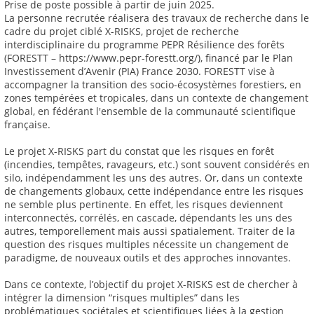
Prise de poste possible à partir de juin 2025.
La personne recrutée réalisera des travaux de recherche dans le
cadre du projet ciblé X-RISKS, projet de recherche
interdisciplinaire du programme PEPR Résilience des forêts
(FORESTT – https://www.pepr-forestt.org/), financé par le Plan
Investissement d’Avenir (PIA) France 2030. FORESTT vise à
accompagner la transition des socio-écosystèmes forestiers, en
zones tempérées et tropicales, dans un contexte de changement
global, en fédérant l'ensemble de la communauté scientifique
française.
Le projet X-RISKS part du constat que les risques en forêt
(incendies, tempêtes, ravageurs, etc.) sont souvent considérés en
silo, indépendamment les uns des autres. Or, dans un contexte
de changements globaux, cette indépendance entre les risques
ne semble plus pertinente. En effet, les risques deviennent
interconnectés, corrélés, en cascade, dépendants les uns des
autres, temporellement mais aussi spatialement. Traiter de la
question des risques multiples nécessite un changement de
paradigme, de nouveaux outils et des approches innovantes.
Dans ce contexte, l’objectif du projet X-RISKS est de chercher à
intégrer la dimension “risques multiples” dans les
problématiques sociétales et scientifiques liées à la gestion