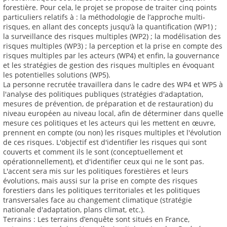
forestière. Pour cela, le projet se propose de traiter cinq points
particuliers relatifs à : la méthodologie de l’approche multi-
risques, en allant des concepts jusqu’à la quantification (WP1) ;
la surveillance des risques multiples (WP2) ; la modélisation des
risques multiples (WP3) ; la perception et la prise en compte des
risques multiples par les acteurs (WP4) et enfin, la gouvernance
et les stratégies de gestion des risques multiples en évoquant
les potentielles solutions (WP5).
La personne recrutée travaillera dans le cadre des WP4 et WP5 à
l'analyse des politiques publiques (stratégies d'adaptation,
mesures de prévention, de préparation et de restauration) du
niveau européen au niveau local, afin de déterminer dans quelle
mesure ces politiques et les acteurs qui les mettent en œuvre,
prennent en compte (ou non) les risques multiples et l'évolution
de ces risques. L'objectif est d'identifier les risques qui sont
couverts et comment ils le sont (conceptuellement et
opérationnellement), et d'identifier ceux qui ne le sont pas.
L'accent sera mis sur les politiques forestières et leurs
évolutions, mais aussi sur la prise en compte des risques
forestiers dans les politiques territoriales et les politiques
transversales face au changement climatique (stratégie
nationale d'adaptation, plans climat, etc.).
Terrains : Les terrains d’enquête sont situés en France,