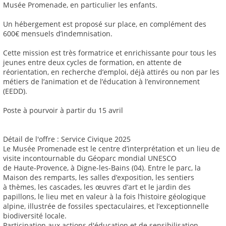
Musée Promenade, en particulier les enfants.
Un hébergement est proposé sur place, en complément des
600€ mensuels d’indemnisation.
Cette mission est très formatrice et enrichissante pour tous les
jeunes entre deux cycles de formation, en attente de
réorientation, en recherche d’emploi, déjà attirés ou non par les
métiers de l’animation et de l’éducation à l’environnement
(EEDD).
Poste à pourvoir à partir du 15 avril
Détail de l'offre : Service Civique 2025
Le Musée Promenade est le centre d’interprétation et un lieu de
visite incontournable du Géoparc mondial UNESCO
de Haute-Provence, à Digne-les-Bains (04). Entre le parc, la
Maison des remparts, les salles d’exposition, les sentiers
à thèmes, les cascades, les œuvres d’art et le jardin des
papillons, le lieu met en valeur à la fois l’histoire géologique
alpine, illustrée de fossiles spectaculaires, et l’exceptionnelle
biodiversité locale.
Participation aux actions d'éducation et de sensibilisation