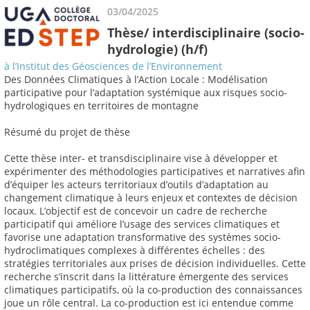
03/04/2025
Thèse/ interdisciplinaire (socio-
hydrologie) (h/f)
à l’Institut des Géosciences de l’Environnement
Des Données Climatiques à l’Action Locale : Modélisation
participative pour l’adaptation systémique aux risques socio-
hydrologiques en territoires de montagne
Résumé du projet de thèse
Cette thèse inter- et transdisciplinaire vise à développer et
expérimenter des méthodologies participatives et narratives afin
d’équiper les acteurs territoriaux d’outils d’adaptation au
changement climatique à leurs enjeux et contextes de décision
locaux. L’objectif est de concevoir un cadre de recherche
participatif qui améliore l’usage des services climatiques et
favorise une adaptation transformative des systèmes socio-
hydroclimatiques complexes à différentes échelles : des
stratégies territoriales aux prises de décision individuelles. Cette
recherche s’inscrit dans la littérature émergente des services
climatiques participatifs, où la co-production des connaissances
joue un rôle central. La co-production est ici entendue comme