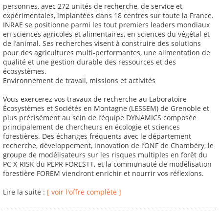
personnes, avec 272 unités de recherche, de service et
expérimentales, implantées dans 18 centres sur toute la France.
INRAE se positionne parmi les tout premiers leaders mondiaux
en sciences agricoles et alimentaires, en sciences du végétal et
de l’animal. Ses recherches visent à construire des solutions
pour des agricultures multi-performantes, une alimentation de
qualité et une gestion durable des ressources et des
écosystèmes.
Environnement de travail, missions et activités
Vous exercerez vos travaux de recherche au Laboratoire
Écosystèmes et Sociétés en Montagne (LESSEM) de Grenoble et
plus précisément au sein de l’équipe DYNAMICS composée
principalement de chercheurs en écologie et sciences
forestières. Des échanges fréquents avec le département
recherche, développement, innovation de l’ONF de Chambéry, le
groupe de modélisateurs sur les risques multiples en forêt du
PC X-RISK du PEPR FORESTT, et la communauté de modélisation
forestière FOREM viendront enrichir et nourrir vos réflexions.
Lire la suite :
[ voir l'offre complète ]