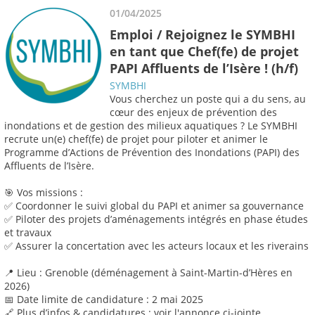
01/04/2025
Emploi / Rejoignez le SYMBHI
en tant que Chef(fe) de projet
PAPI Affluents de l’Isère ! (h/f)
SYMBHI
Vous cherchez un poste qui a du sens, au
cœur des enjeux de prévention des
inondations et de gestion des milieux aquatiques ? Le SYMBHI
recrute un(e) chef(fe) de projet pour piloter et animer le
Programme d’Actions de Prévention des Inondations (PAPI) des
Affluents de l’Isère.
🎯 Vos missions :
✅ Coordonner le suivi global du PAPI et animer sa gouvernance
✅ Piloter des projets d’aménagements intégrés en phase études
et travaux
✅ Assurer la concertation avec les acteurs locaux et les riverains
📍 Lieu : Grenoble (déménagement à Saint-Martin-d’Hères en
2026)
📅 Date limite de candidature : 2 mai 2025
🔗 Plus d’infos & candidatures : voir l'annonce ci-jointe.