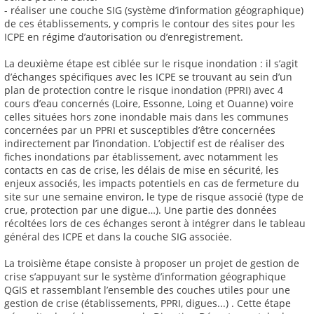
- réaliser une couche SIG (système d’information géographique)
de ces établissements, y compris le contour des sites pour les
ICPE en régime d’autorisation ou d’enregistrement.
La deuxième étape est ciblée sur le risque inondation : il s’agit
d’échanges spécifiques avec les ICPE se trouvant au sein d’un
plan de protection contre le risque inondation (PPRI) avec 4
cours d’eau concernés (Loire, Essonne, Loing et Ouanne) voire
celles situées hors zone inondable mais dans les communes
concernées par un PPRI et susceptibles d’être concernées
indirectement par l’inondation. L’objectif est de réaliser des
fiches inondations par établissement, avec notamment les
contacts en cas de crise, les délais de mise en sécurité, les
enjeux associés, les impacts potentiels en cas de fermeture du
site sur une semaine environ, le type de risque associé (type de
crue, protection par une digue…). Une partie des données
récoltées lors de ces échanges seront à intégrer dans le tableau
général des ICPE et dans la couche SIG associée.
La troisième étape consiste à proposer un projet de gestion de
crise s’appuyant sur le système d’information géographique
QGIS et rassemblant l’ensemble des couches utiles pour une
gestion de crise (établissements, PPRI, digues...) . Cette étape