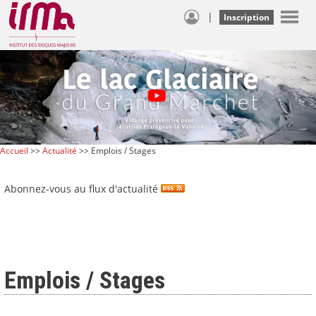
|
Inscription
Accueil
>>
Actualité
>> Emplois / Stages
Abonnez-vous au flux d'actualité
Emplois / Stages