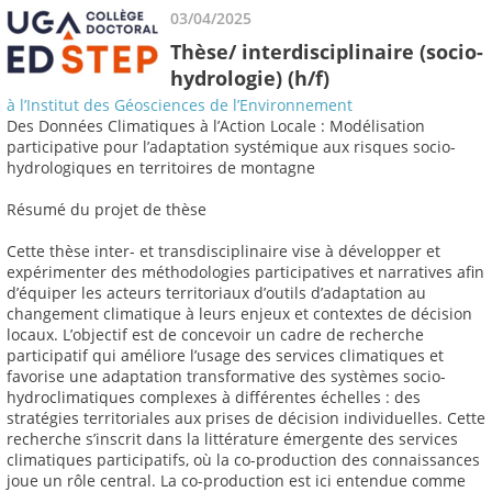
03/04/2025
Thèse/ interdisciplinaire (socio-
hydrologie) (h/f)
à l’Institut des Géosciences de l’Environnement
Des Données Climatiques à l’Action Locale : Modélisation
participative pour l’adaptation systémique aux risques socio-
hydrologiques en territoires de montagne
Résumé du projet de thèse
Cette thèse inter- et transdisciplinaire vise à développer et
expérimenter des méthodologies participatives et narratives afin
d’équiper les acteurs territoriaux d’outils d’adaptation au
changement climatique à leurs enjeux et contextes de décision
locaux. L’objectif est de concevoir un cadre de recherche
participatif qui améliore l’usage des services climatiques et
favorise une adaptation transformative des systèmes socio-
hydroclimatiques complexes à différentes échelles : des
stratégies territoriales aux prises de décision individuelles. Cette
recherche s’inscrit dans la littérature émergente des services
climatiques participatifs, où la co-production des connaissances
joue un rôle central. La co-production est ici entendue comme