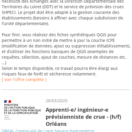
nécessite des échanges avec la Direction Départementale des
Territoires du Loiret (DDT) et le service de prévision des crues
SHPECI. Le projet doit être adapté à la gestion courante des
établissements (besoins à affiner avec chaque subdivision de
l’unité départementale).
Pour finir, vous réalisez des fiches synthétiques QGIS pour
permettre à un non initié de mettre à jour la couche ICPE
(modification de données, ajout ou suppression d’établissement),
et d’utiliser les fonctions basiques de QGIS (exemples de
requêtes, sélection, ajout de couches, mesure de distances etc.
…)
Selon le temps disponible, ce travail pourra être élargi aux
risques feux de forêt et sécheresse notamment.
[ voir l'offre complète ]
28/03/2025
Apprenti-e/ ingénieur-e
prévisionniste de crue - (h/f)
Orléans
DREAL Centre-Val de Loire Service hydrométrie