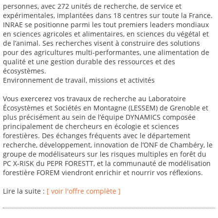
personnes, avec 272 unités de recherche, de service et
expérimentales, implantées dans 18 centres sur toute la France.
INRAE se positionne parmi les tout premiers leaders mondiaux
en sciences agricoles et alimentaires, en sciences du végétal et
de l’animal. Ses recherches visent à construire des solutions
pour des agricultures multi-performantes, une alimentation de
qualité et une gestion durable des ressources et des
écosystèmes.
Environnement de travail, missions et activités
Vous exercerez vos travaux de recherche au Laboratoire
Écosystèmes et Sociétés en Montagne (LESSEM) de Grenoble et
plus précisément au sein de l’équipe DYNAMICS composée
principalement de chercheurs en écologie et sciences
forestières. Des échanges fréquents avec le département
recherche, développement, innovation de l’ONF de Chambéry, le
groupe de modélisateurs sur les risques multiples en forêt du
PC X-RISK du PEPR FORESTT, et la communauté de modélisation
forestière FOREM viendront enrichir et nourrir vos réflexions.
Lire la suite :
[ voir l'offre complète ]