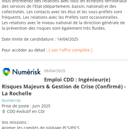
Vous entretenez des relations avec tous les échelons territoriaux
des services de l'Etat (département, bassin, national) et des
collectivités. Les contacts avec les élus et les sous-préfets sont
fréquents. Les relations avec les Préfets sont occasionnelles.
Les relations avec le niveau national de la direction générale de
la prévention des risques sont également très fluides.
Date limite de candidature : 14/04/2025
Pour accéder au détail :
[ voir l'offre complète ]
08/04/2025
Emploi CDD : Ingénieur(e)
Risques Majeurs & Gestion de Crise (Confirmé) -
La Rochelle
Numérisk
Prise de poste : Juin 2025
📄 CDD évolutif en CDI
Vos missions :
Animer les comités de pilotage PCS/PICS