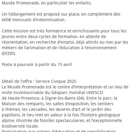
Musée Promenade, en particulier les enfants.
Un hébergement est proposé sur place, en complément des
600€ mensuels d’indemnisation.
Cette mission est très formatrice et enrichissante pour tous les
jeunes entre deux cycles de formation, en attente de
réorientation, en recherche d’emploi, déjà attirés ou non par les
métiers de l’animation et de l’éducation à l’environnement
(EEDD).
Poste à pourvoir à partir du 15 avril
Détail de l'offre : Service Civique 2025
Le Musée Promenade est le centre d’interprétation et un lieu de
visite incontournable du Géoparc mondial UNESCO
de Haute-Provence, à Digne-les-Bains (04). Entre le parc, la
Maison des remparts, les salles d’exposition, les sentiers
à thèmes, les cascades, les œuvres d’art et le jardin des
papillons, le lieu met en valeur à la fois l’histoire géologique
alpine, illustrée de fossiles spectaculaires, et l’exceptionnelle
biodiversité locale.
Participation aux actions d'éducation et de sensibilisation