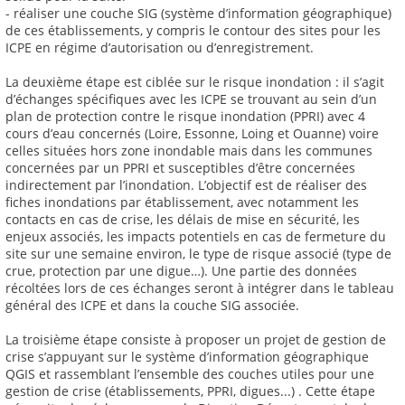
- réaliser une couche SIG (système d’information géographique)
de ces établissements, y compris le contour des sites pour les
ICPE en régime d’autorisation ou d’enregistrement.
La deuxième étape est ciblée sur le risque inondation : il s’agit
d’échanges spécifiques avec les ICPE se trouvant au sein d’un
plan de protection contre le risque inondation (PPRI) avec 4
cours d’eau concernés (Loire, Essonne, Loing et Ouanne) voire
celles situées hors zone inondable mais dans les communes
concernées par un PPRI et susceptibles d’être concernées
indirectement par l’inondation. L’objectif est de réaliser des
fiches inondations par établissement, avec notamment les
contacts en cas de crise, les délais de mise en sécurité, les
enjeux associés, les impacts potentiels en cas de fermeture du
site sur une semaine environ, le type de risque associé (type de
crue, protection par une digue…). Une partie des données
récoltées lors de ces échanges seront à intégrer dans le tableau
général des ICPE et dans la couche SIG associée.
La troisième étape consiste à proposer un projet de gestion de
crise s’appuyant sur le système d’information géographique
QGIS et rassemblant l’ensemble des couches utiles pour une
gestion de crise (établissements, PPRI, digues...) . Cette étape