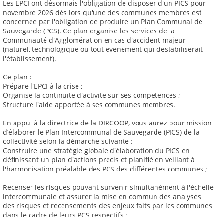
Les EPCI ont désormais l'obligation de disposer d'un PICS pour
novembre 2026 dès lors qu'une des communes membres est
concernée par l'obligation de produire un Plan Communal de
Sauvegarde (PCS). Ce plan organise les services de la
Communauté d'Agglomération en cas d'accident majeur
(naturel, technologique ou tout évènement qui déstabiliserait
l'établissement).
Ce plan :
Prépare l'EPCI à la crise ;
Organise la continuité d'activité sur ses compétences ;
Structure l'aide apportée à ses communes membres.
En appui à la directrice de la DIRCOOP, vous aurez pour mission
d’élaborer le Plan Intercommunal de Sauvegarde (PICS) de la
collectivité selon la démarche suivante :
Construire une stratégie globale d'élaboration du PICS en
définissant un plan d'actions précis et planifié en veillant à
l'harmonisation préalable des PCS des différentes communes ;
Recenser les risques pouvant survenir simultanément à l'échelle
intercommunale et assurer la mise en commun des analyses
des risques et recensements des enjeux faits par les communes
dans le cadre de leurs PCS respectifs ;