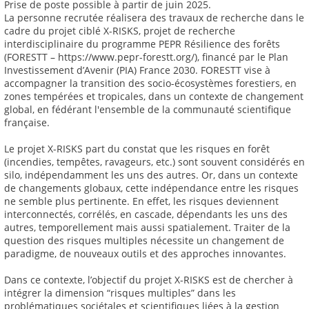
Prise de poste possible à partir de juin 2025.
La personne recrutée réalisera des travaux de recherche dans le
cadre du projet ciblé X-RISKS, projet de recherche
interdisciplinaire du programme PEPR Résilience des forêts
(FORESTT – https://www.pepr-forestt.org/), financé par le Plan
Investissement d’Avenir (PIA) France 2030. FORESTT vise à
accompagner la transition des socio-écosystèmes forestiers, en
zones tempérées et tropicales, dans un contexte de changement
global, en fédérant l'ensemble de la communauté scientifique
française.
Le projet X-RISKS part du constat que les risques en forêt
(incendies, tempêtes, ravageurs, etc.) sont souvent considérés en
silo, indépendamment les uns des autres. Or, dans un contexte
de changements globaux, cette indépendance entre les risques
ne semble plus pertinente. En effet, les risques deviennent
interconnectés, corrélés, en cascade, dépendants les uns des
autres, temporellement mais aussi spatialement. Traiter de la
question des risques multiples nécessite un changement de
paradigme, de nouveaux outils et des approches innovantes.
Dans ce contexte, l’objectif du projet X-RISKS est de chercher à
intégrer la dimension “risques multiples” dans les
problématiques sociétales et scientifiques liées à la gestion