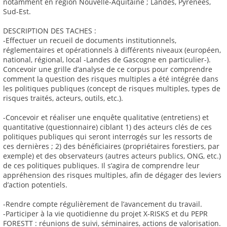
notamment en région Nouvelle-Aquitaine ; Landes, Pyrénées,
Sud-Est.
DESCRIPTION DES TACHES :
-Effectuer un recueil de documents institutionnels,
réglementaires et opérationnels à différents niveaux (européen,
national, régional, local -Landes de Gascogne en particulier-).
Concevoir une grille d’analyse de ce corpus pour comprendre
comment la question des risques multiples a été intégrée dans
les politiques publiques (concept de risques multiples, types de
risques traités, acteurs, outils, etc.).
-Concevoir et réaliser une enquête qualitative (entretiens) et
quantitative (questionnaire) ciblant 1) des acteurs clés de ces
politiques publiques qui seront interrogés sur les ressorts de
ces dernières ; 2) des bénéficiaires (propriétaires forestiers, par
exemple) et des observateurs (autres acteurs publics, ONG, etc.)
de ces politiques publiques. Il s’agira de comprendre leur
appréhension des risques multiples, afin de dégager des leviers
d’action potentiels.
-Rendre compte régulièrement de l’avancement du travail.
-Participer à la vie quotidienne du projet X-RISKS et du PEPR
FORESTT : réunions de suivi, séminaires, actions de valorisation.