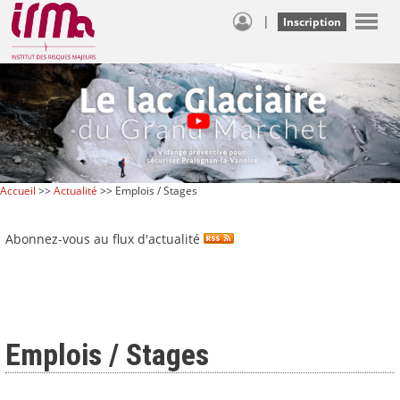
|
Inscription
Accueil
>>
Actualité
>> Emplois / Stages
Abonnez-vous au flux d'actualité
Emplois / Stages