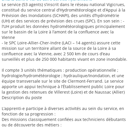
Le service (53 agents) s’inscrit dans le réseau national Vigicrues,
constitué du service central d’Hydrométéorologie et d’Appui à la
Prévision des Inondations (SCHAPI), des unités d’hydrométrie
(UH) et des services de prévision des crues (SPC). En son sein : -
l’UH produit les données hydrométéorologiques principalement
sur le bassin de la Loire à l’amont de la confluence avec la
Vienne
- le SPC Loire-Allier-Cher-Indre (LACI – 14 agents) assure cette
mission sur un territoire allant de la source de la Loire à sa
confluence avec la Vienne, avec 2 500 km de cours d’eau
surveillés et plus de 250 000 habitants vivant en zone inondable.
Il compte 3 unités thématiques : production opérationnelle ;
hydrologie/hydrométéorologie ; hydraulique/Inondation, et une
équipe transversale sur le site de Clermont-Ferrand. Le service
apporte un appui technique à l’Établissement public Loire pour
la gestion des retenues de Villerest (Loire) et de Naussac (Allier)
Description du poste
L’apprenti-e participe à diverses activités au sein du service, en
fonction de sa progression :
Des missions classiquement confiées aux techniciens débutants
ou de découverte des métiers :