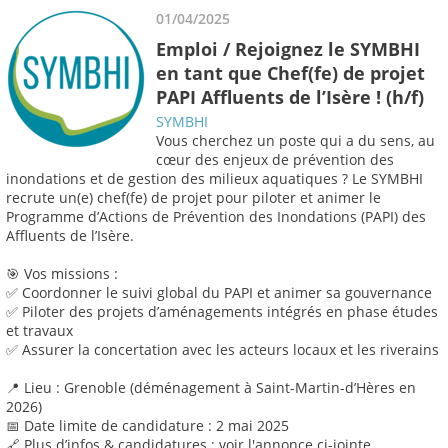
01/04/2025
Emploi / Rejoignez le SYMBHI
en tant que Chef(fe) de projet
PAPI Affluents de l’Isère ! (h/f)
SYMBHI
Vous cherchez un poste qui a du sens, au
cœur des enjeux de prévention des
inondations et de gestion des milieux aquatiques ? Le SYMBHI
recrute un(e) chef(fe) de projet pour piloter et animer le
Programme d’Actions de Prévention des Inondations (PAPI) des
Affluents de l’Isère.
🎯 Vos missions :
✅ Coordonner le suivi global du PAPI et animer sa gouvernance
✅ Piloter des projets d’aménagements intégrés en phase études
et travaux
✅ Assurer la concertation avec les acteurs locaux et les riverains
📍 Lieu : Grenoble (déménagement à Saint-Martin-d’Hères en
2026)
📅 Date limite de candidature : 2 mai 2025
🔗 Plus d’infos & candidatures : voir l'annonce ci-jointe.