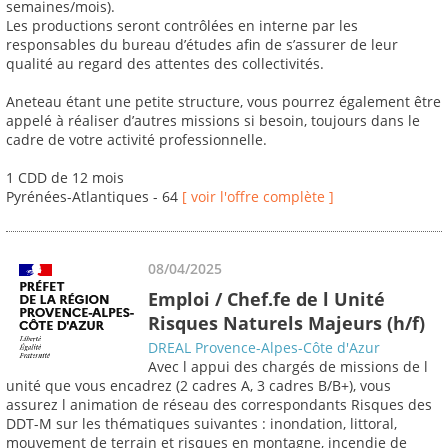
semaines/mois).
Les productions seront contrôlées en interne par les
responsables du bureau d’études afin de s’assurer de leur
qualité au regard des attentes des collectivités.
Aneteau étant une petite structure, vous pourrez également être
appelé à réaliser d’autres missions si besoin, toujours dans le
cadre de votre activité professionnelle.
1 CDD de 12 mois
Pyrénées-Atlantiques - 64
[ voir l'offre complète ]
08/04/2025
Emploi / Chef.fe de l Unité
Risques Naturels Majeurs (h/f)
DREAL Provence-Alpes-Côte d'Azur
Avec l appui des chargés de missions de l
unité que vous encadrez (2 cadres A, 3 cadres B/B+), vous
assurez l animation de réseau des correspondants Risques des
DDT-M sur les thématiques suivantes : inondation, littoral,
mouvement de terrain et risques en montagne, incendie de