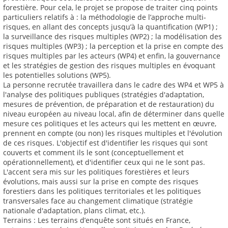
forestière. Pour cela, le projet se propose de traiter cinq points
particuliers relatifs à : la méthodologie de l’approche multi-
risques, en allant des concepts jusqu’à la quantification (WP1) ;
la surveillance des risques multiples (WP2) ; la modélisation des
risques multiples (WP3) ; la perception et la prise en compte des
risques multiples par les acteurs (WP4) et enfin, la gouvernance
et les stratégies de gestion des risques multiples en évoquant
les potentielles solutions (WP5).
La personne recrutée travaillera dans le cadre des WP4 et WP5 à
l'analyse des politiques publiques (stratégies d'adaptation,
mesures de prévention, de préparation et de restauration) du
niveau européen au niveau local, afin de déterminer dans quelle
mesure ces politiques et les acteurs qui les mettent en œuvre,
prennent en compte (ou non) les risques multiples et l'évolution
de ces risques. L'objectif est d'identifier les risques qui sont
couverts et comment ils le sont (conceptuellement et
opérationnellement), et d'identifier ceux qui ne le sont pas.
L'accent sera mis sur les politiques forestières et leurs
évolutions, mais aussi sur la prise en compte des risques
forestiers dans les politiques territoriales et les politiques
transversales face au changement climatique (stratégie
nationale d'adaptation, plans climat, etc.).
Terrains : Les terrains d’enquête sont situés en France,