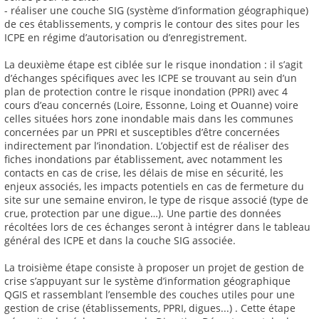
- réaliser une couche SIG (système d’information géographique)
de ces établissements, y compris le contour des sites pour les
ICPE en régime d’autorisation ou d’enregistrement.
La deuxième étape est ciblée sur le risque inondation : il s’agit
d’échanges spécifiques avec les ICPE se trouvant au sein d’un
plan de protection contre le risque inondation (PPRI) avec 4
cours d’eau concernés (Loire, Essonne, Loing et Ouanne) voire
celles situées hors zone inondable mais dans les communes
concernées par un PPRI et susceptibles d’être concernées
indirectement par l’inondation. L’objectif est de réaliser des
fiches inondations par établissement, avec notamment les
contacts en cas de crise, les délais de mise en sécurité, les
enjeux associés, les impacts potentiels en cas de fermeture du
site sur une semaine environ, le type de risque associé (type de
crue, protection par une digue…). Une partie des données
récoltées lors de ces échanges seront à intégrer dans le tableau
général des ICPE et dans la couche SIG associée.
La troisième étape consiste à proposer un projet de gestion de
crise s’appuyant sur le système d’information géographique
QGIS et rassemblant l’ensemble des couches utiles pour une
gestion de crise (établissements, PPRI, digues...) . Cette étape