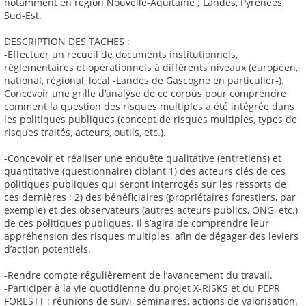
notamment en région Nouvelle-Aquitaine ; Landes, Pyrénées,
Sud-Est.
DESCRIPTION DES TACHES :
-Effectuer un recueil de documents institutionnels,
réglementaires et opérationnels à différents niveaux (européen,
national, régional, local -Landes de Gascogne en particulier-).
Concevoir une grille d’analyse de ce corpus pour comprendre
comment la question des risques multiples a été intégrée dans
les politiques publiques (concept de risques multiples, types de
risques traités, acteurs, outils, etc.).
-Concevoir et réaliser une enquête qualitative (entretiens) et
quantitative (questionnaire) ciblant 1) des acteurs clés de ces
politiques publiques qui seront interrogés sur les ressorts de
ces dernières ; 2) des bénéficiaires (propriétaires forestiers, par
exemple) et des observateurs (autres acteurs publics, ONG, etc.)
de ces politiques publiques. Il s’agira de comprendre leur
appréhension des risques multiples, afin de dégager des leviers
d’action potentiels.
-Rendre compte régulièrement de l’avancement du travail.
-Participer à la vie quotidienne du projet X-RISKS et du PEPR
FORESTT : réunions de suivi, séminaires, actions de valorisation.