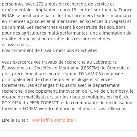
personnes, avec 272 unités de recherche, de service et
expérimentales, implantées dans 18 centres sur toute la France.
INRAE se positionne parmi les tout premiers leaders mondiaux
en sciences agricoles et alimentaires, en sciences du végétal et
de l’animal. Ses recherches visent à construire des solutions
pour des agricultures multi-performantes, une alimentation de
qualité et une gestion durable des ressources et des
écosystèmes.
Environnement de travail, missions et activités
Vous exercerez vos travaux de recherche au Laboratoire
Écosystèmes et Sociétés en Montagne (LESSEM) de Grenoble et
plus précisément au sein de l’équipe DYNAMICS composée
principalement de chercheurs en écologie et sciences
forestières. Des échanges fréquents avec le département
recherche, développement, innovation de l’ONF de Chambéry, le
groupe de modélisateurs sur les risques multiples en forêt du
PC X-RISK du PEPR FORESTT, et la communauté de modélisation
forestière FOREM viendront enrichir et nourrir vos réflexions.
Lire la suite :
[ voir l'offre complète ]