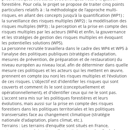
forestière. Pour cela, le projet se propose de traiter cinq points
particuliers relatifs à : la méthodologie de l’approche multi-
risques, en allant des concepts jusqu’à la quantification (WP1) ;
la surveillance des risques multiples (WP2) ; la modélisation des
risques multiples (WP3) ; la perception et la prise en compte des
risques multiples par les acteurs (WP4) et enfin, la gouvernance
et les stratégies de gestion des risques multiples en évoquant
les potentielles solutions (WP5).
La personne recrutée travaillera dans le cadre des WP4 et WP5 à
l'analyse des politiques publiques (stratégies d'adaptation,
mesures de prévention, de préparation et de restauration) du
niveau européen au niveau local, afin de déterminer dans quelle
mesure ces politiques et les acteurs qui les mettent en œuvre,
prennent en compte (ou non) les risques multiples et l'évolution
de ces risques. L'objectif est d'identifier les risques qui sont
couverts et comment ils le sont (conceptuellement et
opérationnellement), et d'identifier ceux qui ne le sont pas.
L'accent sera mis sur les politiques forestières et leurs
évolutions, mais aussi sur la prise en compte des risques
forestiers dans les politiques territoriales et les politiques
transversales face au changement climatique (stratégie
nationale d'adaptation, plans climat, etc.).
Terrains : Les terrains d’enquête sont situés en France,