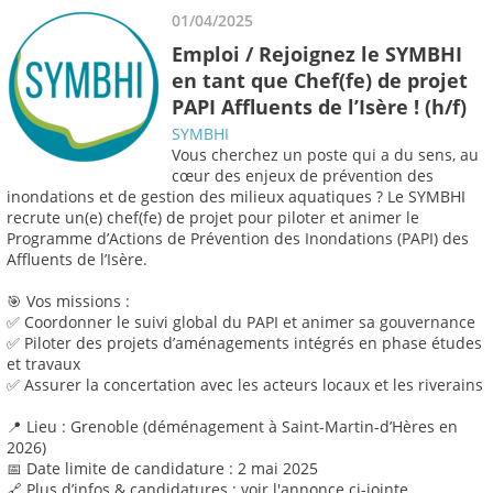
01/04/2025
Emploi / Rejoignez le SYMBHI
en tant que Chef(fe) de projet
PAPI Affluents de l’Isère ! (h/f)
SYMBHI
Vous cherchez un poste qui a du sens, au
cœur des enjeux de prévention des
inondations et de gestion des milieux aquatiques ? Le SYMBHI
recrute un(e) chef(fe) de projet pour piloter et animer le
Programme d’Actions de Prévention des Inondations (PAPI) des
Affluents de l’Isère.
🎯 Vos missions :
✅ Coordonner le suivi global du PAPI et animer sa gouvernance
✅ Piloter des projets d’aménagements intégrés en phase études
et travaux
✅ Assurer la concertation avec les acteurs locaux et les riverains
📍 Lieu : Grenoble (déménagement à Saint-Martin-d’Hères en
2026)
📅 Date limite de candidature : 2 mai 2025
🔗 Plus d’infos & candidatures : voir l'annonce ci-jointe.