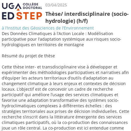
03/04/2025
Thèse/ interdisciplinaire (socio-
hydrologie) (h/f)
à l’Institut des Géosciences de l’Environnement
Des Données Climatiques à l’Action Locale : Modélisation
participative pour l’adaptation systémique aux risques socio-
hydrologiques en territoires de montagne
Résumé du projet de thèse
Cette thèse inter- et transdisciplinaire vise à développer et
expérimenter des méthodologies participatives et narratives afin
d’équiper les acteurs territoriaux d’outils d’adaptation au
changement climatique à leurs enjeux et contextes de décision
locaux. L’objectif est de concevoir un cadre de recherche
participatif qui améliore l’usage des services climatiques et
favorise une adaptation transformative des systèmes socio-
hydroclimatiques complexes à différentes échelles : des
stratégies territoriales aux prises de décision individuelles. Cette
recherche s’inscrit dans la littérature émergente des services
climatiques participatifs, où la co-production des connaissances
joue un rôle central. La co-production est ici entendue comme