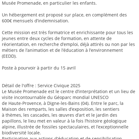
Musée Promenade, en particulier les enfants.
Un hébergement est proposé sur place, en complément des
600€ mensuels d’indemnisation.
Cette mission est très formatrice et enrichissante pour tous les
jeunes entre deux cycles de formation, en attente de
réorientation, en recherche d’emploi, déjà attirés ou non par les
métiers de l’animation et de l’éducation à l’environnement
(EEDD).
Poste à pourvoir à partir du 15 avril
Détail de l'offre : Service Civique 2025
Le Musée Promenade est le centre d’interprétation et un lieu de
visite incontournable du Géoparc mondial UNESCO
de Haute-Provence, à Digne-les-Bains (04). Entre le parc, la
Maison des remparts, les salles d’exposition, les sentiers
à thèmes, les cascades, les œuvres d’art et le jardin des
papillons, le lieu met en valeur à la fois l’histoire géologique
alpine, illustrée de fossiles spectaculaires, et l’exceptionnelle
biodiversité locale.
Participation aux actions d'éducation et de sensibilisation