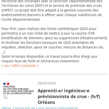
nécessite des échanges avec la Direction Départementale des
Territoires du Loiret (DDT) et le service de prévision des crues
SHPECI. Le projet doit être adapté à la gestion courante des
établissements (besoins à affiner avec chaque subdivision de
l’unité départementale).
Pour finir, vous réalisez des fiches synthétiques QGIS pour
permettre à un non initié de mettre à jour la couche ICPE
(modification de données, ajout ou suppression d’établissement),
et d’utiliser les fonctions basiques de QGIS (exemples de
requêtes, sélection, ajout de couches, mesure de distances etc.
…)
Selon le temps disponible, ce travail pourra être élargi aux
risques feux de forêt et sécheresse notamment.
[ voir l'offre complète ]
28/03/2025
Apprenti-e/ ingénieur-e
prévisionniste de crue - (h/f)
Orléans
DREAL Centre-Val de Loire Service hydrométrie