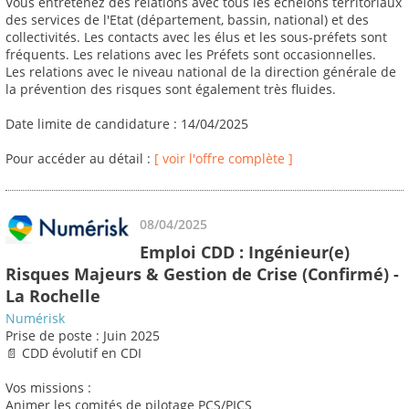
Vous entretenez des relations avec tous les échelons territoriaux
des services de l'Etat (département, bassin, national) et des
collectivités. Les contacts avec les élus et les sous-préfets sont
fréquents. Les relations avec les Préfets sont occasionnelles.
Les relations avec le niveau national de la direction générale de
la prévention des risques sont également très fluides.
Date limite de candidature : 14/04/2025
Pour accéder au détail :
[ voir l'offre complète ]
08/04/2025
Emploi CDD : Ingénieur(e)
Risques Majeurs & Gestion de Crise (Confirmé) -
La Rochelle
Numérisk
Prise de poste : Juin 2025
📄 CDD évolutif en CDI
Vos missions :
Animer les comités de pilotage PCS/PICS