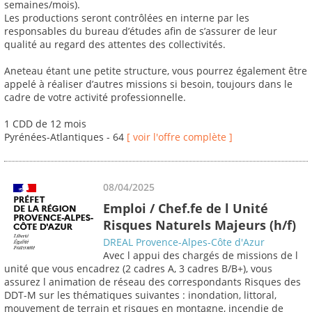
semaines/mois).
Les productions seront contrôlées en interne par les
responsables du bureau d’études afin de s’assurer de leur
qualité au regard des attentes des collectivités.
Aneteau étant une petite structure, vous pourrez également être
appelé à réaliser d’autres missions si besoin, toujours dans le
cadre de votre activité professionnelle.
1 CDD de 12 mois
Pyrénées-Atlantiques - 64
[ voir l'offre complète ]
08/04/2025
Emploi / Chef.fe de l Unité
Risques Naturels Majeurs (h/f)
DREAL Provence-Alpes-Côte d'Azur
Avec l appui des chargés de missions de l
unité que vous encadrez (2 cadres A, 3 cadres B/B+), vous
assurez l animation de réseau des correspondants Risques des
DDT-M sur les thématiques suivantes : inondation, littoral,
mouvement de terrain et risques en montagne, incendie de