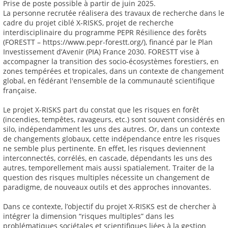
Prise de poste possible à partir de juin 2025.
La personne recrutée réalisera des travaux de recherche dans le
cadre du projet ciblé X-RISKS, projet de recherche
interdisciplinaire du programme PEPR Résilience des forêts
(FORESTT – https://www.pepr-forestt.org/), financé par le Plan
Investissement d’Avenir (PIA) France 2030. FORESTT vise à
accompagner la transition des socio-écosystèmes forestiers, en
zones tempérées et tropicales, dans un contexte de changement
global, en fédérant l'ensemble de la communauté scientifique
française.
Le projet X-RISKS part du constat que les risques en forêt
(incendies, tempêtes, ravageurs, etc.) sont souvent considérés en
silo, indépendamment les uns des autres. Or, dans un contexte
de changements globaux, cette indépendance entre les risques
ne semble plus pertinente. En effet, les risques deviennent
interconnectés, corrélés, en cascade, dépendants les uns des
autres, temporellement mais aussi spatialement. Traiter de la
question des risques multiples nécessite un changement de
paradigme, de nouveaux outils et des approches innovantes.
Dans ce contexte, l’objectif du projet X-RISKS est de chercher à
intégrer la dimension “risques multiples” dans les
problématiques sociétales et scientifiques liées à la gestion