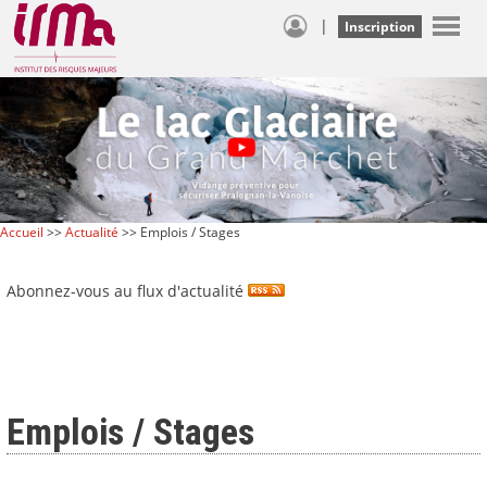
|
Inscription
Accueil
>>
Actualité
>> Emplois / Stages
Abonnez-vous au flux d'actualité
Emplois / Stages