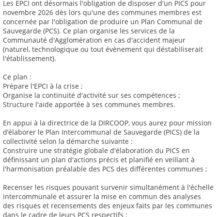
Les EPCI ont désormais l'obligation de disposer d'un PICS pour
novembre 2026 dès lors qu'une des communes membres est
concernée par l'obligation de produire un Plan Communal de
Sauvegarde (PCS). Ce plan organise les services de la
Communauté d'Agglomération en cas d'accident majeur
(naturel, technologique ou tout évènement qui déstabiliserait
l'établissement).
Ce plan :
Prépare l'EPCI à la crise ;
Organise la continuité d'activité sur ses compétences ;
Structure l'aide apportée à ses communes membres.
En appui à la directrice de la DIRCOOP, vous aurez pour mission
d’élaborer le Plan Intercommunal de Sauvegarde (PICS) de la
collectivité selon la démarche suivante :
Construire une stratégie globale d'élaboration du PICS en
définissant un plan d'actions précis et planifié en veillant à
l'harmonisation préalable des PCS des différentes communes ;
Recenser les risques pouvant survenir simultanément à l'échelle
intercommunale et assurer la mise en commun des analyses
des risques et recensements des enjeux faits par les communes
dans le cadre de leurs PCS respectifs ;