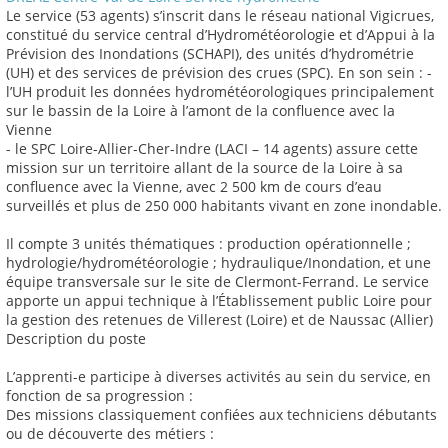
Le service (53 agents) s’inscrit dans le réseau national Vigicrues,
constitué du service central d’Hydrométéorologie et d’Appui à la
Prévision des Inondations (SCHAPI), des unités d’hydrométrie
(UH) et des services de prévision des crues (SPC). En son sein : -
l’UH produit les données hydrométéorologiques principalement
sur le bassin de la Loire à l’amont de la confluence avec la
Vienne
- le SPC Loire-Allier-Cher-Indre (LACI – 14 agents) assure cette
mission sur un territoire allant de la source de la Loire à sa
confluence avec la Vienne, avec 2 500 km de cours d’eau
surveillés et plus de 250 000 habitants vivant en zone inondable.
Il compte 3 unités thématiques : production opérationnelle ;
hydrologie/hydrométéorologie ; hydraulique/Inondation, et une
équipe transversale sur le site de Clermont-Ferrand. Le service
apporte un appui technique à l’Établissement public Loire pour
la gestion des retenues de Villerest (Loire) et de Naussac (Allier)
Description du poste
L’apprenti-e participe à diverses activités au sein du service, en
fonction de sa progression :
Des missions classiquement confiées aux techniciens débutants
ou de découverte des métiers :