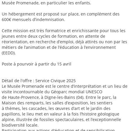
Musée Promenade, en particulier les enfants.
Un hébergement est proposé sur place, en complément des
600€ mensuels d’indemnisation.
Cette mission est très formatrice et enrichissante pour tous les
jeunes entre deux cycles de formation, en attente de
réorientation, en recherche d’emploi, déjà attirés ou non par les
métiers de l’animation et de l’éducation à l’environnement
(EEDD).
Poste à pourvoir à partir du 15 avril
Détail de l'offre : Service Civique 2025
Le Musée Promenade est le centre d’interprétation et un lieu de
visite incontournable du Géoparc mondial UNESCO
de Haute-Provence, à Digne-les-Bains (04). Entre le parc, la
Maison des remparts, les salles d’exposition, les sentiers
à thèmes, les cascades, les œuvres d’art et le jardin des
papillons, le lieu met en valeur à la fois l’histoire géologique
alpine, illustrée de fossiles spectaculaires, et l’exceptionnelle
biodiversité locale.
Participation aux actions d'éducation et de sensibilisation