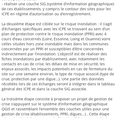
- réaliser une couche SIG (système d’information géographique)
de ces établissements, y compris le contour des sites pour les
ICPE en régime d’autorisation ou d’enregistrement.
La deuxième étape est ciblée sur le risque inondation : il s’agit
d’échanges spécifiques avec les ICPE se trouvant au sein d’un
plan de protection contre le risque inondation (PPRI) avec 4
cours d’eau concernés (Loire, Essonne, Loing et Ouanne) voire
celles situées hors zone inondable mais dans les communes
concernées par un PPRI et susceptibles d’être concernées
indirectement par l’inondation. L’objectif est de réaliser des
fiches inondations par établissement, avec notamment les
contacts en cas de crise, les délais de mise en sécurité, les
enjeux associés, les impacts potentiels en cas de fermeture du
site sur une semaine environ, le type de risque associé (type de
crue, protection par une digue…). Une partie des données
récoltées lors de ces échanges seront à intégrer dans le tableau
général des ICPE et dans la couche SIG associée.
La troisième étape consiste à proposer un projet de gestion de
crise s’appuyant sur le système d’information géographique
QGIS et rassemblant l’ensemble des couches utiles pour une
gestion de crise (établissements, PPRI, digues...) . Cette étape