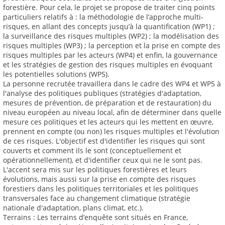
forestière. Pour cela, le projet se propose de traiter cinq points
particuliers relatifs à : la méthodologie de l’approche multi-
risques, en allant des concepts jusqu’à la quantification (WP1) ;
la surveillance des risques multiples (WP2) ; la modélisation des
risques multiples (WP3) ; la perception et la prise en compte des
risques multiples par les acteurs (WP4) et enfin, la gouvernance
et les stratégies de gestion des risques multiples en évoquant
les potentielles solutions (WP5).
La personne recrutée travaillera dans le cadre des WP4 et WP5 à
l'analyse des politiques publiques (stratégies d'adaptation,
mesures de prévention, de préparation et de restauration) du
niveau européen au niveau local, afin de déterminer dans quelle
mesure ces politiques et les acteurs qui les mettent en œuvre,
prennent en compte (ou non) les risques multiples et l'évolution
de ces risques. L'objectif est d'identifier les risques qui sont
couverts et comment ils le sont (conceptuellement et
opérationnellement), et d'identifier ceux qui ne le sont pas.
L'accent sera mis sur les politiques forestières et leurs
évolutions, mais aussi sur la prise en compte des risques
forestiers dans les politiques territoriales et les politiques
transversales face au changement climatique (stratégie
nationale d'adaptation, plans climat, etc.).
Terrains : Les terrains d’enquête sont situés en France,