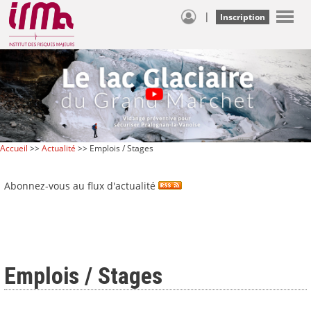
|
Inscription
Accueil
>>
Actualité
>> Emplois / Stages
Abonnez-vous au flux d'actualité
Emplois / Stages