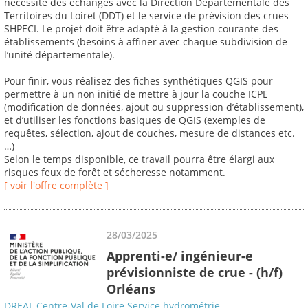
nécessite des échanges avec la Direction Départementale des
Territoires du Loiret (DDT) et le service de prévision des crues
SHPECI. Le projet doit être adapté à la gestion courante des
établissements (besoins à affiner avec chaque subdivision de
l’unité départementale).
Pour finir, vous réalisez des fiches synthétiques QGIS pour
permettre à un non initié de mettre à jour la couche ICPE
(modification de données, ajout ou suppression d’établissement),
et d’utiliser les fonctions basiques de QGIS (exemples de
requêtes, sélection, ajout de couches, mesure de distances etc.
…)
Selon le temps disponible, ce travail pourra être élargi aux
risques feux de forêt et sécheresse notamment.
[ voir l'offre complète ]
28/03/2025
Apprenti-e/ ingénieur-e
prévisionniste de crue - (h/f)
Orléans
DREAL Centre-Val de Loire Service hydrométrie