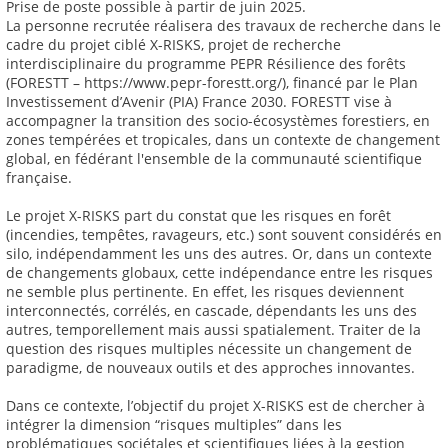
Prise de poste possible à partir de juin 2025.
La personne recrutée réalisera des travaux de recherche dans le
cadre du projet ciblé X-RISKS, projet de recherche
interdisciplinaire du programme PEPR Résilience des forêts
(FORESTT – https://www.pepr-forestt.org/), financé par le Plan
Investissement d’Avenir (PIA) France 2030. FORESTT vise à
accompagner la transition des socio-écosystèmes forestiers, en
zones tempérées et tropicales, dans un contexte de changement
global, en fédérant l'ensemble de la communauté scientifique
française.
Le projet X-RISKS part du constat que les risques en forêt
(incendies, tempêtes, ravageurs, etc.) sont souvent considérés en
silo, indépendamment les uns des autres. Or, dans un contexte
de changements globaux, cette indépendance entre les risques
ne semble plus pertinente. En effet, les risques deviennent
interconnectés, corrélés, en cascade, dépendants les uns des
autres, temporellement mais aussi spatialement. Traiter de la
question des risques multiples nécessite un changement de
paradigme, de nouveaux outils et des approches innovantes.
Dans ce contexte, l’objectif du projet X-RISKS est de chercher à
intégrer la dimension “risques multiples” dans les
problématiques sociétales et scientifiques liées à la gestion