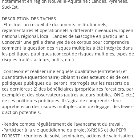
notamment en région Nouvelle-Aquitaine ; Landes, Pyrénées,
Sud-Est.
DESCRIPTION DES TACHES :
-Effectuer un recueil de documents institutionnels,
réglementaires et opérationnels à différents niveaux (européen,
national, régional, local -Landes de Gascogne en particulier-).
Concevoir une grille d’analyse de ce corpus pour comprendre
comment la question des risques multiples a été intégrée dans
les politiques publiques (concept de risques multiples, types de
risques traités, acteurs, outils, etc.).
-Concevoir et réaliser une enquête qualitative (entretiens) et
quantitative (questionnaire) ciblant 1) des acteurs clés de ces
politiques publiques qui seront interrogés sur les ressorts de
ces dernières ; 2) des bénéficiaires (propriétaires forestiers, par
exemple) et des observateurs (autres acteurs publics, ONG, etc.)
de ces politiques publiques. Il s’agira de comprendre leur
appréhension des risques multiples, afin de dégager des leviers
d’action potentiels.
-Rendre compte régulièrement de l’avancement du travail.
-Participer à la vie quotidienne du projet X-RISKS et du PEPR
FORESTT : réunions de suivi, séminaires, actions de valorisation.