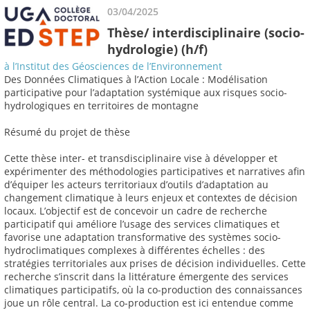
03/04/2025
Thèse/ interdisciplinaire (socio-
hydrologie) (h/f)
à l’Institut des Géosciences de l’Environnement
Des Données Climatiques à l’Action Locale : Modélisation
participative pour l’adaptation systémique aux risques socio-
hydrologiques en territoires de montagne
Résumé du projet de thèse
Cette thèse inter- et transdisciplinaire vise à développer et
expérimenter des méthodologies participatives et narratives afin
d’équiper les acteurs territoriaux d’outils d’adaptation au
changement climatique à leurs enjeux et contextes de décision
locaux. L’objectif est de concevoir un cadre de recherche
participatif qui améliore l’usage des services climatiques et
favorise une adaptation transformative des systèmes socio-
hydroclimatiques complexes à différentes échelles : des
stratégies territoriales aux prises de décision individuelles. Cette
recherche s’inscrit dans la littérature émergente des services
climatiques participatifs, où la co-production des connaissances
joue un rôle central. La co-production est ici entendue comme