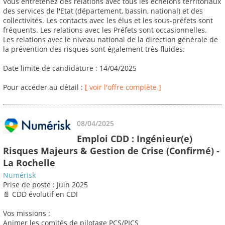
Vous entretenez des relations avec tous les échelons territoriaux
des services de l'Etat (département, bassin, national) et des
collectivités. Les contacts avec les élus et les sous-préfets sont
fréquents. Les relations avec les Préfets sont occasionnelles.
Les relations avec le niveau national de la direction générale de
la prévention des risques sont également très fluides.
Date limite de candidature : 14/04/2025
Pour accéder au détail :
[ voir l'offre complète ]
08/04/2025
Emploi CDD : Ingénieur(e)
Risques Majeurs & Gestion de Crise (Confirmé) -
La Rochelle
Numérisk
Prise de poste : Juin 2025
📄 CDD évolutif en CDI
Vos missions :
Animer les comités de pilotage PCS/PICS