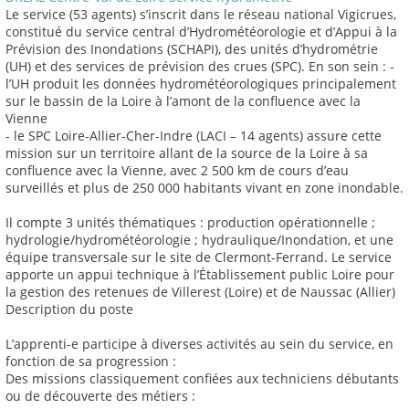
Le service (53 agents) s’inscrit dans le réseau national Vigicrues,
constitué du service central d’Hydrométéorologie et d’Appui à la
Prévision des Inondations (SCHAPI), des unités d’hydrométrie
(UH) et des services de prévision des crues (SPC). En son sein : -
l’UH produit les données hydrométéorologiques principalement
sur le bassin de la Loire à l’amont de la confluence avec la
Vienne
- le SPC Loire-Allier-Cher-Indre (LACI – 14 agents) assure cette
mission sur un territoire allant de la source de la Loire à sa
confluence avec la Vienne, avec 2 500 km de cours d’eau
surveillés et plus de 250 000 habitants vivant en zone inondable.
Il compte 3 unités thématiques : production opérationnelle ;
hydrologie/hydrométéorologie ; hydraulique/Inondation, et une
équipe transversale sur le site de Clermont-Ferrand. Le service
apporte un appui technique à l’Établissement public Loire pour
la gestion des retenues de Villerest (Loire) et de Naussac (Allier)
Description du poste
L’apprenti-e participe à diverses activités au sein du service, en
fonction de sa progression :
Des missions classiquement confiées aux techniciens débutants
ou de découverte des métiers :