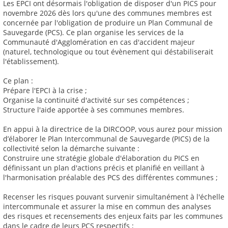
Les EPCI ont désormais l'obligation de disposer d'un PICS pour
novembre 2026 dès lors qu'une des communes membres est
concernée par l'obligation de produire un Plan Communal de
Sauvegarde (PCS). Ce plan organise les services de la
Communauté d'Agglomération en cas d'accident majeur
(naturel, technologique ou tout évènement qui déstabiliserait
l'établissement).
Ce plan :
Prépare l'EPCI à la crise ;
Organise la continuité d'activité sur ses compétences ;
Structure l'aide apportée à ses communes membres.
En appui à la directrice de la DIRCOOP, vous aurez pour mission
d’élaborer le Plan Intercommunal de Sauvegarde (PICS) de la
collectivité selon la démarche suivante :
Construire une stratégie globale d'élaboration du PICS en
définissant un plan d'actions précis et planifié en veillant à
l'harmonisation préalable des PCS des différentes communes ;
Recenser les risques pouvant survenir simultanément à l'échelle
intercommunale et assurer la mise en commun des analyses
des risques et recensements des enjeux faits par les communes
dans le cadre de leurs PCS respectifs ;