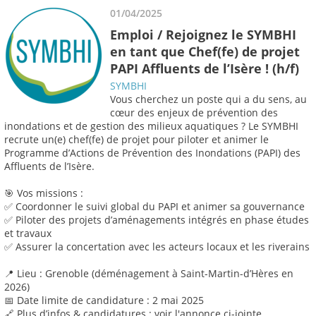
01/04/2025
Emploi / Rejoignez le SYMBHI
en tant que Chef(fe) de projet
PAPI Affluents de l’Isère ! (h/f)
SYMBHI
Vous cherchez un poste qui a du sens, au
cœur des enjeux de prévention des
inondations et de gestion des milieux aquatiques ? Le SYMBHI
recrute un(e) chef(fe) de projet pour piloter et animer le
Programme d’Actions de Prévention des Inondations (PAPI) des
Affluents de l’Isère.
🎯 Vos missions :
✅ Coordonner le suivi global du PAPI et animer sa gouvernance
✅ Piloter des projets d’aménagements intégrés en phase études
et travaux
✅ Assurer la concertation avec les acteurs locaux et les riverains
📍 Lieu : Grenoble (déménagement à Saint-Martin-d’Hères en
2026)
📅 Date limite de candidature : 2 mai 2025
🔗 Plus d’infos & candidatures : voir l'annonce ci-jointe.