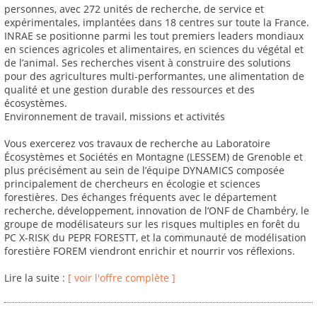
personnes, avec 272 unités de recherche, de service et
expérimentales, implantées dans 18 centres sur toute la France.
INRAE se positionne parmi les tout premiers leaders mondiaux
en sciences agricoles et alimentaires, en sciences du végétal et
de l’animal. Ses recherches visent à construire des solutions
pour des agricultures multi-performantes, une alimentation de
qualité et une gestion durable des ressources et des
écosystèmes.
Environnement de travail, missions et activités
Vous exercerez vos travaux de recherche au Laboratoire
Écosystèmes et Sociétés en Montagne (LESSEM) de Grenoble et
plus précisément au sein de l’équipe DYNAMICS composée
principalement de chercheurs en écologie et sciences
forestières. Des échanges fréquents avec le département
recherche, développement, innovation de l’ONF de Chambéry, le
groupe de modélisateurs sur les risques multiples en forêt du
PC X-RISK du PEPR FORESTT, et la communauté de modélisation
forestière FOREM viendront enrichir et nourrir vos réflexions.
Lire la suite :
[ voir l'offre complète ]