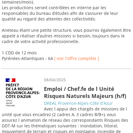
semaines/mois).
Les productions seront contrôlées en interne par les
responsables du bureau d’études afin de s’assurer de leur
qualité au regard des attentes des collectivités.
Aneteau étant une petite structure, vous pourrez également être
appelé à réaliser d’autres missions si besoin, toujours dans le
cadre de votre activité professionnelle.
1 CDD de 12 mois
Pyrénées-Atlantiques - 64
[ voir l'offre complète ]
08/04/2025
Emploi / Chef.fe de l Unité
Risques Naturels Majeurs (h/f)
DREAL Provence-Alpes-Côte d'Azur
Avec l appui des chargés de missions de l
unité que vous encadrez (2 cadres A, 3 cadres B/B+), vous
assurez l animation de réseau des correspondants Risques des
DDT-M sur les thématiques suivantes : inondation, littoral,
mouvement de terrain et risques en montagne, incendie de