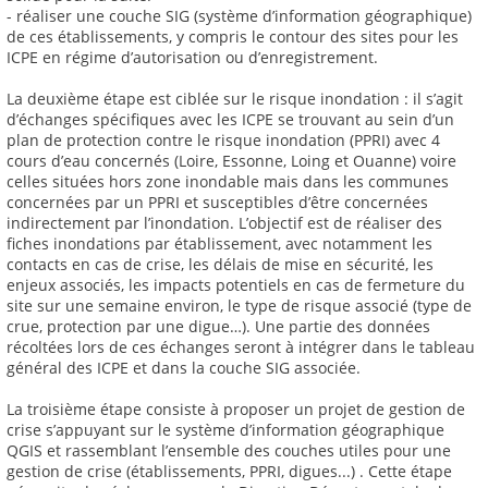
- réaliser une couche SIG (système d’information géographique)
de ces établissements, y compris le contour des sites pour les
ICPE en régime d’autorisation ou d’enregistrement.
La deuxième étape est ciblée sur le risque inondation : il s’agit
d’échanges spécifiques avec les ICPE se trouvant au sein d’un
plan de protection contre le risque inondation (PPRI) avec 4
cours d’eau concernés (Loire, Essonne, Loing et Ouanne) voire
celles situées hors zone inondable mais dans les communes
concernées par un PPRI et susceptibles d’être concernées
indirectement par l’inondation. L’objectif est de réaliser des
fiches inondations par établissement, avec notamment les
contacts en cas de crise, les délais de mise en sécurité, les
enjeux associés, les impacts potentiels en cas de fermeture du
site sur une semaine environ, le type de risque associé (type de
crue, protection par une digue…). Une partie des données
récoltées lors de ces échanges seront à intégrer dans le tableau
général des ICPE et dans la couche SIG associée.
La troisième étape consiste à proposer un projet de gestion de
crise s’appuyant sur le système d’information géographique
QGIS et rassemblant l’ensemble des couches utiles pour une
gestion de crise (établissements, PPRI, digues...) . Cette étape