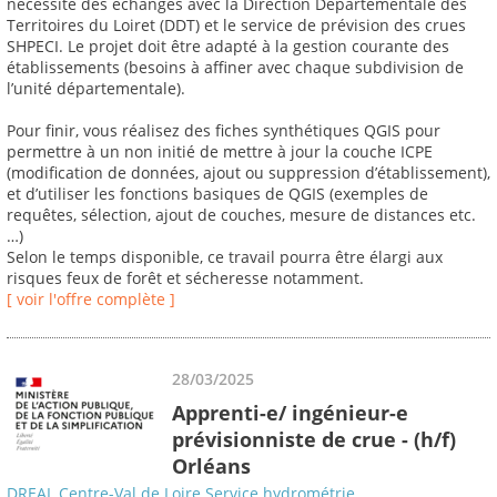
nécessite des échanges avec la Direction Départementale des
Territoires du Loiret (DDT) et le service de prévision des crues
SHPECI. Le projet doit être adapté à la gestion courante des
établissements (besoins à affiner avec chaque subdivision de
l’unité départementale).
Pour finir, vous réalisez des fiches synthétiques QGIS pour
permettre à un non initié de mettre à jour la couche ICPE
(modification de données, ajout ou suppression d’établissement),
et d’utiliser les fonctions basiques de QGIS (exemples de
requêtes, sélection, ajout de couches, mesure de distances etc.
…)
Selon le temps disponible, ce travail pourra être élargi aux
risques feux de forêt et sécheresse notamment.
[ voir l'offre complète ]
28/03/2025
Apprenti-e/ ingénieur-e
prévisionniste de crue - (h/f)
Orléans
DREAL Centre-Val de Loire Service hydrométrie