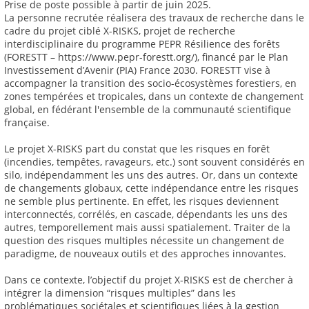
Prise de poste possible à partir de juin 2025.
La personne recrutée réalisera des travaux de recherche dans le
cadre du projet ciblé X-RISKS, projet de recherche
interdisciplinaire du programme PEPR Résilience des forêts
(FORESTT – https://www.pepr-forestt.org/), financé par le Plan
Investissement d’Avenir (PIA) France 2030. FORESTT vise à
accompagner la transition des socio-écosystèmes forestiers, en
zones tempérées et tropicales, dans un contexte de changement
global, en fédérant l'ensemble de la communauté scientifique
française.
Le projet X-RISKS part du constat que les risques en forêt
(incendies, tempêtes, ravageurs, etc.) sont souvent considérés en
silo, indépendamment les uns des autres. Or, dans un contexte
de changements globaux, cette indépendance entre les risques
ne semble plus pertinente. En effet, les risques deviennent
interconnectés, corrélés, en cascade, dépendants les uns des
autres, temporellement mais aussi spatialement. Traiter de la
question des risques multiples nécessite un changement de
paradigme, de nouveaux outils et des approches innovantes.
Dans ce contexte, l’objectif du projet X-RISKS est de chercher à
intégrer la dimension “risques multiples” dans les
problématiques sociétales et scientifiques liées à la gestion