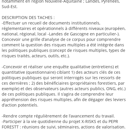
notamment en région Nouvelle-Aquitaine ; Landes, Pyrénées,
Sud-Est.
DESCRIPTION DES TACHES :
-Effectuer un recueil de documents institutionnels,
réglementaires et opérationnels à différents niveaux (européen,
national, régional, local -Landes de Gascogne en particulier-).
Concevoir une grille d’analyse de ce corpus pour comprendre
comment la question des risques multiples a été intégrée dans
les politiques publiques (concept de risques multiples, types de
risques traités, acteurs, outils, etc.).
-Concevoir et réaliser une enquête qualitative (entretiens) et
quantitative (questionnaire) ciblant 1) des acteurs clés de ces
politiques publiques qui seront interrogés sur les ressorts de
ces dernières ; 2) des bénéficiaires (propriétaires forestiers, par
exemple) et des observateurs (autres acteurs publics, ONG, etc.)
de ces politiques publiques. Il s’agira de comprendre leur
appréhension des risques multiples, afin de dégager des leviers
d’action potentiels.
-Rendre compte régulièrement de l’avancement du travail.
-Participer à la vie quotidienne du projet X-RISKS et du PEPR
FORESTT : réunions de suivi, séminaires, actions de valorisation.