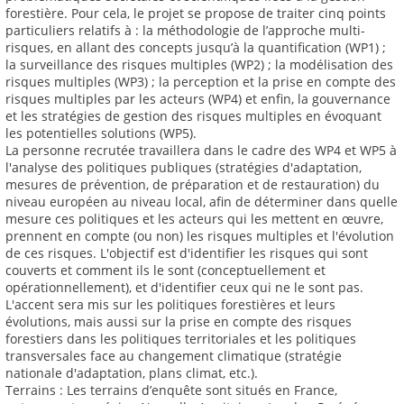
forestière. Pour cela, le projet se propose de traiter cinq points
particuliers relatifs à : la méthodologie de l’approche multi-
risques, en allant des concepts jusqu’à la quantification (WP1) ;
la surveillance des risques multiples (WP2) ; la modélisation des
risques multiples (WP3) ; la perception et la prise en compte des
risques multiples par les acteurs (WP4) et enfin, la gouvernance
et les stratégies de gestion des risques multiples en évoquant
les potentielles solutions (WP5).
La personne recrutée travaillera dans le cadre des WP4 et WP5 à
l'analyse des politiques publiques (stratégies d'adaptation,
mesures de prévention, de préparation et de restauration) du
niveau européen au niveau local, afin de déterminer dans quelle
mesure ces politiques et les acteurs qui les mettent en œuvre,
prennent en compte (ou non) les risques multiples et l'évolution
de ces risques. L'objectif est d'identifier les risques qui sont
couverts et comment ils le sont (conceptuellement et
opérationnellement), et d'identifier ceux qui ne le sont pas.
L'accent sera mis sur les politiques forestières et leurs
évolutions, mais aussi sur la prise en compte des risques
forestiers dans les politiques territoriales et les politiques
transversales face au changement climatique (stratégie
nationale d'adaptation, plans climat, etc.).
Terrains : Les terrains d’enquête sont situés en France,