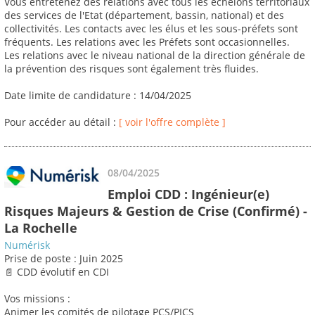
Vous entretenez des relations avec tous les échelons territoriaux
des services de l'Etat (département, bassin, national) et des
collectivités. Les contacts avec les élus et les sous-préfets sont
fréquents. Les relations avec les Préfets sont occasionnelles.
Les relations avec le niveau national de la direction générale de
la prévention des risques sont également très fluides.
Date limite de candidature : 14/04/2025
Pour accéder au détail :
[ voir l'offre complète ]
08/04/2025
Emploi CDD : Ingénieur(e)
Risques Majeurs & Gestion de Crise (Confirmé) -
La Rochelle
Numérisk
Prise de poste : Juin 2025
📄 CDD évolutif en CDI
Vos missions :
Animer les comités de pilotage PCS/PICS