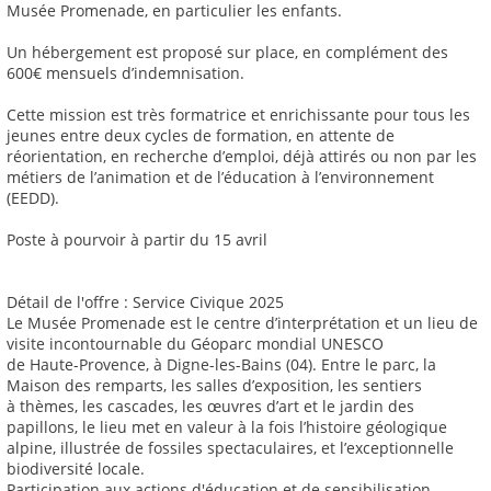
Musée Promenade, en particulier les enfants.
Un hébergement est proposé sur place, en complément des
600€ mensuels d’indemnisation.
Cette mission est très formatrice et enrichissante pour tous les
jeunes entre deux cycles de formation, en attente de
réorientation, en recherche d’emploi, déjà attirés ou non par les
métiers de l’animation et de l’éducation à l’environnement
(EEDD).
Poste à pourvoir à partir du 15 avril
Détail de l'offre : Service Civique 2025
Le Musée Promenade est le centre d’interprétation et un lieu de
visite incontournable du Géoparc mondial UNESCO
de Haute-Provence, à Digne-les-Bains (04). Entre le parc, la
Maison des remparts, les salles d’exposition, les sentiers
à thèmes, les cascades, les œuvres d’art et le jardin des
papillons, le lieu met en valeur à la fois l’histoire géologique
alpine, illustrée de fossiles spectaculaires, et l’exceptionnelle
biodiversité locale.
Participation aux actions d'éducation et de sensibilisation