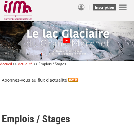
|
Inscription
Accueil
>>
Actualité
>> Emplois / Stages
Abonnez-vous au flux d'actualité
Emplois / Stages