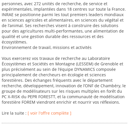
personnes, avec 272 unités de recherche, de service et
expérimentales, implantées dans 18 centres sur toute la France.
INRAE se positionne parmi les tout premiers leaders mondiaux
en sciences agricoles et alimentaires, en sciences du végétal et
de l’animal. Ses recherches visent à construire des solutions
pour des agricultures multi-performantes, une alimentation de
qualité et une gestion durable des ressources et des
écosystèmes.
Environnement de travail, missions et activités
Vous exercerez vos travaux de recherche au Laboratoire
Écosystèmes et Sociétés en Montagne (LESSEM) de Grenoble et
plus précisément au sein de l’équipe DYNAMICS composée
principalement de chercheurs en écologie et sciences
forestières. Des échanges fréquents avec le département
recherche, développement, innovation de l’ONF de Chambéry, le
groupe de modélisateurs sur les risques multiples en forêt du
PC X-RISK du PEPR FORESTT, et la communauté de modélisation
forestière FOREM viendront enrichir et nourrir vos réflexions.
Lire la suite :
[ voir l'offre complète ]