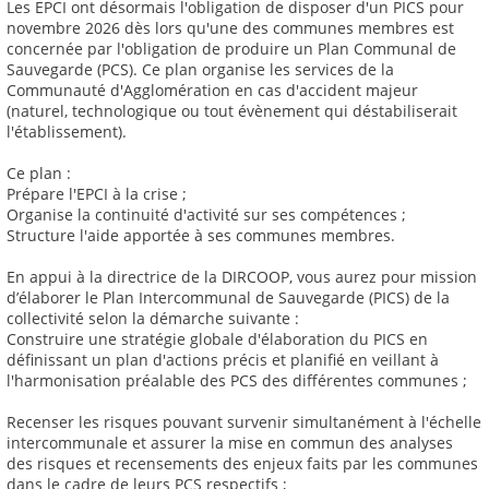
Les EPCI ont désormais l'obligation de disposer d'un PICS pour
novembre 2026 dès lors qu'une des communes membres est
concernée par l'obligation de produire un Plan Communal de
Sauvegarde (PCS). Ce plan organise les services de la
Communauté d'Agglomération en cas d'accident majeur
(naturel, technologique ou tout évènement qui déstabiliserait
l'établissement).
Ce plan :
Prépare l'EPCI à la crise ;
Organise la continuité d'activité sur ses compétences ;
Structure l'aide apportée à ses communes membres.
En appui à la directrice de la DIRCOOP, vous aurez pour mission
d’élaborer le Plan Intercommunal de Sauvegarde (PICS) de la
collectivité selon la démarche suivante :
Construire une stratégie globale d'élaboration du PICS en
définissant un plan d'actions précis et planifié en veillant à
l'harmonisation préalable des PCS des différentes communes ;
Recenser les risques pouvant survenir simultanément à l'échelle
intercommunale et assurer la mise en commun des analyses
des risques et recensements des enjeux faits par les communes
dans le cadre de leurs PCS respectifs ;