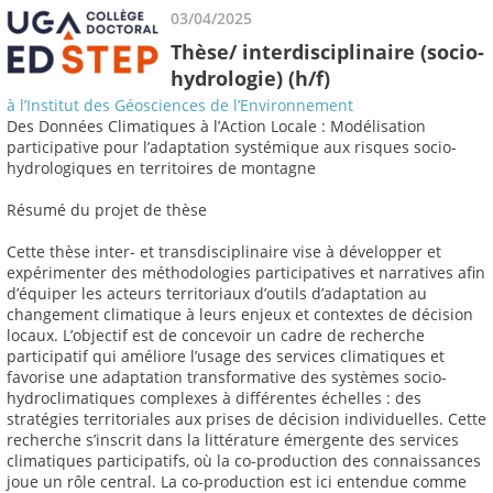
03/04/2025
Thèse/ interdisciplinaire (socio-
hydrologie) (h/f)
à l’Institut des Géosciences de l’Environnement
Des Données Climatiques à l’Action Locale : Modélisation
participative pour l’adaptation systémique aux risques socio-
hydrologiques en territoires de montagne
Résumé du projet de thèse
Cette thèse inter- et transdisciplinaire vise à développer et
expérimenter des méthodologies participatives et narratives afin
d’équiper les acteurs territoriaux d’outils d’adaptation au
changement climatique à leurs enjeux et contextes de décision
locaux. L’objectif est de concevoir un cadre de recherche
participatif qui améliore l’usage des services climatiques et
favorise une adaptation transformative des systèmes socio-
hydroclimatiques complexes à différentes échelles : des
stratégies territoriales aux prises de décision individuelles. Cette
recherche s’inscrit dans la littérature émergente des services
climatiques participatifs, où la co-production des connaissances
joue un rôle central. La co-production est ici entendue comme