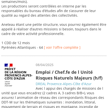
semaines/mois).
Les productions seront contrôlées en interne par les
responsables du bureau d’études afin de s’assurer de leur
qualité au regard des attentes des collectivités.
Aneteau étant une petite structure, vous pourrez également être
appelé à réaliser d’autres missions si besoin, toujours dans le
cadre de votre activité professionnelle.
1 CDD de 12 mois
Pyrénées-Atlantiques - 64
[ voir l'offre complète ]
08/04/2025
Emploi / Chef.fe de l Unité
Risques Naturels Majeurs (h/f)
DREAL Provence-Alpes-Côte d'Azur
Avec l appui des chargés de missions de l
unité que vous encadrez (2 cadres A, 3 cadres B/B+), vous
assurez l animation de réseau des correspondants Risques des
DDT-M sur les thématiques suivantes : inondation, littoral,
mouvement de terrain et risques en montagne, incendie de