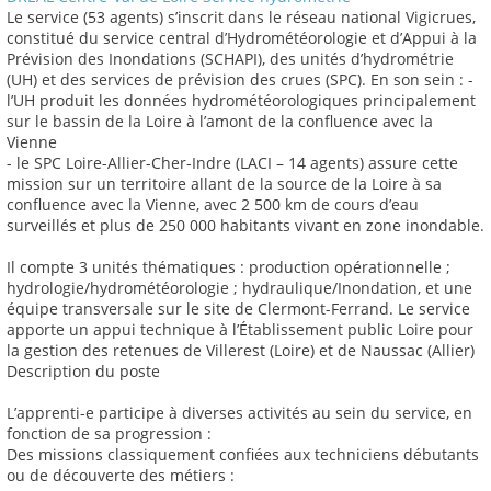
Le service (53 agents) s’inscrit dans le réseau national Vigicrues,
constitué du service central d’Hydrométéorologie et d’Appui à la
Prévision des Inondations (SCHAPI), des unités d’hydrométrie
(UH) et des services de prévision des crues (SPC). En son sein : -
l’UH produit les données hydrométéorologiques principalement
sur le bassin de la Loire à l’amont de la confluence avec la
Vienne
- le SPC Loire-Allier-Cher-Indre (LACI – 14 agents) assure cette
mission sur un territoire allant de la source de la Loire à sa
confluence avec la Vienne, avec 2 500 km de cours d’eau
surveillés et plus de 250 000 habitants vivant en zone inondable.
Il compte 3 unités thématiques : production opérationnelle ;
hydrologie/hydrométéorologie ; hydraulique/Inondation, et une
équipe transversale sur le site de Clermont-Ferrand. Le service
apporte un appui technique à l’Établissement public Loire pour
la gestion des retenues de Villerest (Loire) et de Naussac (Allier)
Description du poste
L’apprenti-e participe à diverses activités au sein du service, en
fonction de sa progression :
Des missions classiquement confiées aux techniciens débutants
ou de découverte des métiers :