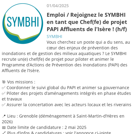
01/04/2025
Emploi / Rejoignez le SYMBHI
en tant que Chef(fe) de projet
PAPI Affluents de l’Isère ! (h/f)
SYMBHI
Vous cherchez un poste qui a du sens, au
cœur des enjeux de prévention des
inondations et de gestion des milieux aquatiques ? Le SYMBHI
recrute un(e) chef(fe) de projet pour piloter et animer le
Programme d’Actions de Prévention des Inondations (PAPI) des
Affluents de l’Isère.
🎯 Vos missions :
✅ Coordonner le suivi global du PAPI et animer sa gouvernance
✅ Piloter des projets d’aménagements intégrés en phase études
et travaux
✅ Assurer la concertation avec les acteurs locaux et les riverains
📍 Lieu : Grenoble (déménagement à Saint-Martin-d’Hères en
2026)
📅 Date limite de candidature : 2 mai 2025
🔗 Plus d’infos & candidatures : voir l'annonce ci-jointe.