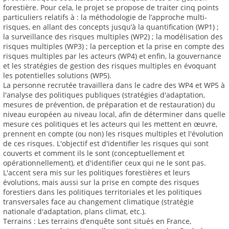
forestière. Pour cela, le projet se propose de traiter cinq points
particuliers relatifs à : la méthodologie de l’approche multi-
risques, en allant des concepts jusqu’à la quantification (WP1) ;
la surveillance des risques multiples (WP2) ; la modélisation des
risques multiples (WP3) ; la perception et la prise en compte des
risques multiples par les acteurs (WP4) et enfin, la gouvernance
et les stratégies de gestion des risques multiples en évoquant
les potentielles solutions (WP5).
La personne recrutée travaillera dans le cadre des WP4 et WP5 à
l'analyse des politiques publiques (stratégies d'adaptation,
mesures de prévention, de préparation et de restauration) du
niveau européen au niveau local, afin de déterminer dans quelle
mesure ces politiques et les acteurs qui les mettent en œuvre,
prennent en compte (ou non) les risques multiples et l'évolution
de ces risques. L'objectif est d'identifier les risques qui sont
couverts et comment ils le sont (conceptuellement et
opérationnellement), et d'identifier ceux qui ne le sont pas.
L'accent sera mis sur les politiques forestières et leurs
évolutions, mais aussi sur la prise en compte des risques
forestiers dans les politiques territoriales et les politiques
transversales face au changement climatique (stratégie
nationale d'adaptation, plans climat, etc.).
Terrains : Les terrains d’enquête sont situés en France,