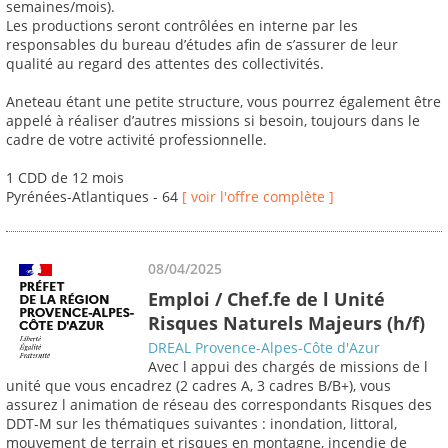
semaines/mois).
Les productions seront contrôlées en interne par les
responsables du bureau d’études afin de s’assurer de leur
qualité au regard des attentes des collectivités.
Aneteau étant une petite structure, vous pourrez également être
appelé à réaliser d’autres missions si besoin, toujours dans le
cadre de votre activité professionnelle.
1 CDD de 12 mois
Pyrénées-Atlantiques - 64
[ voir l'offre complète ]
08/04/2025
Emploi / Chef.fe de l Unité
Risques Naturels Majeurs (h/f)
DREAL Provence-Alpes-Côte d'Azur
Avec l appui des chargés de missions de l
unité que vous encadrez (2 cadres A, 3 cadres B/B+), vous
assurez l animation de réseau des correspondants Risques des
DDT-M sur les thématiques suivantes : inondation, littoral,
mouvement de terrain et risques en montagne, incendie de