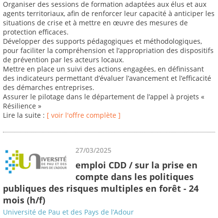
Organiser des sessions de formation adaptées aux élus et aux
agents territoriaux, afin de renforcer leur capacité à anticiper les
situations de crise et à mettre en œuvre des mesures de
protection efficaces.
Développer des supports pédagogiques et méthodologiques,
pour faciliter la compréhension et l’appropriation des dispositifs
de prévention par les acteurs locaux.
Mettre en place un suivi des actions engagées, en définissant
des indicateurs permettant d’évaluer l’avancement et l’efficacité
des démarches entreprises.
Assurer le pilotage dans le département de l’appel à projets «
Résilience »
Lire la suite :
[ voir l'offre complète ]
27/03/2025
emploi CDD / sur la prise en
compte dans les politiques
publiques des risques multiples en forêt - 24
mois (h/f)
Université de Pau et des Pays de l’Adour