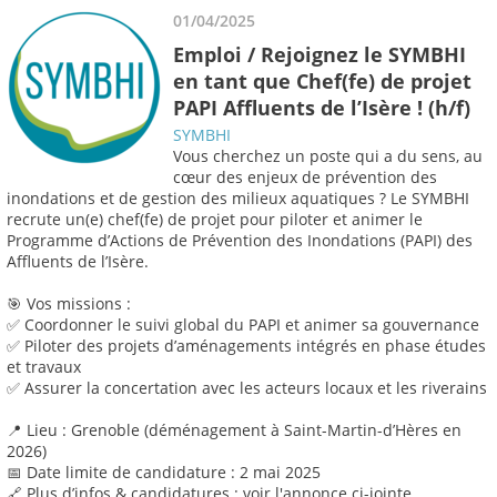
01/04/2025
Emploi / Rejoignez le SYMBHI
en tant que Chef(fe) de projet
PAPI Affluents de l’Isère ! (h/f)
SYMBHI
Vous cherchez un poste qui a du sens, au
cœur des enjeux de prévention des
inondations et de gestion des milieux aquatiques ? Le SYMBHI
recrute un(e) chef(fe) de projet pour piloter et animer le
Programme d’Actions de Prévention des Inondations (PAPI) des
Affluents de l’Isère.
🎯 Vos missions :
✅ Coordonner le suivi global du PAPI et animer sa gouvernance
✅ Piloter des projets d’aménagements intégrés en phase études
et travaux
✅ Assurer la concertation avec les acteurs locaux et les riverains
📍 Lieu : Grenoble (déménagement à Saint-Martin-d’Hères en
2026)
📅 Date limite de candidature : 2 mai 2025
🔗 Plus d’infos & candidatures : voir l'annonce ci-jointe.