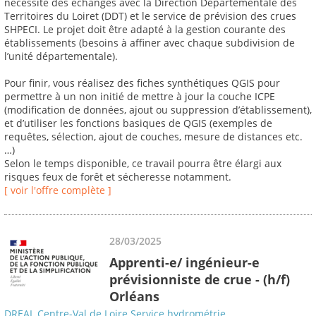
nécessite des échanges avec la Direction Départementale des
Territoires du Loiret (DDT) et le service de prévision des crues
SHPECI. Le projet doit être adapté à la gestion courante des
établissements (besoins à affiner avec chaque subdivision de
l’unité départementale).
Pour finir, vous réalisez des fiches synthétiques QGIS pour
permettre à un non initié de mettre à jour la couche ICPE
(modification de données, ajout ou suppression d’établissement),
et d’utiliser les fonctions basiques de QGIS (exemples de
requêtes, sélection, ajout de couches, mesure de distances etc.
…)
Selon le temps disponible, ce travail pourra être élargi aux
risques feux de forêt et sécheresse notamment.
[ voir l'offre complète ]
28/03/2025
Apprenti-e/ ingénieur-e
prévisionniste de crue - (h/f)
Orléans
DREAL Centre-Val de Loire Service hydrométrie