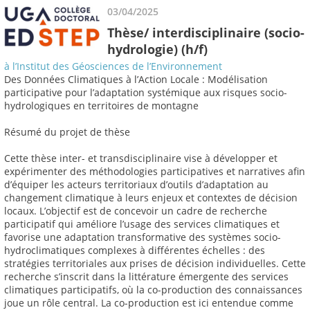
03/04/2025
Thèse/ interdisciplinaire (socio-
hydrologie) (h/f)
à l’Institut des Géosciences de l’Environnement
Des Données Climatiques à l’Action Locale : Modélisation
participative pour l’adaptation systémique aux risques socio-
hydrologiques en territoires de montagne
Résumé du projet de thèse
Cette thèse inter- et transdisciplinaire vise à développer et
expérimenter des méthodologies participatives et narratives afin
d’équiper les acteurs territoriaux d’outils d’adaptation au
changement climatique à leurs enjeux et contextes de décision
locaux. L’objectif est de concevoir un cadre de recherche
participatif qui améliore l’usage des services climatiques et
favorise une adaptation transformative des systèmes socio-
hydroclimatiques complexes à différentes échelles : des
stratégies territoriales aux prises de décision individuelles. Cette
recherche s’inscrit dans la littérature émergente des services
climatiques participatifs, où la co-production des connaissances
joue un rôle central. La co-production est ici entendue comme