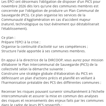
Les EPCI ont désormais l'obligation de disposer d'un PICS pour
novembre 2026 dès lors qu'une des communes membres est
concernée par l'obligation de produire un Plan Communal de
Sauvegarde (PCS). Ce plan organise les services de la
Communauté d'Agglomération en cas d'accident majeur
(naturel, technologique ou tout évènement qui déstabiliserait
l'établissement).
Ce plan :
Prépare l'EPCI à la crise ;
Organise la continuité d'activité sur ses compétences ;
Structure l'aide apportée à ses communes membres.
En appui à la directrice de la DIRCOOP, vous aurez pour mission
d’élaborer le Plan Intercommunal de Sauvegarde (PICS) de la
collectivité selon la démarche suivante :
Construire une stratégie globale d'élaboration du PICS en
définissant un plan d'actions précis et planifié en veillant à
l'harmonisation préalable des PCS des différentes communes ;
Recenser les risques pouvant survenir simultanément à l'échelle
intercommunale et assurer la mise en commun des analyses
des risques et recensements des enjeux faits par les communes
dans le cadre de leurs PCS respectifs ;