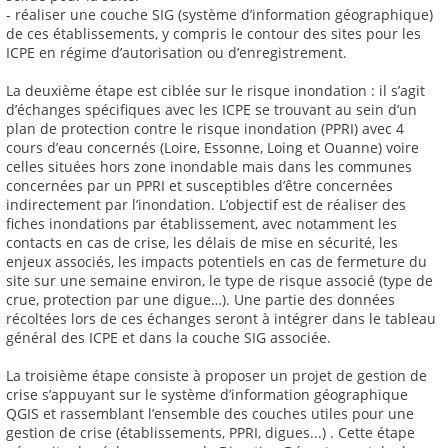
- réaliser une couche SIG (système d’information géographique)
de ces établissements, y compris le contour des sites pour les
ICPE en régime d’autorisation ou d’enregistrement.
La deuxième étape est ciblée sur le risque inondation : il s’agit
d’échanges spécifiques avec les ICPE se trouvant au sein d’un
plan de protection contre le risque inondation (PPRI) avec 4
cours d’eau concernés (Loire, Essonne, Loing et Ouanne) voire
celles situées hors zone inondable mais dans les communes
concernées par un PPRI et susceptibles d’être concernées
indirectement par l’inondation. L’objectif est de réaliser des
fiches inondations par établissement, avec notamment les
contacts en cas de crise, les délais de mise en sécurité, les
enjeux associés, les impacts potentiels en cas de fermeture du
site sur une semaine environ, le type de risque associé (type de
crue, protection par une digue…). Une partie des données
récoltées lors de ces échanges seront à intégrer dans le tableau
général des ICPE et dans la couche SIG associée.
La troisième étape consiste à proposer un projet de gestion de
crise s’appuyant sur le système d’information géographique
QGIS et rassemblant l’ensemble des couches utiles pour une
gestion de crise (établissements, PPRI, digues...) . Cette étape