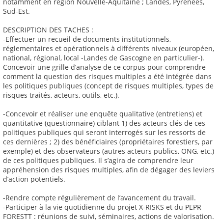
notamment en région Nouvelle-Aquitaine ; Landes, Pyrénées,
Sud-Est.
DESCRIPTION DES TACHES :
-Effectuer un recueil de documents institutionnels,
réglementaires et opérationnels à différents niveaux (européen,
national, régional, local -Landes de Gascogne en particulier-).
Concevoir une grille d’analyse de ce corpus pour comprendre
comment la question des risques multiples a été intégrée dans
les politiques publiques (concept de risques multiples, types de
risques traités, acteurs, outils, etc.).
-Concevoir et réaliser une enquête qualitative (entretiens) et
quantitative (questionnaire) ciblant 1) des acteurs clés de ces
politiques publiques qui seront interrogés sur les ressorts de
ces dernières ; 2) des bénéficiaires (propriétaires forestiers, par
exemple) et des observateurs (autres acteurs publics, ONG, etc.)
de ces politiques publiques. Il s’agira de comprendre leur
appréhension des risques multiples, afin de dégager des leviers
d’action potentiels.
-Rendre compte régulièrement de l’avancement du travail.
-Participer à la vie quotidienne du projet X-RISKS et du PEPR
FORESTT : réunions de suivi, séminaires, actions de valorisation.