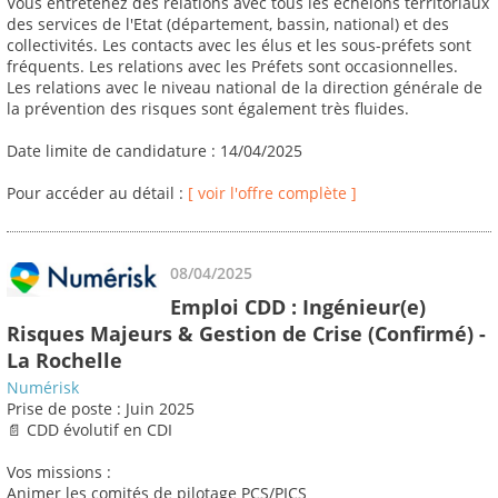
Vous entretenez des relations avec tous les échelons territoriaux
des services de l'Etat (département, bassin, national) et des
collectivités. Les contacts avec les élus et les sous-préfets sont
fréquents. Les relations avec les Préfets sont occasionnelles.
Les relations avec le niveau national de la direction générale de
la prévention des risques sont également très fluides.
Date limite de candidature : 14/04/2025
Pour accéder au détail :
[ voir l'offre complète ]
08/04/2025
Emploi CDD : Ingénieur(e)
Risques Majeurs & Gestion de Crise (Confirmé) -
La Rochelle
Numérisk
Prise de poste : Juin 2025
📄 CDD évolutif en CDI
Vos missions :
Animer les comités de pilotage PCS/PICS