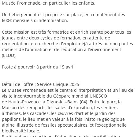
Musée Promenade, en particulier les enfants.
Un hébergement est proposé sur place, en complément des
600€ mensuels d’indemnisation.
Cette mission est très formatrice et enrichissante pour tous les
jeunes entre deux cycles de formation, en attente de
réorientation, en recherche d’emploi, déjà attirés ou non par les
métiers de l’animation et de l’éducation à l’environnement
(EEDD).
Poste à pourvoir à partir du 15 avril
Détail de l'offre : Service Civique 2025
Le Musée Promenade est le centre d’interprétation et un lieu de
visite incontournable du Géoparc mondial UNESCO
de Haute-Provence, à Digne-les-Bains (04). Entre le parc, la
Maison des remparts, les salles d’exposition, les sentiers
à thèmes, les cascades, les œuvres d’art et le jardin des
papillons, le lieu met en valeur à la fois l’histoire géologique
alpine, illustrée de fossiles spectaculaires, et l’exceptionnelle
biodiversité locale.
Participation aux actions d'éducation et de sensibilisation