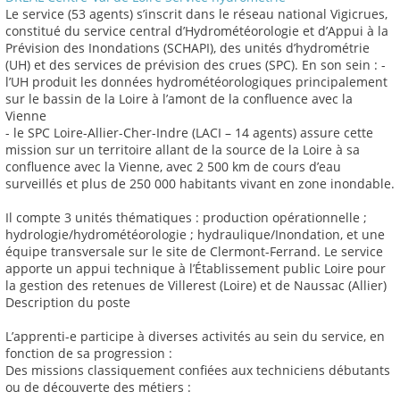
Le service (53 agents) s’inscrit dans le réseau national Vigicrues,
constitué du service central d’Hydrométéorologie et d’Appui à la
Prévision des Inondations (SCHAPI), des unités d’hydrométrie
(UH) et des services de prévision des crues (SPC). En son sein : -
l’UH produit les données hydrométéorologiques principalement
sur le bassin de la Loire à l’amont de la confluence avec la
Vienne
- le SPC Loire-Allier-Cher-Indre (LACI – 14 agents) assure cette
mission sur un territoire allant de la source de la Loire à sa
confluence avec la Vienne, avec 2 500 km de cours d’eau
surveillés et plus de 250 000 habitants vivant en zone inondable.
Il compte 3 unités thématiques : production opérationnelle ;
hydrologie/hydrométéorologie ; hydraulique/Inondation, et une
équipe transversale sur le site de Clermont-Ferrand. Le service
apporte un appui technique à l’Établissement public Loire pour
la gestion des retenues de Villerest (Loire) et de Naussac (Allier)
Description du poste
L’apprenti-e participe à diverses activités au sein du service, en
fonction de sa progression :
Des missions classiquement confiées aux techniciens débutants
ou de découverte des métiers :