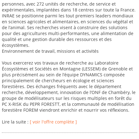
personnes, avec 272 unités de recherche, de service et
expérimentales, implantées dans 18 centres sur toute la France.
INRAE se positionne parmi les tout premiers leaders mondiaux
en sciences agricoles et alimentaires, en sciences du végétal et
de l’animal. Ses recherches visent à construire des solutions
pour des agricultures multi-performantes, une alimentation de
qualité et une gestion durable des ressources et des
écosystèmes.
Environnement de travail, missions et activités
Vous exercerez vos travaux de recherche au Laboratoire
Écosystèmes et Sociétés en Montagne (LESSEM) de Grenoble et
plus précisément au sein de l’équipe DYNAMICS composée
principalement de chercheurs en écologie et sciences
forestières. Des échanges fréquents avec le département
recherche, développement, innovation de l’ONF de Chambéry, le
groupe de modélisateurs sur les risques multiples en forêt du
PC X-RISK du PEPR FORESTT, et la communauté de modélisation
forestière FOREM viendront enrichir et nourrir vos réflexions.
Lire la suite :
[ voir l'offre complète ]