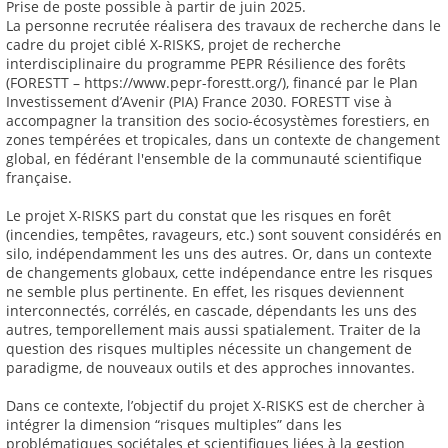
Prise de poste possible à partir de juin 2025.
La personne recrutée réalisera des travaux de recherche dans le
cadre du projet ciblé X-RISKS, projet de recherche
interdisciplinaire du programme PEPR Résilience des forêts
(FORESTT – https://www.pepr-forestt.org/), financé par le Plan
Investissement d’Avenir (PIA) France 2030. FORESTT vise à
accompagner la transition des socio-écosystèmes forestiers, en
zones tempérées et tropicales, dans un contexte de changement
global, en fédérant l'ensemble de la communauté scientifique
française.
Le projet X-RISKS part du constat que les risques en forêt
(incendies, tempêtes, ravageurs, etc.) sont souvent considérés en
silo, indépendamment les uns des autres. Or, dans un contexte
de changements globaux, cette indépendance entre les risques
ne semble plus pertinente. En effet, les risques deviennent
interconnectés, corrélés, en cascade, dépendants les uns des
autres, temporellement mais aussi spatialement. Traiter de la
question des risques multiples nécessite un changement de
paradigme, de nouveaux outils et des approches innovantes.
Dans ce contexte, l’objectif du projet X-RISKS est de chercher à
intégrer la dimension “risques multiples” dans les
problématiques sociétales et scientifiques liées à la gestion