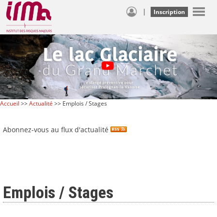
|
Inscription
Accueil
>>
Actualité
>> Emplois / Stages
Abonnez-vous au flux d'actualité
Emplois / Stages