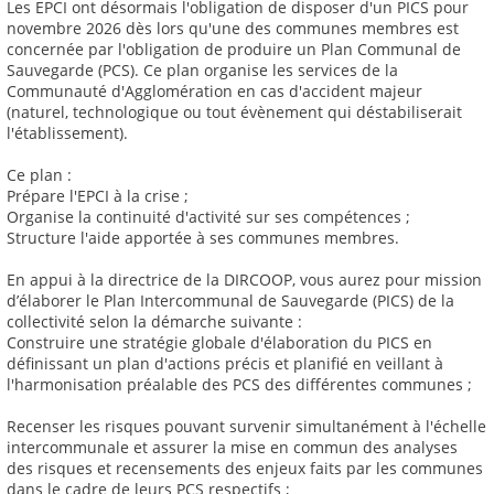
Les EPCI ont désormais l'obligation de disposer d'un PICS pour
novembre 2026 dès lors qu'une des communes membres est
concernée par l'obligation de produire un Plan Communal de
Sauvegarde (PCS). Ce plan organise les services de la
Communauté d'Agglomération en cas d'accident majeur
(naturel, technologique ou tout évènement qui déstabiliserait
l'établissement).
Ce plan :
Prépare l'EPCI à la crise ;
Organise la continuité d'activité sur ses compétences ;
Structure l'aide apportée à ses communes membres.
En appui à la directrice de la DIRCOOP, vous aurez pour mission
d’élaborer le Plan Intercommunal de Sauvegarde (PICS) de la
collectivité selon la démarche suivante :
Construire une stratégie globale d'élaboration du PICS en
définissant un plan d'actions précis et planifié en veillant à
l'harmonisation préalable des PCS des différentes communes ;
Recenser les risques pouvant survenir simultanément à l'échelle
intercommunale et assurer la mise en commun des analyses
des risques et recensements des enjeux faits par les communes
dans le cadre de leurs PCS respectifs ;