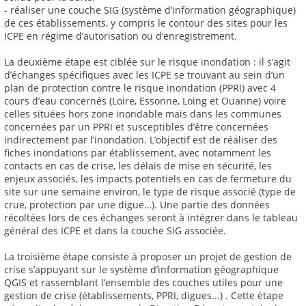
- réaliser une couche SIG (système d’information géographique)
de ces établissements, y compris le contour des sites pour les
ICPE en régime d’autorisation ou d’enregistrement.
La deuxième étape est ciblée sur le risque inondation : il s’agit
d’échanges spécifiques avec les ICPE se trouvant au sein d’un
plan de protection contre le risque inondation (PPRI) avec 4
cours d’eau concernés (Loire, Essonne, Loing et Ouanne) voire
celles situées hors zone inondable mais dans les communes
concernées par un PPRI et susceptibles d’être concernées
indirectement par l’inondation. L’objectif est de réaliser des
fiches inondations par établissement, avec notamment les
contacts en cas de crise, les délais de mise en sécurité, les
enjeux associés, les impacts potentiels en cas de fermeture du
site sur une semaine environ, le type de risque associé (type de
crue, protection par une digue…). Une partie des données
récoltées lors de ces échanges seront à intégrer dans le tableau
général des ICPE et dans la couche SIG associée.
La troisième étape consiste à proposer un projet de gestion de
crise s’appuyant sur le système d’information géographique
QGIS et rassemblant l’ensemble des couches utiles pour une
gestion de crise (établissements, PPRI, digues...) . Cette étape