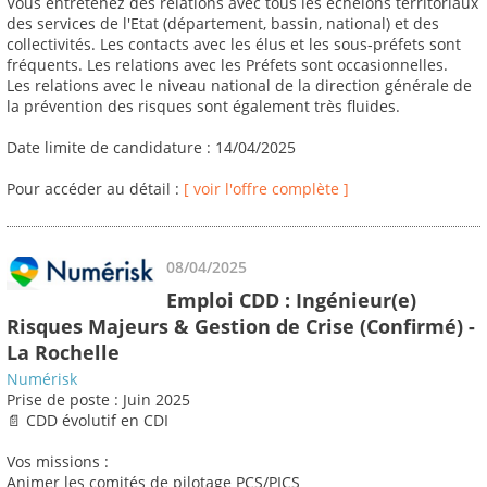
Vous entretenez des relations avec tous les échelons territoriaux
des services de l'Etat (département, bassin, national) et des
collectivités. Les contacts avec les élus et les sous-préfets sont
fréquents. Les relations avec les Préfets sont occasionnelles.
Les relations avec le niveau national de la direction générale de
la prévention des risques sont également très fluides.
Date limite de candidature : 14/04/2025
Pour accéder au détail :
[ voir l'offre complète ]
08/04/2025
Emploi CDD : Ingénieur(e)
Risques Majeurs & Gestion de Crise (Confirmé) -
La Rochelle
Numérisk
Prise de poste : Juin 2025
📄 CDD évolutif en CDI
Vos missions :
Animer les comités de pilotage PCS/PICS