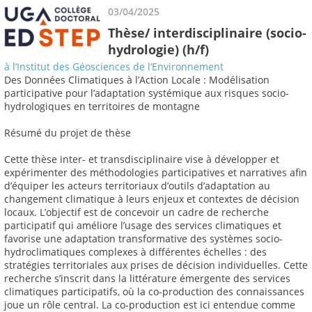
03/04/2025
Thèse/ interdisciplinaire (socio-
hydrologie) (h/f)
à l’Institut des Géosciences de l’Environnement
Des Données Climatiques à l’Action Locale : Modélisation
participative pour l’adaptation systémique aux risques socio-
hydrologiques en territoires de montagne
Résumé du projet de thèse
Cette thèse inter- et transdisciplinaire vise à développer et
expérimenter des méthodologies participatives et narratives afin
d’équiper les acteurs territoriaux d’outils d’adaptation au
changement climatique à leurs enjeux et contextes de décision
locaux. L’objectif est de concevoir un cadre de recherche
participatif qui améliore l’usage des services climatiques et
favorise une adaptation transformative des systèmes socio-
hydroclimatiques complexes à différentes échelles : des
stratégies territoriales aux prises de décision individuelles. Cette
recherche s’inscrit dans la littérature émergente des services
climatiques participatifs, où la co-production des connaissances
joue un rôle central. La co-production est ici entendue comme