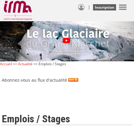
|
Inscription
Accueil
>>
Actualité
>> Emplois / Stages
Abonnez-vous au flux d'actualité
Emplois / Stages