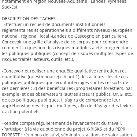
notamment en région Nouvelle-Aquitaine ; Landes, Pyrénées,
Sud-Est.
DESCRIPTION DES TACHES :
-Effectuer un recueil de documents institutionnels,
réglementaires et opérationnels à différents niveaux (européen,
national, régional, local -Landes de Gascogne en particulier-).
Concevoir une grille d’analyse de ce corpus pour comprendre
comment la question des risques multiples a été intégrée dans
les politiques publiques (concept de risques multiples, types de
risques traités, acteurs, outils, etc.).
-Concevoir et réaliser une enquête qualitative (entretiens) et
quantitative (questionnaire) ciblant 1) des acteurs clés de ces
politiques publiques qui seront interrogés sur les ressorts de
ces dernières ; 2) des bénéficiaires (propriétaires forestiers, par
exemple) et des observateurs (autres acteurs publics, ONG, etc.)
de ces politiques publiques. Il s’agira de comprendre leur
appréhension des risques multiples, afin de dégager des leviers
d’action potentiels.
-Rendre compte régulièrement de l’avancement du travail.
-Participer à la vie quotidienne du projet X-RISKS et du PEPR
FORESTT : réunions de suivi, séminaires, actions de valorisation.