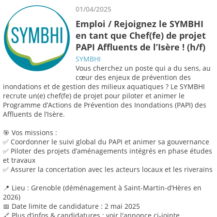
01/04/2025
Emploi / Rejoignez le SYMBHI
en tant que Chef(fe) de projet
PAPI Affluents de l’Isère ! (h/f)
SYMBHI
Vous cherchez un poste qui a du sens, au
cœur des enjeux de prévention des
inondations et de gestion des milieux aquatiques ? Le SYMBHI
recrute un(e) chef(fe) de projet pour piloter et animer le
Programme d’Actions de Prévention des Inondations (PAPI) des
Affluents de l’Isère.
🎯 Vos missions :
✅ Coordonner le suivi global du PAPI et animer sa gouvernance
✅ Piloter des projets d’aménagements intégrés en phase études
et travaux
✅ Assurer la concertation avec les acteurs locaux et les riverains
📍 Lieu : Grenoble (déménagement à Saint-Martin-d’Hères en
2026)
📅 Date limite de candidature : 2 mai 2025
🔗 Plus d’infos & candidatures : voir l'annonce ci-jointe.