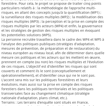
forestière. Pour cela, le projet se propose de traiter cinq points
particuliers relatifs à : la méthodologie de l’approche multi-
risques, en allant des concepts jusqu’à la quantification (WP1) ;
la surveillance des risques multiples (WP2) ; la modélisation des
risques multiples (WP3) ; la perception et la prise en compte des
risques multiples par les acteurs (WP4) et enfin, la gouvernance
et les stratégies de gestion des risques multiples en évoquant
les potentielles solutions (WP5).
La personne recrutée travaillera dans le cadre des WP4 et WP5 à
l'analyse des politiques publiques (stratégies d'adaptation,
mesures de prévention, de préparation et de restauration) du
niveau européen au niveau local, afin de déterminer dans quelle
mesure ces politiques et les acteurs qui les mettent en œuvre,
prennent en compte (ou non) les risques multiples et l'évolution
de ces risques. L'objectif est d'identifier les risques qui sont
couverts et comment ils le sont (conceptuellement et
opérationnellement), et d'identifier ceux qui ne le sont pas.
L'accent sera mis sur les politiques forestières et leurs
évolutions, mais aussi sur la prise en compte des risques
forestiers dans les politiques territoriales et les politiques
transversales face au changement climatique (stratégie
nationale d'adaptation, plans climat, etc.).
Terrains : Les terrains d’enquête sont situés en France,