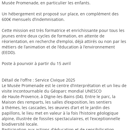
Musée Promenade, en particulier les enfants.
Un hébergement est proposé sur place, en complément des
600€ mensuels d’indemnisation.
Cette mission est très formatrice et enrichissante pour tous les
jeunes entre deux cycles de formation, en attente de
réorientation, en recherche d’emploi, déjà attirés ou non par les
métiers de l’animation et de l’éducation à l’environnement
(EEDD).
Poste à pourvoir à partir du 15 avril
Détail de l'offre : Service Civique 2025
Le Musée Promenade est le centre d’interprétation et un lieu de
visite incontournable du Géoparc mondial UNESCO
de Haute-Provence, à Digne-les-Bains (04). Entre le parc, la
Maison des remparts, les salles d’exposition, les sentiers
à thèmes, les cascades, les œuvres d’art et le jardin des
papillons, le lieu met en valeur à la fois l’histoire géologique
alpine, illustrée de fossiles spectaculaires, et l’exceptionnelle
biodiversité locale.
Participation aux actions d'éducation et de sensibilisation