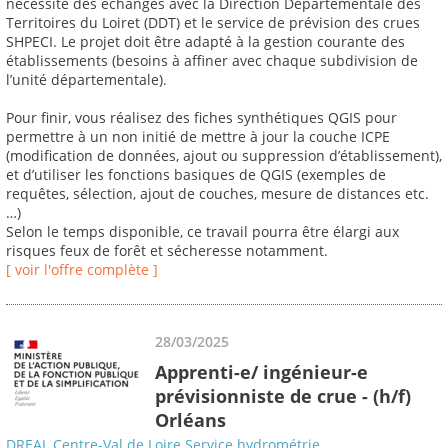
nécessite des échanges avec la Direction Départementale des
Territoires du Loiret (DDT) et le service de prévision des crues
SHPECI. Le projet doit être adapté à la gestion courante des
établissements (besoins à affiner avec chaque subdivision de
l’unité départementale).
Pour finir, vous réalisez des fiches synthétiques QGIS pour
permettre à un non initié de mettre à jour la couche ICPE
(modification de données, ajout ou suppression d’établissement),
et d’utiliser les fonctions basiques de QGIS (exemples de
requêtes, sélection, ajout de couches, mesure de distances etc.
…)
Selon le temps disponible, ce travail pourra être élargi aux
risques feux de forêt et sécheresse notamment.
[ voir l'offre complète ]
28/03/2025
Apprenti-e/ ingénieur-e
prévisionniste de crue - (h/f)
Orléans
DREAL Centre-Val de Loire Service hydrométrie