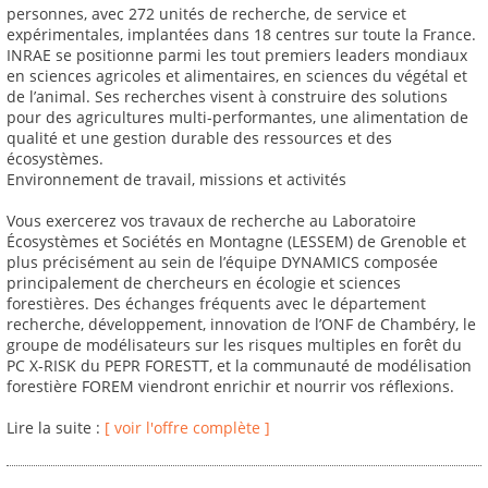
personnes, avec 272 unités de recherche, de service et
expérimentales, implantées dans 18 centres sur toute la France.
INRAE se positionne parmi les tout premiers leaders mondiaux
en sciences agricoles et alimentaires, en sciences du végétal et
de l’animal. Ses recherches visent à construire des solutions
pour des agricultures multi-performantes, une alimentation de
qualité et une gestion durable des ressources et des
écosystèmes.
Environnement de travail, missions et activités
Vous exercerez vos travaux de recherche au Laboratoire
Écosystèmes et Sociétés en Montagne (LESSEM) de Grenoble et
plus précisément au sein de l’équipe DYNAMICS composée
principalement de chercheurs en écologie et sciences
forestières. Des échanges fréquents avec le département
recherche, développement, innovation de l’ONF de Chambéry, le
groupe de modélisateurs sur les risques multiples en forêt du
PC X-RISK du PEPR FORESTT, et la communauté de modélisation
forestière FOREM viendront enrichir et nourrir vos réflexions.
Lire la suite :
[ voir l'offre complète ]