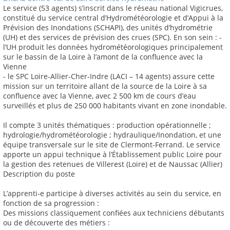
Le service (53 agents) s’inscrit dans le réseau national Vigicrues,
constitué du service central d’Hydrométéorologie et d’Appui à la
Prévision des Inondations (SCHAPI), des unités d’hydrométrie
(UH) et des services de prévision des crues (SPC). En son sein : -
l’UH produit les données hydrométéorologiques principalement
sur le bassin de la Loire à l’amont de la confluence avec la
Vienne
- le SPC Loire-Allier-Cher-Indre (LACI – 14 agents) assure cette
mission sur un territoire allant de la source de la Loire à sa
confluence avec la Vienne, avec 2 500 km de cours d’eau
surveillés et plus de 250 000 habitants vivant en zone inondable.
Il compte 3 unités thématiques : production opérationnelle ;
hydrologie/hydrométéorologie ; hydraulique/Inondation, et une
équipe transversale sur le site de Clermont-Ferrand. Le service
apporte un appui technique à l’Établissement public Loire pour
la gestion des retenues de Villerest (Loire) et de Naussac (Allier)
Description du poste
L’apprenti-e participe à diverses activités au sein du service, en
fonction de sa progression :
Des missions classiquement confiées aux techniciens débutants
ou de découverte des métiers :