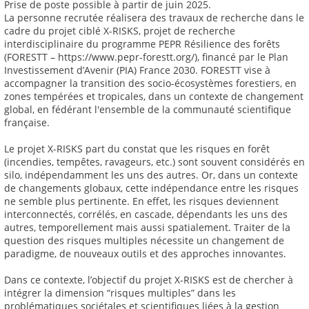
Prise de poste possible à partir de juin 2025.
La personne recrutée réalisera des travaux de recherche dans le
cadre du projet ciblé X-RISKS, projet de recherche
interdisciplinaire du programme PEPR Résilience des forêts
(FORESTT – https://www.pepr-forestt.org/), financé par le Plan
Investissement d’Avenir (PIA) France 2030. FORESTT vise à
accompagner la transition des socio-écosystèmes forestiers, en
zones tempérées et tropicales, dans un contexte de changement
global, en fédérant l'ensemble de la communauté scientifique
française.
Le projet X-RISKS part du constat que les risques en forêt
(incendies, tempêtes, ravageurs, etc.) sont souvent considérés en
silo, indépendamment les uns des autres. Or, dans un contexte
de changements globaux, cette indépendance entre les risques
ne semble plus pertinente. En effet, les risques deviennent
interconnectés, corrélés, en cascade, dépendants les uns des
autres, temporellement mais aussi spatialement. Traiter de la
question des risques multiples nécessite un changement de
paradigme, de nouveaux outils et des approches innovantes.
Dans ce contexte, l’objectif du projet X-RISKS est de chercher à
intégrer la dimension “risques multiples” dans les
problématiques sociétales et scientifiques liées à la gestion