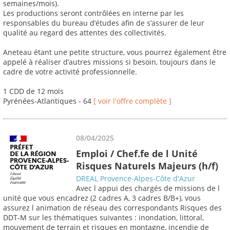
semaines/mois).
Les productions seront contrôlées en interne par les
responsables du bureau d’études afin de s’assurer de leur
qualité au regard des attentes des collectivités.
Aneteau étant une petite structure, vous pourrez également être
appelé à réaliser d’autres missions si besoin, toujours dans le
cadre de votre activité professionnelle.
1 CDD de 12 mois
Pyrénées-Atlantiques - 64
[ voir l'offre complète ]
08/04/2025
Emploi / Chef.fe de l Unité
Risques Naturels Majeurs (h/f)
DREAL Provence-Alpes-Côte d'Azur
Avec l appui des chargés de missions de l
unité que vous encadrez (2 cadres A, 3 cadres B/B+), vous
assurez l animation de réseau des correspondants Risques des
DDT-M sur les thématiques suivantes : inondation, littoral,
mouvement de terrain et risques en montagne, incendie de