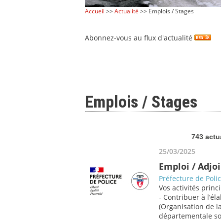
Accueil
>>
Actualité
>> Emplois / Stages
Abonnez-vous au flux d'actualité
Emplois / Stages
743 actu
25/03/2025
Emploi / Adjoi
Préfecture de Poli
Vos activités princi
- Contribuer à l’él
(Organisation de la
départementale sou