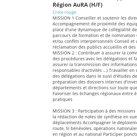
Région AuRA (H/F)
Croix-rouge
MISSION 1 Conseiller et soutenir les dire
Accompagnement de proximité des équipe
place d'une dynamique de collégialité de
parcours de formation et de nomination Co
et/ou conflits interpersonnels Conseil et
réclamation des publics accueillis et de
MISSION 2 : Contribuer à assurer la commu
des procédures avec les délégations et f
assurer la transmission des informations 
responsables d'activités …) Travailler en
des délégations dans le suivi d'études de
préparation des dossiers internes d'invest
départements et directions sur toute que
Favoriser les échanges régionaux entre 
pratiques
MISSION 3 : Participation à des missions 
la rédaction de notes de synthèse en vue
déplacements Accompagner le déploiemen
route, SI bénévoles, opérations nationale
en région et au national Participer ponct