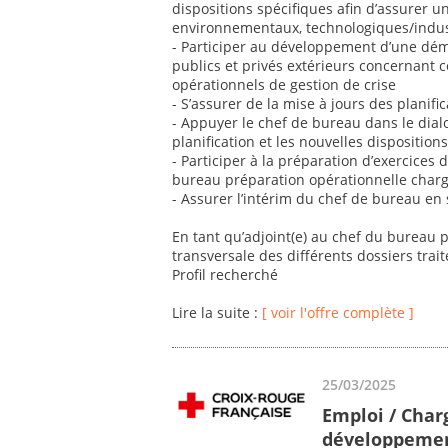
dispositions spécifiques afin d’assurer u
environnementaux, technologiques/industr
- Participer au développement d’une dé
publics et privés extérieurs concernant 
opérationnels de gestion de crise
- S’assurer de la mise à jours des planifi
- Appuyer le chef de bureau dans le dial
planification et les nouvelles disposition
- Participer à la préparation d’exercices d
bureau préparation opérationnelle charg
- Assurer l’intérim du chef de bureau en
En tant qu’adjoint(e) au chef du bureau 
transversale des différents dossiers trai
Profil recherché
Lire la suite :
[ voir l'offre complète ]
25/03/2025
Emploi / Char
développemen