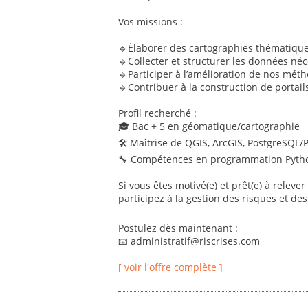
Vos missions :
🔹Élaborer des cartographies thématiques
🔹Collecter et structurer les données néc
🔹Participer à l’amélioration de nos mét
🔹Contribuer à la construction de portails
Profil recherché :
🎓 Bac + 5 en géomatique/cartographie
🛠 Maîtrise de QGIS, ArcGIS, PostgreSQL/
🔧 Compétences en programmation Pytho
Si vous êtes motivé(e) et prêt(e) à relever
participez à la gestion des risques et des 
Postulez dès maintenant :
📧 administratif@riscrises.com
[ voir l'offre complète ]