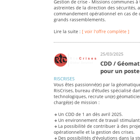
Gestion de crise - Missions communes à t
astreintes de la direction des sécurités, 
commandement opérationnel en cas de cri
grands rassemblements.
Lire la suite :
[ voir l'offre complète ]
25/03/2025
CDD / Géomati
pour un poste 
RISCRISES
Vous êtes passionné(e) par la géomatique
RisCrises, bureau d’études spécialisé dan
technologiques, recrute un(e) géomaticie
chargé(e) de mission :
🔹Un CDD de 1 an dès avril 2025.
🔹Un environnement de travail stimulant 
🔹La possibilité de contribuer à des proje
opérationnelle et la gestion des crises.
🔹Des possibilités d'évolutions dans la st