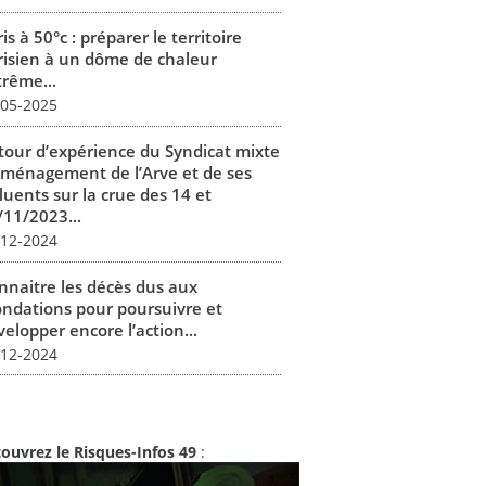
is à 50°c : préparer le territoire
risien à un dôme de chaleur
trême...
-05-2025
tour d’expérience du Syndicat mixte
aménagement de l’Arve et de ses
luents sur la crue des 14 et
/11/2023...
-12-2024
nnaitre les décès dus aux
ondations pour poursuivre et
elopper encore l’action...
-12-2024
ouvrez le Risques-Infos 49
: