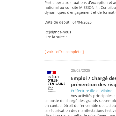
Participer aux situations d'exception et 
national ou sur site MISSION 4 : Contribu
dynamiques d'engagement et de formatio
Date de début : 01/04/2025
Rejoignez-nous
Lire la suite :
[ voir l'offre complète ]
25/03/2025
Emploi / Chargé de
prévention des risq
Préfecture Ille et Vilaine
Vos activités principales
Le poste de chargé des grands rassemble
en contact étroit de l’ensemble des acteur
la sécurisation des manifestations festiv
direction de la cheffe de pôle, l’agent aur