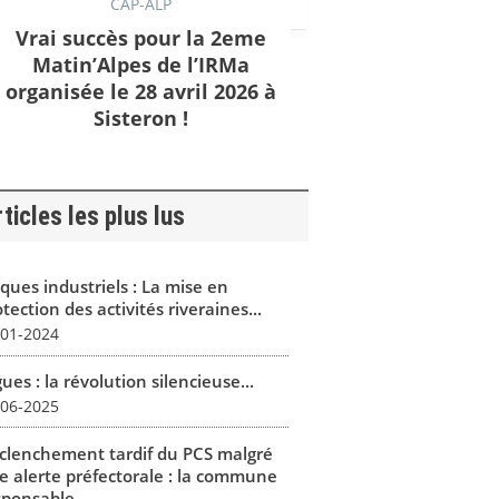
CAP-ALP
Vrai succès pour la 2eme
Matin’Alpes de l’IRMa
organisée le 28 avril 2026 à
Sisteron !
ticles les plus lus
ques industriels : La mise en
tection des activités riveraines...
-01-2024
ues : la révolution silencieuse...
-06-2025
clenchement tardif du PCS malgré
e alerte préfectorale : la commune
sponsable...