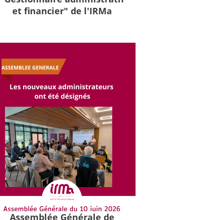
et financier" de l'IRMa
Assemblée Générale de