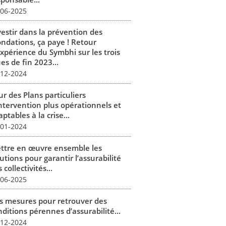
-06-2025
vestir dans la prévention des
ondations, ça paye ! Retour
expérience du Symbhi sur les trois
es de fin 2023...
-12-2024
r des Plans particuliers
intervention plus opérationnels et
ptables à la crise...
-01-2024
ttre en œuvre ensemble les
utions pour garantir l’assurabilité
 collectivités...
-06-2025
s mesures pour retrouver des
ditions pérennes d’assurabilité...
-12-2024