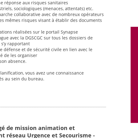
ne réponse aux risques sanitaires
iels, sociologiques (menaces, attentats) etc.
marche collaborative avec de nombreux opérateurs
ces mêmes risques visant à établir des documents
cations réalisées sur le portail Synapse
ogue avec la DGSCGC sur tous les dossiers de
s s’y rapportant
e défense et de sécurité civile en lien avec le
é de les organiser
 son absence.
planification, vous avez une connaissance
tés au sein du bureau.
gé de mission animation et
t réseau Urgence et Secourisme -