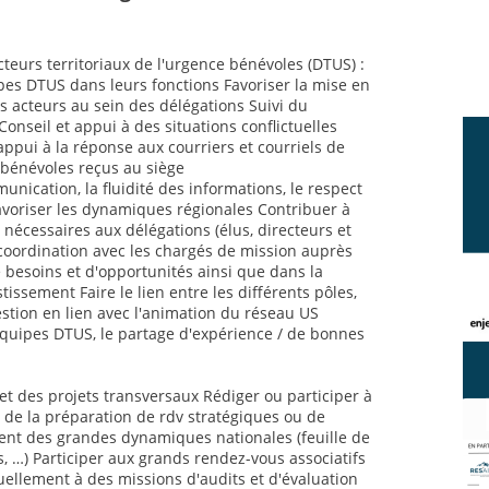
cteurs territoriaux de l'urgence bénévoles (DTUS) :
s DTUS dans leurs fonctions Favoriser la mise en
s acteurs au sein des délégations Suivi du
nseil et appui à des situations conflictuelles
 appui à la réponse aux courriers et courriels de
s bénévoles reçus au siège
nication, la fluidité des informations, le respect
avoriser les dynamiques régionales Contribuer à
nécessaires aux délégations (élus, directeurs et
 coordination avec les chargés de mission auprès
 besoins et d'opportunités ainsi que dans la
issement Faire le lien entre les différents pôles,
stion en lien avec l'animation du réseau US
équipes DTUS, le partage d'expérience / de bonnes
et des projets transversaux Rédiger ou participer à
 de la préparation de rdv stratégiques ou de
t des grandes dynamiques nationales (feuille de
s, …) Participer aux grands rendez-vous associatifs
uellement à des missions d'audits et d'évaluation