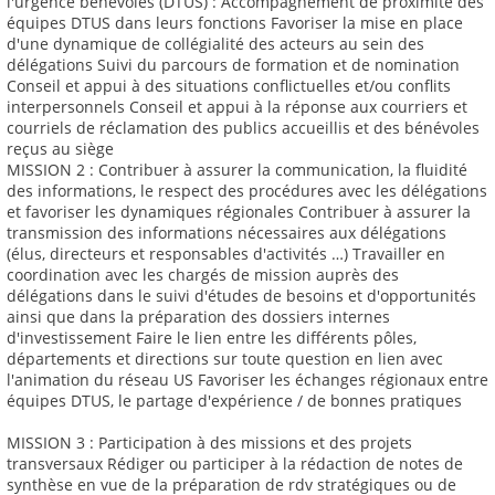
l'urgence bénévoles (DTUS) : Accompagnement de proximité des
équipes DTUS dans leurs fonctions Favoriser la mise en place
d'une dynamique de collégialité des acteurs au sein des
délégations Suivi du parcours de formation et de nomination
Conseil et appui à des situations conflictuelles et/ou conflits
interpersonnels Conseil et appui à la réponse aux courriers et
courriels de réclamation des publics accueillis et des bénévoles
reçus au siège
MISSION 2 : Contribuer à assurer la communication, la fluidité
des informations, le respect des procédures avec les délégations
et favoriser les dynamiques régionales Contribuer à assurer la
transmission des informations nécessaires aux délégations
(élus, directeurs et responsables d'activités …) Travailler en
coordination avec les chargés de mission auprès des
délégations dans le suivi d'études de besoins et d'opportunités
ainsi que dans la préparation des dossiers internes
d'investissement Faire le lien entre les différents pôles,
départements et directions sur toute question en lien avec
l'animation du réseau US Favoriser les échanges régionaux entre
équipes DTUS, le partage d'expérience / de bonnes pratiques
MISSION 3 : Participation à des missions et des projets
transversaux Rédiger ou participer à la rédaction de notes de
synthèse en vue de la préparation de rdv stratégiques ou de