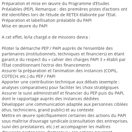
Préparation et mise en œuvre du Programme d’Etudes
Préalables (PEP). Remarque : des premières pistes d’actions ont
été identifiées lors de l’étude de RETEX élaborée par l’Etat.
Préparation et labellisation préalable du PAPI
Mise en œuvre du PAPI
A cet effet, le/la chargé.e de missions devra :
Piloter la démarche PEP / PAPI auprès de l’ensemble des
partenaires (institutionnels, techniques et financiers) en étant
garant.e du respect du « cahier des charges PAPI 3 » établi par
l’État conditionnant l’octroi des financements
Assurer la préparation et l’animation des instances (COPIL,
COTECH, etc.) du PEP / PAPI
Apporter une contribution technique aux débats (exemple :
analyses comparatives) pour faciliter les choix stratégiques
Assurer le suivi administratif et financier du PEP puis du PAPI,
dont le rapportage auprès des instances dédiées
Développer une communication adaptée aux personnes ciblées
(élus, techniciens, grand public) et au contexte
Mettre en œuvre spécifiquement certaines des actions du PAPI
sous maîtrise d’ouvrage syndicale (consultation des entreprises,
suivi des prestataires, etc.) et accompagner les maîtres