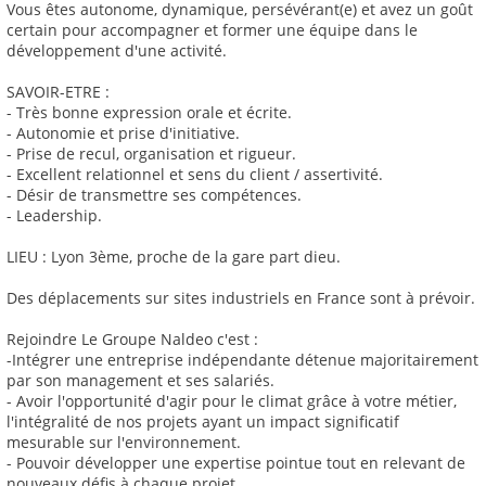
Vous êtes autonome, dynamique, persévérant(e) et avez un goût
certain pour accompagner et former une équipe dans le
développement d'une activité.
SAVOIR-ETRE :
- Très bonne expression orale et écrite.
- Autonomie et prise d'initiative.
- Prise de recul, organisation et rigueur.
- Excellent relationnel et sens du client / assertivité.
- Désir de transmettre ses compétences.
- Leadership.
LIEU : Lyon 3ème, proche de la gare part dieu.
Des déplacements sur sites industriels en France sont à prévoir.
Rejoindre Le Groupe Naldeo c'est :
-Intégrer une entreprise indépendante détenue majoritairement
par son management et ses salariés.
- Avoir l'opportunité d'agir pour le climat grâce à votre métier,
l'intégralité de nos projets ayant un impact significatif
mesurable sur l'environnement.
- Pouvoir développer une expertise pointue tout en relevant de
nouveaux défis à chaque projet.