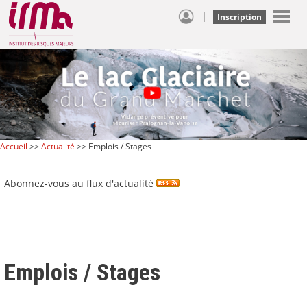
|
Inscription
Accueil
>>
Actualité
>> Emplois / Stages
Abonnez-vous au flux d'actualité
Emplois / Stages