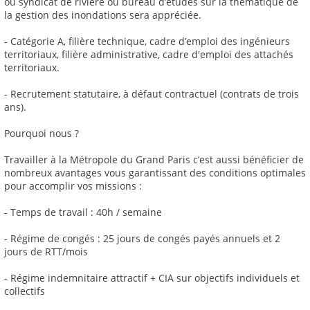
ou syndicat de rivière ou bureau d’études sur la thématique de
la gestion des inondations sera appréciée.
- Catégorie A, filière technique, cadre d’emploi des ingénieurs
territoriaux, filière administrative, cadre d'emploi des attachés
territoriaux.
- Recrutement statutaire, à défaut contractuel (contrats de trois
ans).
Pourquoi nous ?
Travailler à la Métropole du Grand Paris c’est aussi bénéficier de
nombreux avantages vous garantissant des conditions optimales
pour accomplir vos missions :
- Temps de travail : 40h / semaine
- Régime de congés : 25 jours de congés payés annuels et 2
jours de RTT/mois
- Régime indemnitaire attractif + CIA sur objectifs individuels et
collectifs