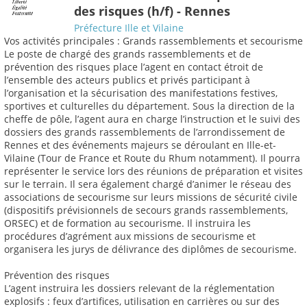
des risques (h/f) - Rennes
Préfecture Ille et Vilaine
Vos activités principales : Grands rassemblements et secourisme
Le poste de chargé des grands rassemblements et de
prévention des risques place l’agent en contact étroit de
l’ensemble des acteurs publics et privés participant à
l’organisation et la sécurisation des manifestations festives,
sportives et culturelles du département. Sous la direction de la
cheffe de pôle, l’agent aura en charge l’instruction et le suivi des
dossiers des grands rassemblements de l’arrondissement de
Rennes et des événements majeurs se déroulant en Ille-et-
Vilaine (Tour de France et Route du Rhum notamment). Il pourra
représenter le service lors des réunions de préparation et visites
sur le terrain. Il sera également chargé d’animer le réseau des
associations de secourisme sur leurs missions de sécurité civile
(dispositifs prévisionnels de secours grands rassemblements,
ORSEC) et de formation au secourisme. Il instruira les
procédures d’agrément aux missions de secourisme et
organisera les jurys de délivrance des diplômes de secourisme.
Prévention des risques
L’agent instruira les dossiers relevant de la réglementation
explosifs : feux d’artifices, utilisation en carrières ou sur des