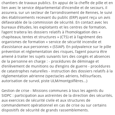
chantiers de travaux publics. En appui de la cheffe de pôle et en
lien avec le service départemental d’incendie et de secours, il
assurera, sur un secteur de l’arrondissement de Rennes, le suivi
des établissements recevant du public (ERP) ayant reçu un avis
défavorable de la commission de sécurité. En contact avec les
bureaux d’études, les exploitants et les centres de formation,
l’agent traitera les dossiers relatifs à l’homologation des «
chapiteaux, tentes et structures » (CTS) et à l’agrément des
organismes de formation « service de sécurité incendie et
d’assistance aux personnes » (SSIAP). En polyvalence sur le pôle
prévention et réglementation des risques, l’agent pourra être
amené à traiter les sujets suivants lors des congés et absences
de la personne en charge : - procédures de déminage et
d’enlèvement de munitions ou d’engins de guerre - procédures
de catastrophes naturelles - instruction des dossiers relatifs à la
réglementation aérienne (spectacles aériens, hélisurfaces,
autorisation de survol, piste ULM/montgolfières...)
Gestion de crise - Missions communes à tous les agents du
SIDPC : participation aux astreintes de la direction des sécurités,
aux exercices de sécurité civile et aux structures de
commandement opérationnel en cas de crise ou sur certains
dispositifs de sécurité de grands rassemblements.