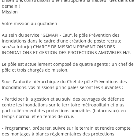
Ensemble, construisons une métropole à la hauteur des défis de
demain !
Mission
Votre mission au quotidien
Au sein du service "GEMAPI - Eau", le pôle Prévention des
inondations dans le cadre d'une création de poste recrute
son/sa futur(e) CHARGE DE MISSION PREVENTIONS DES
INONDATIONS ET GESTION DES PROTECTIONS AMOVIBLES H/F.
Le pôle est actuellement composé de quatre agents : un chef de
pôle et trois chargés de mission.
Sous l'autorité hiérarchique du Chef de pôle Préventions des
Inondations, vos missions principales seront les suivantes :
- Participer à la gestion et au suivi des ouvrages de défense
contre les inondations sur le territoire métropolitain et plus
particulièrement des protections amovibles (batardeaux), en
temps normal et en temps de crue.
- Programmer, préparer, suivre sur le terrain et rendre compte
des montages à blancs règlementaires des protections