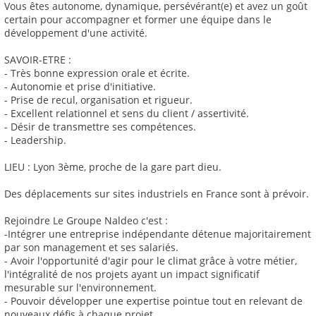
Vous êtes autonome, dynamique, persévérant(e) et avez un goût
certain pour accompagner et former une équipe dans le
développement d'une activité.
SAVOIR-ETRE :
- Très bonne expression orale et écrite.
- Autonomie et prise d'initiative.
- Prise de recul, organisation et rigueur.
- Excellent relationnel et sens du client / assertivité.
- Désir de transmettre ses compétences.
- Leadership.
LIEU : Lyon 3ème, proche de la gare part dieu.
Des déplacements sur sites industriels en France sont à prévoir.
Rejoindre Le Groupe Naldeo c'est :
-Intégrer une entreprise indépendante détenue majoritairement
par son management et ses salariés.
- Avoir l'opportunité d'agir pour le climat grâce à votre métier,
l'intégralité de nos projets ayant un impact significatif
mesurable sur l'environnement.
- Pouvoir développer une expertise pointue tout en relevant de
nouveaux défis à chaque projet.