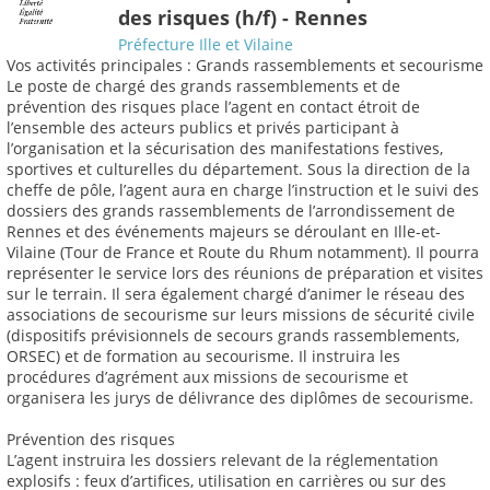
des risques (h/f) - Rennes
Préfecture Ille et Vilaine
Vos activités principales : Grands rassemblements et secourisme
Le poste de chargé des grands rassemblements et de
prévention des risques place l’agent en contact étroit de
l’ensemble des acteurs publics et privés participant à
l’organisation et la sécurisation des manifestations festives,
sportives et culturelles du département. Sous la direction de la
cheffe de pôle, l’agent aura en charge l’instruction et le suivi des
dossiers des grands rassemblements de l’arrondissement de
Rennes et des événements majeurs se déroulant en Ille-et-
Vilaine (Tour de France et Route du Rhum notamment). Il pourra
représenter le service lors des réunions de préparation et visites
sur le terrain. Il sera également chargé d’animer le réseau des
associations de secourisme sur leurs missions de sécurité civile
(dispositifs prévisionnels de secours grands rassemblements,
ORSEC) et de formation au secourisme. Il instruira les
procédures d’agrément aux missions de secourisme et
organisera les jurys de délivrance des diplômes de secourisme.
Prévention des risques
L’agent instruira les dossiers relevant de la réglementation
explosifs : feux d’artifices, utilisation en carrières ou sur des