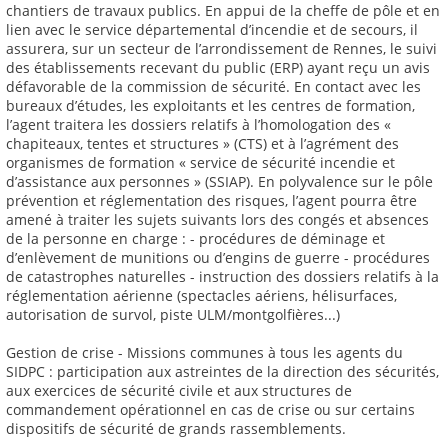
chantiers de travaux publics. En appui de la cheffe de pôle et en
lien avec le service départemental d’incendie et de secours, il
assurera, sur un secteur de l’arrondissement de Rennes, le suivi
des établissements recevant du public (ERP) ayant reçu un avis
défavorable de la commission de sécurité. En contact avec les
bureaux d’études, les exploitants et les centres de formation,
l’agent traitera les dossiers relatifs à l’homologation des «
chapiteaux, tentes et structures » (CTS) et à l’agrément des
organismes de formation « service de sécurité incendie et
d’assistance aux personnes » (SSIAP). En polyvalence sur le pôle
prévention et réglementation des risques, l’agent pourra être
amené à traiter les sujets suivants lors des congés et absences
de la personne en charge : - procédures de déminage et
d’enlèvement de munitions ou d’engins de guerre - procédures
de catastrophes naturelles - instruction des dossiers relatifs à la
réglementation aérienne (spectacles aériens, hélisurfaces,
autorisation de survol, piste ULM/montgolfières...)
Gestion de crise - Missions communes à tous les agents du
SIDPC : participation aux astreintes de la direction des sécurités,
aux exercices de sécurité civile et aux structures de
commandement opérationnel en cas de crise ou sur certains
dispositifs de sécurité de grands rassemblements.