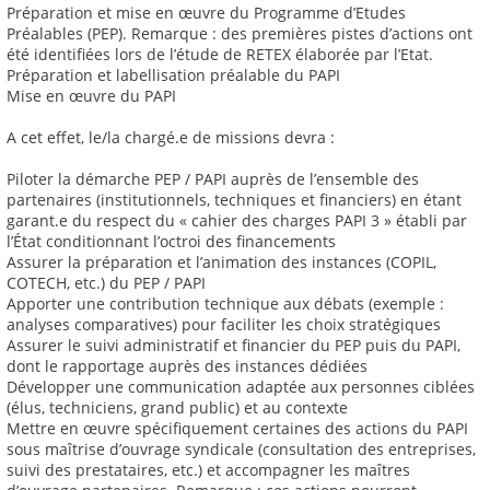
Préparation et mise en œuvre du Programme d’Etudes
Préalables (PEP). Remarque : des premières pistes d’actions ont
été identifiées lors de l’étude de RETEX élaborée par l’Etat.
Préparation et labellisation préalable du PAPI
Mise en œuvre du PAPI
A cet effet, le/la chargé.e de missions devra :
Piloter la démarche PEP / PAPI auprès de l’ensemble des
partenaires (institutionnels, techniques et financiers) en étant
garant.e du respect du « cahier des charges PAPI 3 » établi par
l’État conditionnant l’octroi des financements
Assurer la préparation et l’animation des instances (COPIL,
COTECH, etc.) du PEP / PAPI
Apporter une contribution technique aux débats (exemple :
analyses comparatives) pour faciliter les choix stratégiques
Assurer le suivi administratif et financier du PEP puis du PAPI,
dont le rapportage auprès des instances dédiées
Développer une communication adaptée aux personnes ciblées
(élus, techniciens, grand public) et au contexte
Mettre en œuvre spécifiquement certaines des actions du PAPI
sous maîtrise d’ouvrage syndicale (consultation des entreprises,
suivi des prestataires, etc.) et accompagner les maîtres