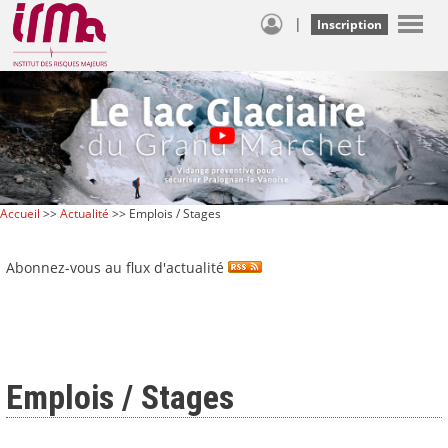
|
Inscription
Accueil
>>
Actualité
>> Emplois / Stages
Abonnez-vous au flux d'actualité
Emplois / Stages