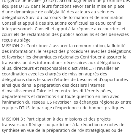
l'urgence bénévoles (DTUS) : Accompagnement de proximité des
équipes DTUS dans leurs fonctions Favoriser la mise en place
d'une dynamique de collégialité des acteurs au sein des
délégations Suivi du parcours de formation et de nomination
Conseil et appui à des situations conflictuelles et/ou conflits
interpersonnels Conseil et appui à la réponse aux courriers et
courriels de réclamation des publics accueillis et des bénévoles
reçus au siège
MISSION 2 : Contribuer à assurer la communication, la fluidité
des informations, le respect des procédures avec les délégations
et favoriser les dynamiques régionales Contribuer à assurer la
transmission des informations nécessaires aux délégations
(élus, directeurs et responsables d'activités …) Travailler en
coordination avec les chargés de mission auprès des
délégations dans le suivi d'études de besoins et d'opportunités
ainsi que dans la préparation des dossiers internes
d'investissement Faire le lien entre les différents pôles,
départements et directions sur toute question en lien avec
l'animation du réseau US Favoriser les échanges régionaux entre
équipes DTUS, le partage d'expérience / de bonnes pratiques
MISSION 3 : Participation à des missions et des projets
transversaux Rédiger ou participer à la rédaction de notes de
synthèse en vue de la préparation de rdv stratégiques ou de