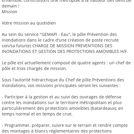
Ensemble, construisons une métropole à la hauteur des défis de
demain !
Mission
Votre mission au quotidien
Au sein du service "GEMAPI - Eau", le pôle Prévention des
inondations dans le cadre d'une création de poste recrute
son/sa futur(e) CHARGE DE MISSION PREVENTIONS DES
INONDATIONS ET GESTION DES PROTECTIONS AMOVIBLES H/F.
Le pôle est actuellement composé de quatre agents : un chef de
pôle et trois chargés de mission.
Sous l'autorité hiérarchique du Chef de pôle Préventions des
Inondations, vos missions principales seront les suivantes :
- Participer à la gestion et au suivi des ouvrages de défense
contre les inondations sur le territoire métropolitain et plus
particulièrement des protections amovibles (batardeaux), en
temps normal et en temps de crue.
- Programmer, préparer, suivre sur le terrain et rendre compte
des montages à blancs règlementaires des protections