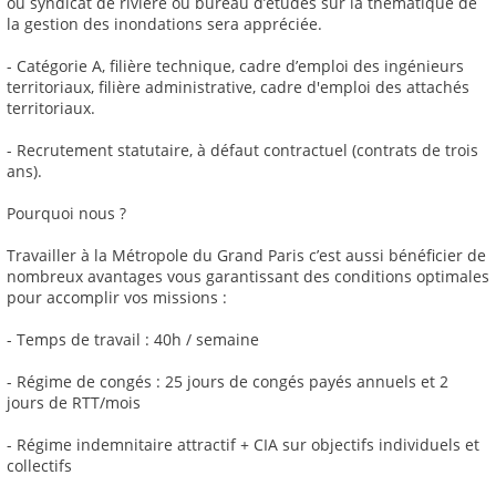
ou syndicat de rivière ou bureau d’études sur la thématique de
la gestion des inondations sera appréciée.
- Catégorie A, filière technique, cadre d’emploi des ingénieurs
territoriaux, filière administrative, cadre d'emploi des attachés
territoriaux.
- Recrutement statutaire, à défaut contractuel (contrats de trois
ans).
Pourquoi nous ?
Travailler à la Métropole du Grand Paris c’est aussi bénéficier de
nombreux avantages vous garantissant des conditions optimales
pour accomplir vos missions :
- Temps de travail : 40h / semaine
- Régime de congés : 25 jours de congés payés annuels et 2
jours de RTT/mois
- Régime indemnitaire attractif + CIA sur objectifs individuels et
collectifs