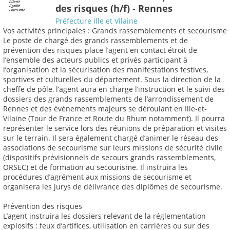
des risques (h/f) - Rennes
Préfecture Ille et Vilaine
Vos activités principales : Grands rassemblements et secourisme
Le poste de chargé des grands rassemblements et de
prévention des risques place l’agent en contact étroit de
l’ensemble des acteurs publics et privés participant à
l’organisation et la sécurisation des manifestations festives,
sportives et culturelles du département. Sous la direction de la
cheffe de pôle, l’agent aura en charge l’instruction et le suivi des
dossiers des grands rassemblements de l’arrondissement de
Rennes et des événements majeurs se déroulant en Ille-et-
Vilaine (Tour de France et Route du Rhum notamment). Il pourra
représenter le service lors des réunions de préparation et visites
sur le terrain. Il sera également chargé d’animer le réseau des
associations de secourisme sur leurs missions de sécurité civile
(dispositifs prévisionnels de secours grands rassemblements,
ORSEC) et de formation au secourisme. Il instruira les
procédures d’agrément aux missions de secourisme et
organisera les jurys de délivrance des diplômes de secourisme.
Prévention des risques
L’agent instruira les dossiers relevant de la réglementation
explosifs : feux d’artifices, utilisation en carrières ou sur des