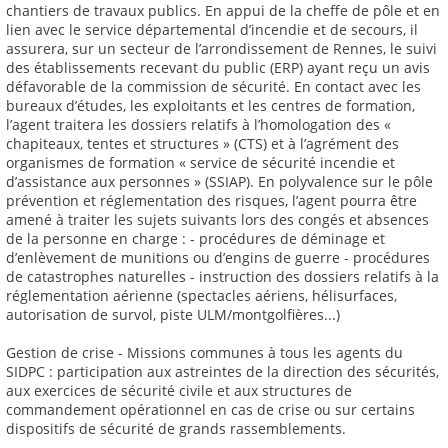
chantiers de travaux publics. En appui de la cheffe de pôle et en
lien avec le service départemental d’incendie et de secours, il
assurera, sur un secteur de l’arrondissement de Rennes, le suivi
des établissements recevant du public (ERP) ayant reçu un avis
défavorable de la commission de sécurité. En contact avec les
bureaux d’études, les exploitants et les centres de formation,
l’agent traitera les dossiers relatifs à l’homologation des «
chapiteaux, tentes et structures » (CTS) et à l’agrément des
organismes de formation « service de sécurité incendie et
d’assistance aux personnes » (SSIAP). En polyvalence sur le pôle
prévention et réglementation des risques, l’agent pourra être
amené à traiter les sujets suivants lors des congés et absences
de la personne en charge : - procédures de déminage et
d’enlèvement de munitions ou d’engins de guerre - procédures
de catastrophes naturelles - instruction des dossiers relatifs à la
réglementation aérienne (spectacles aériens, hélisurfaces,
autorisation de survol, piste ULM/montgolfières...)
Gestion de crise - Missions communes à tous les agents du
SIDPC : participation aux astreintes de la direction des sécurités,
aux exercices de sécurité civile et aux structures de
commandement opérationnel en cas de crise ou sur certains
dispositifs de sécurité de grands rassemblements.