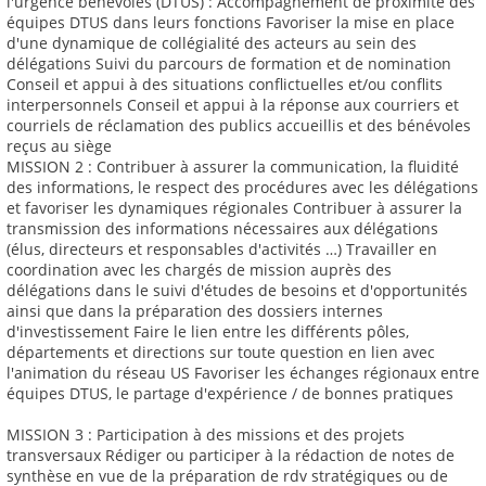
l'urgence bénévoles (DTUS) : Accompagnement de proximité des
équipes DTUS dans leurs fonctions Favoriser la mise en place
d'une dynamique de collégialité des acteurs au sein des
délégations Suivi du parcours de formation et de nomination
Conseil et appui à des situations conflictuelles et/ou conflits
interpersonnels Conseil et appui à la réponse aux courriers et
courriels de réclamation des publics accueillis et des bénévoles
reçus au siège
MISSION 2 : Contribuer à assurer la communication, la fluidité
des informations, le respect des procédures avec les délégations
et favoriser les dynamiques régionales Contribuer à assurer la
transmission des informations nécessaires aux délégations
(élus, directeurs et responsables d'activités …) Travailler en
coordination avec les chargés de mission auprès des
délégations dans le suivi d'études de besoins et d'opportunités
ainsi que dans la préparation des dossiers internes
d'investissement Faire le lien entre les différents pôles,
départements et directions sur toute question en lien avec
l'animation du réseau US Favoriser les échanges régionaux entre
équipes DTUS, le partage d'expérience / de bonnes pratiques
MISSION 3 : Participation à des missions et des projets
transversaux Rédiger ou participer à la rédaction de notes de
synthèse en vue de la préparation de rdv stratégiques ou de