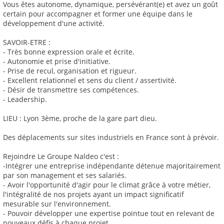
Vous êtes autonome, dynamique, persévérant(e) et avez un goût
certain pour accompagner et former une équipe dans le
développement d'une activité.
SAVOIR-ETRE :
- Très bonne expression orale et écrite.
- Autonomie et prise d'initiative.
- Prise de recul, organisation et rigueur.
- Excellent relationnel et sens du client / assertivité.
- Désir de transmettre ses compétences.
- Leadership.
LIEU : Lyon 3ème, proche de la gare part dieu.
Des déplacements sur sites industriels en France sont à prévoir.
Rejoindre Le Groupe Naldeo c'est :
-Intégrer une entreprise indépendante détenue majoritairement
par son management et ses salariés.
- Avoir l'opportunité d'agir pour le climat grâce à votre métier,
l'intégralité de nos projets ayant un impact significatif
mesurable sur l'environnement.
- Pouvoir développer une expertise pointue tout en relevant de
nouveaux défis à chaque projet.