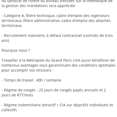
ou syndicat de rivière ou bureau d’études sur la thématique de
la gestion des inondations sera appréciée.
- Catégorie A, filière technique, cadre d’emploi des ingénieurs
territoriaux, filière administrative, cadre d'emploi des attachés
territoriaux.
- Recrutement statutaire, à défaut contractuel (contrats de trois
ans).
Pourquoi nous ?
Travailler à la Métropole du Grand Paris c’est aussi bénéficier de
nombreux avantages vous garantissant des conditions optimales
pour accomplir vos missions :
- Temps de travail : 40h / semaine
- Régime de congés : 25 jours de congés payés annuels et 2
jours de RTT/mois
- Régime indemnitaire attractif + CIA sur objectifs individuels et
collectifs