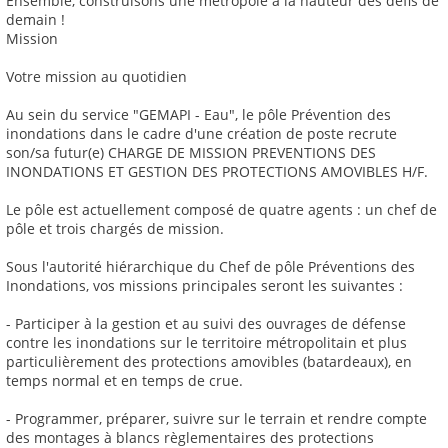
Ensemble, construisons une métropole à la hauteur des défis de
demain !
Mission
Votre mission au quotidien
Au sein du service "GEMAPI - Eau", le pôle Prévention des
inondations dans le cadre d'une création de poste recrute
son/sa futur(e) CHARGE DE MISSION PREVENTIONS DES
INONDATIONS ET GESTION DES PROTECTIONS AMOVIBLES H/F.
Le pôle est actuellement composé de quatre agents : un chef de
pôle et trois chargés de mission.
Sous l'autorité hiérarchique du Chef de pôle Préventions des
Inondations, vos missions principales seront les suivantes :
- Participer à la gestion et au suivi des ouvrages de défense
contre les inondations sur le territoire métropolitain et plus
particulièrement des protections amovibles (batardeaux), en
temps normal et en temps de crue.
- Programmer, préparer, suivre sur le terrain et rendre compte
des montages à blancs règlementaires des protections