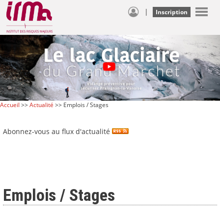
|
Inscription
Accueil
>>
Actualité
>> Emplois / Stages
Abonnez-vous au flux d'actualité
Emplois / Stages