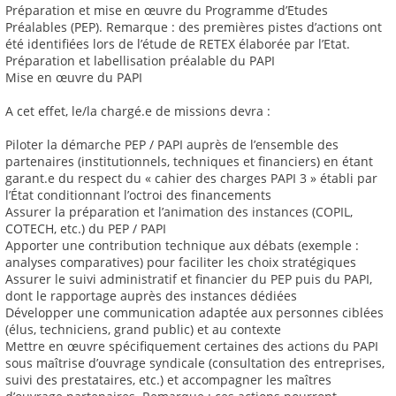
Préparation et mise en œuvre du Programme d’Etudes
Préalables (PEP). Remarque : des premières pistes d’actions ont
été identifiées lors de l’étude de RETEX élaborée par l’Etat.
Préparation et labellisation préalable du PAPI
Mise en œuvre du PAPI
A cet effet, le/la chargé.e de missions devra :
Piloter la démarche PEP / PAPI auprès de l’ensemble des
partenaires (institutionnels, techniques et financiers) en étant
garant.e du respect du « cahier des charges PAPI 3 » établi par
l’État conditionnant l’octroi des financements
Assurer la préparation et l’animation des instances (COPIL,
COTECH, etc.) du PEP / PAPI
Apporter une contribution technique aux débats (exemple :
analyses comparatives) pour faciliter les choix stratégiques
Assurer le suivi administratif et financier du PEP puis du PAPI,
dont le rapportage auprès des instances dédiées
Développer une communication adaptée aux personnes ciblées
(élus, techniciens, grand public) et au contexte
Mettre en œuvre spécifiquement certaines des actions du PAPI
sous maîtrise d’ouvrage syndicale (consultation des entreprises,
suivi des prestataires, etc.) et accompagner les maîtres