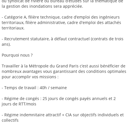
ou syndicat de rivière ou bureau d’études sur la thématique de
la gestion des inondations sera appréciée.
- Catégorie A, filière technique, cadre d’emploi des ingénieurs
territoriaux, filière administrative, cadre d'emploi des attachés
territoriaux.
- Recrutement statutaire, à défaut contractuel (contrats de trois
ans).
Pourquoi nous ?
Travailler à la Métropole du Grand Paris c’est aussi bénéficier de
nombreux avantages vous garantissant des conditions optimales
pour accomplir vos missions :
- Temps de travail : 40h / semaine
- Régime de congés : 25 jours de congés payés annuels et 2
jours de RTT/mois
- Régime indemnitaire attractif + CIA sur objectifs individuels et
collectifs