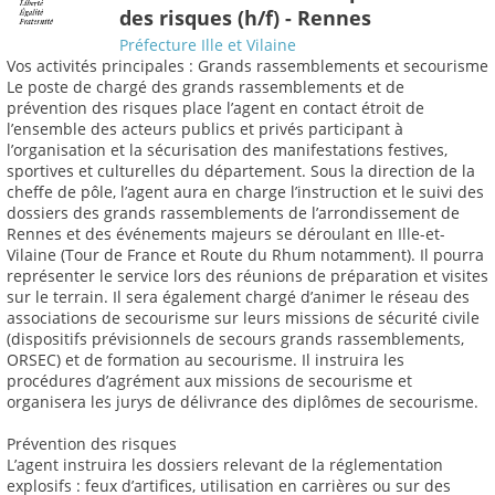
des risques (h/f) - Rennes
Préfecture Ille et Vilaine
Vos activités principales : Grands rassemblements et secourisme
Le poste de chargé des grands rassemblements et de
prévention des risques place l’agent en contact étroit de
l’ensemble des acteurs publics et privés participant à
l’organisation et la sécurisation des manifestations festives,
sportives et culturelles du département. Sous la direction de la
cheffe de pôle, l’agent aura en charge l’instruction et le suivi des
dossiers des grands rassemblements de l’arrondissement de
Rennes et des événements majeurs se déroulant en Ille-et-
Vilaine (Tour de France et Route du Rhum notamment). Il pourra
représenter le service lors des réunions de préparation et visites
sur le terrain. Il sera également chargé d’animer le réseau des
associations de secourisme sur leurs missions de sécurité civile
(dispositifs prévisionnels de secours grands rassemblements,
ORSEC) et de formation au secourisme. Il instruira les
procédures d’agrément aux missions de secourisme et
organisera les jurys de délivrance des diplômes de secourisme.
Prévention des risques
L’agent instruira les dossiers relevant de la réglementation
explosifs : feux d’artifices, utilisation en carrières ou sur des