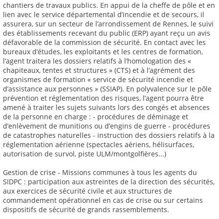
chantiers de travaux publics. En appui de la cheffe de pôle et en
lien avec le service départemental d’incendie et de secours, il
assurera, sur un secteur de l’arrondissement de Rennes, le suivi
des établissements recevant du public (ERP) ayant reçu un avis
défavorable de la commission de sécurité. En contact avec les
bureaux d’études, les exploitants et les centres de formation,
l’agent traitera les dossiers relatifs à l’homologation des «
chapiteaux, tentes et structures » (CTS) et à l’agrément des
organismes de formation « service de sécurité incendie et
d’assistance aux personnes » (SSIAP). En polyvalence sur le pôle
prévention et réglementation des risques, l’agent pourra être
amené à traiter les sujets suivants lors des congés et absences
de la personne en charge : - procédures de déminage et
d’enlèvement de munitions ou d’engins de guerre - procédures
de catastrophes naturelles - instruction des dossiers relatifs à la
réglementation aérienne (spectacles aériens, hélisurfaces,
autorisation de survol, piste ULM/montgolfières...)
Gestion de crise - Missions communes à tous les agents du
SIDPC : participation aux astreintes de la direction des sécurités,
aux exercices de sécurité civile et aux structures de
commandement opérationnel en cas de crise ou sur certains
dispositifs de sécurité de grands rassemblements.