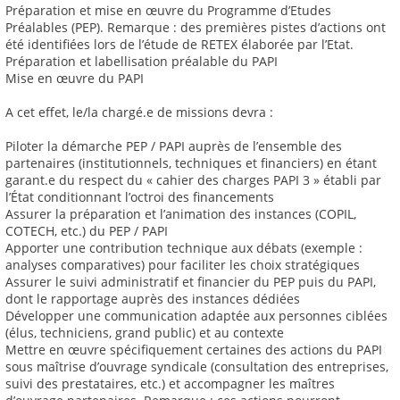
Préparation et mise en œuvre du Programme d’Etudes
Préalables (PEP). Remarque : des premières pistes d’actions ont
été identifiées lors de l’étude de RETEX élaborée par l’Etat.
Préparation et labellisation préalable du PAPI
Mise en œuvre du PAPI
A cet effet, le/la chargé.e de missions devra :
Piloter la démarche PEP / PAPI auprès de l’ensemble des
partenaires (institutionnels, techniques et financiers) en étant
garant.e du respect du « cahier des charges PAPI 3 » établi par
l’État conditionnant l’octroi des financements
Assurer la préparation et l’animation des instances (COPIL,
COTECH, etc.) du PEP / PAPI
Apporter une contribution technique aux débats (exemple :
analyses comparatives) pour faciliter les choix stratégiques
Assurer le suivi administratif et financier du PEP puis du PAPI,
dont le rapportage auprès des instances dédiées
Développer une communication adaptée aux personnes ciblées
(élus, techniciens, grand public) et au contexte
Mettre en œuvre spécifiquement certaines des actions du PAPI
sous maîtrise d’ouvrage syndicale (consultation des entreprises,
suivi des prestataires, etc.) et accompagner les maîtres