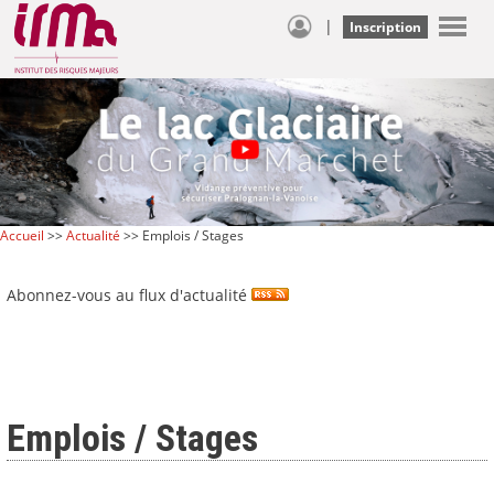
|
Inscription
Accueil
>>
Actualité
>> Emplois / Stages
Abonnez-vous au flux d'actualité
Emplois / Stages