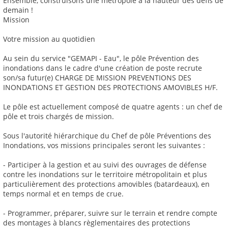
Ensemble, construisons une métropole à la hauteur des défis de
demain !
Mission
Votre mission au quotidien
Au sein du service "GEMAPI - Eau", le pôle Prévention des
inondations dans le cadre d'une création de poste recrute
son/sa futur(e) CHARGE DE MISSION PREVENTIONS DES
INONDATIONS ET GESTION DES PROTECTIONS AMOVIBLES H/F.
Le pôle est actuellement composé de quatre agents : un chef de
pôle et trois chargés de mission.
Sous l'autorité hiérarchique du Chef de pôle Préventions des
Inondations, vos missions principales seront les suivantes :
- Participer à la gestion et au suivi des ouvrages de défense
contre les inondations sur le territoire métropolitain et plus
particulièrement des protections amovibles (batardeaux), en
temps normal et en temps de crue.
- Programmer, préparer, suivre sur le terrain et rendre compte
des montages à blancs règlementaires des protections