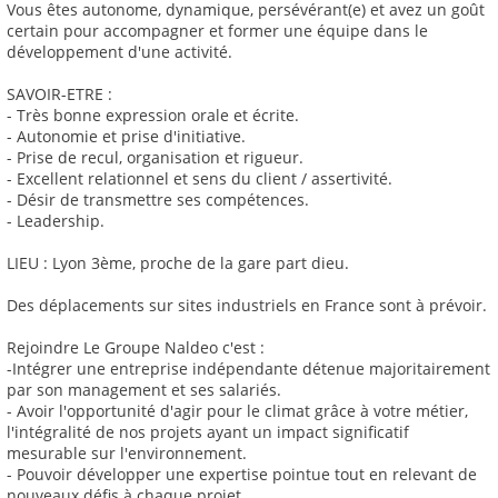
Vous êtes autonome, dynamique, persévérant(e) et avez un goût
certain pour accompagner et former une équipe dans le
développement d'une activité.
SAVOIR-ETRE :
- Très bonne expression orale et écrite.
- Autonomie et prise d'initiative.
- Prise de recul, organisation et rigueur.
- Excellent relationnel et sens du client / assertivité.
- Désir de transmettre ses compétences.
- Leadership.
LIEU : Lyon 3ème, proche de la gare part dieu.
Des déplacements sur sites industriels en France sont à prévoir.
Rejoindre Le Groupe Naldeo c'est :
-Intégrer une entreprise indépendante détenue majoritairement
par son management et ses salariés.
- Avoir l'opportunité d'agir pour le climat grâce à votre métier,
l'intégralité de nos projets ayant un impact significatif
mesurable sur l'environnement.
- Pouvoir développer une expertise pointue tout en relevant de
nouveaux défis à chaque projet.