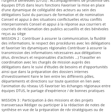
l'urgence bénévoles (DTUS) : Accompagnement de proximité des
équipes DTUS dans leurs fonctions Favoriser la mise en place
d'une dynamique de collégialité des acteurs au sein des
délégations Suivi du parcours de formation et de nomination
Conseil et appui à des situations conflictuelles et/ou conflits
interpersonnels Conseil et appui à la réponse aux courriers et
courriels de réclamation des publics accueillis et des bénévoles
reçus au siège
MISSION 2 : Contribuer à assurer la communication, la fluidité
des informations, le respect des procédures avec les délégations
et favoriser les dynamiques régionales Contribuer à assurer la
transmission des informations nécessaires aux délégations
(élus, directeurs et responsables d'activités …) Travailler en
coordination avec les chargés de mission auprès des
délégations dans le suivi d'études de besoins et d'opportunités
ainsi que dans la préparation des dossiers internes
d'investissement Faire le lien entre les différents pôles,
départements et directions sur toute question en lien avec
l'animation du réseau US Favoriser les échanges régionaux entre
équipes DTUS, le partage d'expérience / de bonnes pratiques
MISSION 3 : Participation à des missions et des projets
transversaux Rédiger ou participer à la rédaction de notes de
synthèse en vue de la préparation de rdv stratégiques ou de