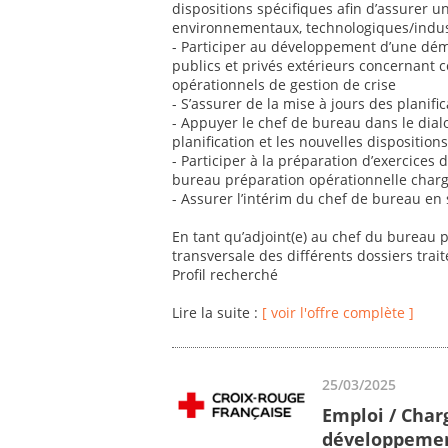
dispositions spécifiques afin d’assurer u
environnementaux, technologiques/industr
- Participer au développement d’une dé
publics et privés extérieurs concernant 
opérationnels de gestion de crise
- S’assurer de la mise à jours des planifi
- Appuyer le chef de bureau dans le dial
planification et les nouvelles disposition
- Participer à la préparation d’exercices d
bureau préparation opérationnelle charg
- Assurer l’intérim du chef de bureau en
En tant qu’adjoint(e) au chef du bureau 
transversale des différents dossiers trai
Profil recherché
Lire la suite :
[ voir l'offre complète ]
25/03/2025
Emploi / Char
développemen