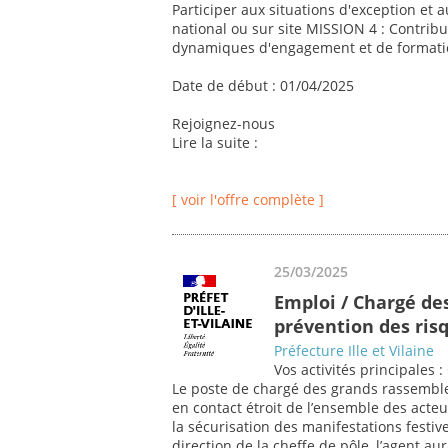
Participer aux situations d'exception et 
national ou sur site MISSION 4 : Contribu
dynamiques d'engagement et de formatio
Date de début : 01/04/2025
Rejoignez-nous
Lire la suite :
[ voir l'offre complète ]
25/03/2025
Emploi / Chargé de
prévention des risq
Préfecture Ille et Vilaine
Vos activités principales
Le poste de chargé des grands rassemble
en contact étroit de l’ensemble des acteur
la sécurisation des manifestations festiv
direction de la cheffe de pôle, l’agent aur