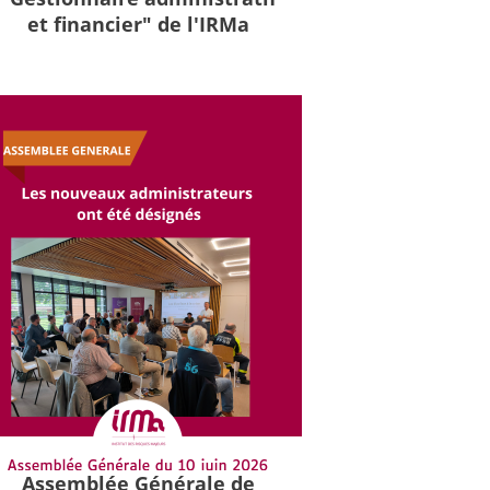
et financier" de l'IRMa
Assemblée Générale de