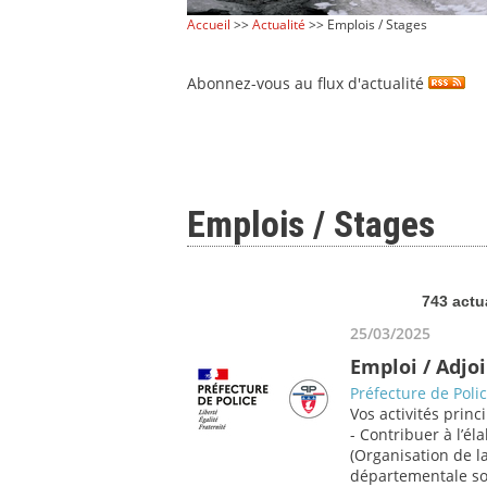
Accueil
>>
Actualité
>> Emplois / Stages
Abonnez-vous au flux d'actualité
Emplois / Stages
743 actu
25/03/2025
Emploi / Adjoi
Préfecture de Poli
Vos activités princi
- Contribuer à l’él
(Organisation de la
départementale sou