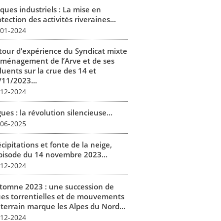
ques industriels : La mise en
tection des activités riveraines...
-01-2024
tour d’expérience du Syndicat mixte
aménagement de l’Arve et de ses
luents sur la crue des 14 et
/11/2023...
-12-2024
ues : la révolution silencieuse...
-06-2025
cipitations et fonte de la neige,
épisode du 14 novembre 2023...
-12-2024
tomne 2023 : une succession de
ues torrentielles et de mouvements
 terrain marque les Alpes du Nord...
-12-2024