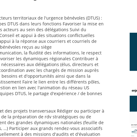
cteurs territoriaux de l'urgence bénévoles (DTUS) :
s DTUS dans leurs fonctions Favoriser la mise en
s acteurs au sein des délégations Suivi du
nseil et appui à des situations conflictuelles
 appui à la réponse aux courriers et courriels de
s bénévoles reçus au siège
nication, la fluidité des informations, le respect
avoriser les dynamiques régionales Contribuer à
nécessaires aux délégations (élus, directeurs et
 coordination avec les chargés de mission auprès
 besoins et d'opportunités ainsi que dans la
issement Faire le lien entre les différents pôles,
stion en lien avec l'animation du réseau US
équipes DTUS, le partage d'expérience / de bonnes
et des projets transversaux Rédiger ou participer à
 de la préparation de rdv stratégiques ou de
t des grandes dynamiques nationales (feuille de
s, …) Participer aux grands rendez-vous associatifs
uellement à des missions d'audits et d'évaluation