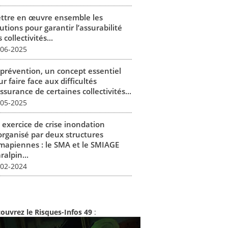
ttre en œuvre ensemble les
utions pour garantir l’assurabilité
 collectivités...
-06-2025
 prévention, un concept essentiel
r faire face aux difficultés
ssurance de certaines collectivités...
-05-2025
 exercice de crise inondation
organisé par deux structures
mapiennes : le SMA et le SMIAGE
alpin...
-02-2024
ouvrez le Risques-Infos 49
: