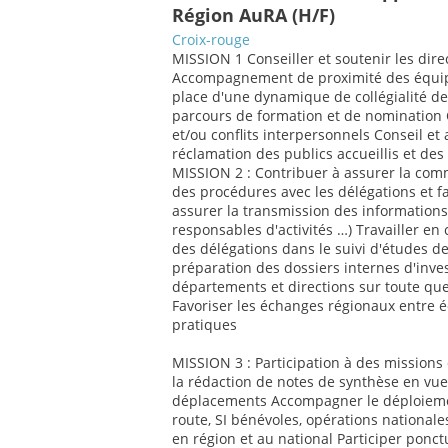
Région AuRA (H/F)
Croix-rouge
MISSION 1 Conseiller et soutenir les dire
Accompagnement de proximité des équipe
place d'une dynamique de collégialité de
parcours de formation et de nomination Co
et/ou conflits interpersonnels Conseil et
réclamation des publics accueillis et de
MISSION 2 : Contribuer à assurer la commu
des procédures avec les délégations et f
assurer la transmission des informations 
responsables d'activités …) Travailler en
des délégations dans le suivi d'études de
préparation des dossiers internes d'invest
départements et directions sur toute que
Favoriser les échanges régionaux entre 
pratiques
MISSION 3 : Participation à des missions 
la rédaction de notes de synthèse en vue
déplacements Accompagner le déploiemen
route, SI bénévoles, opérations nationale
en région et au national Participer ponct