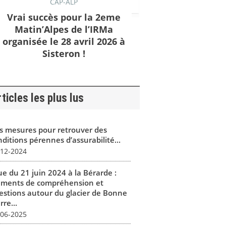
CAP-ALP
Vrai succès pour la 2eme
Matin’Alpes de l’IRMa
organisée le 28 avril 2026 à
Sisteron !
ticles les plus lus
s mesures pour retrouver des
ditions pérennes d’assurabilité...
-12-2024
ue du 21 juin 2024 à la Bérarde :
éments de compréhension et
estions autour du glacier de Bonne
rre...
-06-2025