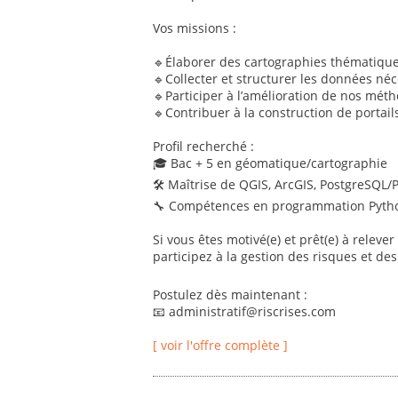
Vos missions :
🔹Élaborer des cartographies thématiques
🔹Collecter et structurer les données néc
🔹Participer à l’amélioration de nos mét
🔹Contribuer à la construction de portails
Profil recherché :
🎓 Bac + 5 en géomatique/cartographie
🛠 Maîtrise de QGIS, ArcGIS, PostgreSQL/
🔧 Compétences en programmation Pytho
Si vous êtes motivé(e) et prêt(e) à relever
participez à la gestion des risques et des 
Postulez dès maintenant :
📧 administratif@riscrises.com
[ voir l'offre complète ]