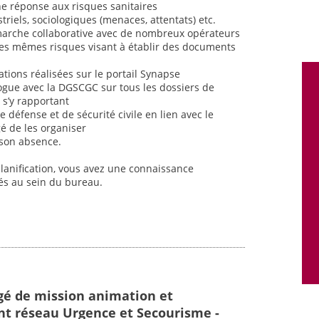
ne réponse aux risques sanitaires
iels, sociologiques (menaces, attentats) etc.
marche collaborative avec de nombreux opérateurs
ces mêmes risques visant à établir des documents
cations réalisées sur le portail Synapse
ogue avec la DGSCGC sur tous les dossiers de
s s’y rapportant
e défense et de sécurité civile en lien avec le
é de les organiser
 son absence.
planification, vous avez une connaissance
tés au sein du bureau.
gé de mission animation et
t réseau Urgence et Secourisme -