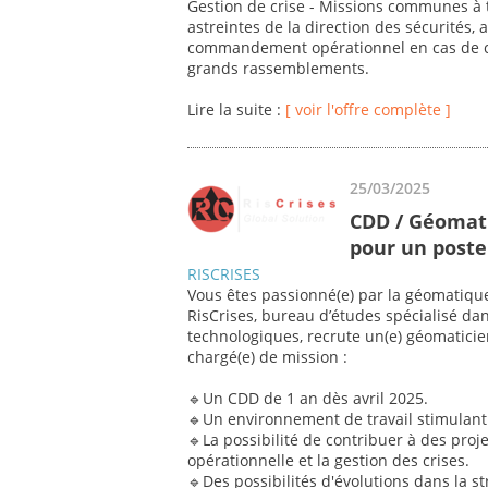
Gestion de crise - Missions communes à t
astreintes de la direction des sécurités, 
commandement opérationnel en cas de cri
grands rassemblements.
Lire la suite :
[ voir l'offre complète ]
25/03/2025
CDD / Géomati
pour un poste 
RISCRISES
Vous êtes passionné(e) par la géomatique
RisCrises, bureau d’études spécialisé dan
technologiques, recrute un(e) géomaticie
chargé(e) de mission :
🔹Un CDD de 1 an dès avril 2025.
🔹Un environnement de travail stimulant 
🔹La possibilité de contribuer à des proje
opérationnelle et la gestion des crises.
🔹Des possibilités d'évolutions dans la st