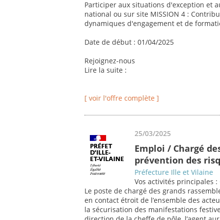
Participer aux situations d'exception et 
national ou sur site MISSION 4 : Contribu
dynamiques d'engagement et de formatio
Date de début : 01/04/2025
Rejoignez-nous
Lire la suite :
[ voir l'offre complète ]
25/03/2025
Emploi / Chargé de
prévention des risq
Préfecture Ille et Vilaine
Vos activités principales
Le poste de chargé des grands rassemble
en contact étroit de l’ensemble des acteur
la sécurisation des manifestations festiv
direction de la cheffe de pôle, l’agent aur