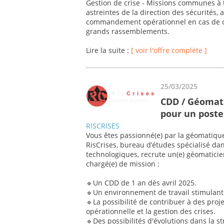
Gestion de crise - Missions communes à t
astreintes de la direction des sécurités, 
commandement opérationnel en cas de cri
grands rassemblements.
Lire la suite :
[ voir l'offre complète ]
25/03/2025
CDD / Géomati
pour un poste 
RISCRISES
Vous êtes passionné(e) par la géomatique
RisCrises, bureau d’études spécialisé dan
technologiques, recrute un(e) géomaticie
chargé(e) de mission :
🔹Un CDD de 1 an dès avril 2025.
🔹Un environnement de travail stimulant 
🔹La possibilité de contribuer à des proje
opérationnelle et la gestion des crises.
🔹Des possibilités d'évolutions dans la st