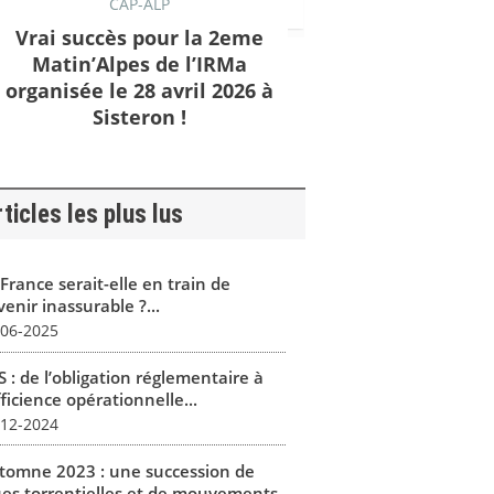
CAP-ALP
Vrai succès pour la 2eme
Matin’Alpes de l’IRMa
organisée le 28 avril 2026 à
Sisteron !
ticles les plus lus
France serait-elle en train de
enir inassurable ?...
-06-2025
 : de l’obligation réglementaire à
fficience opérationnelle...
-12-2024
tomne 2023 : une succession de
ues torrentielles et de mouvements