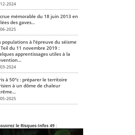
-12-2024
 crue mémorable du 18 juin 2013 en
lées des gaves...
-06-2025
s populations à l’épreuve du séisme
 Teil du 11 novembre 2019 :
elques apprentissages utiles à la
vention...
-03-2024
is à 50°c : préparer le territoire
risien à un dôme de chaleur
trême...
-05-2025
ouvrez le Risques-Infos 49
: