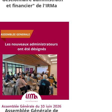
et financier" de l'IRMa
Assemblée Générale de