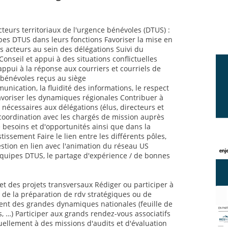
cteurs territoriaux de l'urgence bénévoles (DTUS) :
s DTUS dans leurs fonctions Favoriser la mise en
s acteurs au sein des délégations Suivi du
nseil et appui à des situations conflictuelles
 appui à la réponse aux courriers et courriels de
s bénévoles reçus au siège
nication, la fluidité des informations, le respect
avoriser les dynamiques régionales Contribuer à
nécessaires aux délégations (élus, directeurs et
 coordination avec les chargés de mission auprès
 besoins et d'opportunités ainsi que dans la
issement Faire le lien entre les différents pôles,
stion en lien avec l'animation du réseau US
équipes DTUS, le partage d'expérience / de bonnes
et des projets transversaux Rédiger ou participer à
 de la préparation de rdv stratégiques ou de
t des grandes dynamiques nationales (feuille de
s, …) Participer aux grands rendez-vous associatifs
uellement à des missions d'audits et d'évaluation