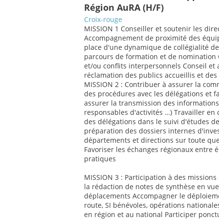
Région AuRA (H/F)
Croix-rouge
MISSION 1 Conseiller et soutenir les dire
Accompagnement de proximité des équipe
place d'une dynamique de collégialité de
parcours de formation et de nomination Co
et/ou conflits interpersonnels Conseil et
réclamation des publics accueillis et de
MISSION 2 : Contribuer à assurer la commu
des procédures avec les délégations et f
assurer la transmission des informations 
responsables d'activités …) Travailler en
des délégations dans le suivi d'études de
préparation des dossiers internes d'invest
départements et directions sur toute que
Favoriser les échanges régionaux entre 
pratiques
MISSION 3 : Participation à des missions 
la rédaction de notes de synthèse en vue
déplacements Accompagner le déploiemen
route, SI bénévoles, opérations nationale
en région et au national Participer ponct