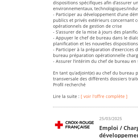
dispositions spécifiques afin d’assurer u
environnementaux, technologiques/industr
- Participer au développement d’une dé
publics et privés extérieurs concernant 
opérationnels de gestion de crise
- S’assurer de la mise à jours des planifi
- Appuyer le chef de bureau dans le dial
planification et les nouvelles disposition
- Participer à la préparation d’exercices d
bureau préparation opérationnelle charg
- Assurer l’intérim du chef de bureau en
En tant qu’adjoint(e) au chef du bureau 
transversale des différents dossiers trai
Profil recherché
Lire la suite :
[ voir l'offre complète ]
25/03/2025
Emploi / Char
développemen