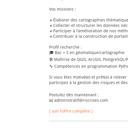
Vos missions :
🔹Élaborer des cartographies thématiques
🔹Collecter et structurer les données néc
🔹Participer à l’amélioration de nos mét
🔹Contribuer à la construction de portails
Profil recherché :
🎓 Bac + 5 en géomatique/cartographie
🛠 Maîtrise de QGIS, ArcGIS, PostgreSQL/
🔧 Compétences en programmation Pytho
Si vous êtes motivé(e) et prêt(e) à relever
participez à la gestion des risques et des 
Postulez dès maintenant :
📧 administratif@riscrises.com
[ voir l'offre complète ]