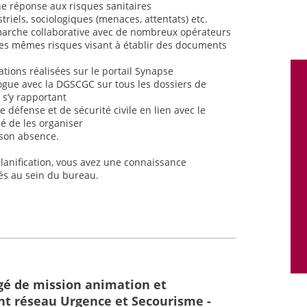
ne réponse aux risques sanitaires
iels, sociologiques (menaces, attentats) etc.
marche collaborative avec de nombreux opérateurs
ces mêmes risques visant à établir des documents
cations réalisées sur le portail Synapse
ogue avec la DGSCGC sur tous les dossiers de
s s’y rapportant
e défense et de sécurité civile en lien avec le
é de les organiser
 son absence.
planification, vous avez une connaissance
tés au sein du bureau.
gé de mission animation et
t réseau Urgence et Secourisme -