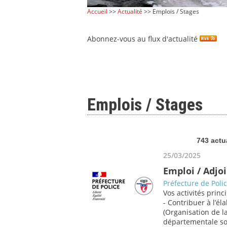
Accueil
>>
Actualité
>> Emplois / Stages
Abonnez-vous au flux d'actualité
Emplois / Stages
743 actu
25/03/2025
Emploi / Adjoi
Préfecture de Poli
Vos activités princi
- Contribuer à l’él
(Organisation de la
départementale sou