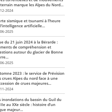
 terrain marque les Alpes du Nord...
-12-2024
erte sismique et tsunami à l’heure
l’intelligence artificielle...
-06-2025
ue du 21 juin 2024 à la Bérarde :
éments de compréhension et
estions autour du glacier de Bonne
rre...
-06-2025
tomne 2023 : le service de Prévision
s crues Alpes du nord face à une
ccession de crues majeures...
-11-2024
s inondations du bassin du Guil du
IIe au XXe siècle : histoire d’un
que majeur...