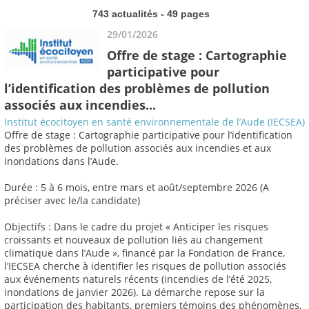
743 actualités - 49 pages
29/01/2026
Offre de stage : Cartographie
participative pour
l’identification des problèmes de pollution
associés aux incendies...
Institut écocitoyen en santé environnementale de l’Aude (IECSEA)
Offre de stage : Cartographie participative pour l’identification
des problèmes de pollution associés aux incendies et aux
inondations dans l’Aude.
Durée : 5 à 6 mois, entre mars et août/septembre 2026 (A
préciser avec le/la candidate)
Objectifs : Dans le cadre du projet « Anticiper les risques
croissants et nouveaux de pollution liés au changement
climatique dans l’Aude », financé par la Fondation de France,
l’IECSEA cherche à identifier les risques de pollution associés
aux événements naturels récents (incendies de l’été 2025,
inondations de janvier 2026). La démarche repose sur la
participation des habitants, premiers témoins des phénomènes,