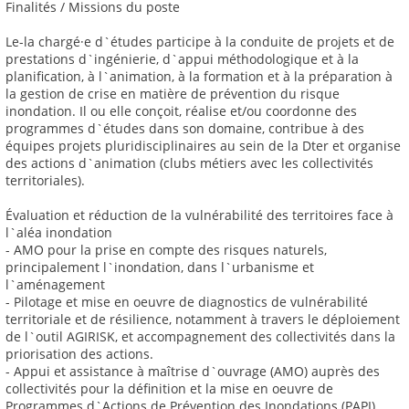
Finalités / Missions du poste
Le-la chargé·e d`études participe à la conduite de projets et de
prestations d`ingénierie, d`appui méthodologique et à la
planification, à l`animation, à la formation et à la préparation à
la gestion de crise en matière de prévention du risque
inondation. Il ou elle conçoit, réalise et/ou coordonne des
programmes d`études dans son domaine, contribue à des
équipes projets pluridisciplinaires au sein de la Dter et organise
des actions d`animation (clubs métiers avec les collectivités
territoriales).
Évaluation et réduction de la vulnérabilité des territoires face à
l`aléa inondation
- AMO pour la prise en compte des risques naturels,
principalement l`inondation, dans l`urbanisme et
l`aménagement
- Pilotage et mise en oeuvre de diagnostics de vulnérabilité
territoriale et de résilience, notamment à travers le déploiement
de l`outil AGIRISK, et accompagnement des collectivités dans la
priorisation des actions.
- Appui et assistance à maîtrise d`ouvrage (AMO) auprès des
collectivités pour la définition et la mise en oeuvre de
Programmes d`Actions de Prévention des Inondations (PAPI)