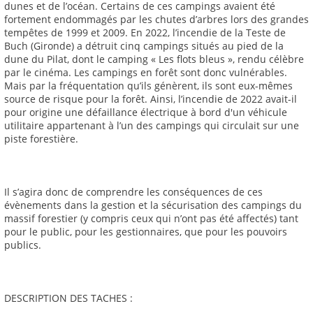
dunes et de l’océan. Certains de ces campings avaient été
fortement endommagés par les chutes d’arbres lors des grandes
tempêtes de 1999 et 2009. En 2022, l’incendie de la Teste de
Buch (Gironde) a détruit cinq campings situés au pied de la
dune du Pilat, dont le camping « Les flots bleus », rendu célèbre
par le cinéma. Les campings en forêt sont donc vulnérables.
Mais par la fréquentation qu’ils génèrent, ils sont eux-mêmes
source de risque pour la forêt. Ainsi, l’incendie de 2022 avait-il
pour origine une défaillance électrique à bord d'un véhicule
utilitaire appartenant à l’un des campings qui circulait sur une
piste forestière.
Il s’agira donc de comprendre les conséquences de ces
évènements dans la gestion et la sécurisation des campings du
massif forestier (y compris ceux qui n’ont pas été affectés) tant
pour le public, pour les gestionnaires, que pour les pouvoirs
publics.
DESCRIPTION DES TACHES :