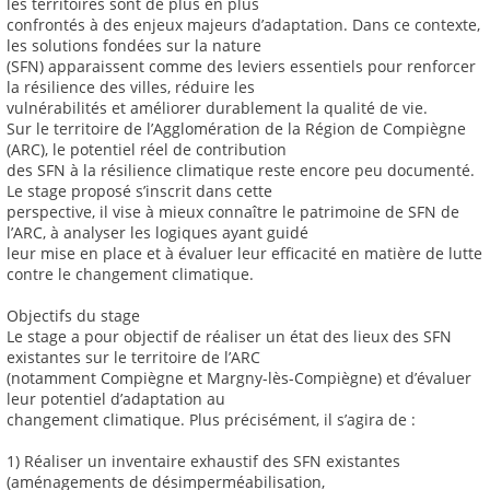
les territoires sont de plus en plus
confrontés à des enjeux majeurs d’adaptation. Dans ce contexte,
les solutions fondées sur la nature
(SFN) apparaissent comme des leviers essentiels pour renforcer
la résilience des villes, réduire les
vulnérabilités et améliorer durablement la qualité de vie.
Sur le territoire de l’Agglomération de la Région de Compiègne
(ARC), le potentiel réel de contribution
des SFN à la résilience climatique reste encore peu documenté.
Le stage proposé s’inscrit dans cette
perspective, il vise à mieux connaître le patrimoine de SFN de
l’ARC, à analyser les logiques ayant guidé
leur mise en place et à évaluer leur efficacité en matière de lutte
contre le changement climatique.
Objectifs du stage
Le stage a pour objectif de réaliser un état des lieux des SFN
existantes sur le territoire de l’ARC
(notamment Compiègne et Margny-lès-Compiègne) et d’évaluer
leur potentiel d’adaptation au
changement climatique. Plus précisément, il s’agira de :
1) Réaliser un inventaire exhaustif des SFN existantes
(aménagements de désimperméabilisation,