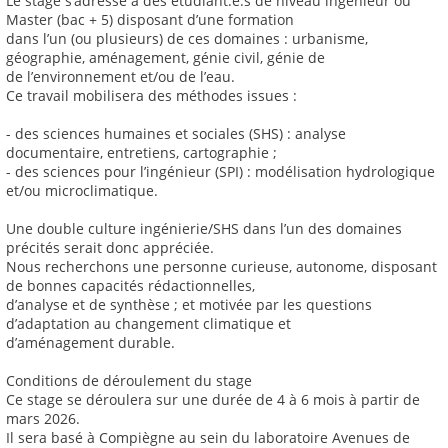
Le stage s’adresse à des étudiant.e.s de niveau ingénieur ou
Master (bac + 5) disposant d’une formation
dans l’un (ou plusieurs) de ces domaines : urbanisme,
géographie, aménagement, génie civil, génie de
de l’environnement et/ou de l’eau.
Ce travail mobilisera des méthodes issues :
- des sciences humaines et sociales (SHS) : analyse
documentaire, entretiens, cartographie ;
- des sciences pour l’ingénieur (SPI) : modélisation hydrologique
et/ou microclimatique.
Une double culture ingénierie/SHS dans l’un des domaines
précités serait donc appréciée.
Nous recherchons une personne curieuse, autonome, disposant
de bonnes capacités rédactionnelles,
d’analyse et de synthèse ; et motivée par les questions
d’adaptation au changement climatique et
d’aménagement durable.
Conditions de déroulement du stage
Ce stage se déroulera sur une durée de 4 à 6 mois à partir de
mars 2026.
Il sera basé à Compiègne au sein du laboratoire Avenues de