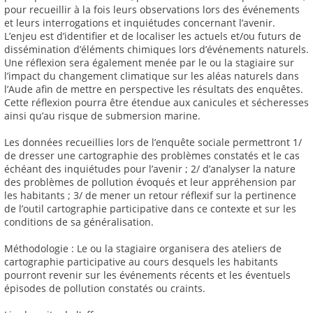
pour recueillir à la fois leurs observations lors des événements
et leurs interrogations et inquiétudes concernant l’avenir.
L’enjeu est d’identifier et de localiser les actuels et/ou futurs de
dissémination d’éléments chimiques lors d’événements naturels.
Une réflexion sera également menée par le ou la stagiaire sur
l’impact du changement climatique sur les aléas naturels dans
l’Aude afin de mettre en perspective les résultats des enquêtes.
Cette réflexion pourra être étendue aux canicules et sécheresses
ainsi qu’au risque de submersion marine.
Les données recueillies lors de l’enquête sociale permettront 1/
de dresser une cartographie des problèmes constatés et le cas
échéant des inquiétudes pour l’avenir ; 2/ d’analyser la nature
des problèmes de pollution évoqués et leur appréhension par
les habitants ; 3/ de mener un retour réflexif sur la pertinence
de l’outil cartographie participative dans ce contexte et sur les
conditions de sa généralisation.
Méthodologie : Le ou la stagiaire organisera des ateliers de
cartographie participative au cours desquels les habitants
pourront revenir sur les événements récents et les éventuels
épisodes de pollution constatés ou craints.