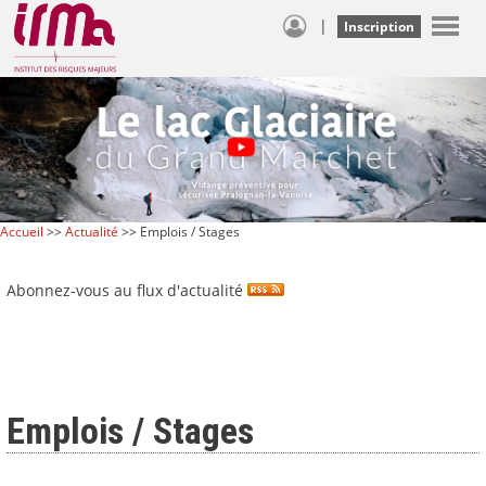
|
Inscription
Accueil
>>
Actualité
>> Emplois / Stages
Abonnez-vous au flux d'actualité
Emplois / Stages