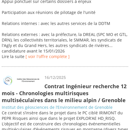
Appui ponctuel sur certains dossiers à enjeux
Participation aux réunions de pilotage de l'unité
Relations internes : avec les autres services de la DDTM
Relations externes : avec la préfecture, la DREAL (SPC MO et GTL,
DRN), les collectivités territoriales, le SMMAR, les syndicats de
l'Agly et du Grand Hers, les autres syndicats de rivières...
candidature avant le 15/01/2026
Lire la suite
[ voir l'offre complète ]
16/12/2025
Contrat Ingénieur recherche 12
mois - Chronologies multirisques
multiséculaires dans le milieu alpin / Grenoble
Institut des géosciences de l’Environnement de Grenoble
Ce contrat s’insère dans le projet dans le PC ciblé IRIMONT du
PEPR Risques ainsi que dans le projet EXPLOR’AE HD_RISQ.
L’objectif est de construire des chronologies événementielles
multiséculaires d’événements risques en montagne (divers types