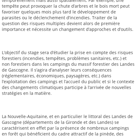
temporellement mais aussi spatialement. Par exemple, une
tempête peut provoquer la chute d’arbres et le bois mort peut
favoriser quelques mois plus tard le développement de
parasites ou le déclenchement d’incendies. Traiter de la
question des risques multiples devient alors de première
importance et nécessite un changement d’approches et d’outils.
L’objectif du stage sera d’étudier la prise en compte des risques
forestiers (incendies, tempêtes, problèmes sanitaires, etc.) et
non forestiers dans les campings du massif forestier des Landes
de Gascogne. Il s’agira d’analyser leurs conséquences
(réglementaires, économiques, paysagères, etc.) dans
l’exploitation des campings et l’accueil du public et si le contexte
des changements climatiques participe à l’arrivée de nouvelles
stratégies en la matière.
La Nouvelle-Aquitaine, et en particulier le littoral des Landes de
Gascogne (départements de la Gironde et des Landes) se
caractérisent en effet par la présence de nombreux campings
en forêt qui bénéficient du cadre attractif de la pinède, des