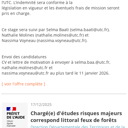
l’UTC. L’indemnité sera conforme à la
législation en vigueur et les éventuels frais de mission seront
pris en charge.
Ce stage sera suivi par Selma Baati (selma.baati@utc.fr),
Nathalie Molines (nathalie.molines@utc.fr) et
Nassima Voyneau (nassima.voyneau@utc.fr).
Envoi des candidatures
CV et lettre de motivation à envoyer à selma.baa.@utc.fr,
nathalie.molines@utc.fr et
nassima.voyneau@utc.fr au plus tard le 11 janvier 2026.
[ voir l'offre complète ]
17/12/2025
Chargé(e) d'études risques majeurs
correspond littoral feux de forêts
Direction Départementale des Territoires et de la