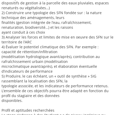
dispositifs de gestion à la parcelle des eaux pluviales, espaces
renaturés ou végétalisées…)
2) Construire une typologie des SFN fondée sur : la nature
technique des aménagements, leurs
finalités (gestion intégrée de l’eau, rafraîchissement,
renaturation, biodiversité…) et les raisons
ayant conduit à ces choix
3) Analyser les forces et limites de mise en oeuvre des SFN sur le
territoire de l’ARC
4) Évaluer le potentiel climatique des SFN. Par exemple :
capacité de rétention/infiltration
(modélisation hydrologique avant/après), contribution au
rafraîchissement urbain (modélisation
microclimatique avant/après), et élaboration éventuelle
d’indicateurs de performance
5) Produire, le cas échéant, un « outil de synthèse » SIG
rassemblant la localisation des SFN, la
typologie associée, et les indicateurs de performance retenus.
L’ensemble de ces objectifs pourra être adapté en fonction du
profil du stagiaire et des données
disponibles.
Profil et aptitudes recherchées