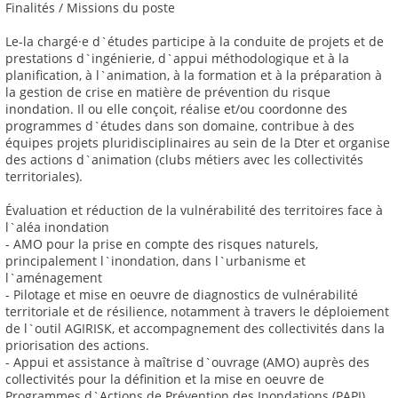
Finalités / Missions du poste
Le-la chargé·e d`études participe à la conduite de projets et de
prestations d`ingénierie, d`appui méthodologique et à la
planification, à l`animation, à la formation et à la préparation à
la gestion de crise en matière de prévention du risque
inondation. Il ou elle conçoit, réalise et/ou coordonne des
programmes d`études dans son domaine, contribue à des
équipes projets pluridisciplinaires au sein de la Dter et organise
des actions d`animation (clubs métiers avec les collectivités
territoriales).
Évaluation et réduction de la vulnérabilité des territoires face à
l`aléa inondation
- AMO pour la prise en compte des risques naturels,
principalement l`inondation, dans l`urbanisme et
l`aménagement
- Pilotage et mise en oeuvre de diagnostics de vulnérabilité
territoriale et de résilience, notamment à travers le déploiement
de l`outil AGIRISK, et accompagnement des collectivités dans la
priorisation des actions.
- Appui et assistance à maîtrise d`ouvrage (AMO) auprès des
collectivités pour la définition et la mise en oeuvre de
Programmes d`Actions de Prévention des Inondations (PAPI)