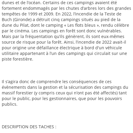
dunes et de l’océan. Certains de ces campings avaient été
fortement endommagés par les chutes d’arbres lors des grandes
tempêtes de 1999 et 2009. En 2022, l’incendie de la Teste de
Buch (Gironde) a détruit cinq campings situés au pied de la
dune du Pilat, dont le camping « Les flots bleus », rendu célèbre
par le cinéma. Les campings en forêt sont donc vulnérables.
Mais par la fréquentation qu’ils génèrent, ils sont eux-mêmes
source de risque pour la forêt. Ainsi, l’incendie de 2022 avait-il
pour origine une défaillance électrique à bord d'un véhicule
utilitaire appartenant à l’un des campings qui circulait sur une
piste forestière.
Il s’agira donc de comprendre les conséquences de ces
évènements dans la gestion et la sécurisation des campings du
massif forestier (y compris ceux qui n’ont pas été affectés) tant
pour le public, pour les gestionnaires, que pour les pouvoirs
publics.
DESCRIPTION DES TACHES :