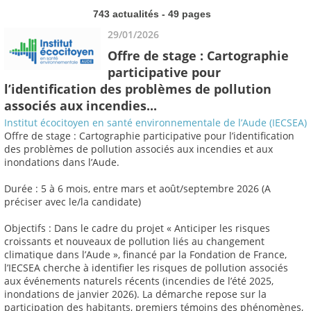
743 actualités - 49 pages
29/01/2026
Offre de stage : Cartographie
participative pour
l’identification des problèmes de pollution
associés aux incendies...
Institut écocitoyen en santé environnementale de l’Aude (IECSEA)
Offre de stage : Cartographie participative pour l’identification
des problèmes de pollution associés aux incendies et aux
inondations dans l’Aude.
Durée : 5 à 6 mois, entre mars et août/septembre 2026 (A
préciser avec le/la candidate)
Objectifs : Dans le cadre du projet « Anticiper les risques
croissants et nouveaux de pollution liés au changement
climatique dans l’Aude », financé par la Fondation de France,
l’IECSEA cherche à identifier les risques de pollution associés
aux événements naturels récents (incendies de l’été 2025,
inondations de janvier 2026). La démarche repose sur la
participation des habitants, premiers témoins des phénomènes,