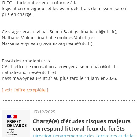
l’UTC. L’indemnité sera conforme à la
législation en vigueur et les éventuels frais de mission seront
pris en charge.
Ce stage sera suivi par Selma Baati (selma.baati@utc.fr),
Nathalie Molines (nathalie.molines@utc.fr) et
Nassima Voyneau (nassima.voyneau@utc.fr).
Envoi des candidatures
CV et lettre de motivation à envoyer à selma.baa.@utc.fr,
nathalie.molines@utc.fr et
nassima.voyneau@utc.fr au plus tard le 11 janvier 2026.
[ voir l'offre complète ]
17/12/2025
Chargé(e) d'études risques majeurs
correspond littoral feux de forêts
Direction Départementale des Territoires et de la