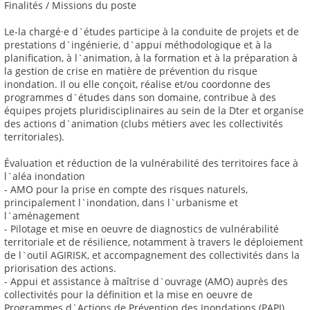
Finalités / Missions du poste
Le-la chargé·e d`études participe à la conduite de projets et de
prestations d`ingénierie, d`appui méthodologique et à la
planification, à l`animation, à la formation et à la préparation à
la gestion de crise en matière de prévention du risque
inondation. Il ou elle conçoit, réalise et/ou coordonne des
programmes d`études dans son domaine, contribue à des
équipes projets pluridisciplinaires au sein de la Dter et organise
des actions d`animation (clubs métiers avec les collectivités
territoriales).
Évaluation et réduction de la vulnérabilité des territoires face à
l`aléa inondation
- AMO pour la prise en compte des risques naturels,
principalement l`inondation, dans l`urbanisme et
l`aménagement
- Pilotage et mise en oeuvre de diagnostics de vulnérabilité
territoriale et de résilience, notamment à travers le déploiement
de l`outil AGIRISK, et accompagnement des collectivités dans la
priorisation des actions.
- Appui et assistance à maîtrise d`ouvrage (AMO) auprès des
collectivités pour la définition et la mise en oeuvre de
Programmes d`Actions de Prévention des Inondations (PAPI)