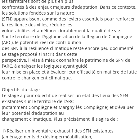
les territoires sont de plus en plus
confrontés à des enjeux majeurs d’adaptation. Dans ce contexte,
les solutions fondées sur la nature
(SFN) apparaissent comme des leviers essentiels pour renforcer
la résilience des villes, réduire les
vulnérabilités et améliorer durablement la qualité de vie.
Sur le territoire de l’Agglomération de la Région de Compiègne
(ARC), le potentiel réel de contribution
des SFN à la résilience climatique reste encore peu documenté.
Le stage proposé s’inscrit dans cette
perspective, il vise à mieux connaître le patrimoine de SFN de
l’ARC, à analyser les logiques ayant guidé
leur mise en place et à évaluer leur efficacité en matière de lutte
contre le changement climatique.
Objectifs du stage
Le stage a pour objectif de réaliser un état des lieux des SFN
existantes sur le territoire de l’ARC
(notamment Compiègne et Margny-lès-Compiègne) et d’évaluer
leur potentiel d’adaptation au
changement climatique. Plus précisément, il s’agira de :
1) Réaliser un inventaire exhaustif des SFN existantes
(aménagements de désimperméabilisation,