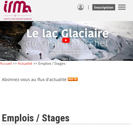
|
Inscription
Accueil
>>
Actualité
>> Emplois / Stages
Abonnez-vous au flux d'actualité
Emplois / Stages