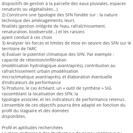
dispositifs de gestion à la parcelle des eaux pluviales, espaces
renaturés ou végétalisées…)
2) Construire une typologie des SFN fondée sur : la nature
technique des aménagements, leurs
finalités (gestion intégrée de l’eau, rafraîchissement,
renaturation, biodiversité…) et les raisons
ayant conduit à ces choix
3) Analyser les forces et limites de mise en oeuvre des SFN sur le
territoire de l’ARC
4) Évaluer le potentiel climatique des SFN. Par exemple :
capacité de rétention/infiltration
(modélisation hydrologique avant/après), contribution au
rafraîchissement urbain (modélisation
microclimatique avant/après), et élaboration éventuelle
d’indicateurs de performance
5) Produire, le cas échéant, un « outil de synthèse » SIG
rassemblant la localisation des SFN, la
typologie associée, et les indicateurs de performance retenus.
L’ensemble de ces objectifs pourra être adapté en fonction du
profil du stagiaire et des données
disponibles.
Profil et aptitudes recherchées