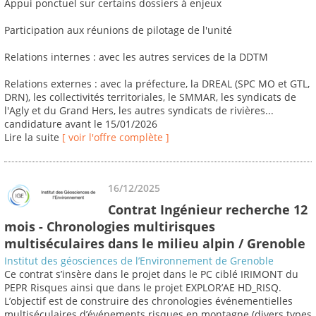
Appui ponctuel sur certains dossiers à enjeux
Participation aux réunions de pilotage de l'unité
Relations internes : avec les autres services de la DDTM
Relations externes : avec la préfecture, la DREAL (SPC MO et GTL,
DRN), les collectivités territoriales, le SMMAR, les syndicats de
l'Agly et du Grand Hers, les autres syndicats de rivières...
candidature avant le 15/01/2026
Lire la suite
[ voir l'offre complète ]
16/12/2025
Contrat Ingénieur recherche 12
mois - Chronologies multirisques
multiséculaires dans le milieu alpin / Grenoble
Institut des géosciences de l’Environnement de Grenoble
Ce contrat s’insère dans le projet dans le PC ciblé IRIMONT du
PEPR Risques ainsi que dans le projet EXPLOR’AE HD_RISQ.
L’objectif est de construire des chronologies événementielles
multiséculaires d’événements risques en montagne (divers types