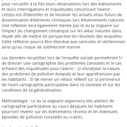
pour recueillir à la fois leurs observations lors des événements
et leurs interrogations et inquiétudes concernant l’avenir.
L’enjeu est d’identifier et de localiser les actuels et/ou futurs de
dissémination d’éléments chimiques lors d’événements naturels.
Une réflexion sera également menée par le ou la stagiaire sur
l’impact du changement climatique sur les aléas naturels dans
l’Aude afin de mettre en perspective les résultats des enquêtes.
Cette réflexion pourra être étendue aux canicules et sécheresses
ainsi qu’au risque de submersion marine.
Les données recueillies lors de l’enquête sociale permettront 1/
de dresser une cartographie des problèmes constatés et le cas
échéant des inquiétudes pour l’avenir ; 2/ d’analyser la nature
des problèmes de pollution évoqués et leur appréhension par
les habitants ; 3/ de mener un retour réflexif sur la pertinence
de l’outil cartographie participative dans ce contexte et sur les
conditions de sa généralisation.
Méthodologie : Le ou la stagiaire organisera des ateliers de
cartographie participative au cours desquels les habitants
pourront revenir sur les événements récents et les éventuels
épisodes de pollution constatés ou craints.