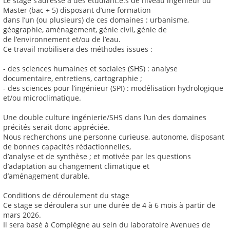
Le stage s’adresse à des étudiant.e.s de niveau ingénieur ou
Master (bac + 5) disposant d’une formation
dans l’un (ou plusieurs) de ces domaines : urbanisme,
géographie, aménagement, génie civil, génie de
de l’environnement et/ou de l’eau.
Ce travail mobilisera des méthodes issues :
- des sciences humaines et sociales (SHS) : analyse
documentaire, entretiens, cartographie ;
- des sciences pour l’ingénieur (SPI) : modélisation hydrologique
et/ou microclimatique.
Une double culture ingénierie/SHS dans l’un des domaines
précités serait donc appréciée.
Nous recherchons une personne curieuse, autonome, disposant
de bonnes capacités rédactionnelles,
d’analyse et de synthèse ; et motivée par les questions
d’adaptation au changement climatique et
d’aménagement durable.
Conditions de déroulement du stage
Ce stage se déroulera sur une durée de 4 à 6 mois à partir de
mars 2026.
Il sera basé à Compiègne au sein du laboratoire Avenues de