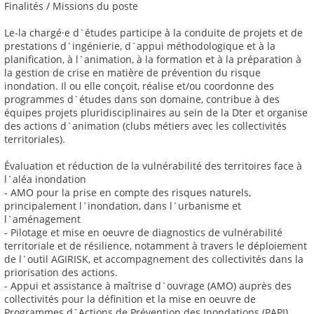
Finalités / Missions du poste
Le-la chargé·e d`études participe à la conduite de projets et de
prestations d`ingénierie, d`appui méthodologique et à la
planification, à l`animation, à la formation et à la préparation à
la gestion de crise en matière de prévention du risque
inondation. Il ou elle conçoit, réalise et/ou coordonne des
programmes d`études dans son domaine, contribue à des
équipes projets pluridisciplinaires au sein de la Dter et organise
des actions d`animation (clubs métiers avec les collectivités
territoriales).
Évaluation et réduction de la vulnérabilité des territoires face à
l`aléa inondation
- AMO pour la prise en compte des risques naturels,
principalement l`inondation, dans l`urbanisme et
l`aménagement
- Pilotage et mise en oeuvre de diagnostics de vulnérabilité
territoriale et de résilience, notamment à travers le déploiement
de l`outil AGIRISK, et accompagnement des collectivités dans la
priorisation des actions.
- Appui et assistance à maîtrise d`ouvrage (AMO) auprès des
collectivités pour la définition et la mise en oeuvre de
Programmes d`Actions de Prévention des Inondations (PAPI)