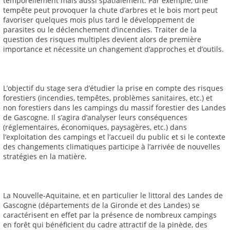
temporellement mais aussi spatialement. Par exemple, une
tempête peut provoquer la chute d’arbres et le bois mort peut
favoriser quelques mois plus tard le développement de
parasites ou le déclenchement d’incendies. Traiter de la
question des risques multiples devient alors de première
importance et nécessite un changement d’approches et d’outils.
L’objectif du stage sera d’étudier la prise en compte des risques
forestiers (incendies, tempêtes, problèmes sanitaires, etc.) et
non forestiers dans les campings du massif forestier des Landes
de Gascogne. Il s’agira d’analyser leurs conséquences
(réglementaires, économiques, paysagères, etc.) dans
l’exploitation des campings et l’accueil du public et si le contexte
des changements climatiques participe à l’arrivée de nouvelles
stratégies en la matière.
La Nouvelle-Aquitaine, et en particulier le littoral des Landes de
Gascogne (départements de la Gironde et des Landes) se
caractérisent en effet par la présence de nombreux campings
en forêt qui bénéficient du cadre attractif de la pinède, des