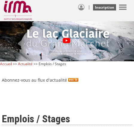
|
Inscription
Accueil
>>
Actualité
>> Emplois / Stages
Abonnez-vous au flux d'actualité
Emplois / Stages