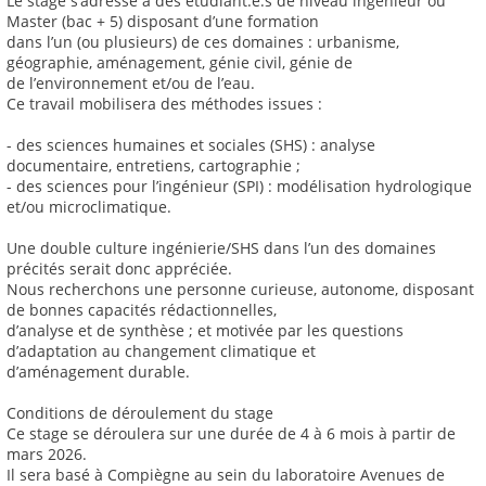
Le stage s’adresse à des étudiant.e.s de niveau ingénieur ou
Master (bac + 5) disposant d’une formation
dans l’un (ou plusieurs) de ces domaines : urbanisme,
géographie, aménagement, génie civil, génie de
de l’environnement et/ou de l’eau.
Ce travail mobilisera des méthodes issues :
- des sciences humaines et sociales (SHS) : analyse
documentaire, entretiens, cartographie ;
- des sciences pour l’ingénieur (SPI) : modélisation hydrologique
et/ou microclimatique.
Une double culture ingénierie/SHS dans l’un des domaines
précités serait donc appréciée.
Nous recherchons une personne curieuse, autonome, disposant
de bonnes capacités rédactionnelles,
d’analyse et de synthèse ; et motivée par les questions
d’adaptation au changement climatique et
d’aménagement durable.
Conditions de déroulement du stage
Ce stage se déroulera sur une durée de 4 à 6 mois à partir de
mars 2026.
Il sera basé à Compiègne au sein du laboratoire Avenues de