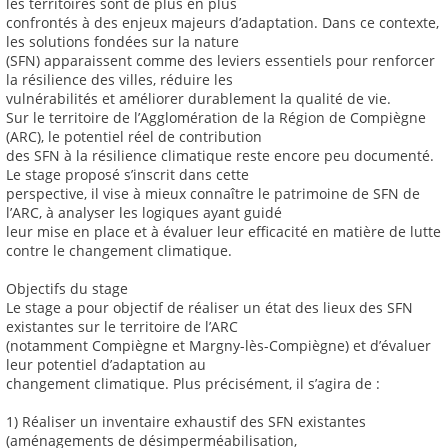
les territoires sont de plus en plus
confrontés à des enjeux majeurs d’adaptation. Dans ce contexte,
les solutions fondées sur la nature
(SFN) apparaissent comme des leviers essentiels pour renforcer
la résilience des villes, réduire les
vulnérabilités et améliorer durablement la qualité de vie.
Sur le territoire de l’Agglomération de la Région de Compiègne
(ARC), le potentiel réel de contribution
des SFN à la résilience climatique reste encore peu documenté.
Le stage proposé s’inscrit dans cette
perspective, il vise à mieux connaître le patrimoine de SFN de
l’ARC, à analyser les logiques ayant guidé
leur mise en place et à évaluer leur efficacité en matière de lutte
contre le changement climatique.
Objectifs du stage
Le stage a pour objectif de réaliser un état des lieux des SFN
existantes sur le territoire de l’ARC
(notamment Compiègne et Margny-lès-Compiègne) et d’évaluer
leur potentiel d’adaptation au
changement climatique. Plus précisément, il s’agira de :
1) Réaliser un inventaire exhaustif des SFN existantes
(aménagements de désimperméabilisation,