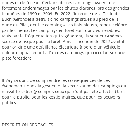
dunes et de l’océan. Certains de ces campings avaient été
fortement endommagés par les chutes d’arbres lors des grandes
tempêtes de 1999 et 2009. En 2022, l’incendie de la Teste de
Buch (Gironde) a détruit cinq campings situés au pied de la
dune du Pilat, dont le camping « Les flots bleus », rendu célèbre
par le cinéma. Les campings en forêt sont donc vulnérables.
Mais par la fréquentation qu’ils génèrent, ils sont eux-mêmes
source de risque pour la forêt. Ainsi, l’incendie de 2022 avait-il
pour origine une défaillance électrique à bord d'un véhicule
utilitaire appartenant à l’un des campings qui circulait sur une
piste forestière.
Il s’agira donc de comprendre les conséquences de ces
évènements dans la gestion et la sécurisation des campings du
massif forestier (y compris ceux qui n’ont pas été affectés) tant
pour le public, pour les gestionnaires, que pour les pouvoirs
publics.
DESCRIPTION DES TACHES :