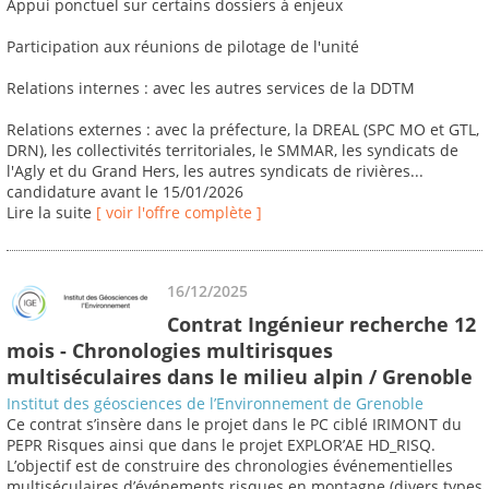
Appui ponctuel sur certains dossiers à enjeux
Participation aux réunions de pilotage de l'unité
Relations internes : avec les autres services de la DDTM
Relations externes : avec la préfecture, la DREAL (SPC MO et GTL,
DRN), les collectivités territoriales, le SMMAR, les syndicats de
l'Agly et du Grand Hers, les autres syndicats de rivières...
candidature avant le 15/01/2026
Lire la suite
[ voir l'offre complète ]
16/12/2025
Contrat Ingénieur recherche 12
mois - Chronologies multirisques
multiséculaires dans le milieu alpin / Grenoble
Institut des géosciences de l’Environnement de Grenoble
Ce contrat s’insère dans le projet dans le PC ciblé IRIMONT du
PEPR Risques ainsi que dans le projet EXPLOR’AE HD_RISQ.
L’objectif est de construire des chronologies événementielles
multiséculaires d’événements risques en montagne (divers types