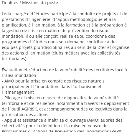
Finalités / Missions du poste
Le-la chargé·e d`études participe à la conduite de projets et de
prestations d`ingénierie, d`appui méthodologique et à la
planification, à l`animation, à la formation et à la préparation à
la gestion de crise en matière de prévention du risque
inondation. Il ou elle conçoit, réalise et/ou coordonne des
programmes d`études dans son domaine, contribue à des
équipes projets pluridisciplinaires au sein de la Dter et organise
des actions d`animation (clubs métiers avec les collectivités
territoriales).
Évaluation et réduction de la vulnérabilité des territoires face à
l`aléa inondation
- AMO pour la prise en compte des risques naturels,
principalement l`inondation, dans l`urbanisme et
l`aménagement
- Pilotage et mise en oeuvre de diagnostics de vulnérabilité
territoriale et de résilience, notamment à travers le déploiement
de l`outil AGIRISK, et accompagnement des collectivités dans la
priorisation des actions.
- Appui et assistance à maîtrise d`ouvrage (AMO) auprès des
collectivités pour la définition et la mise en oeuvre de
Programmes d`Actions de Prévention des Inondations (PAPI)