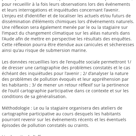
pour recueillir à la fois leurs observations lors des événements
et leurs interrogations et inquiétudes concernant l’avenir.
L’enjeu est d’identifier et de localiser les actuels et/ou futurs de
dissémination d’éléments chimiques lors d’événements naturels.
Une réflexion sera également menée par le ou la stagiaire sur
l’impact du changement climatique sur les aléas naturels dans
l’Aude afin de mettre en perspective les résultats des enquêtes.
Cette réflexion pourra être étendue aux canicules et sécheresses
ainsi qu’au risque de submersion marine.
Les données recueillies lors de l’enquête sociale permettront 1/
de dresser une cartographie des problèmes constatés et le cas
échéant des inquiétudes pour l’avenir ; 2/ d’analyser la nature
des problèmes de pollution évoqués et leur appréhension par
les habitants ; 3/ de mener un retour réflexif sur la pertinence
de l’outil cartographie participative dans ce contexte et sur les
conditions de sa généralisation.
Méthodologie : Le ou la stagiaire organisera des ateliers de
cartographie participative au cours desquels les habitants
pourront revenir sur les événements récents et les éventuels
épisodes de pollution constatés ou craints.