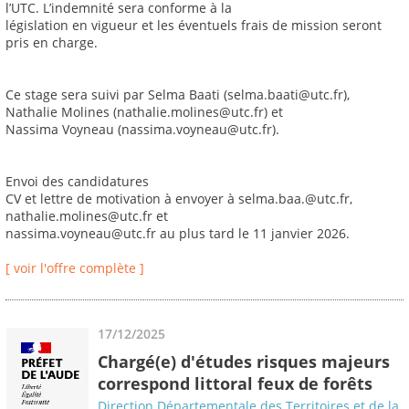
l’UTC. L’indemnité sera conforme à la
législation en vigueur et les éventuels frais de mission seront
pris en charge.
Ce stage sera suivi par Selma Baati (selma.baati@utc.fr),
Nathalie Molines (nathalie.molines@utc.fr) et
Nassima Voyneau (nassima.voyneau@utc.fr).
Envoi des candidatures
CV et lettre de motivation à envoyer à selma.baa.@utc.fr,
nathalie.molines@utc.fr et
nassima.voyneau@utc.fr au plus tard le 11 janvier 2026.
[ voir l'offre complète ]
17/12/2025
Chargé(e) d'études risques majeurs
correspond littoral feux de forêts
Direction Départementale des Territoires et de la