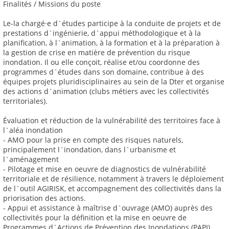
Finalités / Missions du poste
Le-la chargé·e d`études participe à la conduite de projets et de
prestations d`ingénierie, d`appui méthodologique et à la
planification, à l`animation, à la formation et à la préparation à
la gestion de crise en matière de prévention du risque
inondation. Il ou elle conçoit, réalise et/ou coordonne des
programmes d`études dans son domaine, contribue à des
équipes projets pluridisciplinaires au sein de la Dter et organise
des actions d`animation (clubs métiers avec les collectivités
territoriales).
Évaluation et réduction de la vulnérabilité des territoires face à
l`aléa inondation
- AMO pour la prise en compte des risques naturels,
principalement l`inondation, dans l`urbanisme et
l`aménagement
- Pilotage et mise en oeuvre de diagnostics de vulnérabilité
territoriale et de résilience, notamment à travers le déploiement
de l`outil AGIRISK, et accompagnement des collectivités dans la
priorisation des actions.
- Appui et assistance à maîtrise d`ouvrage (AMO) auprès des
collectivités pour la définition et la mise en oeuvre de
Programmes d`Actions de Prévention des Inondations (PAPI)