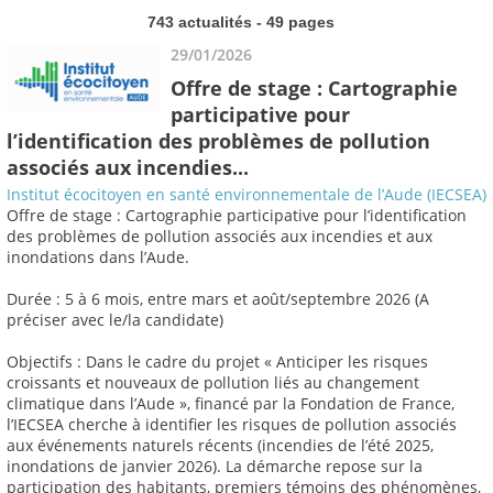
743 actualités - 49 pages
29/01/2026
Offre de stage : Cartographie
participative pour
l’identification des problèmes de pollution
associés aux incendies...
Institut écocitoyen en santé environnementale de l’Aude (IECSEA)
Offre de stage : Cartographie participative pour l’identification
des problèmes de pollution associés aux incendies et aux
inondations dans l’Aude.
Durée : 5 à 6 mois, entre mars et août/septembre 2026 (A
préciser avec le/la candidate)
Objectifs : Dans le cadre du projet « Anticiper les risques
croissants et nouveaux de pollution liés au changement
climatique dans l’Aude », financé par la Fondation de France,
l’IECSEA cherche à identifier les risques de pollution associés
aux événements naturels récents (incendies de l’été 2025,
inondations de janvier 2026). La démarche repose sur la
participation des habitants, premiers témoins des phénomènes,