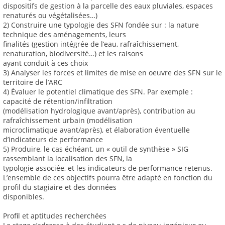
dispositifs de gestion à la parcelle des eaux pluviales, espaces
renaturés ou végétalisées…)
2) Construire une typologie des SFN fondée sur : la nature
technique des aménagements, leurs
finalités (gestion intégrée de l’eau, rafraîchissement,
renaturation, biodiversité…) et les raisons
ayant conduit à ces choix
3) Analyser les forces et limites de mise en oeuvre des SFN sur le
territoire de l’ARC
4) Évaluer le potentiel climatique des SFN. Par exemple :
capacité de rétention/infiltration
(modélisation hydrologique avant/après), contribution au
rafraîchissement urbain (modélisation
microclimatique avant/après), et élaboration éventuelle
d’indicateurs de performance
5) Produire, le cas échéant, un « outil de synthèse » SIG
rassemblant la localisation des SFN, la
typologie associée, et les indicateurs de performance retenus.
L’ensemble de ces objectifs pourra être adapté en fonction du
profil du stagiaire et des données
disponibles.
Profil et aptitudes recherchées