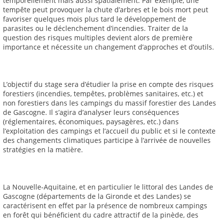
temporellement mais aussi spatialement. Par exemple, une
tempête peut provoquer la chute d’arbres et le bois mort peut
favoriser quelques mois plus tard le développement de
parasites ou le déclenchement d’incendies. Traiter de la
question des risques multiples devient alors de première
importance et nécessite un changement d’approches et d’outils.
L’objectif du stage sera d’étudier la prise en compte des risques
forestiers (incendies, tempêtes, problèmes sanitaires, etc.) et
non forestiers dans les campings du massif forestier des Landes
de Gascogne. Il s’agira d’analyser leurs conséquences
(réglementaires, économiques, paysagères, etc.) dans
l’exploitation des campings et l’accueil du public et si le contexte
des changements climatiques participe à l’arrivée de nouvelles
stratégies en la matière.
La Nouvelle-Aquitaine, et en particulier le littoral des Landes de
Gascogne (départements de la Gironde et des Landes) se
caractérisent en effet par la présence de nombreux campings
en forêt qui bénéficient du cadre attractif de la pinède, des