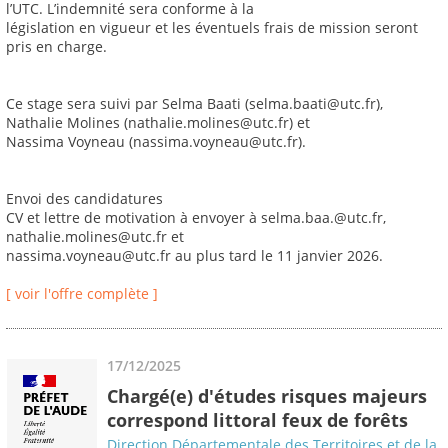
l’UTC. L’indemnité sera conforme à la
législation en vigueur et les éventuels frais de mission seront
pris en charge.
Ce stage sera suivi par Selma Baati (selma.baati@utc.fr),
Nathalie Molines (nathalie.molines@utc.fr) et
Nassima Voyneau (nassima.voyneau@utc.fr).
Envoi des candidatures
CV et lettre de motivation à envoyer à selma.baa.@utc.fr,
nathalie.molines@utc.fr et
nassima.voyneau@utc.fr au plus tard le 11 janvier 2026.
[ voir l'offre complète ]
17/12/2025
Chargé(e) d'études risques majeurs
correspond littoral feux de forêts
Direction Départementale des Territoires et de la