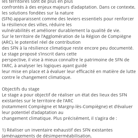
les territoires sont de plus en plus
confrontés à des enjeux majeurs d’adaptation. Dans ce contexte,
les solutions fondées sur la nature
(SFN) apparaissent comme des leviers essentiels pour renforcer
la résilience des villes, réduire les
vulnérabilités et améliorer durablement la qualité de vie.
Sur le territoire de l’Agglomération de la Région de Compiègne
(ARC), le potentiel réel de contribution
des SFN à la résilience climatique reste encore peu documenté.
Le stage proposé s’inscrit dans cette
perspective, il vise à mieux connaître le patrimoine de SFN de
l’ARC, à analyser les logiques ayant guidé
leur mise en place et à évaluer leur efficacité en matière de lutte
contre le changement climatique.
Objectifs du stage
Le stage a pour objectif de réaliser un état des lieux des SFN
existantes sur le territoire de l’ARC
(notamment Compiègne et Margny-lès-Compiègne) et d’évaluer
leur potentiel d’adaptation au
changement climatique. Plus précisément, il s’agira de :
1) Réaliser un inventaire exhaustif des SFN existantes
(aménagements de désimperméabilisation,