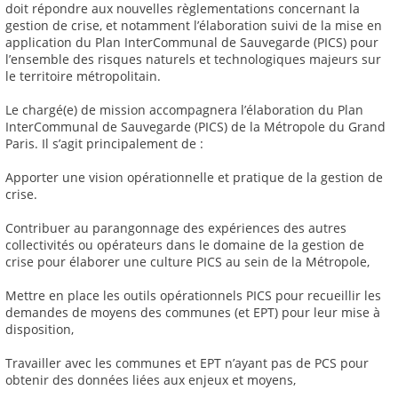
doit répondre aux nouvelles règlementations concernant la
gestion de crise, et notamment l’élaboration suivi de la mise en
application du Plan InterCommunal de Sauvegarde (PICS) pour
l’ensemble des risques naturels et technologiques majeurs sur
le territoire métropolitain.
Le chargé(e) de mission accompagnera l’élaboration du Plan
InterCommunal de Sauvegarde (PICS) de la Métropole du Grand
Paris. Il s’agit principalement de :
Apporter une vision opérationnelle et pratique de la gestion de
crise.
Contribuer au parangonnage des expériences des autres
collectivités ou opérateurs dans le domaine de la gestion de
crise pour élaborer une culture PICS au sein de la Métropole,
Mettre en place les outils opérationnels PICS pour recueillir les
demandes de moyens des communes (et EPT) pour leur mise à
disposition,
Travailler avec les communes et EPT n’ayant pas de PCS pour
obtenir des données liées aux enjeux et moyens,