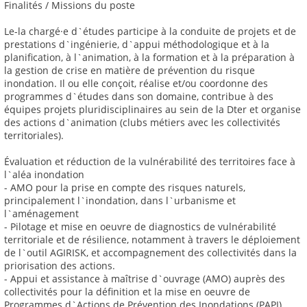
Finalités / Missions du poste
Le-la chargé·e d`études participe à la conduite de projets et de
prestations d`ingénierie, d`appui méthodologique et à la
planification, à l`animation, à la formation et à la préparation à
la gestion de crise en matière de prévention du risque
inondation. Il ou elle conçoit, réalise et/ou coordonne des
programmes d`études dans son domaine, contribue à des
équipes projets pluridisciplinaires au sein de la Dter et organise
des actions d`animation (clubs métiers avec les collectivités
territoriales).
Évaluation et réduction de la vulnérabilité des territoires face à
l`aléa inondation
- AMO pour la prise en compte des risques naturels,
principalement l`inondation, dans l`urbanisme et
l`aménagement
- Pilotage et mise en oeuvre de diagnostics de vulnérabilité
territoriale et de résilience, notamment à travers le déploiement
de l`outil AGIRISK, et accompagnement des collectivités dans la
priorisation des actions.
- Appui et assistance à maîtrise d`ouvrage (AMO) auprès des
collectivités pour la définition et la mise en oeuvre de
Programmes d`Actions de Prévention des Inondations (PAPI)