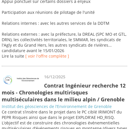
Appui ponctuel sur certains dossiers à enjeux
Participation aux réunions de pilotage de l'unité
Relations internes : avec les autres services de la DDTM
Relations externes : avec la préfecture, la DREAL (SPC MO et GTL,
DRN), les collectivités territoriales, le SMMAR, les syndicats de
l'Agly et du Grand Hers, les autres syndicats de rivières...
candidature avant le 15/01/2026
Lire la suite
[ voir l'offre complète ]
16/12/2025
Contrat Ingénieur recherche 12
mois - Chronologies multirisques
multiséculaires dans le milieu alpin / Grenoble
Institut des géosciences de l’Environnement de Grenoble
Ce contrat s’insère dans le projet dans le PC ciblé IRIMONT du
PEPR Risques ainsi que dans le projet EXPLOR’AE HD_RISQ.
L’objectif est de construire des chronologies événementielles
multiséculaires d’événements risques en montagne (divers types