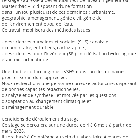
Le stage s’adresse à des étudiant.e.s de niveau ingénieur ou
Master (bac + 5) disposant d’une formation
dans l’un (ou plusieurs) de ces domaines : urbanisme,
géographie, aménagement, génie civil, génie de
de l’environnement et/ou de l’eau.
Ce travail mobilisera des méthodes issues :
- des sciences humaines et sociales (SHS) : analyse
documentaire, entretiens, cartographie ;
- des sciences pour l’ingénieur (SPI) : modélisation hydrologique
et/ou microclimatique.
Une double culture ingénierie/SHS dans l’un des domaines
précités serait donc appréciée.
Nous recherchons une personne curieuse, autonome, disposant
de bonnes capacités rédactionnelles,
d’analyse et de synthèse ; et motivée par les questions
d’adaptation au changement climatique et
d’aménagement durable.
Conditions de déroulement du stage
Ce stage se déroulera sur une durée de 4 à 6 mois à partir de
mars 2026.
Il sera basé à Compiègne au sein du laboratoire Avenues de