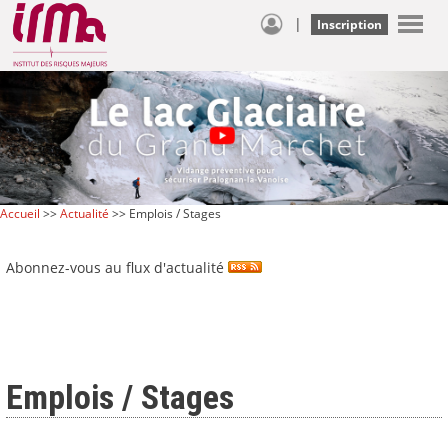
|
Inscription
Accueil
>>
Actualité
>> Emplois / Stages
Abonnez-vous au flux d'actualité
Emplois / Stages