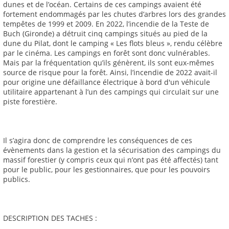
dunes et de l’océan. Certains de ces campings avaient été
fortement endommagés par les chutes d’arbres lors des grandes
tempêtes de 1999 et 2009. En 2022, l’incendie de la Teste de
Buch (Gironde) a détruit cinq campings situés au pied de la
dune du Pilat, dont le camping « Les flots bleus », rendu célèbre
par le cinéma. Les campings en forêt sont donc vulnérables.
Mais par la fréquentation qu’ils génèrent, ils sont eux-mêmes
source de risque pour la forêt. Ainsi, l’incendie de 2022 avait-il
pour origine une défaillance électrique à bord d'un véhicule
utilitaire appartenant à l’un des campings qui circulait sur une
piste forestière.
Il s’agira donc de comprendre les conséquences de ces
évènements dans la gestion et la sécurisation des campings du
massif forestier (y compris ceux qui n’ont pas été affectés) tant
pour le public, pour les gestionnaires, que pour les pouvoirs
publics.
DESCRIPTION DES TACHES :