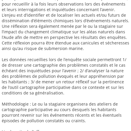
pour recueillir à la fois leurs observations lors des événements
et leurs interrogations et inquiétudes concernant l’avenir.
L’enjeu est d’identifier et de localiser les actuels et/ou futurs de
dissémination d’éléments chimiques lors d’événements naturels.
Une réflexion sera également menée par le ou la stagiaire sur
l’impact du changement climatique sur les aléas naturels dans
l’Aude afin de mettre en perspective les résultats des enquêtes.
Cette réflexion pourra être étendue aux canicules et sécheresses
ainsi qu’au risque de submersion marine.
Les données recueillies lors de l’enquête sociale permettront 1/
de dresser une cartographie des problèmes constatés et le cas
échéant des inquiétudes pour l’avenir ; 2/ d’analyser la nature
des problèmes de pollution évoqués et leur appréhension par
les habitants ; 3/ de mener un retour réflexif sur la pertinence
de l’outil cartographie participative dans ce contexte et sur les
conditions de sa généralisation.
Méthodologie : Le ou la stagiaire organisera des ateliers de
cartographie participative au cours desquels les habitants
pourront revenir sur les événements récents et les éventuels
épisodes de pollution constatés ou craints.