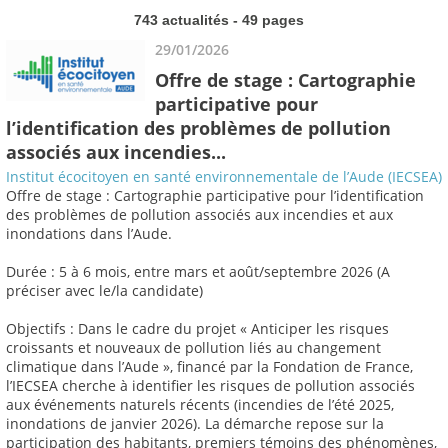
743 actualités - 49 pages
29/01/2026
Offre de stage : Cartographie
participative pour
l’identification des problèmes de pollution
associés aux incendies...
Institut écocitoyen en santé environnementale de l’Aude (IECSEA)
Offre de stage : Cartographie participative pour l’identification
des problèmes de pollution associés aux incendies et aux
inondations dans l’Aude.
Durée : 5 à 6 mois, entre mars et août/septembre 2026 (A
préciser avec le/la candidate)
Objectifs : Dans le cadre du projet « Anticiper les risques
croissants et nouveaux de pollution liés au changement
climatique dans l’Aude », financé par la Fondation de France,
l’IECSEA cherche à identifier les risques de pollution associés
aux événements naturels récents (incendies de l’été 2025,
inondations de janvier 2026). La démarche repose sur la
participation des habitants, premiers témoins des phénomènes,