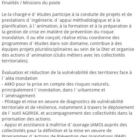
Finalités / Missions du poste
Le-la chargé·e d`études participe à la conduite de projets et de
prestations d`ingénierie, d`appui méthodologique et à la
planification, à l`animation, à la formation et à la préparation à
la gestion de crise en matière de prévention du risque
inondation. Il ou elle conçoit, réalise et/ou coordonne des
programmes d`études dans son domaine, contribue à des
équipes projets pluridisciplinaires au sein de la Dter et organise
des actions d`animation (clubs métiers avec les collectivités
territoriales).
Évaluation et réduction de la vulnérabilité des territoires face à
l`aléa inondation
- AMO pour la prise en compte des risques naturels,
principalement l`inondation, dans l`urbanisme et
l`aménagement
- Pilotage et mise en oeuvre de diagnostics de vulnérabilité
territoriale et de résilience, notamment à travers le déploiement
de l`outil AGIRISK, et accompagnement des collectivités dans la
priorisation des actions.
- Appui et assistance à maîtrise d`ouvrage (AMO) auprès des
collectivités pour la définition et la mise en oeuvre de
Programmes d`Actions de Prévention des Inondations (PAPI)