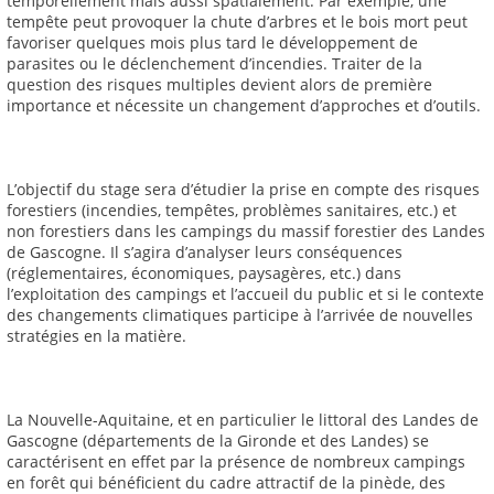
temporellement mais aussi spatialement. Par exemple, une
tempête peut provoquer la chute d’arbres et le bois mort peut
favoriser quelques mois plus tard le développement de
parasites ou le déclenchement d’incendies. Traiter de la
question des risques multiples devient alors de première
importance et nécessite un changement d’approches et d’outils.
L’objectif du stage sera d’étudier la prise en compte des risques
forestiers (incendies, tempêtes, problèmes sanitaires, etc.) et
non forestiers dans les campings du massif forestier des Landes
de Gascogne. Il s’agira d’analyser leurs conséquences
(réglementaires, économiques, paysagères, etc.) dans
l’exploitation des campings et l’accueil du public et si le contexte
des changements climatiques participe à l’arrivée de nouvelles
stratégies en la matière.
La Nouvelle-Aquitaine, et en particulier le littoral des Landes de
Gascogne (départements de la Gironde et des Landes) se
caractérisent en effet par la présence de nombreux campings
en forêt qui bénéficient du cadre attractif de la pinède, des