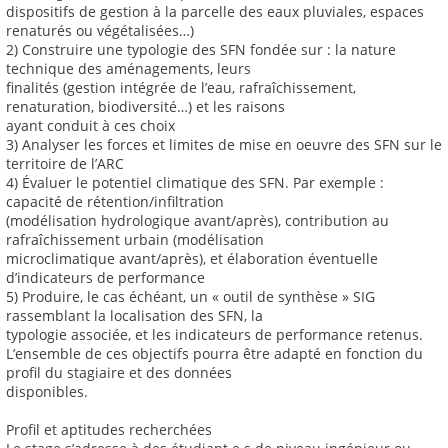
dispositifs de gestion à la parcelle des eaux pluviales, espaces
renaturés ou végétalisées…)
2) Construire une typologie des SFN fondée sur : la nature
technique des aménagements, leurs
finalités (gestion intégrée de l’eau, rafraîchissement,
renaturation, biodiversité…) et les raisons
ayant conduit à ces choix
3) Analyser les forces et limites de mise en oeuvre des SFN sur le
territoire de l’ARC
4) Évaluer le potentiel climatique des SFN. Par exemple :
capacité de rétention/infiltration
(modélisation hydrologique avant/après), contribution au
rafraîchissement urbain (modélisation
microclimatique avant/après), et élaboration éventuelle
d’indicateurs de performance
5) Produire, le cas échéant, un « outil de synthèse » SIG
rassemblant la localisation des SFN, la
typologie associée, et les indicateurs de performance retenus.
L’ensemble de ces objectifs pourra être adapté en fonction du
profil du stagiaire et des données
disponibles.
Profil et aptitudes recherchées