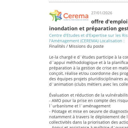
27/01/2026
offre d'emploi
inondation et préparation gest
Centre d'Etudes et d'Expertise sur les Ri
l'Aménagement (CEREMA) Localisation :
Finalités / Missions du poste
Le-la chargé·e d`études participe à la co
d`appui méthodologique et à la planificat
préparation à la gestion de crise en mati
conçoit, réalise et/ou coordonne des p
des équipes projets pluridisciplinaires a
d`animation (clubs métiers avec les collect
Évaluation et réduction de la vulnérabilit
- AMO pour la prise en compte des risqu
l`urbanisme et l`aménagement
- Pilotage et mise en oeuvre de diagnostics
notamment à travers le déploiement de 
collectivités dans la priorisation des acti
- Appui et assistance à maîtrise d`ouvrag