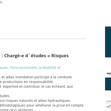
s.
i : Chargé-e d`études « Risques
sques, l'Environnement, la Mobilité et
 et aléas inondation participe à la conduite
de productions en responsabilité.
`expertise et contribue, le cas échéant, aux
études,
ux risques naturels et aléas hydrauliques,
éthodologiques pour améliorer la prise en compte
endre plus résilients,