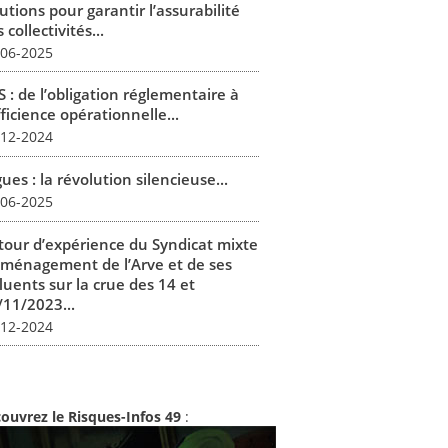
utions pour garantir l’assurabilité
 collectivités...
-06-2025
 : de l’obligation réglementaire à
fficience opérationnelle...
-12-2024
ues : la révolution silencieuse...
-06-2025
tour d’expérience du Syndicat mixte
aménagement de l’Arve et de ses
luents sur la crue des 14 et
/11/2023...
-12-2024
ouvrez le Risques-Infos 49
: