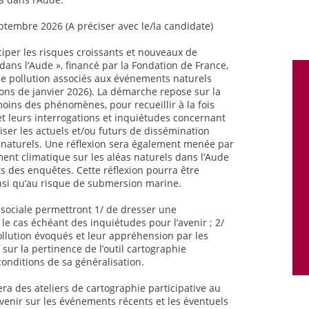
ptembre 2026 (A préciser avec le/la candidate)
iciper les risques croissants et nouveaux de
dans l’Aude », financé par la Fondation de France,
 de pollution associés aux événements naturels
ions de janvier 2026). La démarche repose sur la
moins des phénomènes, pour recueillir à la fois
t leurs interrogations et inquiétudes concernant
caliser les actuels et/ou futurs de dissémination
naturels. Une réflexion sera également menée par
ment climatique sur les aléas naturels dans l’Aude
ts des enquêtes. Cette réflexion pourra être
nsi qu’au risque de submersion marine.
e sociale permettront 1/ de dresser une
le cas échéant des inquiétudes pour l’avenir ; 2/
llution évoqués et leur appréhension par les
 sur la pertinence de l’outil cartographie
conditions de sa généralisation.
era des ateliers de cartographie participative au
venir sur les événements récents et les éventuels