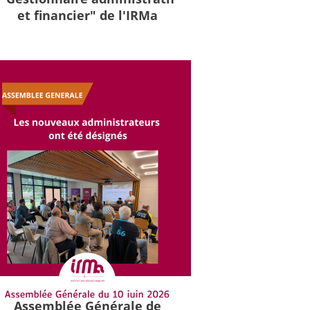
et financier" de l'IRMa
Assemblée Générale de