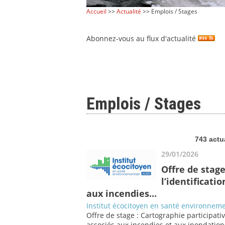
Accueil
>>
Actualité
>> Emplois / Stages
Abonnez-vous au flux d'actualité
Emplois / Stages
743 actu
29/01/2026
Offre de stage
l’identificati
aux incendies...
Institut écocitoyen en santé environneme
Offre de stage : Cartographie participati
associés aux incendies et aux inondation