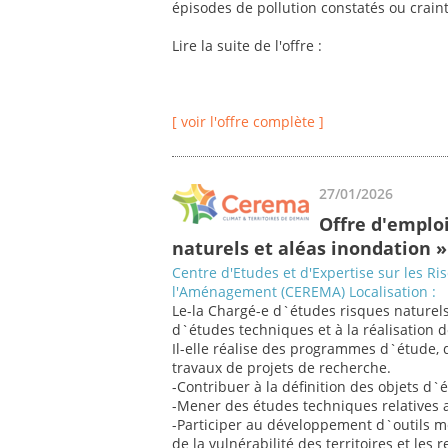
épisodes de pollution constatés ou craint
Lire la suite de l'offre :
[ voir l'offre complète ]
27/01/2026
Offre d'emplo
naturels et aléas inondation »
Centre d'Etudes et d'Expertise sur les Ri
l'Aménagement (CEREMA) Localisation :
Le-la Chargé-e d`études risques naturels
d`études techniques et à la réalisation 
Il-elle réalise des programmes d`étude, d
travaux de projets de recherche.
-Contribuer à la définition des objets d`
-Mener des études techniques relatives a
-Participer au développement d`outils m
de la vulnérabilité des territoires et les r