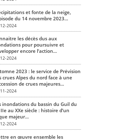
cipitations et fonte de la neige,
épisode du 14 novembre 2023...
-12-2024
nnaitre les décès dus aux
ondations pour poursuivre et
elopper encore l’action...
-12-2024
tomne 2023 : le service de Prévision
s crues Alpes du nord face à une
ccession de crues majeures...
-11-2024
s inondations du bassin du Guil du
IIe au XXe siècle : histoire d’un
que majeur...
-12-2024
ttre en œuvre ensemble les