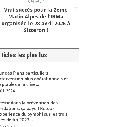
CAP-ALP
Vrai succès pour la 2eme
Matin’Alpes de l’IRMa
organisée le 28 avril 2026 à
Sisteron !
ticles les plus lus
r des Plans particuliers
intervention plus opérationnels et
ptables à la crise...
-01-2024
vestir dans la prévention des
ondations, ça paye ! Retour
expérience du Symbhi sur les trois
es de fin 2023...
-12-2024