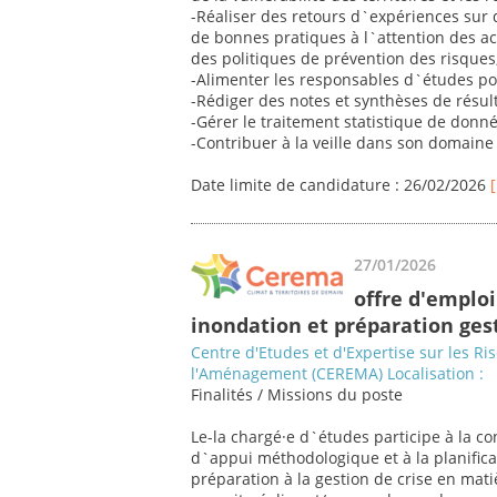
-Réaliser des retours d`expériences sur d
de bonnes pratiques à l`attention des ac
des politiques de prévention des risques
-Alimenter les responsables d`études pour
-Rédiger des notes et synthèses de résul
-Gérer le traitement statistique de donn
-Contribuer à la veille dans son domaine 
Date limite de candidature : 26/02/2026
27/01/2026
offre d'emploi
inondation et préparation gest
Centre d'Etudes et d'Expertise sur les Ri
l'Aménagement (CEREMA) Localisation :
Finalités / Missions du poste
Le-la chargé·e d`études participe à la co
d`appui méthodologique et à la planificat
préparation à la gestion de crise en mati