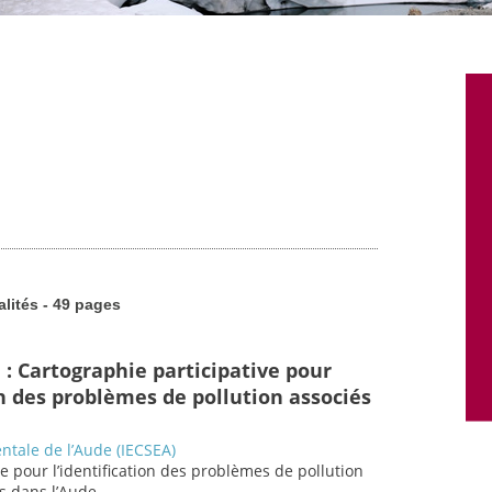
alités - 49 pages
 : Cartographie participative pour
on des problèmes de pollution associés
ntale de l’Aude (IECSEA)
ve pour l’identification des problèmes de pollution
s dans l’Aude.