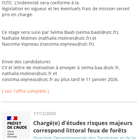
l’UTC. L’indemnité sera conforme à la
législation en vigueur et les éventuels frais de mission seront
pris en charge.
Ce stage sera suivi par Selma Baati (selma.baati@utc.fr),
Nathalie Molines (nathalie.molines@utc.fr) et
Nassima Voyneau (nassima.voyneau@utc.fr).
Envoi des candidatures
CV et lettre de motivation à envoyer à selma.baa.@utc.fr,
nathalie.molines@utc.fr et
nassima.voyneau@utc.fr au plus tard le 11 janvier 2026.
[ voir l'offre complète ]
17/12/2025
Chargé(e) d'études risques majeurs
correspond littoral feux de forêts
Direction Départementale des Territoires et de la