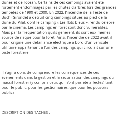
dunes et de l’océan. Certains de ces campings avaient été
fortement endommagés par les chutes d’arbres lors des grandes
tempêtes de 1999 et 2009. En 2022, l’incendie de la Teste de
Buch (Gironde) a détruit cinq campings situés au pied de la
dune du Pilat, dont le camping « Les flots bleus », rendu célèbre
par le cinéma. Les campings en forêt sont donc vulnérables.
Mais par la fréquentation qu’ils génèrent, ils sont eux-mêmes
source de risque pour la forêt. Ainsi, l’incendie de 2022 avait-il
pour origine une défaillance électrique à bord d'un véhicule
utilitaire appartenant à l’un des campings qui circulait sur une
piste forestière.
Il s’agira donc de comprendre les conséquences de ces
évènements dans la gestion et la sécurisation des campings du
massif forestier (y compris ceux qui n’ont pas été affectés) tant
pour le public, pour les gestionnaires, que pour les pouvoirs
publics.
DESCRIPTION DES TACHES :