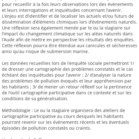
pour recueillir à la fois leurs observations lors des événements
et leurs interrogations et inquiétudes concernant l’avenir.
L’enjeu est d’identifier et de localiser les actuels et/ou futurs de
dissémination d’éléments chimiques lors d’événements naturels.
Une réflexion sera également menée par le ou la stagiaire sur
l’impact du changement climatique sur les aléas naturels dans
l’Aude afin de mettre en perspective les résultats des enquêtes.
Cette réflexion pourra être étendue aux canicules et sécheresses
ainsi qu’au risque de submersion marine.
Les données recueillies lors de l’enquête sociale permettront 1/
de dresser une cartographie des problèmes constatés et le cas
échéant des inquiétudes pour l’avenir ; 2/ d’analyser la nature
des problèmes de pollution évoqués et leur appréhension par
les habitants ; 3/ de mener un retour réflexif sur la pertinence
de l’outil cartographie participative dans ce contexte et sur les
conditions de sa généralisation.
Méthodologie : Le ou la stagiaire organisera des ateliers de
cartographie participative au cours desquels les habitants
pourront revenir sur les événements récents et les éventuels
épisodes de pollution constatés ou craints.