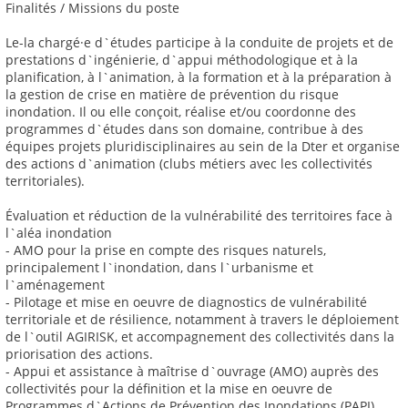
Finalités / Missions du poste
Le-la chargé·e d`études participe à la conduite de projets et de
prestations d`ingénierie, d`appui méthodologique et à la
planification, à l`animation, à la formation et à la préparation à
la gestion de crise en matière de prévention du risque
inondation. Il ou elle conçoit, réalise et/ou coordonne des
programmes d`études dans son domaine, contribue à des
équipes projets pluridisciplinaires au sein de la Dter et organise
des actions d`animation (clubs métiers avec les collectivités
territoriales).
Évaluation et réduction de la vulnérabilité des territoires face à
l`aléa inondation
- AMO pour la prise en compte des risques naturels,
principalement l`inondation, dans l`urbanisme et
l`aménagement
- Pilotage et mise en oeuvre de diagnostics de vulnérabilité
territoriale et de résilience, notamment à travers le déploiement
de l`outil AGIRISK, et accompagnement des collectivités dans la
priorisation des actions.
- Appui et assistance à maîtrise d`ouvrage (AMO) auprès des
collectivités pour la définition et la mise en oeuvre de
Programmes d`Actions de Prévention des Inondations (PAPI)