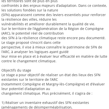
les territoires sont de plus en plus
confrontés à des enjeux majeurs d’adaptation. Dans ce contexte,
les solutions fondées sur la nature
(SFN) apparaissent comme des leviers essentiels pour renforcer
la résilience des villes, réduire les
vulnérabilités et améliorer durablement la qualité de vie.
Sur le territoire de l’Agglomération de la Région de Compiègne
(ARC), le potentiel réel de contribution
des SFN à la résilience climatique reste encore peu documenté.
Le stage proposé s’inscrit dans cette
perspective, il vise à mieux connaître le patrimoine de SFN de
l’ARC, à analyser les logiques ayant guidé
leur mise en place et à évaluer leur efficacité en matière de lutte
contre le changement climatique.
Objectifs du stage
Le stage a pour objectif de réaliser un état des lieux des SFN
existantes sur le territoire de l’ARC
(notamment Compiègne et Margny-lès-Compiègne) et d’évaluer
leur potentiel d’adaptation au
changement climatique. Plus précisément, il s’agira de :
1) Réaliser un inventaire exhaustif des SFN existantes
(aménagements de désimperméabilisation,