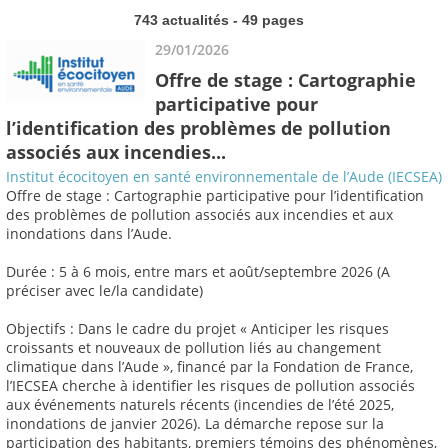
743 actualités - 49 pages
29/01/2026
Offre de stage : Cartographie
participative pour
l’identification des problèmes de pollution
associés aux incendies...
Institut écocitoyen en santé environnementale de l’Aude (IECSEA)
Offre de stage : Cartographie participative pour l’identification
des problèmes de pollution associés aux incendies et aux
inondations dans l’Aude.
Durée : 5 à 6 mois, entre mars et août/septembre 2026 (A
préciser avec le/la candidate)
Objectifs : Dans le cadre du projet « Anticiper les risques
croissants et nouveaux de pollution liés au changement
climatique dans l’Aude », financé par la Fondation de France,
l’IECSEA cherche à identifier les risques de pollution associés
aux événements naturels récents (incendies de l’été 2025,
inondations de janvier 2026). La démarche repose sur la
participation des habitants, premiers témoins des phénomènes,