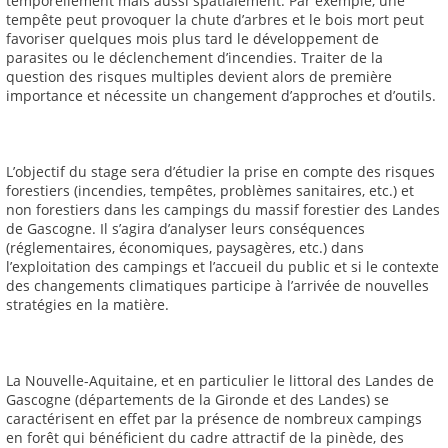
temporellement mais aussi spatialement. Par exemple, une
tempête peut provoquer la chute d’arbres et le bois mort peut
favoriser quelques mois plus tard le développement de
parasites ou le déclenchement d’incendies. Traiter de la
question des risques multiples devient alors de première
importance et nécessite un changement d’approches et d’outils.
L’objectif du stage sera d’étudier la prise en compte des risques
forestiers (incendies, tempêtes, problèmes sanitaires, etc.) et
non forestiers dans les campings du massif forestier des Landes
de Gascogne. Il s’agira d’analyser leurs conséquences
(réglementaires, économiques, paysagères, etc.) dans
l’exploitation des campings et l’accueil du public et si le contexte
des changements climatiques participe à l’arrivée de nouvelles
stratégies en la matière.
La Nouvelle-Aquitaine, et en particulier le littoral des Landes de
Gascogne (départements de la Gironde et des Landes) se
caractérisent en effet par la présence de nombreux campings
en forêt qui bénéficient du cadre attractif de la pinède, des