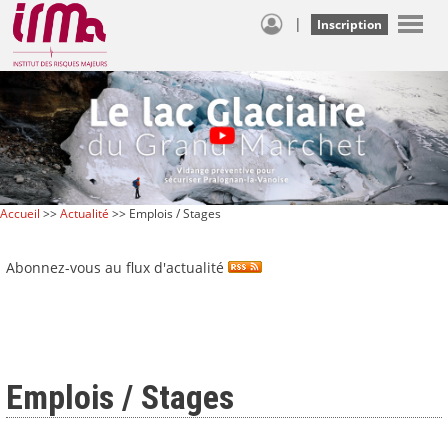
|
Inscription
Accueil
>>
Actualité
>> Emplois / Stages
Abonnez-vous au flux d'actualité
Emplois / Stages