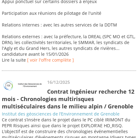
Appui ponctuel sur certains dossiers à enjeux
Participation aux réunions de pilotage de l'unité
Relations internes : avec les autres services de la DDTM
Relations externes : avec la préfecture, la DREAL (SPC MO et GTL,
DRN), les collectivités territoriales, le SMMAR, les syndicats de
l'Agly et du Grand Hers, les autres syndicats de rivières...
candidature avant le 15/01/2026
Lire la suite
[ voir l'offre complète ]
16/12/2025
Contrat Ingénieur recherche 12
mois - Chronologies multirisques
multiséculaires dans le milieu alpin / Grenoble
Institut des géosciences de l’Environnement de Grenoble
Ce contrat s’insère dans le projet dans le PC ciblé IRIMONT du
PEPR Risques ainsi que dans le projet EXPLOR’AE HD_RISQ.
L’objectif est de construire des chronologies événementielles
multiséculaires d’événements risques en montagne (divers types