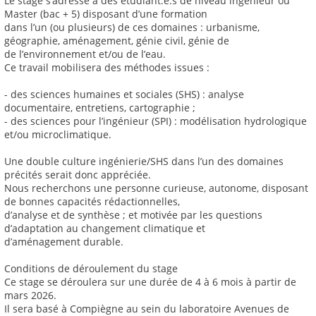
Le stage s’adresse à des étudiant.e.s de niveau ingénieur ou
Master (bac + 5) disposant d’une formation
dans l’un (ou plusieurs) de ces domaines : urbanisme,
géographie, aménagement, génie civil, génie de
de l’environnement et/ou de l’eau.
Ce travail mobilisera des méthodes issues :
- des sciences humaines et sociales (SHS) : analyse
documentaire, entretiens, cartographie ;
- des sciences pour l’ingénieur (SPI) : modélisation hydrologique
et/ou microclimatique.
Une double culture ingénierie/SHS dans l’un des domaines
précités serait donc appréciée.
Nous recherchons une personne curieuse, autonome, disposant
de bonnes capacités rédactionnelles,
d’analyse et de synthèse ; et motivée par les questions
d’adaptation au changement climatique et
d’aménagement durable.
Conditions de déroulement du stage
Ce stage se déroulera sur une durée de 4 à 6 mois à partir de
mars 2026.
Il sera basé à Compiègne au sein du laboratoire Avenues de