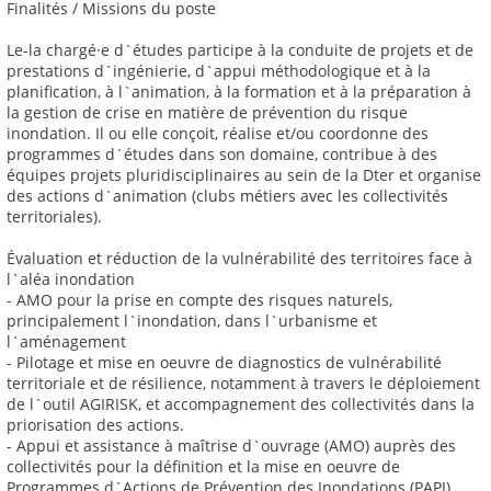
Finalités / Missions du poste
Le-la chargé·e d`études participe à la conduite de projets et de
prestations d`ingénierie, d`appui méthodologique et à la
planification, à l`animation, à la formation et à la préparation à
la gestion de crise en matière de prévention du risque
inondation. Il ou elle conçoit, réalise et/ou coordonne des
programmes d`études dans son domaine, contribue à des
équipes projets pluridisciplinaires au sein de la Dter et organise
des actions d`animation (clubs métiers avec les collectivités
territoriales).
Évaluation et réduction de la vulnérabilité des territoires face à
l`aléa inondation
- AMO pour la prise en compte des risques naturels,
principalement l`inondation, dans l`urbanisme et
l`aménagement
- Pilotage et mise en oeuvre de diagnostics de vulnérabilité
territoriale et de résilience, notamment à travers le déploiement
de l`outil AGIRISK, et accompagnement des collectivités dans la
priorisation des actions.
- Appui et assistance à maîtrise d`ouvrage (AMO) auprès des
collectivités pour la définition et la mise en oeuvre de
Programmes d`Actions de Prévention des Inondations (PAPI)