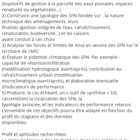
dispositifs de gestion à la parcelle des eaux pluviales, espaces
renaturés ou végétalisées…)
2) Construire une typologie des SFN fondée sur : la nature
technique des aménagements, leurs
finalités (gestion intégrée de l’eau, rafraîchissement,
renaturation, biodiversité…) et les raisons
ayant conduit à ces choix
3) Analyser les forces et limites de mise en oeuvre des SFN sur le
territoire de l’ARC
4) Évaluer le potentiel climatique des SFN. Par exemple :
capacité de rétention/infiltration
(modélisation hydrologique avant/après), contribution au
rafraîchissement urbain (modélisation
microclimatique avant/après), et élaboration éventuelle
d’indicateurs de performance
5) Produire, le cas échéant, un « outil de synthèse » SIG
rassemblant la localisation des SFN, la
typologie associée, et les indicateurs de performance retenus.
L’ensemble de ces objectifs pourra être adapté en fonction du
profil du stagiaire et des données
disponibles.
Profil et aptitudes recherchées