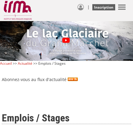
|
Inscription
Accueil
>>
Actualité
>> Emplois / Stages
Abonnez-vous au flux d'actualité
Emplois / Stages