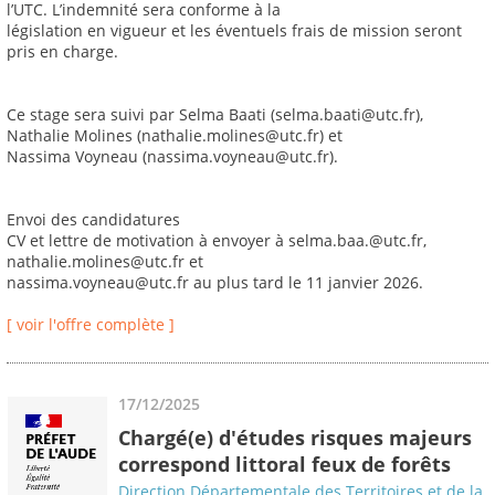
l’UTC. L’indemnité sera conforme à la
législation en vigueur et les éventuels frais de mission seront
pris en charge.
Ce stage sera suivi par Selma Baati (selma.baati@utc.fr),
Nathalie Molines (nathalie.molines@utc.fr) et
Nassima Voyneau (nassima.voyneau@utc.fr).
Envoi des candidatures
CV et lettre de motivation à envoyer à selma.baa.@utc.fr,
nathalie.molines@utc.fr et
nassima.voyneau@utc.fr au plus tard le 11 janvier 2026.
[ voir l'offre complète ]
17/12/2025
Chargé(e) d'études risques majeurs
correspond littoral feux de forêts
Direction Départementale des Territoires et de la