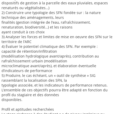
dispositifs de gestion à la parcelle des eaux pluviales, espaces
renaturés ou végétalisées…)
2) Construire une typologie des SFN fondée sur : la nature
technique des aménagements, leurs
finalités (gestion intégrée de l’eau, rafraîchissement,
renaturation, biodiversité…) et les raisons
ayant conduit à ces choix
3) Analyser les forces et limites de mise en oeuvre des SFN sur le
territoire de l’ARC
4) Évaluer le potentiel climatique des SFN. Par exemple :
capacité de rétention/infiltration
(modélisation hydrologique avant/après), contribution au
rafraîchissement urbain (modélisation
microclimatique avant/après), et élaboration éventuelle
d’indicateurs de performance
5) Produire, le cas échéant, un « outil de synthèse » SIG
rassemblant la localisation des SFN, la
typologie associée, et les indicateurs de performance retenus.
L’ensemble de ces objectifs pourra être adapté en fonction du
profil du stagiaire et des données
disponibles.
Profil et aptitudes recherchées