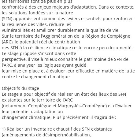
les territoires sont de plus en plus
confrontés à des enjeux majeurs d’adaptation. Dans ce contexte,
les solutions fondées sur la nature
(SFN) apparaissent comme des leviers essentiels pour renforcer
la résilience des villes, réduire les
vulnérabilités et améliorer durablement la qualité de vie.
Sur le territoire de l’Agglomération de la Région de Compiègne
(ARC), le potentiel réel de contribution
des SFN à la résilience climatique reste encore peu documenté.
Le stage proposé s’inscrit dans cette
perspective, il vise à mieux connaître le patrimoine de SFN de
l’ARC, à analyser les logiques ayant guidé
leur mise en place et à évaluer leur efficacité en matière de lutte
contre le changement climatique.
Objectifs du stage
Le stage a pour objectif de réaliser un état des lieux des SFN
existantes sur le territoire de l’ARC
(notamment Compiègne et Margny-lès-Compiègne) et d’évaluer
leur potentiel d’adaptation au
changement climatique. Plus précisément, il s’agira de :
1) Réaliser un inventaire exhaustif des SFN existantes
(aménagements de désimperméabilisation,