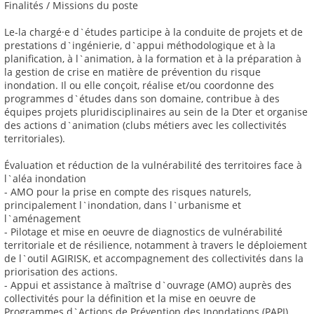
Finalités / Missions du poste
Le-la chargé·e d`études participe à la conduite de projets et de
prestations d`ingénierie, d`appui méthodologique et à la
planification, à l`animation, à la formation et à la préparation à
la gestion de crise en matière de prévention du risque
inondation. Il ou elle conçoit, réalise et/ou coordonne des
programmes d`études dans son domaine, contribue à des
équipes projets pluridisciplinaires au sein de la Dter et organise
des actions d`animation (clubs métiers avec les collectivités
territoriales).
Évaluation et réduction de la vulnérabilité des territoires face à
l`aléa inondation
- AMO pour la prise en compte des risques naturels,
principalement l`inondation, dans l`urbanisme et
l`aménagement
- Pilotage et mise en oeuvre de diagnostics de vulnérabilité
territoriale et de résilience, notamment à travers le déploiement
de l`outil AGIRISK, et accompagnement des collectivités dans la
priorisation des actions.
- Appui et assistance à maîtrise d`ouvrage (AMO) auprès des
collectivités pour la définition et la mise en oeuvre de
Programmes d`Actions de Prévention des Inondations (PAPI)