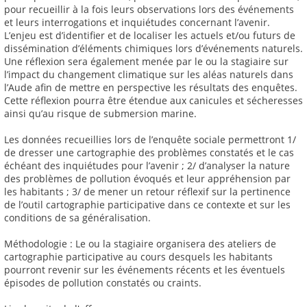
pour recueillir à la fois leurs observations lors des événements
et leurs interrogations et inquiétudes concernant l’avenir.
L’enjeu est d’identifier et de localiser les actuels et/ou futurs de
dissémination d’éléments chimiques lors d’événements naturels.
Une réflexion sera également menée par le ou la stagiaire sur
l’impact du changement climatique sur les aléas naturels dans
l’Aude afin de mettre en perspective les résultats des enquêtes.
Cette réflexion pourra être étendue aux canicules et sécheresses
ainsi qu’au risque de submersion marine.
Les données recueillies lors de l’enquête sociale permettront 1/
de dresser une cartographie des problèmes constatés et le cas
échéant des inquiétudes pour l’avenir ; 2/ d’analyser la nature
des problèmes de pollution évoqués et leur appréhension par
les habitants ; 3/ de mener un retour réflexif sur la pertinence
de l’outil cartographie participative dans ce contexte et sur les
conditions de sa généralisation.
Méthodologie : Le ou la stagiaire organisera des ateliers de
cartographie participative au cours desquels les habitants
pourront revenir sur les événements récents et les éventuels
épisodes de pollution constatés ou craints.