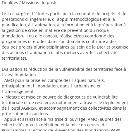
Finalités / Missions du poste
Le-la chargé·e d`études participe à la conduite de projets et de
prestations d`ingénierie, d`appui méthodologique et à la
planification, à l`animation, à la formation et à la préparation à
la gestion de crise en matière de prévention du risque
inondation. Il ou elle conçoit, réalise et/ou coordonne des
programmes d`études dans son domaine, contribue à des
équipes projets pluridisciplinaires au sein de la Dter et organise
des actions d`animation (clubs métiers avec les collectivités
territoriales).
Évaluation et réduction de la vulnérabilité des territoires face à
l`aléa inondation
- AMO pour la prise en compte des risques naturels,
principalement l`inondation, dans l`urbanisme et
l`aménagement
- Pilotage et mise en oeuvre de diagnostics de vulnérabilité
territoriale et de résilience, notamment à travers le déploiement
de l`outil AGIRISK, et accompagnement des collectivités dans la
priorisation des actions.
- Appui et assistance à maîtrise d`ouvrage (AMO) auprès des
collectivités pour la définition et la mise en oeuvre de
Programmes d`Actions de Prévention des Inondations (PAPI)