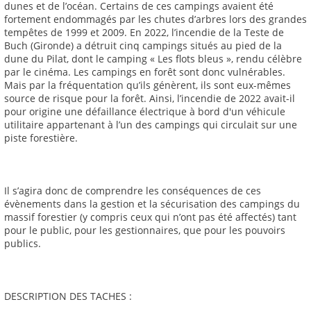
dunes et de l’océan. Certains de ces campings avaient été
fortement endommagés par les chutes d’arbres lors des grandes
tempêtes de 1999 et 2009. En 2022, l’incendie de la Teste de
Buch (Gironde) a détruit cinq campings situés au pied de la
dune du Pilat, dont le camping « Les flots bleus », rendu célèbre
par le cinéma. Les campings en forêt sont donc vulnérables.
Mais par la fréquentation qu’ils génèrent, ils sont eux-mêmes
source de risque pour la forêt. Ainsi, l’incendie de 2022 avait-il
pour origine une défaillance électrique à bord d'un véhicule
utilitaire appartenant à l’un des campings qui circulait sur une
piste forestière.
Il s’agira donc de comprendre les conséquences de ces
évènements dans la gestion et la sécurisation des campings du
massif forestier (y compris ceux qui n’ont pas été affectés) tant
pour le public, pour les gestionnaires, que pour les pouvoirs
publics.
DESCRIPTION DES TACHES :