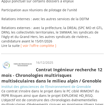
Appui ponctuel sur certains dossiers à enjeux
Participation aux réunions de pilotage de l'unité
Relations internes : avec les autres services de la DDTM
Relations externes : avec la préfecture, la DREAL (SPC MO et GTL,
DRN), les collectivités territoriales, le SMMAR, les syndicats de
l'Agly et du Grand Hers, les autres syndicats de rivières...
candidature avant le 15/01/2026
Lire la suite
[ voir l'offre complète ]
16/12/2025
Contrat Ingénieur recherche 12
mois - Chronologies multirisques
multiséculaires dans le milieu alpin / Grenoble
Institut des géosciences de l’Environnement de Grenoble
Ce contrat s’insère dans le projet dans le PC ciblé IRIMONT du
PEPR Risques ainsi que dans le projet EXPLOR’AE HD_RISQ.
L’objectif est de construire des chronologies événementielles
multiséculaires d’événements risques en montagne (divers types