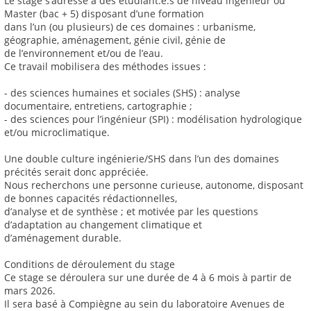
Le stage s’adresse à des étudiant.e.s de niveau ingénieur ou
Master (bac + 5) disposant d’une formation
dans l’un (ou plusieurs) de ces domaines : urbanisme,
géographie, aménagement, génie civil, génie de
de l’environnement et/ou de l’eau.
Ce travail mobilisera des méthodes issues :
- des sciences humaines et sociales (SHS) : analyse
documentaire, entretiens, cartographie ;
- des sciences pour l’ingénieur (SPI) : modélisation hydrologique
et/ou microclimatique.
Une double culture ingénierie/SHS dans l’un des domaines
précités serait donc appréciée.
Nous recherchons une personne curieuse, autonome, disposant
de bonnes capacités rédactionnelles,
d’analyse et de synthèse ; et motivée par les questions
d’adaptation au changement climatique et
d’aménagement durable.
Conditions de déroulement du stage
Ce stage se déroulera sur une durée de 4 à 6 mois à partir de
mars 2026.
Il sera basé à Compiègne au sein du laboratoire Avenues de