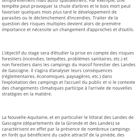
temporellement mais aussi spatialement. Par exemple, une
tempête peut provoquer la chute d’arbres et le bois mort peut
favoriser quelques mois plus tard le développement de
parasites ou le déclenchement d’incendies. Traiter de la
question des risques multiples devient alors de première
importance et nécessite un changement d’approches et d’outils.
L’objectif du stage sera d’étudier la prise en compte des risques
forestiers (incendies, tempêtes, problèmes sanitaires, etc.) et
non forestiers dans les campings du massif forestier des Landes
de Gascogne. Il s’agira d’analyser leurs conséquences
(réglementaires, économiques, paysagères, etc.) dans
l’exploitation des campings et l’accueil du public et si le contexte
des changements climatiques participe à l’arrivée de nouvelles
stratégies en la matière.
La Nouvelle-Aquitaine, et en particulier le littoral des Landes de
Gascogne (départements de la Gironde et des Landes) se
caractérisent en effet par la présence de nombreux campings
en forêt qui bénéficient du cadre attractif de la pinède, des