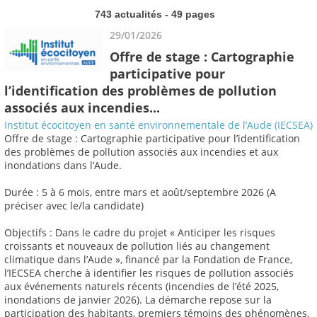
743 actualités - 49 pages
29/01/2026
Offre de stage : Cartographie
participative pour
l’identification des problèmes de pollution
associés aux incendies...
Institut écocitoyen en santé environnementale de l’Aude (IECSEA)
Offre de stage : Cartographie participative pour l’identification
des problèmes de pollution associés aux incendies et aux
inondations dans l’Aude.
Durée : 5 à 6 mois, entre mars et août/septembre 2026 (A
préciser avec le/la candidate)
Objectifs : Dans le cadre du projet « Anticiper les risques
croissants et nouveaux de pollution liés au changement
climatique dans l’Aude », financé par la Fondation de France,
l’IECSEA cherche à identifier les risques de pollution associés
aux événements naturels récents (incendies de l’été 2025,
inondations de janvier 2026). La démarche repose sur la
participation des habitants, premiers témoins des phénomènes,