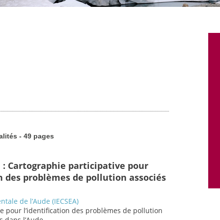
alités - 49 pages
 : Cartographie participative pour
on des problèmes de pollution associés
ntale de l’Aude (IECSEA)
ve pour l’identification des problèmes de pollution
s dans l’Aude.