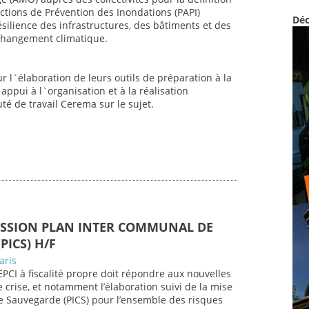
tions de Prévention des Inondations (PAPI)
Déc
silience des infrastructures, des bâtiments et des
 changement climatique.
ur l`élaboration de leurs outils de préparation à la
`appui à l`organisation et à la réalisation
té de travail Cerema sur le sujet.
ISSION PLAN INTER COMMUNAL DE
PICS) H/F
aris
PCI à fiscalité propre doit répondre aux nouvelles
 crise, et notamment l’élaboration suivi de la mise
 Sauvegarde (PICS) pour l’ensemble des risques