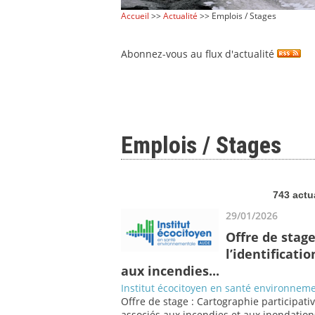
Accueil
>>
Actualité
>> Emplois / Stages
Abonnez-vous au flux d'actualité
Emplois / Stages
743 actu
29/01/2026
Offre de stage
l’identificati
aux incendies...
Institut écocitoyen en santé environneme
Offre de stage : Cartographie participati
associés aux incendies et aux inondation