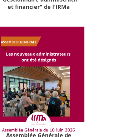
et financier" de l'IRMa
Assemblée Générale de