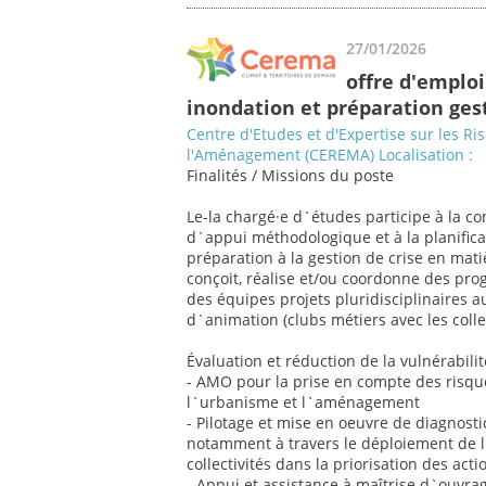
27/01/2026
offre d'emploi
inondation et préparation gest
Centre d'Etudes et d'Expertise sur les Ri
l'Aménagement (CEREMA) Localisation :
Finalités / Missions du poste
Le-la chargé·e d`études participe à la co
d`appui méthodologique et à la planificat
préparation à la gestion de crise en mati
conçoit, réalise et/ou coordonne des p
des équipes projets pluridisciplinaires a
d`animation (clubs métiers avec les collect
Évaluation et réduction de la vulnérabilit
- AMO pour la prise en compte des risqu
l`urbanisme et l`aménagement
- Pilotage et mise en oeuvre de diagnostics
notamment à travers le déploiement de 
collectivités dans la priorisation des acti
- Appui et assistance à maîtrise d`ouvrag