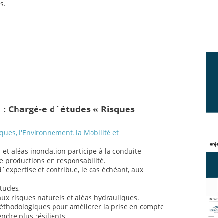
s.
i : Chargé-e d`études « Risques
sques, l'Environnement, la Mobilité et
 et aléas inondation participe à la conduite
de productions en responsabilité.
`expertise et contribue, le cas échéant, aux
études,
ux risques naturels et aléas hydrauliques,
éthodologiques pour améliorer la prise en compte
endre plus résilients,