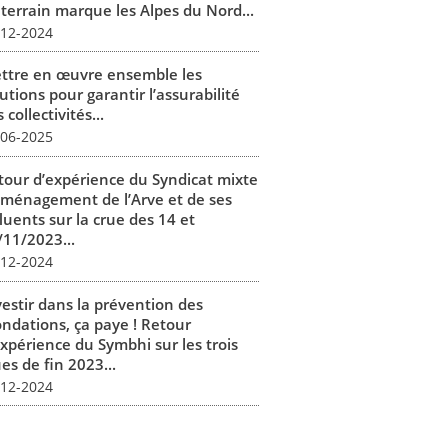
 terrain marque les Alpes du Nord...
-12-2024
ttre en œuvre ensemble les
utions pour garantir l’assurabilité
 collectivités...
-06-2025
tour d’expérience du Syndicat mixte
aménagement de l’Arve et de ses
luents sur la crue des 14 et
/11/2023...
-12-2024
vestir dans la prévention des
ondations, ça paye ! Retour
expérience du Symbhi sur les trois
es de fin 2023...
-12-2024