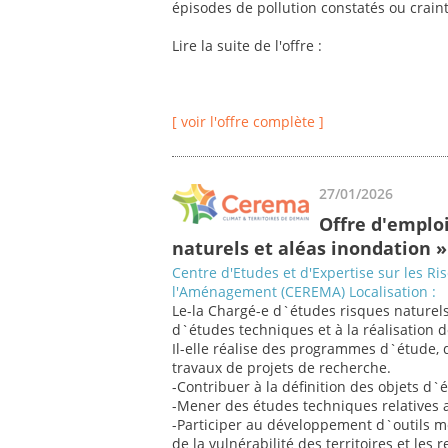
épisodes de pollution constatés ou craint
Lire la suite de l'offre :
[ voir l'offre complète ]
27/01/2026
Offre d'emplo
naturels et aléas inondation »
Centre d'Etudes et d'Expertise sur les Ri
l'Aménagement (CEREMA) Localisation :
Le-la Chargé-e d`études risques naturels
d`études techniques et à la réalisation 
Il-elle réalise des programmes d`étude, d
travaux de projets de recherche.
-Contribuer à la définition des objets d`
-Mener des études techniques relatives a
-Participer au développement d`outils m
de la vulnérabilité des territoires et les r