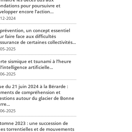
ondations pour poursuivre et
elopper encore l’action...
-12-2024
 prévention, un concept essentiel
r faire face aux difficultés
ssurance de certaines collectivités...
-05-2025
erte sismique et tsunami à l’heure
l’intelligence artificielle...
-06-2025
ue du 21 juin 2024 à la Bérarde :
éments de compréhension et
estions autour du glacier de Bonne
rre...
-06-2025
tomne 2023 : une succession de
ues torrentielles et de mouvements