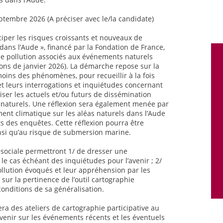
ptembre 2026 (A préciser avec le/la candidate)
iciper les risques croissants et nouveaux de
dans l’Aude », financé par la Fondation de France,
 de pollution associés aux événements naturels
ions de janvier 2026). La démarche repose sur la
moins des phénomènes, pour recueillir à la fois
t leurs interrogations et inquiétudes concernant
caliser les actuels et/ou futurs de dissémination
naturels. Une réflexion sera également menée par
ment climatique sur les aléas naturels dans l’Aude
ts des enquêtes. Cette réflexion pourra être
nsi qu’au risque de submersion marine.
e sociale permettront 1/ de dresser une
le cas échéant des inquiétudes pour l’avenir ; 2/
llution évoqués et leur appréhension par les
 sur la pertinence de l’outil cartographie
conditions de sa généralisation.
era des ateliers de cartographie participative au
venir sur les événements récents et les éventuels