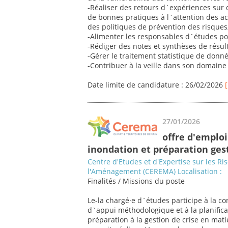
-Réaliser des retours d`expériences sur d
de bonnes pratiques à l`attention des ac
des politiques de prévention des risques
-Alimenter les responsables d`études pour
-Rédiger des notes et synthèses de résul
-Gérer le traitement statistique de donn
-Contribuer à la veille dans son domaine 
Date limite de candidature : 26/02/2026
27/01/2026
offre d'emploi
inondation et préparation gest
Centre d'Etudes et d'Expertise sur les Ri
l'Aménagement (CEREMA) Localisation :
Finalités / Missions du poste
Le-la chargé·e d`études participe à la co
d`appui méthodologique et à la planificat
préparation à la gestion de crise en mati