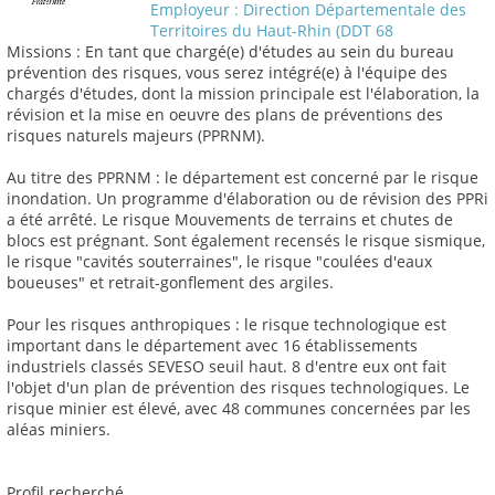
Employeur : Direction Départementale des
Territoires du Haut-Rhin (DDT 68
Missions : En tant que chargé(e) d'études au sein du bureau
prévention des risques, vous serez intégré(e) à l'équipe des
chargés d'études, dont la mission principale est l'élaboration, la
révision et la mise en oeuvre des plans de préventions des
risques naturels majeurs (PPRNM).
Au titre des PPRNM : le département est concerné par le risque
inondation. Un programme d'élaboration ou de révision des PPRi
a été arrêté. Le risque Mouvements de terrains et chutes de
blocs est prégnant. Sont également recensés le risque sismique,
le risque "cavités souterraines", le risque "coulées d'eaux
boueuses" et retrait-gonflement des argiles.
Pour les risques anthropiques : le risque technologique est
important dans le département avec 16 établissements
industriels classés SEVESO seuil haut. 8 d'entre eux ont fait
l'objet d'un plan de prévention des risques technologiques. Le
risque minier est élevé, avec 48 communes concernées par les
aléas miniers.
Profil recherché