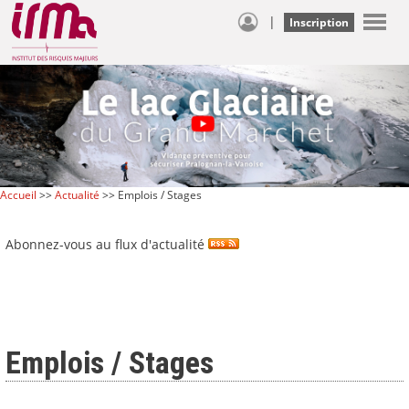
|
Inscription
Accueil
>>
Actualité
>> Emplois / Stages
Abonnez-vous au flux d'actualité
Emplois / Stages