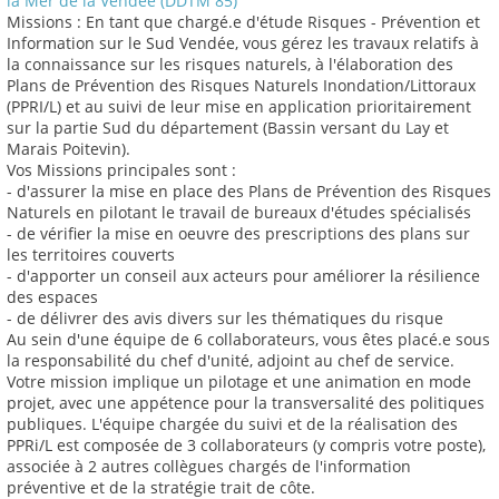
la Mer de la Vendée (DDTM 85)
Missions : En tant que chargé.e d'étude Risques - Prévention et
Information sur le Sud Vendée, vous gérez les travaux relatifs à
la connaissance sur les risques naturels, à l'élaboration des
Plans de Prévention des Risques Naturels Inondation/Littoraux
(PPRI/L) et au suivi de leur mise en application prioritairement
sur la partie Sud du département (Bassin versant du Lay et
Marais Poitevin).
Vos Missions principales sont :
- d'assurer la mise en place des Plans de Prévention des Risques
Naturels en pilotant le travail de bureaux d'études spécialisés
- de vérifier la mise en oeuvre des prescriptions des plans sur
les territoires couverts
- d'apporter un conseil aux acteurs pour améliorer la résilience
des espaces
- de délivrer des avis divers sur les thématiques du risque
Au sein d'une équipe de 6 collaborateurs, vous êtes placé.e sous
la responsabilité du chef d'unité, adjoint au chef de service.
Votre mission implique un pilotage et une animation en mode
projet, avec une appétence pour la transversalité des politiques
publiques. L'équipe chargée du suivi et de la réalisation des
PPRi/L est composée de 3 collaborateurs (y compris votre poste),
associée à 2 autres collègues chargés de l'information
préventive et de la stratégie trait de côte.