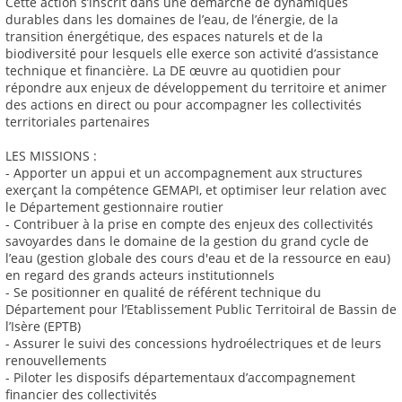
Cette action s’inscrit dans une démarche de dynamiques
durables dans les domaines de l’eau, de l’énergie, de la
transition énergétique, des espaces naturels et de la
biodiversité pour lesquels elle exerce son activité d’assistance
technique et financière. La DE œuvre au quotidien pour
répondre aux enjeux de développement du territoire et animer
des actions en direct ou pour accompagner les collectivités
territoriales partenaires
LES MISSIONS :
- Apporter un appui et un accompagnement aux structures
exerçant la compétence GEMAPI, et optimiser leur relation avec
le Département gestionnaire routier
- Contribuer à la prise en compte des enjeux des collectivités
savoyardes dans le domaine de la gestion du grand cycle de
l’eau (gestion globale des cours d'eau et de la ressource en eau)
en regard des grands acteurs institutionnels
- Se positionner en qualité de référent technique du
Département pour l’Etablissement Public Territoiral de Bassin de
l’Isère (EPTB)
- Assurer le suivi des concessions hydroélectriques et de leurs
renouvellements
- Piloter les disposifs départementaux d’accompagnement
financier des collectivités