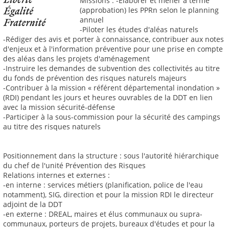
Missions : -Élaborer et mener à terme
(approbation) les PPRn selon le planning
annuel
-Piloter les études d'aléas naturels
-Rédiger des avis et porter à connaissance, contribuer aux notes
d'enjeux et à l'information préventive pour une prise en compte
des aléas dans les projets d'aménagement
-Instruire les demandes de subvention des collectivités au titre
du fonds de prévention des risques naturels majeurs
-Contribuer à la mission « référent départemental inondation »
(RDI) pendant les jours et heures ouvrables de la DDT en lien
avec la mission sécurité-défense
-Participer à la sous-commission pour la sécurité des campings
au titre des risques naturels
Positionnement dans la structure : sous l'autorité hiérarchique
du chef de l'unité Prévention des Risques
Relations internes et externes :
-en interne : services métiers (planification, police de l'eau
notamment), SIG, direction et pour la mission RDI le directeur
adjoint de la DDT
-en externe : DREAL, maires et élus communaux ou supra-
communaux, porteurs de projets, bureaux d'études et pour la