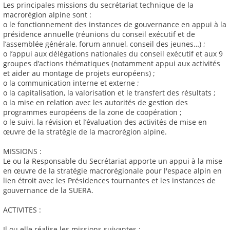
Les principales missions du secrétariat technique de la
macrorégion alpine sont :
o le fonctionnement des instances de gouvernance en appui à la
présidence annuelle (réunions du conseil exécutif et de
l’assemblée générale, forum annuel, conseil des jeunes…) ;
o l’appui aux délégations nationales du conseil exécutif et aux 9
groupes d’actions thématiques (notamment appui aux activités
et aider au montage de projets européens) ;
o la communication interne et externe ;
o la capitalisation, la valorisation et le transfert des résultats ;
o la mise en relation avec les autorités de gestion des
programmes européens de la zone de coopération ;
o le suivi, la révision et l’évaluation des activités de mise en
œuvre de la stratégie de la macrorégion alpine.
MISSIONS :
Le ou la Responsable du Secrétariat apporte un appui à la mise
en œuvre de la stratégie macrorégionale pour l'espace alpin en
lien étroit avec les Présidences tournantes et les instances de
gouvernance de la SUERA.
ACTIVITES :
Il ou elle réalise les missions suivantes :