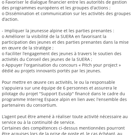
o Favoriser le dialogue financier entre les autorités de gestion
des programmes européens et les groupes d'actions ;
o Dissémination et communication sur les activités des groupes
d’action.
- Impliquer la jeunesse alpine et les parties prenantes :
o Améliorer la visibilité de la SUERA en favorisant la
participation des jeunes et des parties prenantes dans la mise
en œuvre de la stratégie ;
o Faciliter l’engagement des jeunes à travers le soutien des
activités du Conseil des jeunes de la SUERA ;
o Appuyer l'organisation du concours « Pitch your project »
dédié au projets innovants portés par les jeunes.
Pour mettre en œuvre ces activités, le ou la responsable
s'appuiera sur une équipe de 6 personnes et assurera le
pilotage du projet "Support Eusalp" financé dans le cadre du
programme Interreg Espace alpin en lien avec l'ensemble des
partenaires du consortium.
L’agent peut être amené à réaliser toute activité nécessaire au
service ou à la continuité de service.
Certaines des compétences ci-dessus mentionnées pourront
être acquises lors de la prise de poste et, le cas échéant, au