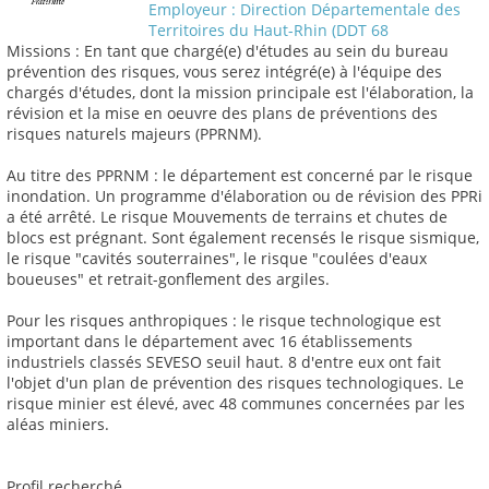
Employeur : Direction Départementale des
Territoires du Haut-Rhin (DDT 68
Missions : En tant que chargé(e) d'études au sein du bureau
prévention des risques, vous serez intégré(e) à l'équipe des
chargés d'études, dont la mission principale est l'élaboration, la
révision et la mise en oeuvre des plans de préventions des
risques naturels majeurs (PPRNM).
Au titre des PPRNM : le département est concerné par le risque
inondation. Un programme d'élaboration ou de révision des PPRi
a été arrêté. Le risque Mouvements de terrains et chutes de
blocs est prégnant. Sont également recensés le risque sismique,
le risque "cavités souterraines", le risque "coulées d'eaux
boueuses" et retrait-gonflement des argiles.
Pour les risques anthropiques : le risque technologique est
important dans le département avec 16 établissements
industriels classés SEVESO seuil haut. 8 d'entre eux ont fait
l'objet d'un plan de prévention des risques technologiques. Le
risque minier est élevé, avec 48 communes concernées par les
aléas miniers.
Profil recherché