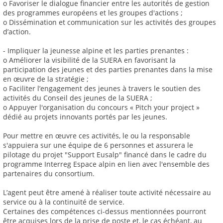
o Favoriser le dialogue financier entre les autorités de gestion
des programmes européens et les groupes d'actions ;
o Dissémination et communication sur les activités des groupes
d’action.
- Impliquer la jeunesse alpine et les parties prenantes :
o Améliorer la visibilité de la SUERA en favorisant la
participation des jeunes et des parties prenantes dans la mise
en œuvre de la stratégie ;
o Faciliter l’engagement des jeunes à travers le soutien des
activités du Conseil des jeunes de la SUERA ;
o Appuyer l'organisation du concours « Pitch your project »
dédié au projets innovants portés par les jeunes.
Pour mettre en œuvre ces activités, le ou la responsable
s'appuiera sur une équipe de 6 personnes et assurera le
pilotage du projet "Support Eusalp" financé dans le cadre du
programme Interreg Espace alpin en lien avec l'ensemble des
partenaires du consortium.
L’agent peut être amené à réaliser toute activité nécessaire au
service ou à la continuité de service.
Certaines des compétences ci-dessus mentionnées pourront
être acquises lors de la prise de poste et, le cas échéant, au