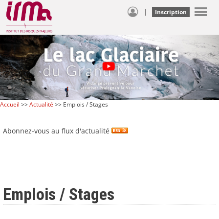
|
Inscription
Accueil
>>
Actualité
>> Emplois / Stages
Abonnez-vous au flux d'actualité
Emplois / Stages