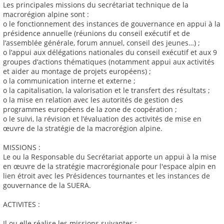
Les principales missions du secrétariat technique de la
macrorégion alpine sont :
o le fonctionnement des instances de gouvernance en appui à la
présidence annuelle (réunions du conseil exécutif et de
l’assemblée générale, forum annuel, conseil des jeunes…) ;
o l’appui aux délégations nationales du conseil exécutif et aux 9
groupes d’actions thématiques (notamment appui aux activités
et aider au montage de projets européens) ;
o la communication interne et externe ;
o la capitalisation, la valorisation et le transfert des résultats ;
o la mise en relation avec les autorités de gestion des
programmes européens de la zone de coopération ;
o le suivi, la révision et l’évaluation des activités de mise en
œuvre de la stratégie de la macrorégion alpine.
MISSIONS :
Le ou la Responsable du Secrétariat apporte un appui à la mise
en œuvre de la stratégie macrorégionale pour l'espace alpin en
lien étroit avec les Présidences tournantes et les instances de
gouvernance de la SUERA.
ACTIVITES :
Il ou elle réalise les missions suivantes :