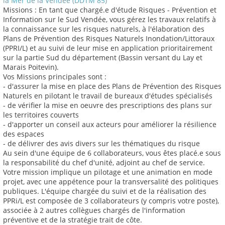
la Mer de la Vendée (DDTM 85)
Missions : En tant que chargé.e d'étude Risques - Prévention et
Information sur le Sud Vendée, vous gérez les travaux relatifs à
la connaissance sur les risques naturels, à l'élaboration des
Plans de Prévention des Risques Naturels Inondation/Littoraux
(PPRI/L) et au suivi de leur mise en application prioritairement
sur la partie Sud du département (Bassin versant du Lay et
Marais Poitevin).
Vos Missions principales sont :
- d'assurer la mise en place des Plans de Prévention des Risques
Naturels en pilotant le travail de bureaux d'études spécialisés
- de vérifier la mise en oeuvre des prescriptions des plans sur
les territoires couverts
- d'apporter un conseil aux acteurs pour améliorer la résilience
des espaces
- de délivrer des avis divers sur les thématiques du risque
Au sein d'une équipe de 6 collaborateurs, vous êtes placé.e sous
la responsabilité du chef d'unité, adjoint au chef de service.
Votre mission implique un pilotage et une animation en mode
projet, avec une appétence pour la transversalité des politiques
publiques. L'équipe chargée du suivi et de la réalisation des
PPRi/L est composée de 3 collaborateurs (y compris votre poste),
associée à 2 autres collègues chargés de l'information
préventive et de la stratégie trait de côte.