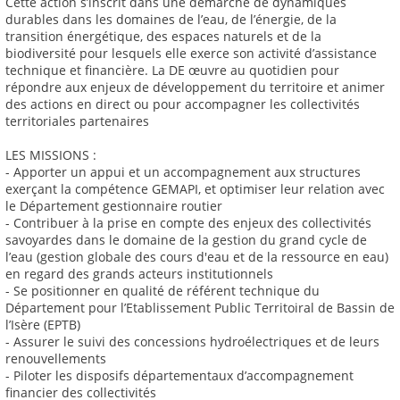
Cette action s’inscrit dans une démarche de dynamiques
durables dans les domaines de l’eau, de l’énergie, de la
transition énergétique, des espaces naturels et de la
biodiversité pour lesquels elle exerce son activité d’assistance
technique et financière. La DE œuvre au quotidien pour
répondre aux enjeux de développement du territoire et animer
des actions en direct ou pour accompagner les collectivités
territoriales partenaires
LES MISSIONS :
- Apporter un appui et un accompagnement aux structures
exerçant la compétence GEMAPI, et optimiser leur relation avec
le Département gestionnaire routier
- Contribuer à la prise en compte des enjeux des collectivités
savoyardes dans le domaine de la gestion du grand cycle de
l’eau (gestion globale des cours d'eau et de la ressource en eau)
en regard des grands acteurs institutionnels
- Se positionner en qualité de référent technique du
Département pour l’Etablissement Public Territoiral de Bassin de
l’Isère (EPTB)
- Assurer le suivi des concessions hydroélectriques et de leurs
renouvellements
- Piloter les disposifs départementaux d’accompagnement
financier des collectivités