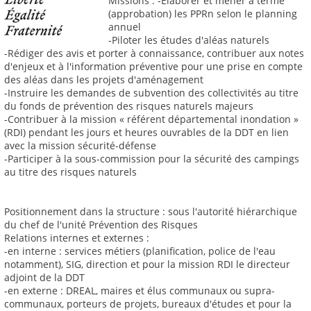
Missions : -Élaborer et mener à terme
(approbation) les PPRn selon le planning
annuel
-Piloter les études d'aléas naturels
-Rédiger des avis et porter à connaissance, contribuer aux notes
d'enjeux et à l'information préventive pour une prise en compte
des aléas dans les projets d'aménagement
-Instruire les demandes de subvention des collectivités au titre
du fonds de prévention des risques naturels majeurs
-Contribuer à la mission « référent départemental inondation »
(RDI) pendant les jours et heures ouvrables de la DDT en lien
avec la mission sécurité-défense
-Participer à la sous-commission pour la sécurité des campings
au titre des risques naturels
Positionnement dans la structure : sous l'autorité hiérarchique
du chef de l'unité Prévention des Risques
Relations internes et externes :
-en interne : services métiers (planification, police de l'eau
notamment), SIG, direction et pour la mission RDI le directeur
adjoint de la DDT
-en externe : DREAL, maires et élus communaux ou supra-
communaux, porteurs de projets, bureaux d'études et pour la