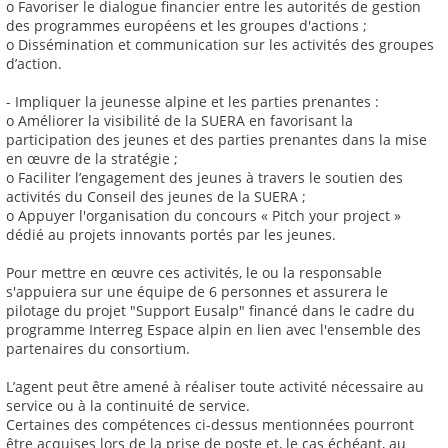
o Favoriser le dialogue financier entre les autorités de gestion
des programmes européens et les groupes d'actions ;
o Dissémination et communication sur les activités des groupes
d’action.
- Impliquer la jeunesse alpine et les parties prenantes :
o Améliorer la visibilité de la SUERA en favorisant la
participation des jeunes et des parties prenantes dans la mise
en œuvre de la stratégie ;
o Faciliter l’engagement des jeunes à travers le soutien des
activités du Conseil des jeunes de la SUERA ;
o Appuyer l'organisation du concours « Pitch your project »
dédié au projets innovants portés par les jeunes.
Pour mettre en œuvre ces activités, le ou la responsable
s'appuiera sur une équipe de 6 personnes et assurera le
pilotage du projet "Support Eusalp" financé dans le cadre du
programme Interreg Espace alpin en lien avec l'ensemble des
partenaires du consortium.
L’agent peut être amené à réaliser toute activité nécessaire au
service ou à la continuité de service.
Certaines des compétences ci-dessus mentionnées pourront
être acquises lors de la prise de poste et, le cas échéant, au