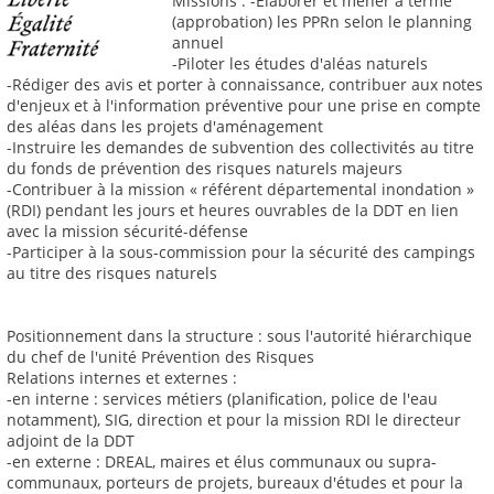
Missions : -Élaborer et mener à terme
(approbation) les PPRn selon le planning
annuel
-Piloter les études d'aléas naturels
-Rédiger des avis et porter à connaissance, contribuer aux notes
d'enjeux et à l'information préventive pour une prise en compte
des aléas dans les projets d'aménagement
-Instruire les demandes de subvention des collectivités au titre
du fonds de prévention des risques naturels majeurs
-Contribuer à la mission « référent départemental inondation »
(RDI) pendant les jours et heures ouvrables de la DDT en lien
avec la mission sécurité-défense
-Participer à la sous-commission pour la sécurité des campings
au titre des risques naturels
Positionnement dans la structure : sous l'autorité hiérarchique
du chef de l'unité Prévention des Risques
Relations internes et externes :
-en interne : services métiers (planification, police de l'eau
notamment), SIG, direction et pour la mission RDI le directeur
adjoint de la DDT
-en externe : DREAL, maires et élus communaux ou supra-
communaux, porteurs de projets, bureaux d'études et pour la