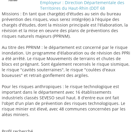
Employeur : Direction Départementale des
Territoires du Haut-Rhin (DDT 68
Missions : En tant que chargé(e) d'études au sein du bureau
prévention des risques, vous serez intégré(e) à l'équipe des
chargés d'études, dont la mission principale est l'élaboration, la
révision et la mise en oeuvre des plans de préventions des
risques naturels majeurs (PPRNM).
Au titre des PPRNM : le département est concerné par le risque
inondation. Un programme d'élaboration ou de révision des PPRi
a été arrêté. Le risque Mouvements de terrains et chutes de
blocs est prégnant. Sont également recensés le risque sismique,
le risque "cavités souterraines", le risque "coulées d'eaux
boueuses" et retrait-gonflement des argiles.
Pour les risques anthropiques : le risque technologique est
important dans le département avec 16 établissements
industriels classés SEVESO seuil haut. 8 d'entre eux ont fait
l'objet d'un plan de prévention des risques technologiques. Le
risque minier est élevé, avec 48 communes concernées par les
aléas miniers.
Profil recherché