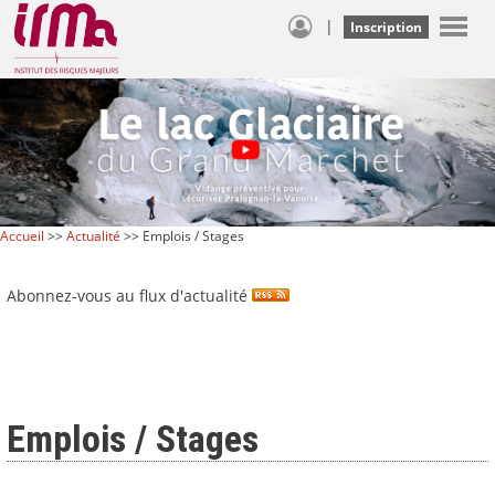
|
Inscription
Accueil
>>
Actualité
>> Emplois / Stages
Abonnez-vous au flux d'actualité
Emplois / Stages