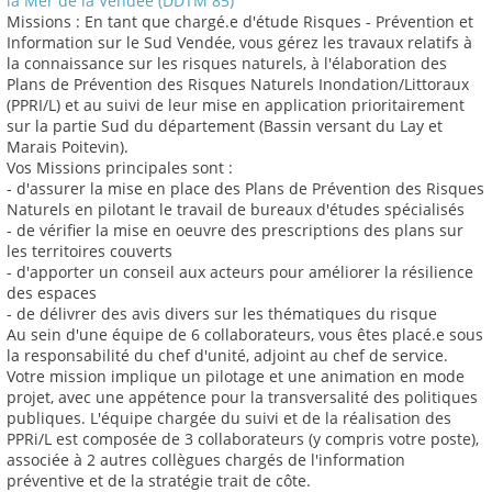
la Mer de la Vendée (DDTM 85)
Missions : En tant que chargé.e d'étude Risques - Prévention et
Information sur le Sud Vendée, vous gérez les travaux relatifs à
la connaissance sur les risques naturels, à l'élaboration des
Plans de Prévention des Risques Naturels Inondation/Littoraux
(PPRI/L) et au suivi de leur mise en application prioritairement
sur la partie Sud du département (Bassin versant du Lay et
Marais Poitevin).
Vos Missions principales sont :
- d'assurer la mise en place des Plans de Prévention des Risques
Naturels en pilotant le travail de bureaux d'études spécialisés
- de vérifier la mise en oeuvre des prescriptions des plans sur
les territoires couverts
- d'apporter un conseil aux acteurs pour améliorer la résilience
des espaces
- de délivrer des avis divers sur les thématiques du risque
Au sein d'une équipe de 6 collaborateurs, vous êtes placé.e sous
la responsabilité du chef d'unité, adjoint au chef de service.
Votre mission implique un pilotage et une animation en mode
projet, avec une appétence pour la transversalité des politiques
publiques. L'équipe chargée du suivi et de la réalisation des
PPRi/L est composée de 3 collaborateurs (y compris votre poste),
associée à 2 autres collègues chargés de l'information
préventive et de la stratégie trait de côte.