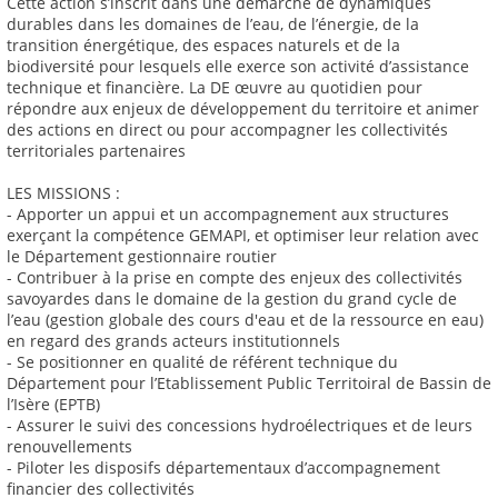
Cette action s’inscrit dans une démarche de dynamiques
durables dans les domaines de l’eau, de l’énergie, de la
transition énergétique, des espaces naturels et de la
biodiversité pour lesquels elle exerce son activité d’assistance
technique et financière. La DE œuvre au quotidien pour
répondre aux enjeux de développement du territoire et animer
des actions en direct ou pour accompagner les collectivités
territoriales partenaires
LES MISSIONS :
- Apporter un appui et un accompagnement aux structures
exerçant la compétence GEMAPI, et optimiser leur relation avec
le Département gestionnaire routier
- Contribuer à la prise en compte des enjeux des collectivités
savoyardes dans le domaine de la gestion du grand cycle de
l’eau (gestion globale des cours d'eau et de la ressource en eau)
en regard des grands acteurs institutionnels
- Se positionner en qualité de référent technique du
Département pour l’Etablissement Public Territoiral de Bassin de
l’Isère (EPTB)
- Assurer le suivi des concessions hydroélectriques et de leurs
renouvellements
- Piloter les disposifs départementaux d’accompagnement
financier des collectivités