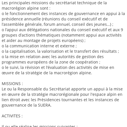
Les principales missions du secrétariat technique de la
macrorégion alpine sont :
o le fonctionnement des instances de gouvernance en appui à la
présidence annuelle (réunions du conseil exécutif et de
l’assemblée générale, forum annuel, conseil des jeunes…) ;
o l’appui aux délégations nationales du conseil exécutif et aux 9
groupes d’actions thématiques (notamment appui aux activités
et aider au montage de projets européens) ;
o la communication interne et externe ;
o la capitalisation, la valorisation et le transfert des résultats ;
o la mise en relation avec les autorités de gestion des
programmes européens de la zone de coopération ;
o le suivi, la révision et l’évaluation des activités de mise en
œuvre de la stratégie de la macrorégion alpine.
MISSIONS :
Le ou la Responsable du Secrétariat apporte un appui à la mise
en œuvre de la stratégie macrorégionale pour l'espace alpin en
lien étroit avec les Présidences tournantes et les instances de
gouvernance de la SUERA.
ACTIVITES :
Il ou elle réalise les missions suivantes :