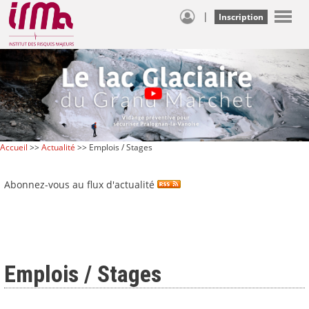
|
Inscription
Accueil
>>
Actualité
>> Emplois / Stages
Abonnez-vous au flux d'actualité
Emplois / Stages