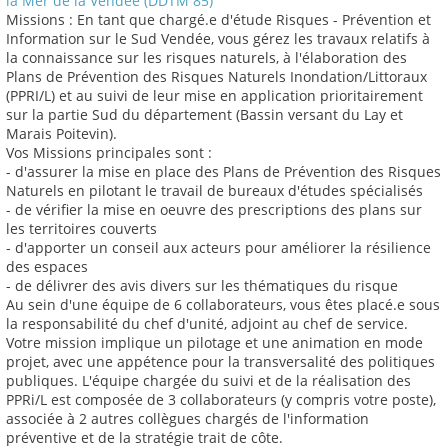
la Mer de la Vendée (DDTM 85)
Missions : En tant que chargé.e d'étude Risques - Prévention et
Information sur le Sud Vendée, vous gérez les travaux relatifs à
la connaissance sur les risques naturels, à l'élaboration des
Plans de Prévention des Risques Naturels Inondation/Littoraux
(PPRI/L) et au suivi de leur mise en application prioritairement
sur la partie Sud du département (Bassin versant du Lay et
Marais Poitevin).
Vos Missions principales sont :
- d'assurer la mise en place des Plans de Prévention des Risques
Naturels en pilotant le travail de bureaux d'études spécialisés
- de vérifier la mise en oeuvre des prescriptions des plans sur
les territoires couverts
- d'apporter un conseil aux acteurs pour améliorer la résilience
des espaces
- de délivrer des avis divers sur les thématiques du risque
Au sein d'une équipe de 6 collaborateurs, vous êtes placé.e sous
la responsabilité du chef d'unité, adjoint au chef de service.
Votre mission implique un pilotage et une animation en mode
projet, avec une appétence pour la transversalité des politiques
publiques. L'équipe chargée du suivi et de la réalisation des
PPRi/L est composée de 3 collaborateurs (y compris votre poste),
associée à 2 autres collègues chargés de l'information
préventive et de la stratégie trait de côte.