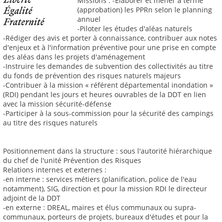
Missions : -Élaborer et mener à terme
(approbation) les PPRn selon le planning
annuel
-Piloter les études d'aléas naturels
-Rédiger des avis et porter à connaissance, contribuer aux notes
d'enjeux et à l'information préventive pour une prise en compte
des aléas dans les projets d'aménagement
-Instruire les demandes de subvention des collectivités au titre
du fonds de prévention des risques naturels majeurs
-Contribuer à la mission « référent départemental inondation »
(RDI) pendant les jours et heures ouvrables de la DDT en lien
avec la mission sécurité-défense
-Participer à la sous-commission pour la sécurité des campings
au titre des risques naturels
Positionnement dans la structure : sous l'autorité hiérarchique
du chef de l'unité Prévention des Risques
Relations internes et externes :
-en interne : services métiers (planification, police de l'eau
notamment), SIG, direction et pour la mission RDI le directeur
adjoint de la DDT
-en externe : DREAL, maires et élus communaux ou supra-
communaux, porteurs de projets, bureaux d'études et pour la