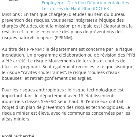
Employeur : Direction Départementale des
Territoires du Haut-Rhin (DDT 68
Missions : En tant que chargé(e) d'études au sein du bureau
prévention des risques, vous serez intégré(e) à l'équipe des
chargés d'études, dont la mission principale est l'élaboration, la
révision et la mise en oeuvre des plans de préventions des
risques naturels majeurs (PPRNM).
Au titre des PPRNM : le département est concerné par le risque
inondation. Un programme d'élaboration ou de révision des PPRi
a été arrêté. Le risque Mouvements de terrains et chutes de
blocs est prégnant. Sont également recensés le risque sismique,
le risque "cavités souterraines", le risque "coulées d'eaux
boueuses" et retrait-gonflement des argiles.
Pour les risques anthropiques : le risque technologique est
important dans le département avec 16 établissements
industriels classés SEVESO seuil haut. 8 d'entre eux ont fait
l'objet d'un plan de prévention des risques technologiques. Le
risque minier est élevé, avec 48 communes concernées par les
aléas miniers.
Profil recherché