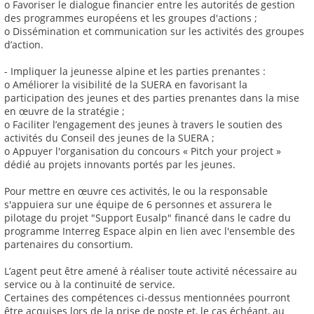
o Favoriser le dialogue financier entre les autorités de gestion
des programmes européens et les groupes d'actions ;
o Dissémination et communication sur les activités des groupes
d’action.
- Impliquer la jeunesse alpine et les parties prenantes :
o Améliorer la visibilité de la SUERA en favorisant la
participation des jeunes et des parties prenantes dans la mise
en œuvre de la stratégie ;
o Faciliter l’engagement des jeunes à travers le soutien des
activités du Conseil des jeunes de la SUERA ;
o Appuyer l'organisation du concours « Pitch your project »
dédié au projets innovants portés par les jeunes.
Pour mettre en œuvre ces activités, le ou la responsable
s'appuiera sur une équipe de 6 personnes et assurera le
pilotage du projet "Support Eusalp" financé dans le cadre du
programme Interreg Espace alpin en lien avec l'ensemble des
partenaires du consortium.
L’agent peut être amené à réaliser toute activité nécessaire au
service ou à la continuité de service.
Certaines des compétences ci-dessus mentionnées pourront
être acquises lors de la prise de poste et, le cas échéant, au