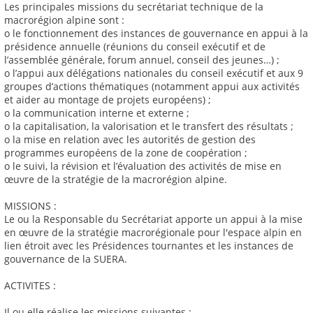
Les principales missions du secrétariat technique de la
macrorégion alpine sont :
o le fonctionnement des instances de gouvernance en appui à la
présidence annuelle (réunions du conseil exécutif et de
l’assemblée générale, forum annuel, conseil des jeunes…) ;
o l’appui aux délégations nationales du conseil exécutif et aux 9
groupes d’actions thématiques (notamment appui aux activités
et aider au montage de projets européens) ;
o la communication interne et externe ;
o la capitalisation, la valorisation et le transfert des résultats ;
o la mise en relation avec les autorités de gestion des
programmes européens de la zone de coopération ;
o le suivi, la révision et l’évaluation des activités de mise en
œuvre de la stratégie de la macrorégion alpine.
MISSIONS :
Le ou la Responsable du Secrétariat apporte un appui à la mise
en œuvre de la stratégie macrorégionale pour l'espace alpin en
lien étroit avec les Présidences tournantes et les instances de
gouvernance de la SUERA.
ACTIVITES :
Il ou elle réalise les missions suivantes :