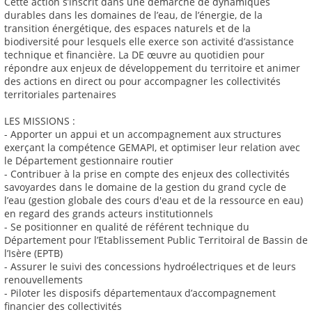
Cette action s’inscrit dans une démarche de dynamiques
durables dans les domaines de l’eau, de l’énergie, de la
transition énergétique, des espaces naturels et de la
biodiversité pour lesquels elle exerce son activité d’assistance
technique et financière. La DE œuvre au quotidien pour
répondre aux enjeux de développement du territoire et animer
des actions en direct ou pour accompagner les collectivités
territoriales partenaires
LES MISSIONS :
- Apporter un appui et un accompagnement aux structures
exerçant la compétence GEMAPI, et optimiser leur relation avec
le Département gestionnaire routier
- Contribuer à la prise en compte des enjeux des collectivités
savoyardes dans le domaine de la gestion du grand cycle de
l’eau (gestion globale des cours d'eau et de la ressource en eau)
en regard des grands acteurs institutionnels
- Se positionner en qualité de référent technique du
Département pour l’Etablissement Public Territoiral de Bassin de
l’Isère (EPTB)
- Assurer le suivi des concessions hydroélectriques et de leurs
renouvellements
- Piloter les disposifs départementaux d’accompagnement
financier des collectivités