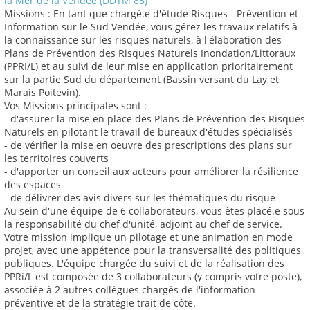
la Mer de la Vendée (DDTM 85)
Missions : En tant que chargé.e d'étude Risques - Prévention et
Information sur le Sud Vendée, vous gérez les travaux relatifs à
la connaissance sur les risques naturels, à l'élaboration des
Plans de Prévention des Risques Naturels Inondation/Littoraux
(PPRI/L) et au suivi de leur mise en application prioritairement
sur la partie Sud du département (Bassin versant du Lay et
Marais Poitevin).
Vos Missions principales sont :
- d'assurer la mise en place des Plans de Prévention des Risques
Naturels en pilotant le travail de bureaux d'études spécialisés
- de vérifier la mise en oeuvre des prescriptions des plans sur
les territoires couverts
- d'apporter un conseil aux acteurs pour améliorer la résilience
des espaces
- de délivrer des avis divers sur les thématiques du risque
Au sein d'une équipe de 6 collaborateurs, vous êtes placé.e sous
la responsabilité du chef d'unité, adjoint au chef de service.
Votre mission implique un pilotage et une animation en mode
projet, avec une appétence pour la transversalité des politiques
publiques. L'équipe chargée du suivi et de la réalisation des
PPRi/L est composée de 3 collaborateurs (y compris votre poste),
associée à 2 autres collègues chargés de l'information
préventive et de la stratégie trait de côte.