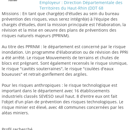
Employeur : Direction Départementale des
Territoires du Haut-Rhin (DDT 68
Missions : En tant que chargé(e) d'études au sein du bureau
prévention des risques, vous serez intégré(e) à l'équipe des
chargés d'études, dont la mission principale est l'élaboration, la
révision et la mise en oeuvre des plans de préventions des
risques naturels majeurs (PPRNM).
Au titre des PPRNM : le département est concerné par le risque
inondation. Un programme d'élaboration ou de révision des PPRi
a été arrêté. Le risque Mouvements de terrains et chutes de
blocs est prégnant. Sont également recensés le risque sismique,
le risque "cavités souterraines", le risque "coulées d'eaux
boueuses" et retrait-gonflement des argiles.
Pour les risques anthropiques : le risque technologique est
important dans le département avec 16 établissements
industriels classés SEVESO seuil haut. 8 d'entre eux ont fait
l'objet d'un plan de prévention des risques technologiques. Le
risque minier est élevé, avec 48 communes concernées par les
aléas miniers.
Profil recherché