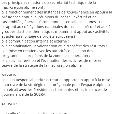
Les principales missions du secrétariat technique de la
macrorégion alpine sont :
o le fonctionnement des instances de gouvernance en appui à la
présidence annuelle (réunions du conseil exécutif et de
l’assemblée générale, forum annuel, conseil des jeunes…) ;
o l’appui aux délégations nationales du conseil exécutif et aux 9
groupes d’actions thématiques (notamment appui aux activités
et aider au montage de projets européens) ;
o la communication interne et externe ;
o la capitalisation, la valorisation et le transfert des résultats ;
o la mise en relation avec les autorités de gestion des
programmes européens de la zone de coopération ;
o le suivi, la révision et l’évaluation des activités de mise en
œuvre de la stratégie de la macrorégion alpine.
MISSIONS :
Le ou la Responsable du Secrétariat apporte un appui à la mise
en œuvre de la stratégie macrorégionale pour l'espace alpin en
lien étroit avec les Présidences tournantes et les instances de
gouvernance de la SUERA.
ACTIVITES :
Il ou elle réalise les missions suivantes :