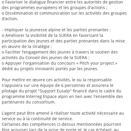
o Favoriser le dialogue financier entre les autorités de gestion
des programmes européens et les groupes d'actions ;
o Dissémination et communication sur les activités des groupes
d’action.
- Impliquer la jeunesse alpine et les parties prenantes :
o Améliorer la visibilité de la SUERA en favorisant la
participation des jeunes et des parties prenantes dans la mise
en œuvre de la stratégie ;
o Faciliter l’engagement des jeunes à travers le soutien des
activités du Conseil des jeunes de la SUERA ;
o Appuyer l'organisation du concours « Pitch your project »
dédié au projets innovants portés par les jeunes.
Pour mettre en œuvre ces activités, le ou la responsable
s'appuiera sur une équipe de 6 personnes et assurera le
pilotage du projet "Support Eusalp" financé dans le cadre du
programme Interreg Espace alpin en lien avec l'ensemble des
partenaires du consortium.
L’agent peut être amené à réaliser toute activité nécessaire au
service ou à la continuité de service.
Certaines des compétences ci-dessus mentionnées pourront
être acquises lors de la prise de poste et, le cas échéant, au