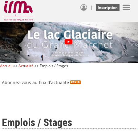
|
Inscription
Accueil
>>
Actualité
>> Emplois / Stages
Abonnez-vous au flux d'actualité
Emplois / Stages