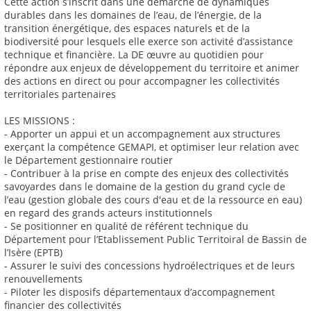
Cette action s’inscrit dans une démarche de dynamiques
durables dans les domaines de l’eau, de l’énergie, de la
transition énergétique, des espaces naturels et de la
biodiversité pour lesquels elle exerce son activité d’assistance
technique et financière. La DE œuvre au quotidien pour
répondre aux enjeux de développement du territoire et animer
des actions en direct ou pour accompagner les collectivités
territoriales partenaires
LES MISSIONS :
- Apporter un appui et un accompagnement aux structures
exerçant la compétence GEMAPI, et optimiser leur relation avec
le Département gestionnaire routier
- Contribuer à la prise en compte des enjeux des collectivités
savoyardes dans le domaine de la gestion du grand cycle de
l’eau (gestion globale des cours d'eau et de la ressource en eau)
en regard des grands acteurs institutionnels
- Se positionner en qualité de référent technique du
Département pour l’Etablissement Public Territoiral de Bassin de
l’Isère (EPTB)
- Assurer le suivi des concessions hydroélectriques et de leurs
renouvellements
- Piloter les disposifs départementaux d’accompagnement
financier des collectivités