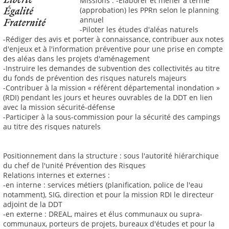
Missions : -Élaborer et mener à terme
(approbation) les PPRn selon le planning
annuel
-Piloter les études d'aléas naturels
-Rédiger des avis et porter à connaissance, contribuer aux notes
d'enjeux et à l'information préventive pour une prise en compte
des aléas dans les projets d'aménagement
-Instruire les demandes de subvention des collectivités au titre
du fonds de prévention des risques naturels majeurs
-Contribuer à la mission « référent départemental inondation »
(RDI) pendant les jours et heures ouvrables de la DDT en lien
avec la mission sécurité-défense
-Participer à la sous-commission pour la sécurité des campings
au titre des risques naturels
Positionnement dans la structure : sous l'autorité hiérarchique
du chef de l'unité Prévention des Risques
Relations internes et externes :
-en interne : services métiers (planification, police de l'eau
notamment), SIG, direction et pour la mission RDI le directeur
adjoint de la DDT
-en externe : DREAL, maires et élus communaux ou supra-
communaux, porteurs de projets, bureaux d'études et pour la