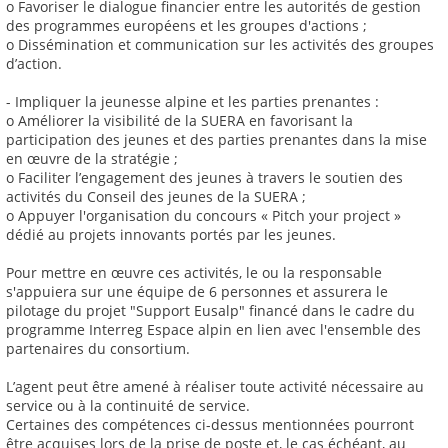
o Favoriser le dialogue financier entre les autorités de gestion
des programmes européens et les groupes d'actions ;
o Dissémination et communication sur les activités des groupes
d’action.
- Impliquer la jeunesse alpine et les parties prenantes :
o Améliorer la visibilité de la SUERA en favorisant la
participation des jeunes et des parties prenantes dans la mise
en œuvre de la stratégie ;
o Faciliter l’engagement des jeunes à travers le soutien des
activités du Conseil des jeunes de la SUERA ;
o Appuyer l'organisation du concours « Pitch your project »
dédié au projets innovants portés par les jeunes.
Pour mettre en œuvre ces activités, le ou la responsable
s'appuiera sur une équipe de 6 personnes et assurera le
pilotage du projet "Support Eusalp" financé dans le cadre du
programme Interreg Espace alpin en lien avec l'ensemble des
partenaires du consortium.
L’agent peut être amené à réaliser toute activité nécessaire au
service ou à la continuité de service.
Certaines des compétences ci-dessus mentionnées pourront
être acquises lors de la prise de poste et, le cas échéant, au