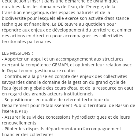
Cette action s’inscrit dans une démarche de dynamiques
durables dans les domaines de l’eau, de l’énergie, de la
transition énergétique, des espaces naturels et de la
biodiversité pour lesquels elle exerce son activité d’assistance
technique et financière. La DE œuvre au quotidien pour
répondre aux enjeux de développement du territoire et animer
des actions en direct ou pour accompagner les collectivités
territoriales partenaires
LES MISSIONS :
- Apporter un appui et un accompagnement aux structures
exerçant la compétence GEMAPI, et optimiser leur relation avec
le Département gestionnaire routier
- Contribuer à la prise en compte des enjeux des collectivités
savoyardes dans le domaine de la gestion du grand cycle de
l’eau (gestion globale des cours d'eau et de la ressource en eau)
en regard des grands acteurs institutionnels
- Se positionner en qualité de référent technique du
Département pour l’Etablissement Public Territoiral de Bassin de
l’Isère (EPTB)
- Assurer le suivi des concessions hydroélectriques et de leurs
renouvellements
- Piloter les disposifs départementaux d’accompagnement
financier des collectivités