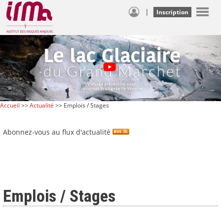
|
Inscription
Accueil
>>
Actualité
>> Emplois / Stages
Abonnez-vous au flux d'actualité
Emplois / Stages