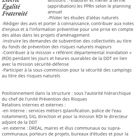
Missions : -Élaborer et mener à terme
(approbation) les PPRn selon le planning
annuel
-Piloter les études d'aléas naturels
-Rédiger des avis et porter à connaissance, contribuer aux notes
d'enjeux et à l'information préventive pour une prise en compte
des aléas dans les projets d'aménagement
-Instruire les demandes de subvention des collectivités au titre
du fonds de prévention des risques naturels majeurs
-Contribuer à la mission « référent départemental inondation »
(RDI) pendant les jours et heures ouvrables de la DDT en lien
avec la mission sécurité-défense
-Participer à la sous-commission pour la sécurité des campings
au titre des risques naturels
Positionnement dans la structure : sous l'autorité hiérarchique
du chef de l'unité Prévention des Risques
Relations internes et externes :
-en interne : services métiers (planification, police de l'eau
notamment), SIG, direction et pour la mission RDI le directeur
adjoint de la DDT
-en externe : DREAL, maires et élus communaux ou supra-
communaux, porteurs de projets, bureaux d'études et pour la