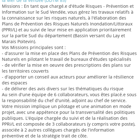
la Mer de la Vendée (DDTM 85)
Missions : En tant que chargé.e d'étude Risques - Prévention et
Information sur le Sud Vendée, vous gérez les travaux relatifs à
la connaissance sur les risques naturels, à l'élaboration des
Plans de Prévention des Risques Naturels Inondation/Littoraux
(PPRI/L) et au suivi de leur mise en application prioritairement
sur la partie Sud du département (Bassin versant du Lay et
Marais Poitevin).
Vos Missions principales sont :
- d'assurer la mise en place des Plans de Prévention des Risques
Naturels en pilotant le travail de bureaux d'études spécialisés
- de vérifier la mise en oeuvre des prescriptions des plans sur
les territoires couverts
- d'apporter un conseil aux acteurs pour améliorer la résilience
des espaces
- de délivrer des avis divers sur les thématiques du risque
Au sein d'une équipe de 6 collaborateurs, vous êtes placé.e sous
la responsabilité du chef d'unité, adjoint au chef de service.
Votre mission implique un pilotage et une animation en mode
projet, avec une appétence pour la transversalité des politiques
publiques. L'équipe chargée du suivi et de la réalisation des
PPRi/L est composée de 3 collaborateurs (y compris votre poste),
associée à 2 autres collègues chargés de l'information
préventive et de la stratégie trait de côte.