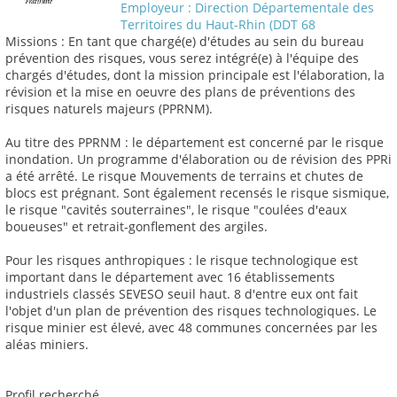
Employeur : Direction Départementale des
Territoires du Haut-Rhin (DDT 68
Missions : En tant que chargé(e) d'études au sein du bureau
prévention des risques, vous serez intégré(e) à l'équipe des
chargés d'études, dont la mission principale est l'élaboration, la
révision et la mise en oeuvre des plans de préventions des
risques naturels majeurs (PPRNM).
Au titre des PPRNM : le département est concerné par le risque
inondation. Un programme d'élaboration ou de révision des PPRi
a été arrêté. Le risque Mouvements de terrains et chutes de
blocs est prégnant. Sont également recensés le risque sismique,
le risque "cavités souterraines", le risque "coulées d'eaux
boueuses" et retrait-gonflement des argiles.
Pour les risques anthropiques : le risque technologique est
important dans le département avec 16 établissements
industriels classés SEVESO seuil haut. 8 d'entre eux ont fait
l'objet d'un plan de prévention des risques technologiques. Le
risque minier est élevé, avec 48 communes concernées par les
aléas miniers.
Profil recherché