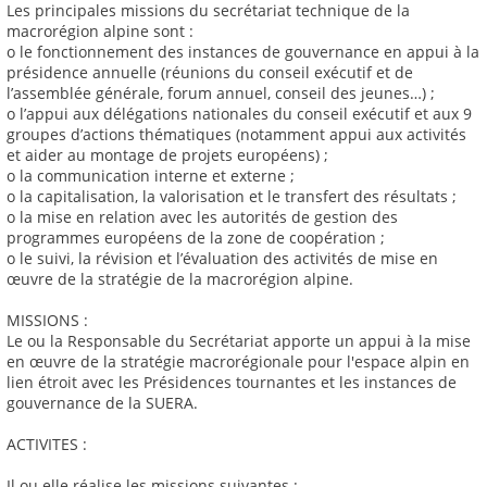
Les principales missions du secrétariat technique de la
macrorégion alpine sont :
o le fonctionnement des instances de gouvernance en appui à la
présidence annuelle (réunions du conseil exécutif et de
l’assemblée générale, forum annuel, conseil des jeunes…) ;
o l’appui aux délégations nationales du conseil exécutif et aux 9
groupes d’actions thématiques (notamment appui aux activités
et aider au montage de projets européens) ;
o la communication interne et externe ;
o la capitalisation, la valorisation et le transfert des résultats ;
o la mise en relation avec les autorités de gestion des
programmes européens de la zone de coopération ;
o le suivi, la révision et l’évaluation des activités de mise en
œuvre de la stratégie de la macrorégion alpine.
MISSIONS :
Le ou la Responsable du Secrétariat apporte un appui à la mise
en œuvre de la stratégie macrorégionale pour l'espace alpin en
lien étroit avec les Présidences tournantes et les instances de
gouvernance de la SUERA.
ACTIVITES :
Il ou elle réalise les missions suivantes :