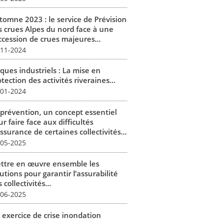
tomne 2023 : le service de Prévision
s crues Alpes du nord face à une
ccession de crues majeures...
-11-2024
ques industriels : La mise en
tection des activités riveraines...
-01-2024
 prévention, un concept essentiel
r faire face aux difficultés
ssurance de certaines collectivités...
-05-2025
ttre en œuvre ensemble les
utions pour garantir l’assurabilité
 collectivités...
-06-2025
 exercice de crise inondation