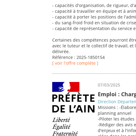
- capacités d'organisation, de rigueur, d
- capacité à travailler en équipe et à an
- capacité à porter les positions de l'adm
- du sang-froid froid en situation de crise
- capacité de représentation du service 
Certaines des compétences pourront être 
avec le tuteur et le collectif de travail, 
délivrée.
Référence : 2025-1850154
[ voir l'offre complète ]
07/03/2025
Emploi : Char
Direction Départem
Missions : -Élabor
planning annuel
-Piloter les études
-Rédiger des avis 
d'enjeux et à l'in