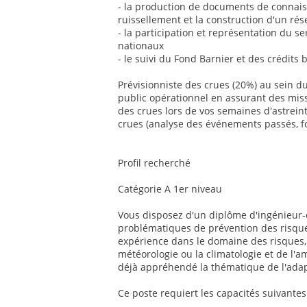
- la production de documents de connai
ruissellement et la construction d'un ré
- la participation et représentation du s
nationaux
- le suivi du Fond Barnier et des crédits 
Prévisionniste des crues (20%) au sein d
public opérationnel en assurant des mis
des crues lors de vos semaines d'astreint
crues (analyse des événements passés, for
Profil recherché
Catégorie A 1er niveau
Vous disposez d'un diplôme d'ingénieur-e
problématiques de prévention des risque
expérience dans le domaine des risques, d
météorologie ou la climatologie et de l'
déjà appréhendé la thématique de l'adap
Ce poste requiert les capacités suivantes