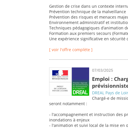
Gestion de crise dans un contexte intern
Prévention technique de la malveillance
Prévention des risques et menaces majeu
Environnement administratif et institutio
Techniques pédagogiques d’animation d
Formation aux premiers secours (Formate
Une expérience significative en sécurité 
[ voir l'offre complète ]
07/03/2025
Emploi : Char
prévisionnist
DREAL Pays de Loi
Chargé-e de missio
seront notamment :
- l'accompagnement et instruction des p
inondations à enjeux
- l'animation et suivi local de la mise e