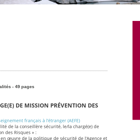
alités - 49 pages
RGE(E) DE MISSION PRÉVENTION DES
seignement français à l’étranger (AEFE)
ité de la conseillère sécurité, le/la chargé(e) de
on des Risques » :
 en œuvre de la politique de sécurité de l’Agence et