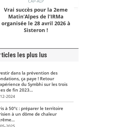
CAP-ALP
Vrai succès pour la 2eme
Matin’Alpes de l’IRMa
organisée le 28 avril 2026 à
Sisteron !
ticles les plus lus
vestir dans la prévention des
ondations, ça paye ! Retour
expérience du Symbhi sur les trois
es de fin 2023...
-12-2024
is à 50°c : préparer le territoire
risien à un dôme de chaleur
trême...
-05-2025