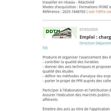
travailler en réseau - Réactivité
Modes d'acquisition : Formations IFORE e
Référence : 2025-1848765
[ voir l'offre c
07/03/2025
Emploi : char
Direction Départem
59)
Produire et organiser l'avancement des 
- contrôler la qualité des livrables
- donner des avis techniques et proposer 
qualité des études
- définir les méthodes d'analyse des enj
- porter le projet de PPR auprès des coll
Participer à l'élaboration et l'attributio
Assurer l'exécution des marchés publics :
afférents
Émettre des avis au titre de l'application