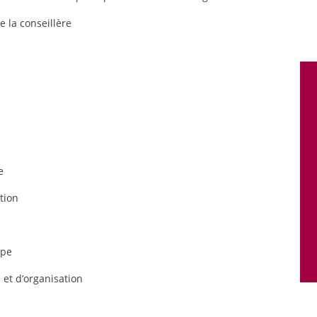
e la conseillère
e
tion
ipe
 et d’organisation