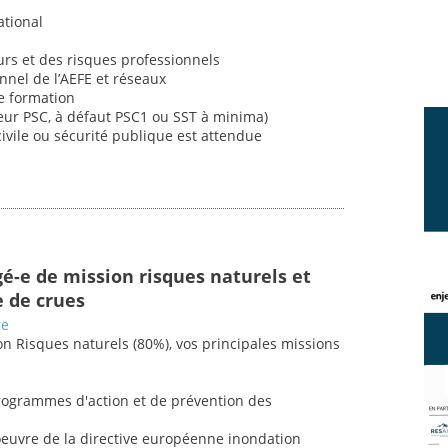
ational
rs et des risques professionnels
nnel de l’AEFE et réseaux
e formation
ur PSC, à défaut PSC1 ou SST à minima)
civile ou sécurité publique est attendue
gé-e de mission risques naturels et
e de crues
re
n Risques naturels (80%), vos principales missions
rogrammes d'action et de prévention des
n oeuvre de la directive européenne inondation