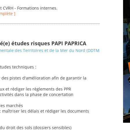
t CVRH - Formations internes.
omplète ]
gé(e) études risques PAPI PAPRICA
entale des Territoires et de la Mer du Nord (DDTM
études techniques :
des pistes d'amélioration afin de garantir la
eux et rédiger les règlements des PPR
ectivités dans la phase de concertation
n des marchés
 maîtriser les délais et rédiger les documents
 du droit des sols (dossiers sensibles)