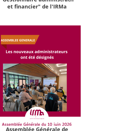
et financier" de l'IRMa
Assemblée Générale de