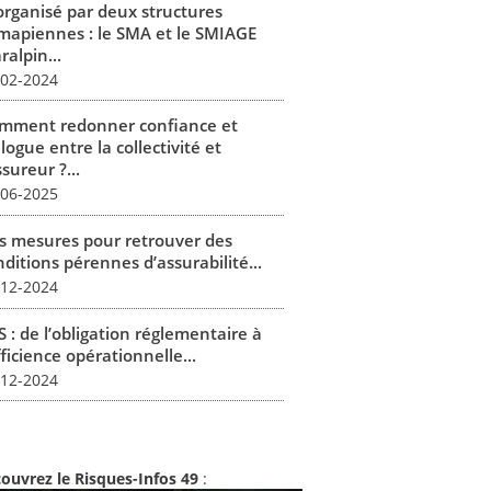
organisé par deux structures
mapiennes : le SMA et le SMIAGE
alpin...
-02-2024
mment redonner confiance et
logue entre la collectivité et
ssureur ?...
-06-2025
s mesures pour retrouver des
ditions pérennes d’assurabilité...
-12-2024
 : de l’obligation réglementaire à
fficience opérationnelle...
-12-2024
ouvrez le Risques-Infos 49
: