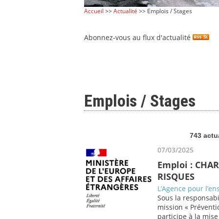
Accueil
>>
Actualité
>> Emplois / Stages
Abonnez-vous au flux d'actualité
Emplois / Stages
743 actu
07/03/2025
Emploi : CHA
RISQUES
L’Agence pour l’en
Sous la responsabil
mission « Préventi
participe à la mise